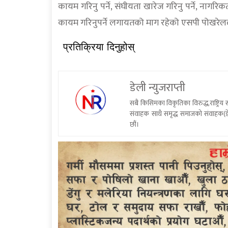
कायम गरिनु पर्ने, संघीयता खारेज गरिनु पर्ने, नागरिक
कायम गरिनुपर्ने लगायतको माग रहेको एसपी पोखरेल
प्रतिक्रिया दिनुहोस्
डेली न्युजराप्ती
सबै किसिमका विकृतिका विरुद्ध,राष्ट्रि
संवाहक साथै समृद्ध समाजको संवाहक(डे
छौं।