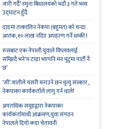
जारी गर्दै’ नमुना बिधालयको भदौ ३ गते भव्य
उद्घाटन हुँदै
दाङमा तत्कालिन नेकपा (बहुमत) को चन्दा
आतंक, १० लाख नदिए अपहरण गर्ने धम्की !
रुसबाट एक नेपाली युवाले विप्लवलाई
सम्झिदै भने‘म टाढा भएपनि मन मुटुमा पार्टी नै
छ’
‘सी’ जातीले यसरी मनाउने छन मृत्यु संस्कार ,
नेकपाका कार्यकर्ताले लागु गर्न थाले!
अपराधिक समुहद्वारा नेकपाका
कार्यकर्तामाथी आक्रमण,युवा संगठन
नेपालले दियो कडा चेतावनी