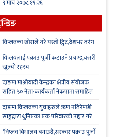
९ माघ २०७८ १९:२६
्रेन्डिङ
विप्लवका छोराले गरे यस्तो ट्विट,देशभर तरंग
विप्लवलाई पक्राउ पुर्जी कटाउने प्रचण्ड,यसरी
खुल्यो रहस्य
दाङमा माओवादी केन्द्रका क्षेत्रीय संयोजक
सहित ५० नेता-कार्यकर्ता नेकपामा समाहित
दाङमा विप्लवका युवाहरुले ऋण नतिरेपछी
साहुद्वारा थुनिएका एक परिवारको उद्दार गरे
‘विप्लव बिधालय बनाउदै,सरकार पक्राउ पुर्जी