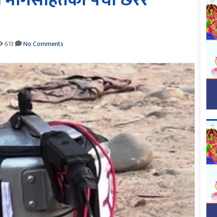
्ने मागसहितको पर्चा छरेर
613
No Comments