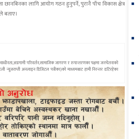
ता छानबिनका लागि आयोग गठन हुनुपर्ने, पुरानै पाँच विकास क्षेत्र
ले बताए।
य स्वाधीनता,अग्रगामी परिवर्तन,सामाजिक जागरण र रुपान्तरणका पक्षमा जनचेतनाको
ली न्यूजराप्ती अनलाइन डिजिटल पत्रीका)को माध्यमबाट हामी निरन्तर डटिरहेका