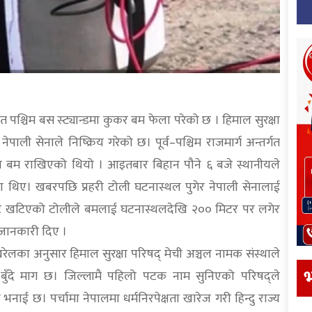
पश्चिम बस स्ट्यान्डमा कुकर बम फेला परेको छ । हिमाल सुरक्षा
पाली सेनाले निष्क्रिय गरेको छ। पूर्व–पश्चिम राजमार्ग अन्तर्गत
्डमा बम राखिएको थियो । आइतबार बिहान पौने ६ बजे स्थानीयले
का थिए। खबरपछि प्रहरी टोली घटनास्थल पुगेर नेपाली सेनालाई
बाट खटिएको टोलीले बमलाई घटनास्थलदेखि २०० मिटर पर लगेर
 जानकारी दिए ।
रेलका अनुसार हिमाल सुरक्षा परिषद् मेची अञ्चल नामक संस्थाले
भ
 बुँदे माग छ। जिल्लामै पहिलो पटक नाम सुनिएको परिषद्ले
ाई छ। पर्चामा नेपालमा धर्मनिरपेक्षता खारेज गरी हिन्दु राज्य