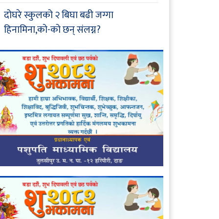
दोघरे स्कुलको २ बिघा बढी जग्गा
हिनामिना,को-को छन् संलग्न?