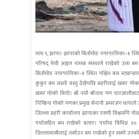
माघ ९, झापा। झापाको बिर्तामोड नगरपालिका–१ स्थित 
परिषद् मेची अञ्चल नामक संस्थाले राखेको उक्त बम ने
बिर्तामोड नगरपालिका–१ स्थित पश्चिम बस स्ट्यान
कुकुर बम जस्तो वस्तु देखेपछि प्रहरीलाई खबर गरे
खबर गरेको थियो। श्री नयाँ श्रीनाथ गण चारआली
निष्क्रिय गरेको गणका प्रमुख सेनानी अमरजंग थापाले
जिल्ला प्रहरी कार्यालय झापाका एसपी विश्वमणि पोख
पर्चासहित बम राखेको बताए। पर्चामा विभिन्न २०
जिल्लावासीलाई तर्साउन बम राखेको हुन सक्ने उनको भन