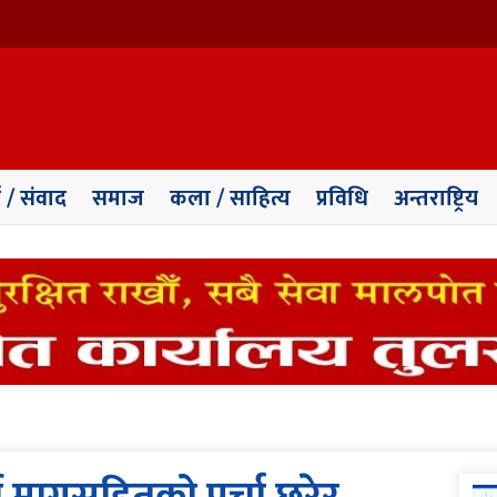
ा / संवाद
समाज
कला / साहित्य
प्रविधि
अन्तराष्ट्रिय