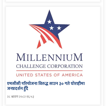
एमसीसी परियोजना विरुद्ध साउन ३० गते घोराहीमा
जनप्रदर्शन हुँदै
२८ श्रावण २०८२ १६:५३