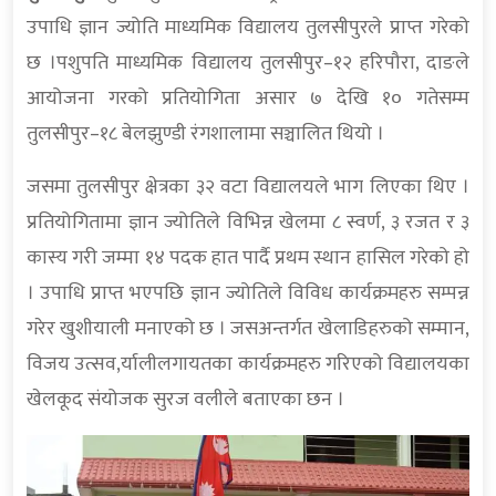
उपाधि ज्ञान ज्योति माध्यमिक विद्यालय तुलसीपुरले प्राप्त गरेको
छ ।पशुपति माध्यमिक विद्यालय तुलसीपुर–१२ हरिपौरा, दाङले
आयोजना गरको प्रतियोगिता असार ७ देखि १० गतेसम्म
तुलसीपुर–१८ बेलझुण्डी रंगशालामा सञ्चालित थियो ।
जसमा तुलसीपुर क्षेत्रका ३२ वटा विद्यालयले भाग लिएका थिए ।
प्रतियोगितामा ज्ञान ज्योतिले विभिन्न खेलमा ८ स्वर्ण, ३ रजत र ३
कास्य गरी जम्मा १४ पदक हात पार्दै प्रथम स्थान हासिल गरेको हो
। उपाधि प्राप्त भएपछि ज्ञान ज्योतिले विविध कार्यक्रमहरु सम्पन्न
गरेर खुशीयाली मनाएको छ । जसअन्तर्गत खेलाडिहरुको सम्मान,
विजय उत्सव,र्यालीलगायतका कार्यक्रमहरु गरिएको विद्यालयका
खेलकूद संयोजक सुरज वलीले बताएका छन ।