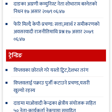
दाङका अग्रणी कम्युनिस्ट नेता शोभाराम बस्नेतको
निधन
१७ असार २०७९ ०६:४७
फेरि मिल्दै केपी-प्रचण्ड: सत्ता,स्वार्थ र समीकरणको
अवसरवादी राजनीतिमाथि प्रश्न
१७ असार २०७९
०६:४७
ट्रेन्डिङ
विप्लवका छोराले गरे यस्तो ट्विट,देशभर तरंग
विप्लवलाई पक्राउ पुर्जी कटाउने प्रचण्ड,यसरी
खुल्यो रहस्य
दाङमा माओवादी केन्द्रका क्षेत्रीय संयोजक सहित
५० नेता-कार्यकर्ता नेकपामा समाहित