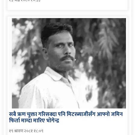
सबै ऋण चुक्ता गरिसक्दा पनि मिटरब्याजीसँग आफ्नो जमिन
फिर्ता माग्दा मारिए भोगेन्द्र
१९ श्रावण २०८१ १८:०९