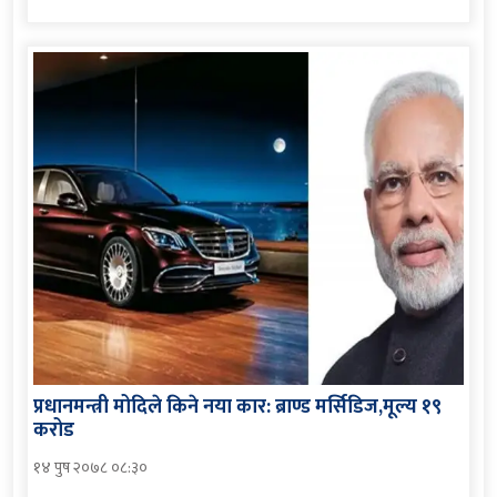
प्रधानमन्त्री मोदिले किने नया कार: ब्राण्ड मर्सिडिज,मूल्य १९
करोड
१४ पुष २०७८ ०८:३०