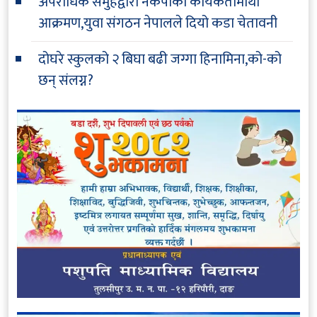
अपराधिक समुहद्वारा नेकपाका कार्यकर्तामाथी
आक्रमण,युवा संगठन नेपालले दियो कडा चेतावनी
दोघरे स्कुलको २ बिघा बढी जग्गा हिनामिना,को-को
छन् संलग्न?