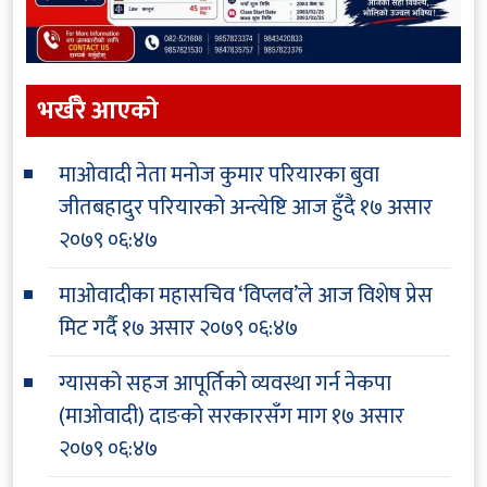
भर्खरै आएकाे
माओवादी नेता मनोज कुमार परियारका बुवा
जीतबहादुर परियारको अन्त्येष्टि आज हुँदै
१७ असार
२०७९ ०६:४७
माओवादीका महासचिव ‘विप्लव’ले आज विशेष प्रेस
मिट गर्दै
१७ असार २०७९ ०६:४७
ग्यासको सहज आपूर्तिको व्यवस्था गर्न नेकपा
(माओवादी) दाङको सरकारसँग माग
१७ असार
२०७९ ०६:४७