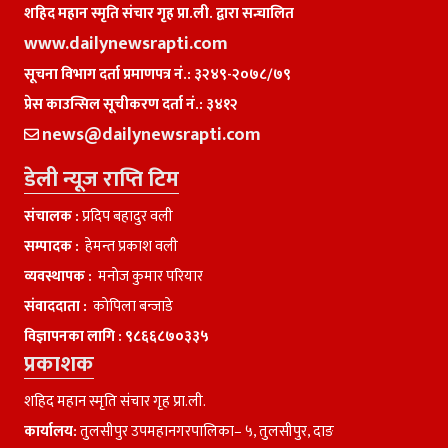
शहिद महान स्मृति संचार गृह प्रा.ली. द्वारा सन्चालित
www.dailynewsrapti.com
सूचना विभाग दर्ता प्रमाणपत्र नं.: ३२४९-२०७८/७९
प्रेस काउन्सिल सूचीकरण दर्ता नं.: ३४१२
news@dailynewsrapti.com
डेली न्यूज राप्ति टिम
संचालक :
प्रदिप बहादुर वली
सम्पादक :
हेमन्त प्रकाश वली
व्यवस्थापक :
मनाेज कुमार परियार
संवाददाता :
काेपिला बन्जाडे
विज्ञापनका लागि :
९८६६८७०३३५
प्रकाशक
शहिद महान स्मृति संचार गृह प्रा.ली.
कार्यालय:
तुलसीपुर उपमहानगरपालिका– ५, तुलसीपुर, दाङ