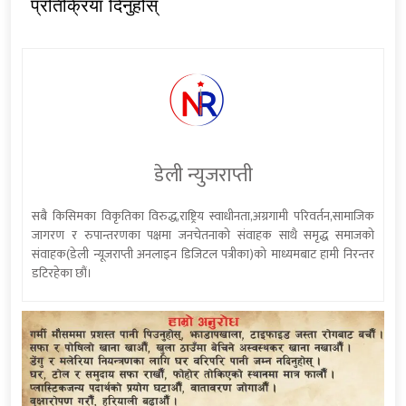
प्रतिक्रिया दिनुहोस्
डेली न्युजराप्ती
सबै किसिमका विकृतिका विरुद्ध,राष्ट्रिय स्वाधीनता,अग्रगामी परिवर्तन,सामाजिक
जागरण र रुपान्तरणका पक्षमा जनचेतनाको संवाहक साथै समृद्ध समाजको
संवाहक(डेली न्यूजराप्ती अनलाइन डिजिटल पत्रीका)को माध्यमबाट हामी निरन्तर
डटिरहेका छौं।