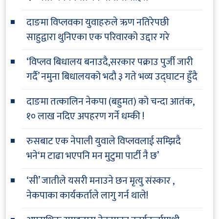
दाङमा विप्लवका युवाहरुले ऋण नतिरेपछी
साहुद्वारा थुनिएका एक परिवारको उद्दार गरे
‘विप्लव बिधालय बनाउदै,सरकार पक्राउ पुर्जी जारी
गर्दै’ नमुना बिधालयको भदौ ३ गते भव्य उद्घाटन हुँदै
दाङमा तत्कालिन नेकपा (बहुमत) को चन्दा आतंक,
१० लाख नदिए अपहरण गर्ने धम्की !
रुसबाट एक नेपाली युवाले विप्लवलाई सम्झिदै
भने‘म टाढा भएपनि मन मुटुमा पार्टी नै छ’
‘सी’ जातीले यसरी मनाउने छन मृत्यु संस्कार ,
नेकपाका कार्यकर्ताले लागु गर्न थाले!