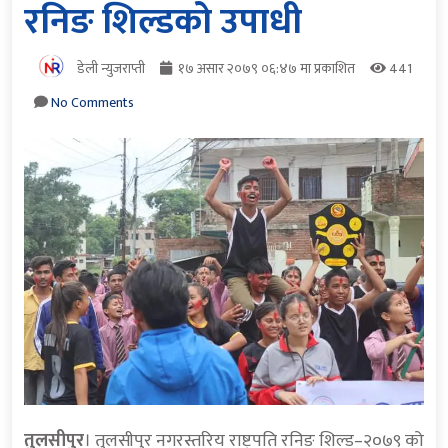
रनिङ शिल्डको उपाधी
डेली न्युजराप्ती
१७ असार २०७९ ०६:४७ मा प्रकाशित
441
No Comments
तुलसीपुर
। तुलसीपुर नगरस्तरिय राष्ट्रपति रनिङ शिल्ड–२०७९ को