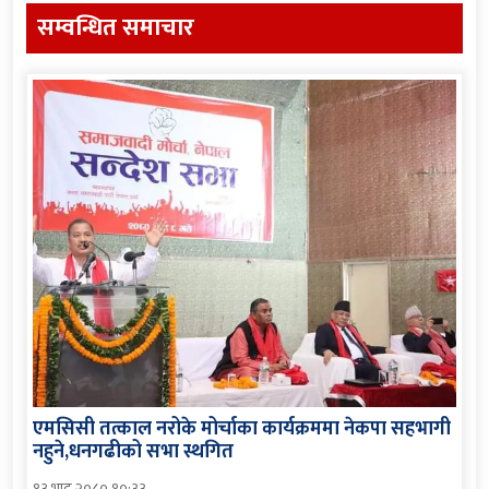
सम्वन्धित समाचार
एमसिसी तत्काल नरोके मोर्चाका कार्यक्रममा नेकपा सहभागी
नहुने,धनगढीको सभा स्थगित
१३ भाद्र २०८० १०:३३