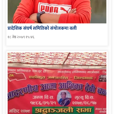
प्रादेशिक संघर्ष समितिको संयोजकमा वली
१८ जेष्ठ २०७९ १५:४६