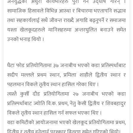
जनयुद्धका अधुरा कार्यभारहरु पुरा गर्ने उद्घोष गरिन् ।
सामाजिक हिसावले विभिन्न आस्था र बिचारमा भएतापनि सद्भाव
तथा सहकार्यलाई सधै जीवन्त राख्दै अगाडि बढ्नुपर्ने र समाजमा
यस्ता खेलकूदहरुले मानिसहरुमा अन्तरघुलित बनाउने समेत
उनको भनाइ थियो ।
घैटा फोड प्रतियोगितामा ३७ जनाबीच भएको कडा प्रतिस्पर्धाबाट
सदीप मल्लले प्रथम स्थान, प्रमिला शाहीले द्वितीय स्थान र
पहलमान विकले तृतीय स्थान हासिल गरेका थिए ।
त्यस्तै कुर्सी दौड प्रतियोगितामा २७ जनाबीच भएको कडा
प्रतिस्पर्धाबाट ज्योति वि.क. प्रथम, नेतु केसी द्वितीय र शिवबहादुर
विकले तृतीय स्थान हासिल गर्न सफल भएका थिए ।
वडा कमिटीको आयोजनामा भएको खेलकूद प्रतियोगितामा प्रथम,
द्वितीय र तृतीय हुनेलाई पुरस्कार वितरण समेत गरिएको थियो।