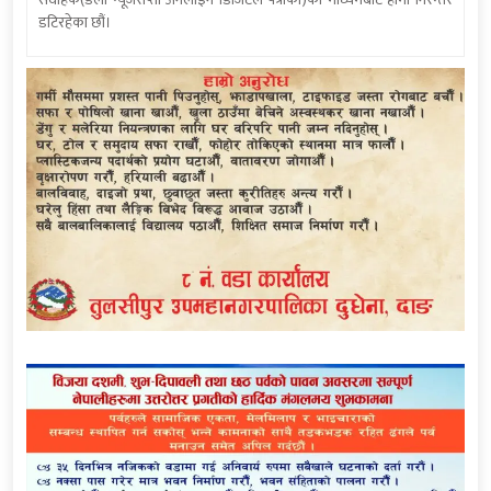
डटिरहेका छौं।