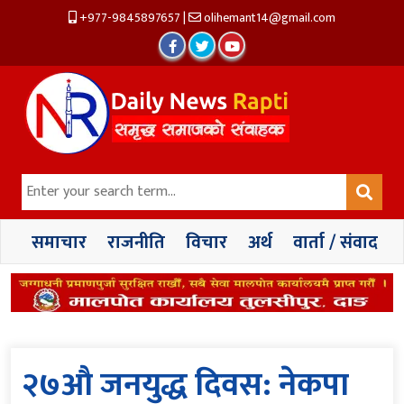
+977-9845897657
|
olihemant14@gmail.com
समाचार
राजनीति
विचार
अर्थ
वार्ता / संवाद
२७औ जनयुद्ध दिवस: नेकपा