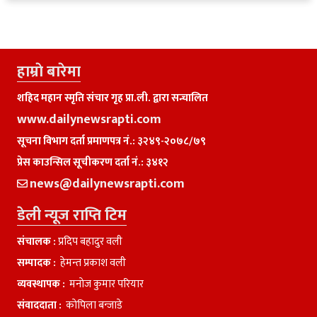
हाम्राे बारेमा
शहिद महान स्मृति संचार गृह प्रा.ली. द्वारा सन्चालित
www.dailynewsrapti.com
सूचना विभाग दर्ता प्रमाणपत्र नं.: ३२४९-२०७८/७९
प्रेस काउन्सिल सूचीकरण दर्ता नं.: ३४१२
news@dailynewsrapti.com
डेली न्यूज राप्ति टिम
संचालक :
प्रदिप बहादुर वली
सम्पादक :
हेमन्त प्रकाश वली
व्यवस्थापक :
मनाेज कुमार परियार
संवाददाता :
काेपिला बन्जाडे