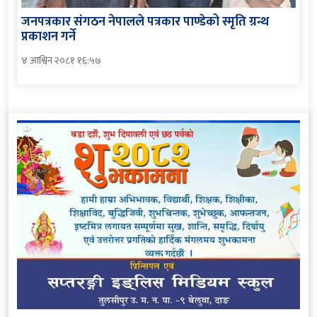
जनपत्रकार संगठन नेपालले पत्रकार पाण्डेको स्मृति ग्रन्थ
प्रकाशन गर्ने
४ आश्विन २०८१ १६:५७