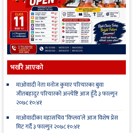
भर्खरै आएकाे
माओवादी नेता मनोज कुमार परियारका बुवा
जीतबहादुर परियारको अन्त्येष्टि आज हुँदै
३ फाल्गुन
२०७८ १०:४१
माओवादीका महासचिव ‘विप्लव’ले आज विशेष प्रेस
मिट गर्दै
३ फाल्गुन २०७८ १०:४१