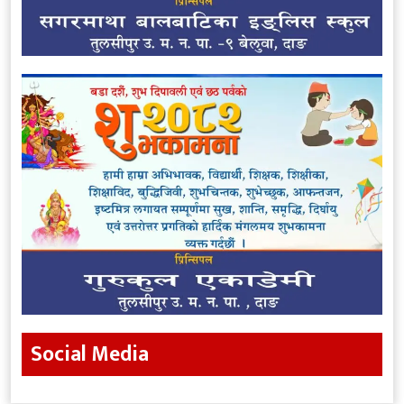
Social Media