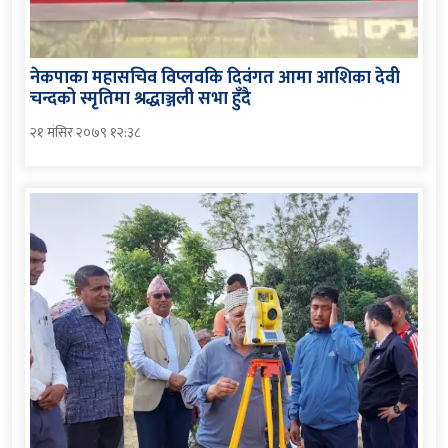
नेकपाका महासचिव विप्लवकि दिवंगत आमा आशिका देवी
चन्दको स्मृतिमा श्रद्धाञ्जली सभा हुँदै
२१ मंसिर २०७९ १२:३८