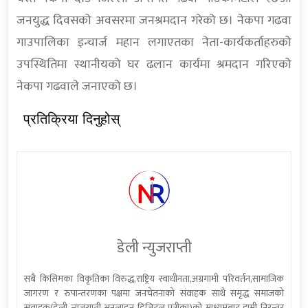
जनयुद्ध दिवसको अवसरमा जनश्रमदान गरेको छ। नेकपा गढवा
गाउपालिका इन्चार्ज महान लगाएतका नेता-कार्यकर्ताहरुको
उपस्थितिमा स्थानीयको घर ढलान कार्यमा श्रमदान गरिएको
नेकपा गढवाले जनाएको छ।
प्रतिक्रिया दिनुहोस्
डेली न्युजराप्ती
सबै किसिमका विकृतिका विरुद्ध,राष्ट्रिय स्वाधीनता,अग्रगामी परिवर्तन,सामाजिक
जागरण र रुपान्तरणका पक्षमा जनचेतनाको संवाहक साथै समृद्ध समाजको
संवाहक(डेली न्यूजराप्ती अनलाइन डिजिटल पत्रीका)को माध्यमबाट हामी निरन्तर