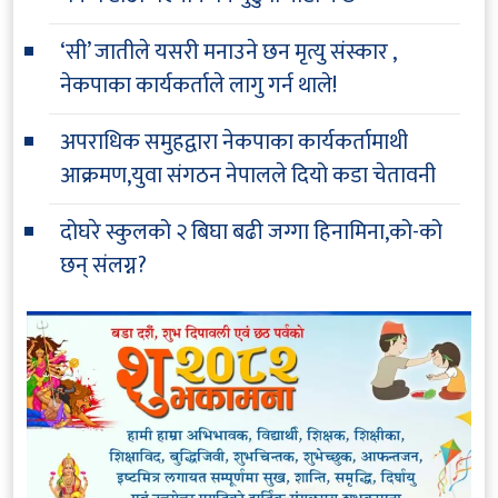
‘सी’ जातीले यसरी मनाउने छन मृत्यु संस्कार ,
नेकपाका कार्यकर्ताले लागु गर्न थाले!
अपराधिक समुहद्वारा नेकपाका कार्यकर्तामाथी
आक्रमण,युवा संगठन नेपालले दियो कडा चेतावनी
दोघरे स्कुलको २ बिघा बढी जग्गा हिनामिना,को-को
छन् संलग्न?