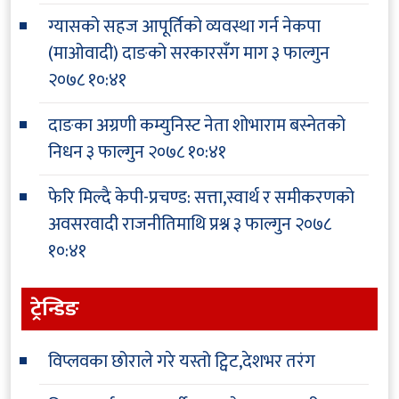
ग्यासको सहज आपूर्तिको व्यवस्था गर्न नेकपा
(माओवादी) दाङको सरकारसँग माग
३ फाल्गुन
२०७८ १०:४१
दाङका अग्रणी कम्युनिस्ट नेता शोभाराम बस्नेतको
निधन
३ फाल्गुन २०७८ १०:४१
फेरि मिल्दै केपी-प्रचण्ड: सत्ता,स्वार्थ र समीकरणको
अवसरवादी राजनीतिमाथि प्रश्न
३ फाल्गुन २०७८
१०:४१
ट्रेन्डिङ
विप्लवका छोराले गरे यस्तो ट्विट,देशभर तरंग