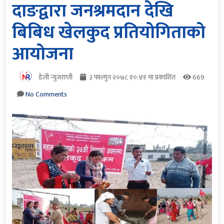
दाङद्वारा जनश्रमदान देखि
बिबिध खेलकुद प्रतियोगिताको
आयोजना
डेली न्युजराप्ती
३ फाल्गुन २०७८ १०:४१ मा प्रकाशित
669
No Comments