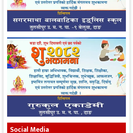
Social Media