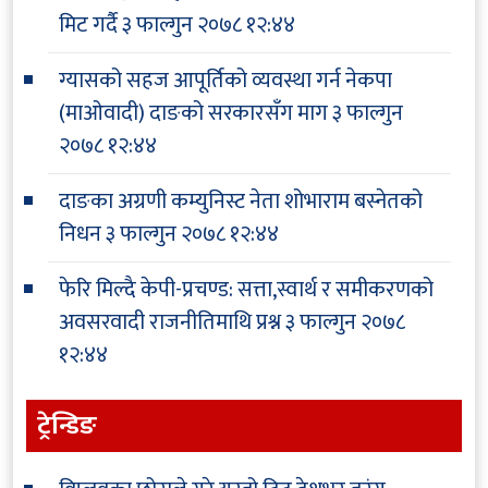
मिट गर्दै
३ फाल्गुन २०७८ १२:४४
ग्यासको सहज आपूर्तिको व्यवस्था गर्न नेकपा
(माओवादी) दाङको सरकारसँग माग
३ फाल्गुन
२०७८ १२:४४
दाङका अग्रणी कम्युनिस्ट नेता शोभाराम बस्नेतको
निधन
३ फाल्गुन २०७८ १२:४४
फेरि मिल्दै केपी-प्रचण्ड: सत्ता,स्वार्थ र समीकरणको
अवसरवादी राजनीतिमाथि प्रश्न
३ फाल्गुन २०७८
१२:४४
ट्रेन्डिङ