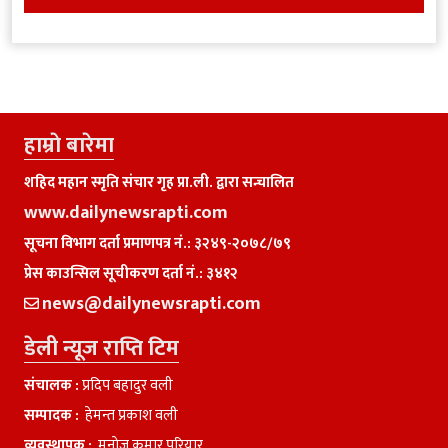
हाम्राे बारेमा
शहिद महान स्मृति संचार गृह प्रा.ली. द्वारा सन्चालित
www.dailynewsrapti.com
सूचना विभाग दर्ता प्रमाणपत्र नं.: ३२४९-२०७८/७९
प्रेस काउन्सिल सूचीकरण दर्ता नं.: ३४१२
news@dailynewsrapti.com
डेली न्यूज राप्ति टिम
संचालक :
प्रदिप बहादुर वली
सम्पादक :
हेमन्त प्रकाश वली
व्यवस्थापक :
मनाेज कुमार परियार