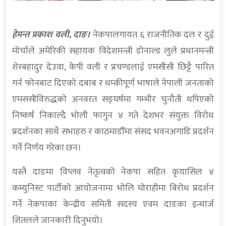
हेमन्त प्रकाश वली, दाङ।
नेकपालगायत ६ राजनीतिक दल र दुई
मोर्चाले अमेरिकी सहायक विदेशमन्त्री डोनाल्ड लुले प्रधानमन्त्री
शेरबहादुर देउवा, केपी वली र प्रचण्डलाई एमसीसी छिट्टै पारित
गर्न फोनबाट दिएको दबाब र धम्कीपूर्ण भाषाले नेपाली जनताको
एमससीविरुद्धको अनवरत सङ्घर्षमा गम्भीर चुनौती थपिएको
निष्कर्ष निकाल्दै भोली फागुन ४ गते देशभर संयुक्त विरोध
प्रदर्शनका साथै सभाहरु र काठमाडौँमा संसद भवनअगाडि प्रदर्शन
गर्ने निर्णय गरेका छन।
यस्तै दाङमा विप्लव नेतृत्वको नेकपा सहित कृयासिल ४
कम्युनिस्ट पार्टीको आयोजनामा भोलि घोराहीमा बिरोध प्रदर्शन
गर्ने नेकपाका केन्द्रीय समिती सदस्य एवम दाङका इन्चार्ज
शितलले जानकारी दिनुभयो।