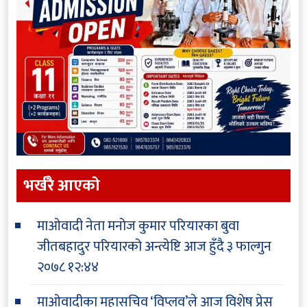
भर्खरै आएकाे
माओवादी नेता मनोज कुमार परियारका बुवा
जीतबहादुर परियारको अन्त्येष्टि आज हुँदै
३ फाल्गुन
२०७८ १२:४४
माओवादीका महासचिव ‘विप्लव’ले आज विशेष प्रेस