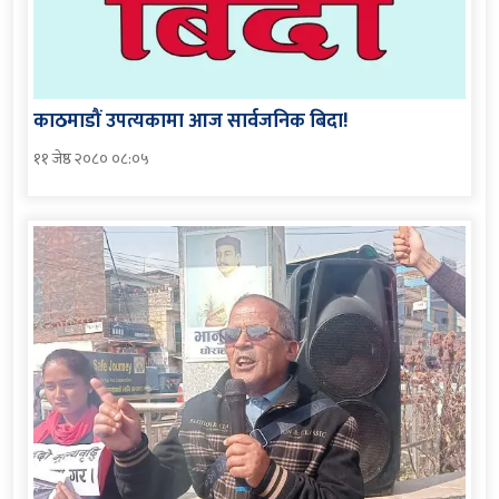
काठमाडौं उपत्यकामा आज सार्वजनिक बिदा!
११ जेष्ठ २०८० ०८:०५