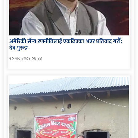
अमेरिकी सैन्य रणनीतिलाई एकढिक्का भएर प्रतिवाद गरौँ:
देव गुरुङ
२० भाद्र २०८१ ०७:३३