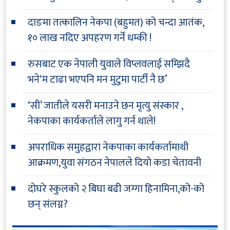
दाङमा तत्कालिन नेकपा (बहुमत) को चन्दा आतंक,
१० लाख नदिए अपहरण गर्ने धम्की !
रुसबाट एक नेपाली युवाले विप्लवलाई सम्झिदै
भने‘म टाढा भएपनि मन मुटुमा पार्टी नै छ’
‘सी’ जातीले यसरी मनाउने छन मृत्यु संस्कार ,
नेकपाका कार्यकर्ताले लागु गर्न थाले!
अपराधिक समुहद्वारा नेकपाका कार्यकर्तामाथी
आक्रमण,युवा संगठन नेपालले दियो कडा चेतावनी
दोघरे स्कुलको २ बिघा बढी जग्गा हिनामिना,को-को
छन् संलग्न?