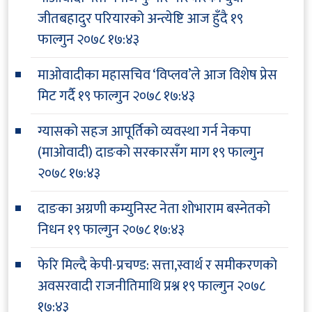
जीतबहादुर परियारको अन्त्येष्टि आज हुँदै
१९
फाल्गुन २०७८ १७:४३
माओवादीका महासचिव ‘विप्लव’ले आज विशेष प्रेस
मिट गर्दै
१९ फाल्गुन २०७८ १७:४३
ग्यासको सहज आपूर्तिको व्यवस्था गर्न नेकपा
(माओवादी) दाङको सरकारसँग माग
१९ फाल्गुन
२०७८ १७:४३
दाङका अग्रणी कम्युनिस्ट नेता शोभाराम बस्नेतको
निधन
१९ फाल्गुन २०७८ १७:४३
फेरि मिल्दै केपी-प्रचण्ड: सत्ता,स्वार्थ र समीकरणको
अवसरवादी राजनीतिमाथि प्रश्न
१९ फाल्गुन २०७८
१७:४३