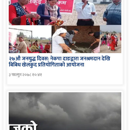
२७औ जनयुद्ध दिवस: नेकपा दाङद्वारा जनश्रमदान देखि
बिबिध खेलकुद प्रतियोगिताको आयोजना
३ फाल्गुन २०७८ १०:४१