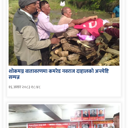
शोकमग्न वातावरणमा कमरेड नवराज दाहालको अन्त्येष्टि
सम्पन्न
१६ असार २०८३ १८:४८