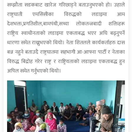
सम्झौता सडकबाट खारेज गरिछाड्ने बताउनुभएको हो। उहाले
राष्ट्रघाती एमसिसीका विरुद्धको लडाइमा आम
देशभक्त,प्रगतिशील,बामपंथी,सच्चा लोकतन्त्रबादी शक्तिहरू
राष्ट्रिय स्वाधीनताको लडाइमा एकताबद्ध भएर अघि बढ्नुपर्ने
धारणा समेत राख्नुभएको थियो। नेता शितलले कार्यकर्ताहरु दास
बन्न नहुने बताउदै राष्ट्रघातमा सहभागी आ-आफ्ना पार्टी र नेताका
विरुद्ध बिद्रोह गरेर राष्ट्र र राष्ट्रियताको लडाइमा एकताबद्ध हुन
अपिल समेत गर्नुभएको थियो।