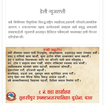
डेली न्युजराप्ती
सबै किसिमका विकृतिका विरुद्ध,राष्ट्रिय स्वाधीनता,अग्रगामी परिवर्तन,सामाजिक
जागरण र रुपान्तरणका पक्षमा जनचेतनाको संवाहक साथै समृद्ध समाजको
संवाहक(डेली न्यूजराप्ती अनलाइन डिजिटल पत्रीका)को माध्यमबाट हामी निरन्तर
डटिरहेका छौं।