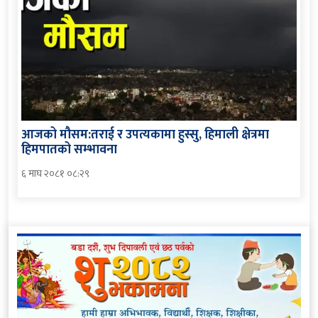
आजको मौसम:तराई र उपत्यकामा हुस्सु, हिमाली क्षेत्रमा
हिमपातको सम्भावना
६ माघ २०८१ ०८:२९