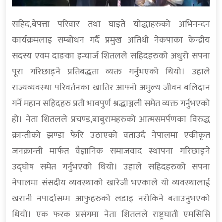
सहिद,बेपत्ता परिवार तथा घाइते योद्धाहरुको अभिनन्दन
कार्यक्रमलाइ सम्बोधन गर्दै प्रमुख अतिथी नेकपाका केन्द्रीय
सदस्य एवम दाङका इन्चार्ज शितलले सहिदहरुको अधुरो सपना
पूरा गरिछाड्ने प्रतिबद्धता व्यक्त गर्नुभएको थियो। उहाले
राज्यव्यवस्था परिवर्तनका खातिर आफ्नो अमुल्य जीवन बलिदान
गर्ने महान सहिदहरु प्रती भावपुर्ण श्रद्धाञ्जली समेत व्यक्त गर्नुभएको
हो। नेता शितलले प्रचण्ड,बाबुरामहरुको आत्मसमर्पणका विरुद्ध
क्रान्तीको झण्डा फेरि उठाएको वताउदै नेपालमा एकीकृत
जनक्रान्ती मार्फत वैज्ञानिक समाजवाद स्थापना गरिछाड्ने
उद्घोष समेत गर्नुभएको थियो। उहाले सहिदहरुको सपना
नेपालमा संसदीय व्यवस्थाको खारेजी भएकाले यो व्यवस्थालाई
खरानी नपार्दासम्म आफुहरुको लडाइ नरोकिने बताउनुभएको
थियो। एक फरक प्रसंगमा नेता शितलले राष्ट्रघाती एमसिसि