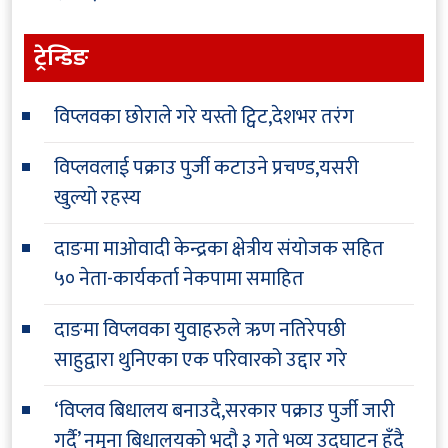
ट्रेन्डिङ
विप्लवका छोराले गरे यस्तो ट्विट,देशभर तरंग
विप्लवलाई पक्राउ पुर्जी कटाउने प्रचण्ड,यसरी
खुल्यो रहस्य
दाङमा माओवादी केन्द्रका क्षेत्रीय संयोजक सहित
५० नेता-कार्यकर्ता नेकपामा समाहित
दाङमा विप्लवका युवाहरुले ऋण नतिरेपछी
साहुद्वारा थुनिएका एक परिवारको उद्दार गरे
‘विप्लव बिधालय बनाउदै,सरकार पक्राउ पुर्जी जारी
गर्दै’ नमुना बिधालयको भदौ ३ गते भव्य उद्घाटन हुँदै