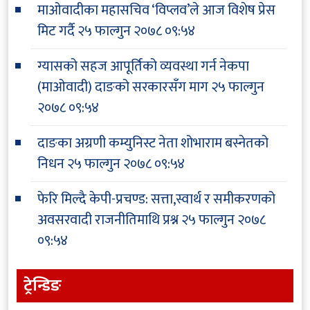
माओवादीका महासचिव ‘विप्लव’ले आज विशेष प्रेस
मिट गर्दै
२५ फाल्गुन २०७८ ०९:५४
ग्यासको सहज आपूर्तिको व्यवस्था गर्न नेकपा
(माओवादी) दाङको सरकारसँग माग
२५ फाल्गुन
२०७८ ०९:५४
दाङका अग्रणी कम्युनिस्ट नेता शोभाराम बस्नेतको
निधन
२५ फाल्गुन २०७८ ०९:५४
फेरि मिल्दै केपी-प्रचण्ड: सत्ता,स्वार्थ र समीकरणको
अवसरवादी राजनीतिमाथि प्रश्न
२५ फाल्गुन २०७८
०९:५४
ट्रेन्डिङ