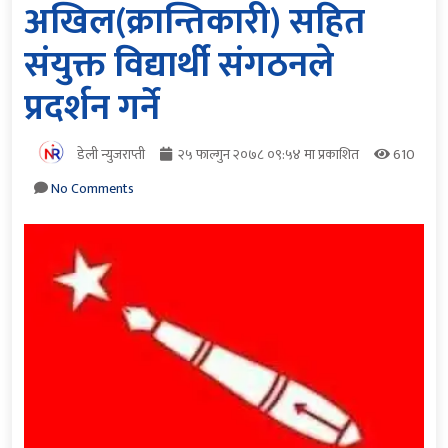
अखिल(क्रान्तिकारी) सहित
संयुक्त विद्यार्थी संगठनले
प्रदर्शन गर्ने
डेली न्युजराप्ती
२५ फाल्गुन २०७८ ०९:५४ मा प्रकाशित
610
No Comments