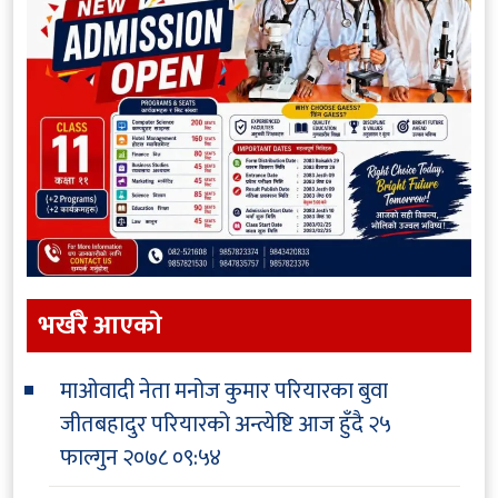
भर्खरै आएकाे
माओवादी नेता मनोज कुमार परियारका बुवा
जीतबहादुर परियारको अन्त्येष्टि आज हुँदै
२५
फाल्गुन २०७८ ०९:५४