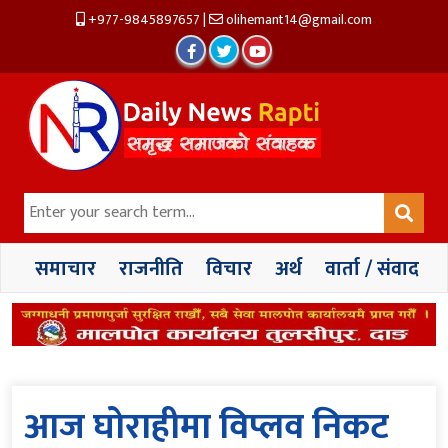
+977-9845897657
|
olihemant14@gmail.com
समाचार
राजनीति
विचार
अर्थ
वार्ता / संवाद
आज घोराहीमा विप्लव निकट