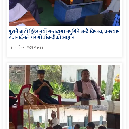
पुरानै बाटो हिँडेर नयाँ गन्तव्यमा नपुगिने भन्दै विप्लव, घनश्याम
र जनार्दनले गरे मोर्चाबन्दीको आह्वान
२३ कार्तिक २०८२ ०७:३३