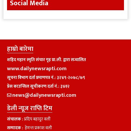
Social Media
हाम्राे बारेमा
शहिद महान स्मृति संचार गृह प्रा.ली. द्वारा सन्चालित
www.dailynewsrapti.com
सूचना विभाग दर्ता प्रमाणपत्र नं.: ३२४९-२०७८/७९
प्रेस काउन्सिल सूचीकरण दर्ता नं.: ३४१२
news@dailynewsrapti.com
डेली न्यूज राप्ति टिम
संचालक :
प्रदिप बहादुर वली
सम्पादक :
हेमन्त प्रकाश वली