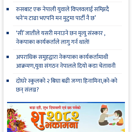
रुसबाट एक नेपाली युवाले विप्लवलाई सम्झिदै
भने‘म टाढा भएपनि मन मुटुमा पार्टी नै छ’
‘सी’ जातीले यसरी मनाउने छन मृत्यु संस्कार ,
नेकपाका कार्यकर्ताले लागु गर्न थाले!
अपराधिक समुहद्वारा नेकपाका कार्यकर्तामाथी
आक्रमण,युवा संगठन नेपालले दियो कडा चेतावनी
दोघरे स्कुलको २ बिघा बढी जग्गा हिनामिना,को-को
छन् संलग्न?