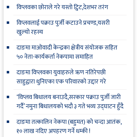
विप्लवका छोराले गरे यस्तो ट्विट,देशभर तरंग
विप्लवलाई पक्राउ पुर्जी कटाउने प्रचण्ड,यसरी
खुल्यो रहस्य
दाङमा माओवादी केन्द्रका क्षेत्रीय संयोजक सहित
५० नेता-कार्यकर्ता नेकपामा समाहित
दाङमा विप्लवका युवाहरुले ऋण नतिरेपछी
साहुद्वारा थुनिएका एक परिवारको उद्दार गरे
‘विप्लव बिधालय बनाउदै,सरकार पक्राउ पुर्जी जारी
गर्दै’ नमुना बिधालयको भदौ ३ गते भव्य उद्घाटन हुँदै
दाङमा तत्कालिन नेकपा (बहुमत) को चन्दा आतंक,
१० लाख नदिए अपहरण गर्ने धम्की !