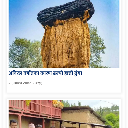
अविरल वर्षातका कारण ढल्यो हात्ती ढुंगा
२६ श्रावण २०७८ १७:५१