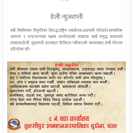
डेली न्युजराप्ती
सबै किसिमका विकृतिका विरुद्ध,राष्ट्रिय स्वाधीनता,अग्रगामी परिवर्तन,सामाजिक
जागरण र रुपान्तरणका पक्षमा जनचेतनाको संवाहक साथै समृद्ध समाजको
संवाहक(डेली न्यूजराप्ती अनलाइन डिजिटल पत्रीका)को माध्यमबाट हामी निरन्तर
डटिरहेका छौं।