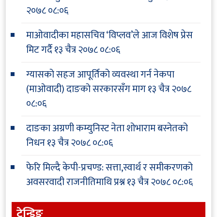
२०७८ ०८:०६
माओवादीका महासचिव ‘विप्लव’ले आज विशेष प्रेस
मिट गर्दै
१३ चैत्र २०७८ ०८:०६
ग्यासको सहज आपूर्तिको व्यवस्था गर्न नेकपा
(माओवादी) दाङको सरकारसँग माग
१३ चैत्र २०७८
०८:०६
दाङका अग्रणी कम्युनिस्ट नेता शोभाराम बस्नेतको
निधन
१३ चैत्र २०७८ ०८:०६
फेरि मिल्दै केपी-प्रचण्ड: सत्ता,स्वार्थ र समीकरणको
अवसरवादी राजनीतिमाथि प्रश्न
१३ चैत्र २०७८ ०८:०६
ट्रेन्डिङ