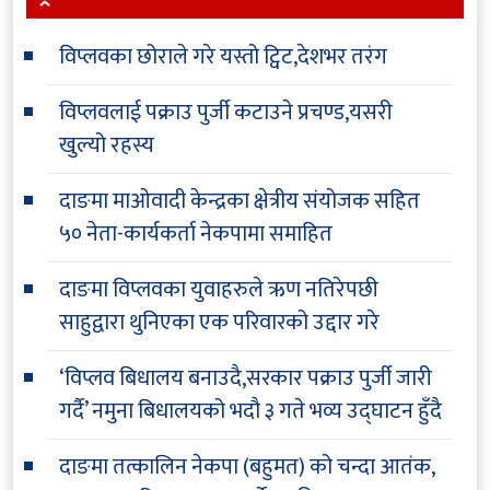
विप्लवका छोराले गरे यस्तो ट्विट,देशभर तरंग
विप्लवलाई पक्राउ पुर्जी कटाउने प्रचण्ड,यसरी
खुल्यो रहस्य
दाङमा माओवादी केन्द्रका क्षेत्रीय संयोजक सहित
५० नेता-कार्यकर्ता नेकपामा समाहित
दाङमा विप्लवका युवाहरुले ऋण नतिरेपछी
साहुद्वारा थुनिएका एक परिवारको उद्दार गरे
‘विप्लव बिधालय बनाउदै,सरकार पक्राउ पुर्जी जारी
गर्दै’ नमुना बिधालयको भदौ ३ गते भव्य उद्घाटन हुँदै
दाङमा तत्कालिन नेकपा (बहुमत) को चन्दा आतंक,