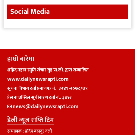
Social Media
हाम्राे बारेमा
शहिद महान स्मृति संचार गृह प्रा.ली. द्वारा सन्चालित
www.dailynewsrapti.com
सूचना विभाग दर्ता प्रमाणपत्र नं.: ३२४९-२०७८/७९
प्रेस काउन्सिल सूचीकरण दर्ता नं.: ३४१२
news@dailynewsrapti.com
डेली न्यूज राप्ति टिम
संचालक :
प्रदिप बहादुर वली