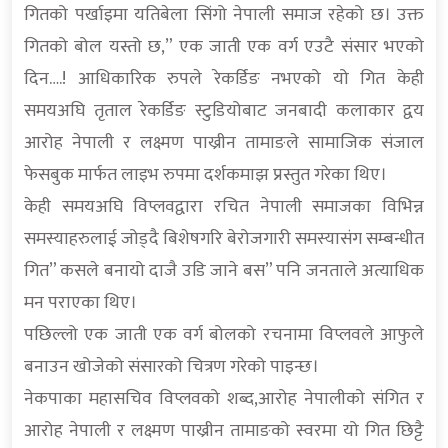
गितको पर्खाइमा यतिबेला सिंगो नेपाली समाज रहेको छ। उक्त
गितको बोल यस्तो छ,” एक जाती एक वर्ग एउटै संसार भएको
दिन….! आधिकारिक रुपले रेकर्डिङ नभएको यो गित केही
समयअघि तृताल रेकर्डिङ स्टुडियोबाट जनबादी कलाकार द्वय
आरोह नेपाली र लक्ष्मण पाख्रीन तामाङले सामाजिक संजाल
फेसबुक मार्फत लाइभ रुपमा दर्शकमाझ प्रस्तुत गरेका थिए।
केही समयअघि विप्लवद्वारा रचित नेपाली समाजका विभिन्न
समस्याहरुलाई जोड्दै बिशेषगरि बेरोजगारी समस्यासंग सम्बन्धीत
गित” कसले बनायो दाजै उडि जाने बस” पनि जनताले अत्याधिक
मन पराएका थिए।
पछिल्लो एक जाती एक वर्ग बोलको रचनामा विप्लवले आफुले
बनाउन खोजेको संसारको चित्रण गरेको पाइन्छ।
नेकपाका महासचिव विप्लवको शब्द,आरोह नेपालीको संगित र
आरोह नेपाली र लक्ष्मण पाख्रीन तामाङको स्वरमा यो गित छिट्टै