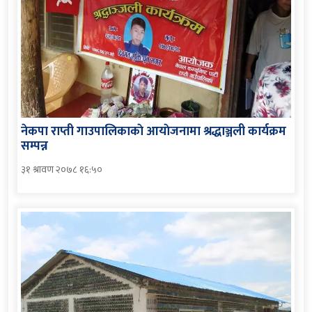
नेकपा राप्ती गाउपालिकाकाे आयाेजनामा श्रद्धाञ्जली कार्यक्रम
सम्पन्न
३१ श्रावण २०७८ १६:५०