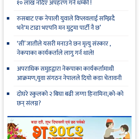
१० लाख नदिए अपहरण गर्ने धम्की !
रुसबाट एक नेपाली युवाले विप्लवलाई सम्झिदै
भने‘म टाढा भएपनि मन मुटुमा पार्टी नै छ’
‘सी’ जातीले यसरी मनाउने छन मृत्यु संस्कार ,
नेकपाका कार्यकर्ताले लागु गर्न थाले!
अपराधिक समुहद्वारा नेकपाका कार्यकर्तामाथी
आक्रमण,युवा संगठन नेपालले दियो कडा चेतावनी
दोघरे स्कुलको २ बिघा बढी जग्गा हिनामिना,को-को
छन् संलग्न?