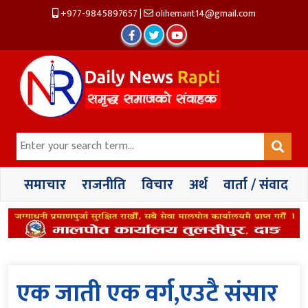
+977-9845897657
|
olihemant14@gmail.com
समाचार
राजनीति
विचार
अर्थ
वार्ता / संवाद
एक जाती एक वर्ग,एउटै संसार