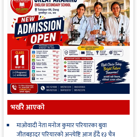
भर्खरै आएकाे
माओवादी नेता मनोज कुमार परियारका बुवा
जीतबहादुर परियारको अन्त्येष्टि आज हुँदै
१३ चैत्र