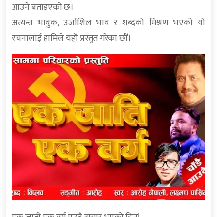
आउने बताइएको छ।
अत्यन्त भावुक, उर्जाशिल भाव र शब्दको मिश्रण भएको यो
रचनालाई हामिले यहाँ प्रस्तुत गरेका छौँ।
एक जाती एक वर्ग,एउटै संसार भएको दिन!