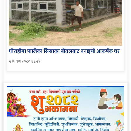
घोराहीमा फालेका सिसाका बोतलबाट बनाइयो आकर्षक घर
५ श्रावण २०८० १३:२९