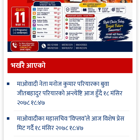
भर्खरै आएकाे
माओवादी नेता मनोज कुमार परियारका बुवा
जीतबहादुर परियारको अन्त्येष्टि आज हुँदै
१८ मंसिर
२०७८ १८:४७
माओवादीका महासचिव ‘विप्लव’ले आज विशेष प्रेस
मिट गर्दै
१८ मंसिर २०७८ १८:४७