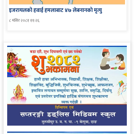
इजरायलको हवाई हमलाबाट ४७ लेबनानको मृत्यु
८ मंसिर २०८१ ११:२६