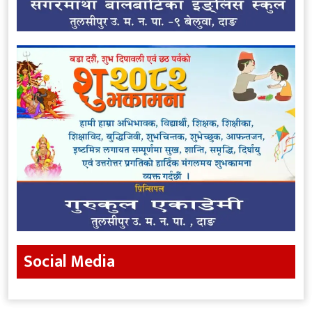
Social Media