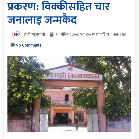
प्रकरण: विक्कीसहित चार
जनालाइ जन्मकैद
डेली न्युजराप्ती
१८ मंसिर २०७८ १८:४७ मा प्रकाशित
786
No Comments