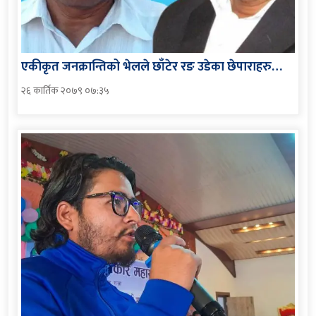
एकीकृत जनक्रान्तिको भेलले छाँटेर रङ उडेका छेपाराहरु…
२६ कार्तिक २०७९ ०७:३५