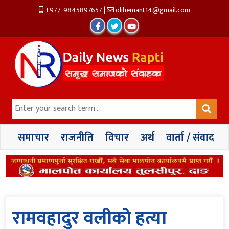
+977-9845897657
|
olihemant14@gmail.com
समाचार
राजनीति
विचार
अर्थ
वार्ता / संवाद
रामवहादुर वलीको हत्या