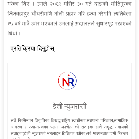
गरेका थिए । उनले २०६९ मंसिर ३० गते दाङको मोतिपुरका
जितबहादुर चौधरीमथि गोली प्रहार गरि हत्या गरेपनि त्यतिबेला
१५ वर्ष मात्रै उमेर भएकाले उनलाई अदालतले सुधारगृह पठाएको
थियो ।
प्रतिक्रिया दिनुहोस्
डेली न्युजराप्ती
सबै किसिमका विकृतिका विरुद्ध,राष्ट्रिय स्वाधीनता,अग्रगामी परिवर्तन,सामाजिक
जागरण र रुपान्तरणका पक्षमा जनचेतनाको संवाहक साथै समृद्ध समाजको
संवाहक(डेली न्यूजराप्ती अनलाइन डिजिटल पत्रीका)को माध्यमबाट हामी निरन्तर