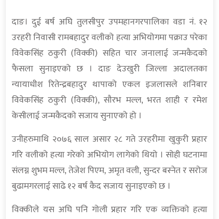
दाङ। दुई बर्ष अघि तुलसीपुर उपमहानगरपालिका वडा नं. १२
उरहरी निवासी रामबहादुर वलीको हत्या अभियोगमा पक्राउ परेका
विवेकसिंह ठकुरी (विक्की) सहित चार जनालाई जन्मकैदको
फैसला सुनाइएको छ । दाङ देउखुरी जिल्ला अदालतका
न्यायाधीश रितेन्द्रबहादुर थापाको एकल इजलासले शनिबार
विवेकसिंह ठकुरी (विक्की), सौरभ मल्ल, भरत शाही र रमेश
केसीलाई जन्मकैदको सजाय सुनाएको हो ।
उनीहरुमाथि २०७६ साल असार २८ गते उरहरीमा खुकुरी प्रहार
गरि वलीको हत्या गरेको अभियोग लागेको थियो । सोही घटनामा
संलग्न शुभम मल्ल, तेजेश पिएम, अमृत वली, सुन्दर बस्नेत र सरोज
बुढामगरलाई साढे १२ बर्ष कैद सजाय सुनाइएको छ ।
विक्कीले यस अघि पनि गोली प्रहार गरि एक व्यक्तिको हत्या