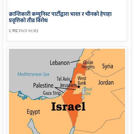
क्रान्तिकारी कम्युनिस्ट पार्टीद्वारा भारत र चीनको हेपाहा
प्रवृत्तिको तीव्र विरोध
६ भाद्र २०८२ ०८:४३