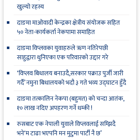
खुल्यो रहस्य
दाङमा माओवादी केन्द्रका क्षेत्रीय संयोजक सहित
५० नेता-कार्यकर्ता नेकपामा समाहित
दाङमा विप्लवका युवाहरुले ऋण नतिरेपछी
साहुद्वारा थुनिएका एक परिवारको उद्दार गरे
‘विप्लव बिधालय बनाउदै,सरकार पक्राउ पुर्जी जारी
गर्दै’ नमुना बिधालयको भदौ ३ गते भव्य उद्घाटन हुँदै
दाङमा तत्कालिन नेकपा (बहुमत) को चन्दा आतंक,
१० लाख नदिए अपहरण गर्ने धम्की !
रुसबाट एक नेपाली युवाले विप्लवलाई सम्झिदै
भने‘म टाढा भएपनि मन मुटुमा पार्टी नै छ’