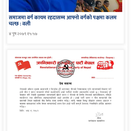
समाजमा वर्ग कायम रहदासम्म आफ्नो वर्गको पक्षमा कलम
चल्छ : वली
४ पुष २०७९ १५:५७