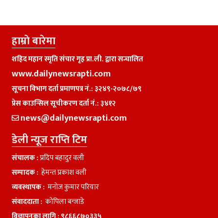
हाम्राे बारेमा
शहिद महान स्मृति संचार गृह प्रा.ली. द्वारा सन्चालित
www.dailynewsrapti.com
सूचना विभाग दर्ता प्रमाणपत्र नं.: ३२४९-२०७८/७९
प्रेस काउन्सिल सूचीकरण दर्ता नं.: ३४१२
news@dailynewsrapti.com
डेली न्यूज राप्ति टिम
संचालक :
प्रदिप बहादुर वली
सम्पादक :
हेमन्त प्रकाश वली
व्यवस्थापक :
मनाेज कुमार परियार
संवाददाता :
काेपिला बन्जाडे
विज्ञापनका लागि :
९८६६८७०३३५