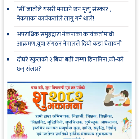
‘सी’ जातीले यसरी मनाउने छन मृत्यु संस्कार ,
नेकपाका कार्यकर्ताले लागु गर्न थाले!
अपराधिक समुहद्वारा नेकपाका कार्यकर्तामाथी
आक्रमण,युवा संगठन नेपालले दियो कडा चेतावनी
दोघरे स्कुलको २ बिघा बढी जग्गा हिनामिना,को-को
छन् संलग्न?