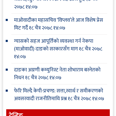
२०७८ १४:०७
माओवादीका महासचिव ‘विप्लव’ले आज विशेष प्रेस
मिट गर्दै
१८ चैत्र २०७८ १४:०७
ग्यासको सहज आपूर्तिको व्यवस्था गर्न नेकपा
(माओवादी) दाङको सरकारसँग माग
१८ चैत्र २०७८
१४:०७
दाङका अग्रणी कम्युनिस्ट नेता शोभाराम बस्नेतको
निधन
१८ चैत्र २०७८ १४:०७
फेरि मिल्दै केपी-प्रचण्ड: सत्ता,स्वार्थ र समीकरणको
अवसरवादी राजनीतिमाथि प्रश्न
१८ चैत्र २०७८ १४:०७
ट्रेन्डिङ