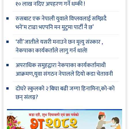
१० लाख नदिए अपहरण गर्ने धम्की !
रुसबाट एक नेपाली युवाले विप्लवलाई सम्झिदै
भने‘म टाढा भएपनि मन मुटुमा पार्टी नै छ’
‘सी’ जातीले यसरी मनाउने छन मृत्यु संस्कार ,
नेकपाका कार्यकर्ताले लागु गर्न थाले!
अपराधिक समुहद्वारा नेकपाका कार्यकर्तामाथी
आक्रमण,युवा संगठन नेपालले दियो कडा चेतावनी
दोघरे स्कुलको २ बिघा बढी जग्गा हिनामिना,को-को
छन् संलग्न?