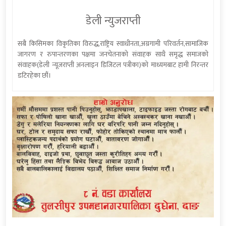
डेली न्युजराप्ती
सबै किसिमका विकृतिका विरुद्ध,राष्ट्रिय स्वाधीनता,अग्रगामी परिवर्तन,सामाजिक
जागरण र रुपान्तरणका पक्षमा जनचेतनाको संवाहक साथै समृद्ध समाजको
संवाहक(डेली न्यूजराप्ती अनलाइन डिजिटल पत्रीका)को माध्यमबाट हामी निरन्तर
डटिरहेका छौं।