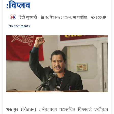
:विप्लव
डेली न्युजराप्ती
१८ चैत्र २०७८ १४:०७ मा प्रकाशित
805
No Comments
भरतपुर (चितवन) :
नेकपाका महासचिव विप्लवले एकीकृत