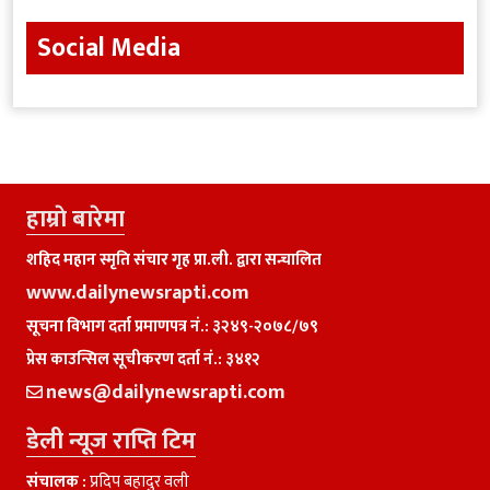
Social Media
हाम्राे बारेमा
शहिद महान स्मृति संचार गृह प्रा.ली. द्वारा सन्चालित
www.dailynewsrapti.com
सूचना विभाग दर्ता प्रमाणपत्र नं.: ३२४९-२०७८/७९
प्रेस काउन्सिल सूचीकरण दर्ता नं.: ३४१२
news@dailynewsrapti.com
डेली न्यूज राप्ति टिम
संचालक :
प्रदिप बहादुर वली