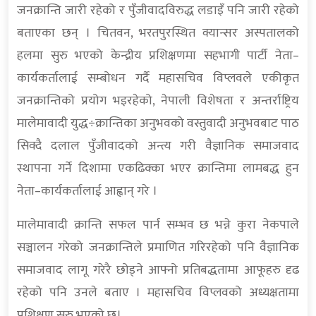
जनक्रान्ति जारी रहेको र पुँजीवादविरुद्ध लडाइँ पनि जारी रहेको
बताएका छन् । चितवन, भरतपुरस्थित क्यान्सर अस्पतालको
हलमा सुरु भएको केन्द्रीय प्रशिक्षणमा सहभागी पार्टी नेता–
कार्यकर्तालाई सम्बोधन गर्दै महासचिव विप्लवले एकीकृत
जनक्रान्तिको प्रयोग भइरहेको, नेपाली विशेषता र अन्तर्राष्ट्रिय
मालेमावादी युद्ध÷क्रान्तिका अनुभवको वस्तुवादी अनुभवबाट पाठ
सिक्दै दलाल पुँजीवादको अन्त्य गरी वैज्ञानिक समाजवाद
स्थापना गर्ने दिशामा एकढिक्का भएर क्रान्तिमा लामबद्ध हुन
नेता–कार्यकर्तालाई आह्वान् गरे ।
मालेमावादी क्रान्ति सफल पार्न सम्भव छ भन्ने कुरा नेकपाले
सञ्चालन गरेको जनक्रान्तिले प्रमाणित गरिरहेको पनि वैज्ञानिक
समाजवाद लागू गरेरै छोड्ने आफ्नो प्रतिबद्धतामा आफूहरु दृढ
रहेको पनि उनले बताए । महासचिव विप्लवको अध्यक्षतामा
प्रशिक्षण सुरु भएको छ।