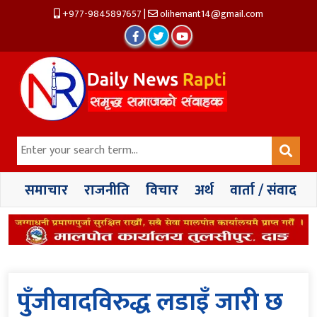
+977-9845897657
|
olihemant14@gmail.com
समाचार
राजनीति
विचार
अर्थ
वार्ता / संवाद
पुँजीवादविरुद्ध लडाइँ जारी छ