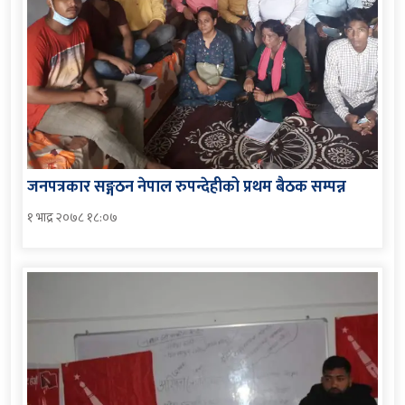
जनपत्रकार सङ्गठन नेपाल रुपन्देहीको प्रथम बैठक सम्पन्न
१ भाद्र २०७८ १८:०७