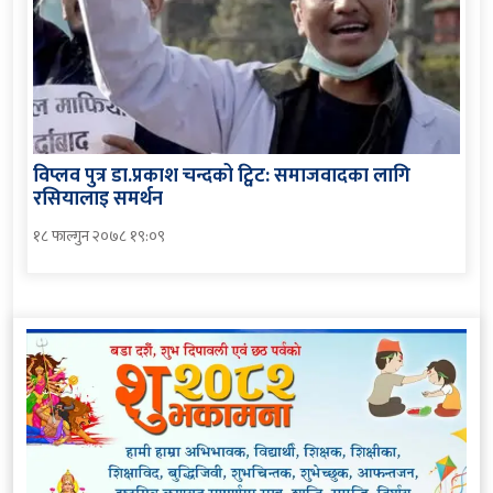
विप्लव पुत्र डा.प्रकाश चन्दको ट्विट: समाजवादका लागि
रसियालाइ समर्थन
१८ फाल्गुन २०७८ १९:०९