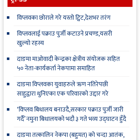
विप्लवका छोराले गरे यस्तो ट्विट,देशभर तरंग
विप्लवलाई पक्राउ पुर्जी कटाउने प्रचण्ड,यसरी
खुल्यो रहस्य
दाङमा माओवादी केन्द्रका क्षेत्रीय संयोजक सहित
५० नेता-कार्यकर्ता नेकपामा समाहित
दाङमा विप्लवका युवाहरुले ऋण नतिरेपछी
साहुद्वारा थुनिएका एक परिवारको उद्दार गरे
‘विप्लव बिधालय बनाउदै,सरकार पक्राउ पुर्जी जारी
गर्दै’ नमुना बिधालयको भदौ ३ गते भव्य उद्घाटन हुँदै
दाङमा तत्कालिन नेकपा (बहुमत) को चन्दा आतंक,