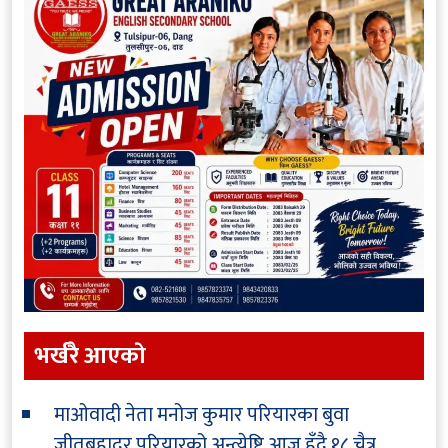
भर्खरै आएकाे
माओवादी नेता मनोज कुमार परियारका बुवा
जीतबहादुर परियारको अन्त्येष्टि आज हुँदै
१८ चैत्र