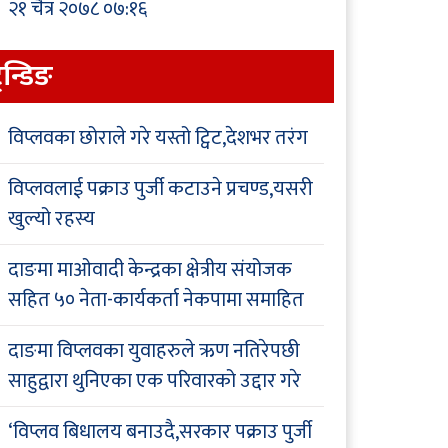
२१ चैत्र २०७८ ०७:१६
्रेन्डिङ
विप्लवका छोराले गरे यस्तो ट्विट,देशभर तरंग
विप्लवलाई पक्राउ पुर्जी कटाउने प्रचण्ड,यसरी
खुल्यो रहस्य
दाङमा माओवादी केन्द्रका क्षेत्रीय संयोजक
सहित ५० नेता-कार्यकर्ता नेकपामा समाहित
दाङमा विप्लवका युवाहरुले ऋण नतिरेपछी
साहुद्वारा थुनिएका एक परिवारको उद्दार गरे
‘विप्लव बिधालय बनाउदै,सरकार पक्राउ पुर्जी