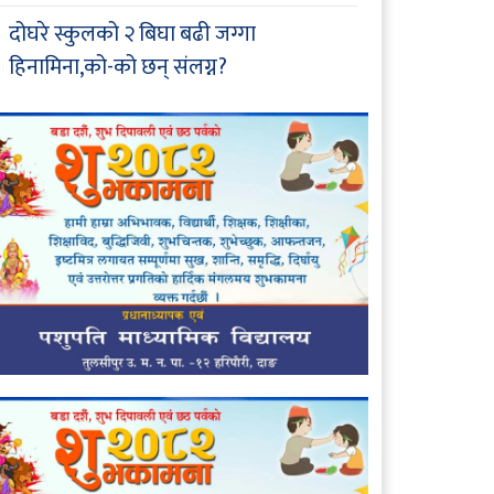
दोघरे स्कुलको २ बिघा बढी जग्गा
हिनामिना,को-को छन् संलग्न?