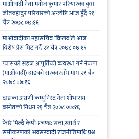
माओवादी नेता मनोज कुमार परियारका बुवा
जीतबहादुर परियारको अन्त्येष्टि आज हुँदै
२१
चैत्र २०७८ ०७:१६
माओवादीका महासचिव ‘विप्लव’ले आज
विशेष प्रेस मिट गर्दै
२१ चैत्र २०७८ ०७:१६
ग्यासको सहज आपूर्तिको व्यवस्था गर्न नेकपा
(माओवादी) दाङको सरकारसँग माग
२१ चैत्र
२०७८ ०७:१६
दाङका अग्रणी कम्युनिस्ट नेता शोभाराम
बस्नेतको निधन
२१ चैत्र २०७८ ०७:१६
फेरि मिल्दै केपी-प्रचण्ड: सत्ता,स्वार्थ र
समीकरणको अवसरवादी राजनीतिमाथि प्रश्न