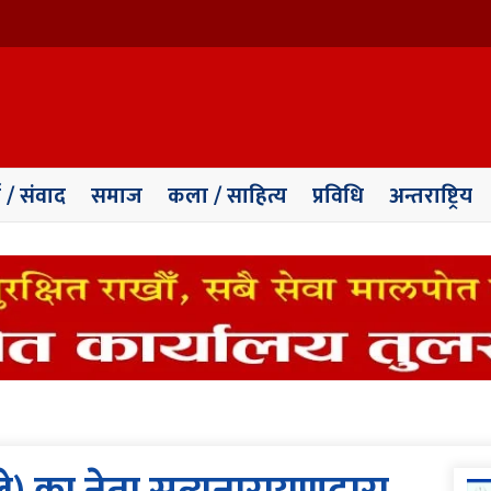
ा / संवाद
समाज
कला / साहित्य
प्रविधि
अन्तराष्ट्रिय