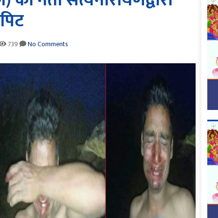
 का नेता सत्यनारायणद्वारा
पिट
739
No Comments