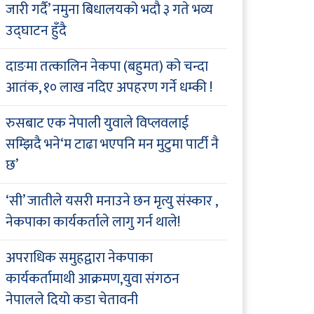
जारी गर्दै’ नमुना बिधालयको भदौ ३ गते भव्य
उद्घाटन हुँदै
दाङमा तत्कालिन नेकपा (बहुमत) को चन्दा
आतंक, १० लाख नदिए अपहरण गर्ने धम्की !
रुसबाट एक नेपाली युवाले विप्लवलाई
सम्झिदै भने‘म टाढा भएपनि मन मुटुमा पार्टी नै
छ’
‘सी’ जातीले यसरी मनाउने छन मृत्यु संस्कार ,
नेकपाका कार्यकर्ताले लागु गर्न थाले!
अपराधिक समुहद्वारा नेकपाका
कार्यकर्तामाथी आक्रमण,युवा संगठन
नेपालले दियो कडा चेतावनी