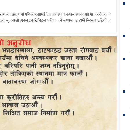
य स्वाधीनता,अग्रगामी परिवर्तन,सामाजिक जागरण र रुपान्तरणका पक्षमा जनचेतनाको
ली न्यूजराप्ती अनलाइन डिजिटल पत्रीका)को माध्यमबाट हामी निरन्तर डटिरहेका