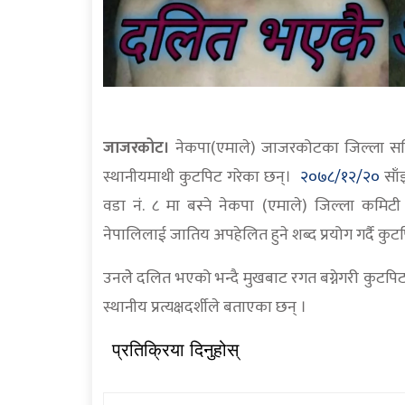
जाजरकोट।
नेकपा(एमाले) जाजरकोटका जिल्ला स
स्थानीयमाथी कुटपिट गरेका छन्।
२०७८/१२/२०
साँ
वडा नं. ८ मा बस्ने नेकपा (एमाले) जिल्ला कमिट
नेपालिलाई जातिय अपहेलित हुने शब्द प्रयोग गर्दै कुटप
उनलेे दलित भएको भन्दै मुखबाट रगत बग्नेगरी कुटप
स्थानीय प्रत्यक्षदर्शीले बताएका छन् ।
प्रतिक्रिया दिनुहोस्