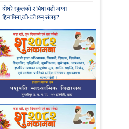
दोघरे स्कुलको २ बिघा बढी जग्गा
हिनामिना,को-को छन् संलग्न?