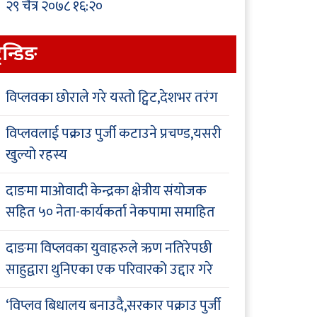
२९ चैत्र २०७८ १६:२०
्रेन्डिङ
विप्लवका छोराले गरे यस्तो ट्विट,देशभर तरंग
विप्लवलाई पक्राउ पुर्जी कटाउने प्रचण्ड,यसरी
खुल्यो रहस्य
दाङमा माओवादी केन्द्रका क्षेत्रीय संयोजक
सहित ५० नेता-कार्यकर्ता नेकपामा समाहित
दाङमा विप्लवका युवाहरुले ऋण नतिरेपछी
साहुद्वारा थुनिएका एक परिवारको उद्दार गरे
‘विप्लव बिधालय बनाउदै,सरकार पक्राउ पुर्जी