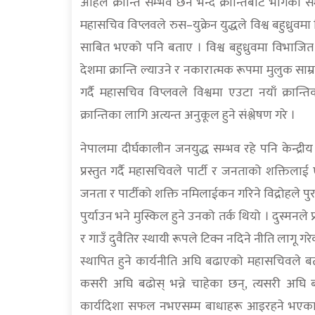
अहिले क्रान्ति सम्भव छैन भन्दै क्रान्तिबाट भागेक
महासचिव विप्लवले रुस–युक्रेन युद्धले विश्व बहुध्रुवमा
साबित भएको पनि बताए । विश्व बहुध्रुवमा विभाजित भए
देशमा क्रान्ति ल्याउने र नकारात्मक रूपमा मुलुक साम्रा
गर्दै महासचिव विप्लवले विश्वमा एउटा नयाँ क्र
क्रान्तिका लागि अत्यन्त अनुकूल हुने संश्लेषण गरे ।
नेपालमा दीर्घकालीन जनयुद्ध सम्भव रहे पनि केन्द्
प्रस्तुत गर्दै महासचिवले पार्टी र जनताको शक्तिलाई
जनता र पार्टीको शक्ति नमिलाईकन गरिने विद्रोहले पुर
पुर्याउन भने मुस्किल हुने उनको तर्क थियो । दुस्मनले
र गाउँ दुवैतिर स्थायी रूपले टिक्न नदिने नीति लागू गर
स्थापित हुने कार्यनीति अघि बढाएको महासचिवले बता
कसरी अघि बढोस् भन्ने चाहेका छन्, त्यसरी अघि बढ्
कार्यदिशा सफल नभएसम्म बाधाहरू आइरहने भएकाले जित्न