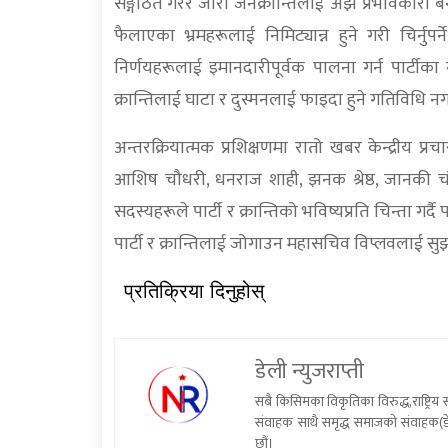
सङ्गठित गरेर जारी जनक्रान्तिलाई अझै प्रभावकारी बनाउनुप
फैलाएका भ्रमहरूलाई निमिट्यान्न हुने गरी चिर्नुपर
निर्णयहरूलाई इमानदारीपूर्वक पालना गर्न पार्टीका 
क्रान्तिलाई घाटा र दुस्मनलाई फाइदा हुने गतिविधि 
अन्तरक्रियात्मक प्रशिक्षणमा रातो खबर केन्द्रीय प
आशिष चौधरी, धनराज शाही, झनक श्रेष्ठ, जानकी चौधरी,
सदस्यहरूले पार्टी र क्रान्तिको भविष्यप्रति चिन्ता गर्
पार्टी र क्रान्तिलाई जोगाउन महासचिव विप्लवलाई स
प्रतिक्रिया दिनुहोस्
डेली न्युजराप्ती
सबै किसिमका विकृतिका विरुद्ध,राष्ट्रि
संवाहक साथै समृद्ध समाजको संवाहक(डे
छौं।