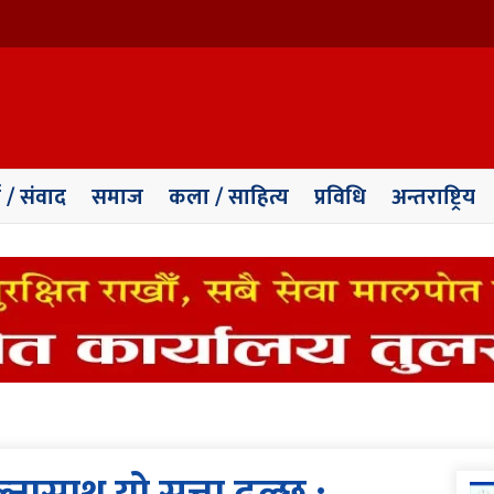
ा / संवाद
समाज
कला / साहित्य
प्रविधि
अन्तराष्ट्रिय