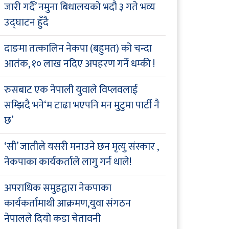
जारी गर्दै’ नमुना बिधालयको भदौ ३ गते भव्य
उद्घाटन हुँदै
दाङमा तत्कालिन नेकपा (बहुमत) को चन्दा
आतंक, १० लाख नदिए अपहरण गर्ने धम्की !
रुसबाट एक नेपाली युवाले विप्लवलाई
सम्झिदै भने‘म टाढा भएपनि मन मुटुमा पार्टी नै
छ’
‘सी’ जातीले यसरी मनाउने छन मृत्यु संस्कार ,
नेकपाका कार्यकर्ताले लागु गर्न थाले!
अपराधिक समुहद्वारा नेकपाका
कार्यकर्तामाथी आक्रमण,युवा संगठन
नेपालले दियो कडा चेतावनी