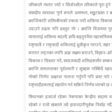
तरिकाले नभएर नयाँ र सिर्जनशील तरिकाले पूरा हुने
संसदीय व्यवस्था पूर्ण रूपले असफल, सङ्कटग्रस्त 
क्रान्तिकारी शक्तिबीचको एकता नयाँ शक्तिमा विका
उदाउने दृढता पनि प्रस्तुत गरे । क्रान्ति विजयमा
मायालाई शक्तिमा बदल्दै अघि बढ्नुपर्नेमा महासचिवको 
राष्ट्रघाती र राष्ट्रवादी शक्तिलाई ध्रुवीकृत गराउने,
बनाएर लड्नका लागि अझ सक्षम बनाउने, विज्ञान–प्रविधि
विकास र विस्तार गर्ने, समाजवादी शक्तिहरूसँग सम्बन्
क्रान्ति सफलताका पूर्वतयारी र सूत्रहरू पस्किँदै महा
गरेको निर्णय अक्षरशः पालना गर्नुपर्ने पनि प्रस्ट पारे
राष्ट्रवादीहरूलाई सहयोग गर्न सकिने निर्णय भएको छ । प
विभागका इन्चार्ज रहेका नेकपाका केन्द्रीय सदस्य वसन्
रहेको र रातो खबरले त्यो इमानदारीपूर्वक निर्वाह ग