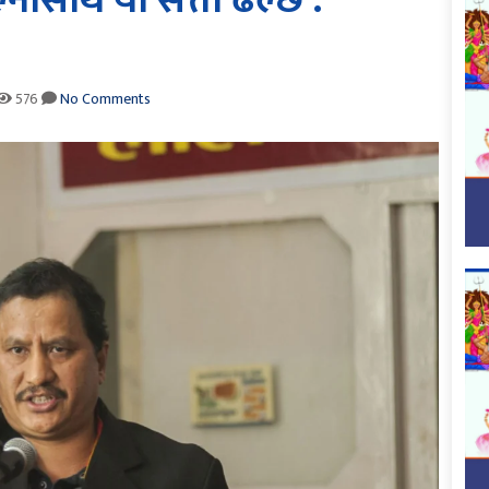
ल्नासाथ यो सत्ता ढल्छ :
576
No Comments