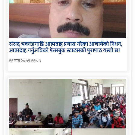
संसद् भवनअगाडि आत्मदाह प्रयास गरेका आचार्यको निधन,
आत्मदाह गर्नुअघिको फेसबुक स्टाटसको पुरापाठ यस्तो छ!
११ माघ २०७९ ११:०५