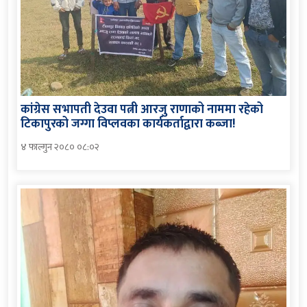
कांग्रेस सभापती देउवा पत्नी आरजु राणाको नाममा रहेको
टिकापुरको जग्गा विप्लवका कार्यकर्ताद्वारा कब्जा!
४ फाल्गुन २०८० ०८:०२