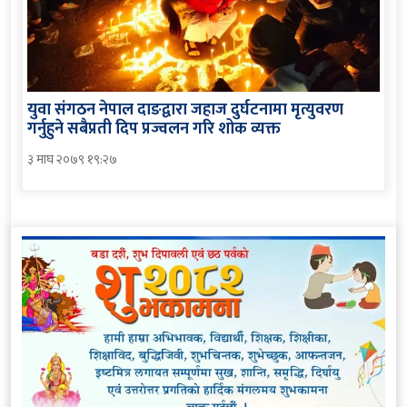
युवा संगठन नेपाल दाङद्वारा जहाज दुर्घटनामा मृत्युवरण
गर्नुहुने सबैप्रती दिप प्रज्वलन गरि शोक व्यक्त
३ माघ २०७९ १९:२७