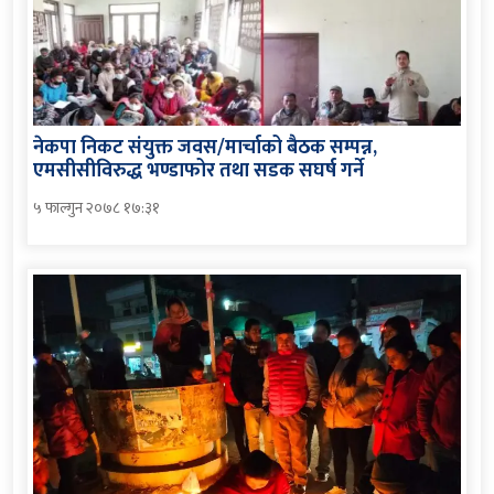
नेकपा निकट संयुक्त जवस/मार्चाको बैठक सम्पन्न,
एमसीसीविरुद्ध भण्डाफोर तथा सडक सघर्ष गर्ने
५ फाल्गुन २०७८ १७:३१