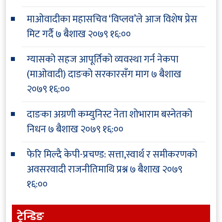
माओवादीका महासचिव ‘विप्लव’ले आज विशेष प्रेस
मिट गर्दै
७ बैशाख २०७९ १६:००
ग्यासको सहज आपूर्तिको व्यवस्था गर्न नेकपा
(माओवादी) दाङको सरकारसँग माग
७ बैशाख
२०७९ १६:००
दाङका अग्रणी कम्युनिस्ट नेता शोभाराम बस्नेतको
निधन
७ बैशाख २०७९ १६:००
फेरि मिल्दै केपी-प्रचण्ड: सत्ता,स्वार्थ र समीकरणको
अवसरवादी राजनीतिमाथि प्रश्न
७ बैशाख २०७९
१६:००
ट्रेन्डिङ