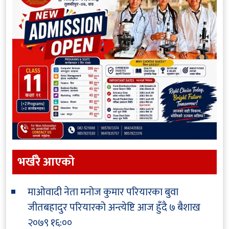
भर्खरै आएकाे
माओवादी नेता मनोज कुमार परियारका बुवा
जीतबहादुर परियारको अन्त्येष्टि आज हुँदै
७ बैशाख
२०७९ १६:००