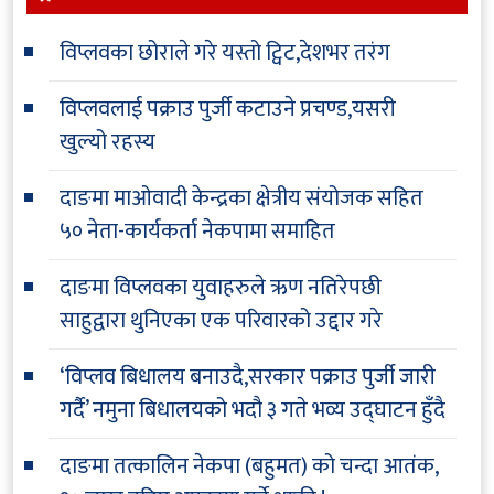
विप्लवका छोराले गरे यस्तो ट्विट,देशभर तरंग
विप्लवलाई पक्राउ पुर्जी कटाउने प्रचण्ड,यसरी
खुल्यो रहस्य
दाङमा माओवादी केन्द्रका क्षेत्रीय संयोजक सहित
५० नेता-कार्यकर्ता नेकपामा समाहित
दाङमा विप्लवका युवाहरुले ऋण नतिरेपछी
साहुद्वारा थुनिएका एक परिवारको उद्दार गरे
‘विप्लव बिधालय बनाउदै,सरकार पक्राउ पुर्जी जारी
गर्दै’ नमुना बिधालयको भदौ ३ गते भव्य उद्घाटन हुँदै
दाङमा तत्कालिन नेकपा (बहुमत) को चन्दा आतंक,