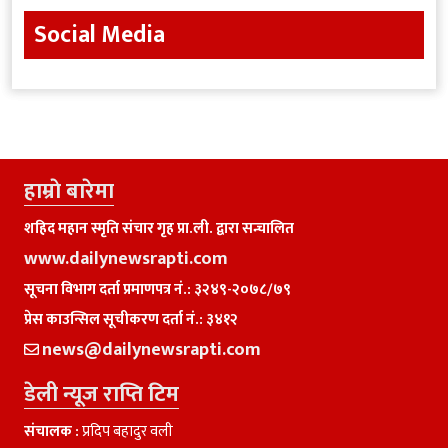
Social Media
हाम्राे बारेमा
शहिद महान स्मृति संचार गृह प्रा.ली. द्वारा सन्चालित
www.dailynewsrapti.com
सूचना विभाग दर्ता प्रमाणपत्र नं.: ३२४९-२०७८/७९
प्रेस काउन्सिल सूचीकरण दर्ता नं.: ३४१२
news@dailynewsrapti.com
डेली न्यूज राप्ति टिम
संचालक :
प्रदिप बहादुर वली