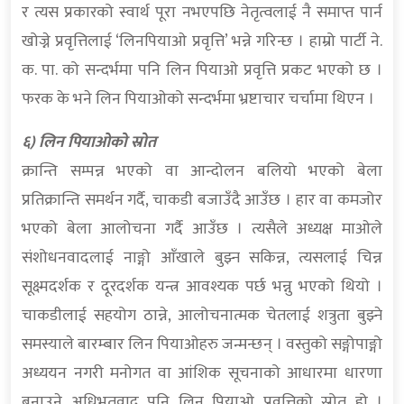
र त्यस प्रकारको स्वार्थ पूरा नभएपछि नेतृत्वलाई नै समाप्त पार्न
खोज्ने प्रवृत्तिलाई ‘लिनपियाओ प्रवृत्ति’ भन्ने गरिन्छ । हाम्रो पार्टी ने.
क. पा. को सन्दर्भमा पनि लिन पियाओ प्रवृत्ति प्रकट भएको छ ।
फरक के भने लिन पियाओको सन्दर्भमा भ्रष्टाचार चर्चामा थिएन ।
६) लिन पियाओको स्रोत
क्रान्ति सम्पन्न भएको वा आन्दोलन बलियो भएको बेला
प्रतिक्रान्ति समर्थन गर्दै, चाकडी बजाउँदै आउँछ । हार वा कमजोर
भएको बेला आलोचना गर्दै आउँछ । त्यसैले अध्यक्ष माओले
संशोधनवादलाई नाङ्गो आँखाले बुझ्न सकिन्न, त्यसलाई चिन्न
सूक्ष्मदर्शक र दूरदर्शक यन्त्र आवश्यक पर्छ भन्नु भएको थियो ।
चाकडीलाई सहयोग ठान्ने, आलोचनात्मक चेतलाई शत्रुता बुझ्ने
समस्याले बारम्बार लिन पियाओहरु जन्मन्छन् । वस्तुको सङ्गोपाङ्गो
अध्ययन नगरी मनोगत वा आंशिक सूचनाको आधारमा धारणा
बनाउने अधिभूतवाद पनि लिन पियाओ प्रवृत्तिको स्रोत हो ।