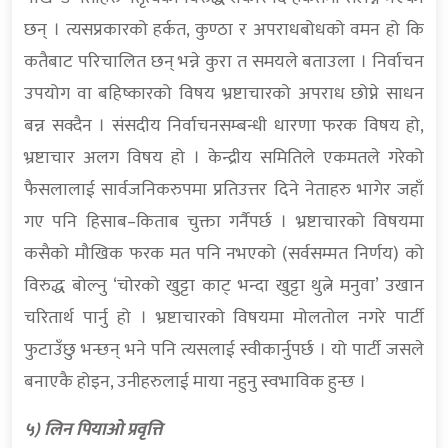
छन् । त्यसप्रकारको हर्कत, कुण्ठा र अपराधबोधको वमन हो कि
कतैबाट परिचालित छन् भन्ने कुरा त समयले बताउला । निर्वाचन
उपयोग वा बहिष्कारको विषय भ्रष्टाचारको अपराध छोप्ने साधन
बन्न सक्दैन । संसदीय निर्वाचनसम्बन्धी धारणा फरक विषय हो,
भ्रष्टाचार अलग विषय हो । केन्द्रीय समितिले एकमतले गरेको
फैसलालाई सार्वजनिकरुपमा प्रतिउत्तर दिने नेताहरु भागेर जहाँ
गए पनि हिसाब–किताब चुक्ता गर्नैपर्छ । भ्रष्टाचारको विषयमा
कसैको मौखिक फरक मत पनि नभएको (सर्वसम्मत निर्णय) को
विरुद्ध बोल्नु ‘चोरको खुट्टा काट् भन्दा खुट्टा थुत्ने मनुवा’ उखान
चरितार्थ पार्नु हो । भ्रष्टाचारको विषयमा मोलतोल नगरे पार्टी
फुटाउँछु भन्छन् भने पनि त्यसलाई स्वीकार्नुपर्छ । यो पार्टी जसले
बनाएकै होइन, उनीहरुलाई माया नहुनु स्वभाविक हुन्छ ।
५) लिन पियाओ प्रवृत्ति