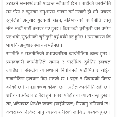
उठाउने अन्तरध्वंशको षड्यन्त्र स्वीकार्य छैन । पार्टीको कार्यनीति
मन परेन र न्यूनतम अनुशासन पालन गर्न नसक्ने हो भने ‘प्रचण्ड
स्कुलिङ’ अनुसार गुटबन्दी होइन, बहिष्कारको कार्यनीति लागू
गरेर अर्को पार्टी बनाएर गए हुन्छ । किरणको चुरीफुरी चार वर्षमा
प्रष्ट भयो, सुदर्शनको चुरीफुरी दुई वर्षमै प्रष्ट हुनेछ । त्यसकारण कि
भाग कि अनुशासनमा बस भन्नैपर्छ ।
रणनीति र राजनीतिको प्रभावकारिता कार्यनीतिमा व्यक्त हुन्छ ।
प्रभावकारी कार्यनीतिले समाज र पार्टीभित्र दुवैतिर हलचल
ल्याउँछ । संसदीय व्यवस्थाको निर्वाचनले पार्टीभित्र र राष्ट्रिय
राजनीतिमा हलचल पैदा भएको छ । बहस र विवादको विषय
बनेको छ । जनआकर्षण बढेको छ । त्यसैले कार्यनीति सही छ ।
शरीर वा आँखाबाट पैदा हुने कचरा फोहोर वा त्याज्य वस्तु हुन्छ ।
तर, आँखाबाट धेरथोर कचरा (बाईप्रोडक्ट) निस्कनु अनिवार्य छ ।
कचराहरु निस्केर जानु स्वस्थ्य शरीरको लागि आवश्यक हुन्छ ।