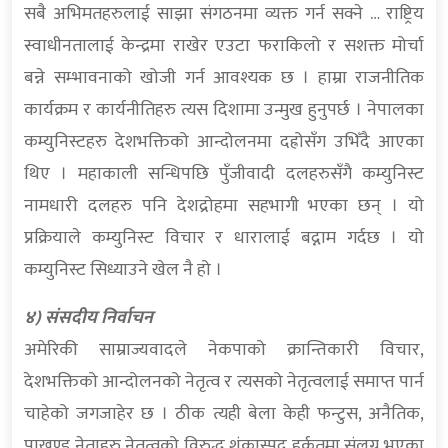
सबै अभिमतहरुलाई साझा संगठनमा व्यक्त गर्न सक्ने … राष्ट्रिय
स्वाधीनतालाई केन्द्रमा राखेर एउटा फराकिलो र सशक्त मोर्चा
बन्ने सम्भावनाको खोजी गर्न आवश्यक छ । हाम्रा राजनीतिक
कार्यक्रम र कार्यनीतिहरु त्यस दिशामा उन्मुख हुनुपर्छ । नेपालका
कम्युनिस्टहरु देशभक्तिको आन्दोलनमा दह्रोसँग उभिँदै आएका
थिए । महाकाली सन्धिपछि पुँजीवादी दलहरुसँगै कम्युनिस्ट
नामधारी दलहरु पनि देशद्रोहमा सहभागी भएका छन् । यो
प्रक्रियाले कम्युनिस्ट विचार र धारालाई बद्नाम गर्दछ । यो
कम्युनिस्ट सिध्याउने खेल नै हो ।
४) संसदीय निर्वाचन
अमेरिकी साम्राज्यवादले नेकपाको क्रान्तिकारी विचार,
देशभक्तिको आन्दोलनको नेतृत्व र त्यसको नेतृत्वलाई समाप्त पार्न
चाहेको जगजाहेर छ । ठीक त्यही बेला केही फन्टुस, अनैतिक,
पाखण्ड नेताहरु नेतृत्वको विरुद्ध शंकास्पद हर्कतमा संलग्न भएका