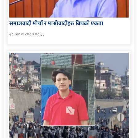
समाजवादी मोर्चा र माओवादीहरु बिचको एकता
२८ श्रावण २०८० ०८:३३