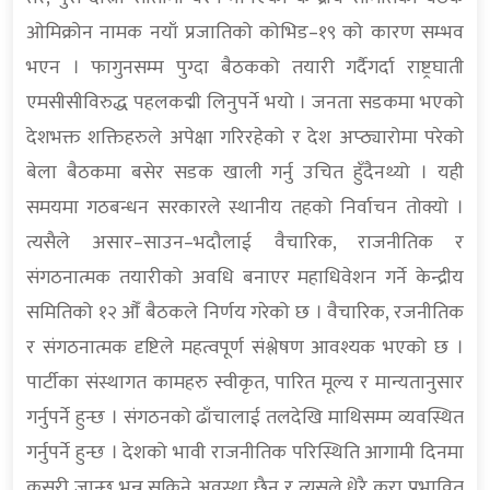
ओमिक्रोन नामक नयाँ प्रजातिको कोभिड–१९ को कारण सम्भव
भएन । फागुनसम्म पुग्दा बैठकको तयारी गर्दैगर्दा राष्ट्रघाती
एमसीसीविरुद्ध पहलकद्मी लिनुपर्ने भयो । जनता सडकमा भएको
देशभक्त शक्तिहरुले अपेक्षा गरिरहेको र देश अप्ठ्यारोमा परेको
बेला बैठकमा बसेर सडक खाली गर्नु उचित हुँदैनथ्यो । यही
समयमा गठबन्धन सरकारले स्थानीय तहको निर्वाचन तोक्यो ।
त्यसैले असार–साउन–भदौलाई वैचारिक, राजनीतिक र
संगठनात्मक तयारीको अवधि बनाएर महाधिवेशन गर्ने केन्द्रीय
समितिको १२ औँ बैठकले निर्णय गरेको छ । वैचारिक, रजनीतिक
र संगठनात्मक दृष्टिले महत्वपूर्ण संश्लेषण आवश्यक भएको छ ।
पार्टीका संस्थागत कामहरु स्वीकृत, पारित मूल्य र मान्यतानुसार
गर्नुपर्ने हुन्छ । संगठनको ढाँचालाई तलदेखि माथिसम्म व्यवस्थित
गर्नुपर्ने हुन्छ । देशको भावी राजनीतिक परिस्थिति आगामी दिनमा
कसरी जान्छ भन्न सकिने अवस्था छैन र त्यसले धेरै कुरा प्रभावित