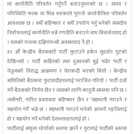
मा कार्यनीति परिवर्तन गर्नुपर्ने बताउनुभएको छ । समय र
परिस्थिति फरक वा भिन्न भएकाले पुरानो कार्यनीतिमा परिवर्तन
आवश्यक छ । सधैँ बहिष्कार र सधैँ उपयोग गर्नु भनेको संसदीय
निर्वाचनलाई कार्यनीति भन्ने रणनीति बनाउने वाम बिसर्जनवाद हो
। यसको गन्तव्य दक्षिणपन्थी अवसरवाद नै हो ।
१२ औँ केन्द्रीय बैठकबाटै पार्टी फुटाउने हर्कत सुदर्शन गुटको
देखिन्थ्यो । पार्टी बाहिरको तथा दुश्मनको बुई चढेर पार्टी र
नेतृत्वको विरुद्ध आक्रमण र घेराबन्दी भएको थियो । केन्द्रीय
समितिको बैठकमा फुटवादीहरुलाई पराजित गरियो । पार्टी दर्ता
गर्ने बैठकको निर्णय छैन र त्यसको लागि कानुनी समस्या पनि छ ।
त्यसैगरी, पारित प्रस्तावमा बहिष्कार छैन र ‘सहभागी गराउने र
सहयोग गर्ने’ भन्ने छ । सहभागी गराउने भनेको आफ्नो पङ्तिलाई
हो र सहयोग गर्ने भनेको देशभक्तहरुलाई हो ।
पार्टीलाई संयुक्त मोर्चाको स्तरमा झार्ने र गुटलाई पार्टीको स्तरमा