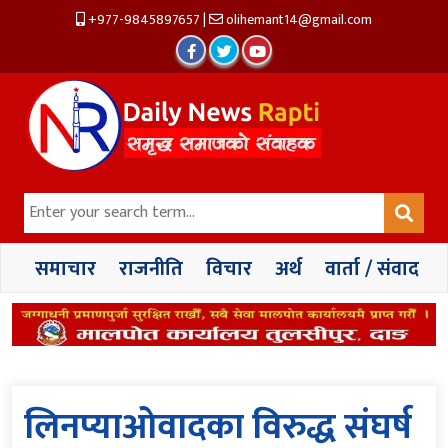
+977-9845897657
|
olihemant14@gmail.com
समाचार
राजनीति
विचार
अर्थ
वार्ता / संवाद
लिनप्याओवादका विरुद्ध संघर्ष