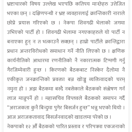
भ्रष्टाचारको विषय उल्लेख भएपछि कतिपय मान्छेहरु उत्तेजित
भएका छन् । दक्षिणपन्थी र भ्रष्ट व्यवहारलाई क्रान्तिकारी नाराले
छोप्ने प्रयास गरिएको छ । नेकपा शिवगढी भेलाको जगमा
उभिएको पार्टी हो । शिवगढी भेलामा नगएकाहरुले यो पार्टी न
बनाएका हुन् न त भत्काउनै सक्छन् । हाम्रो पार्टीले क्रान्तिद्वारा
प्रधान अन्तरविरोधको समाधान गर्ने नीति लिएको छ । क्षणिक
कार्यनीतिको आधारमा रणनीतिको नै नकारात्मक टिप्पणी गर्नु
गैरजिम्मेवारी हुन्छ । किरणको बैठकबाट निस्केर दैलोमा नै
एकीकृत जनक्रान्तिको प्रवक्ता बन्न खोज्नु व्यक्तिवादको चरम्
नमुना हो । अझ बैठकमा बस्दै नबसेकाले बैठकको संश्लेषण गर्न
लाज मान्नुपर्ने हो । महासचिव विप्लवले बैठकको समापन गर्दै
“अराजकता कुनै बिन्दुमा पुगेर बिसर्जन हुन्छ” भन्नु भएको थियो ।
आज अराजकतावाद बिसर्जनवादको खाडलमा परेको छ ।
नेकपाको १२ औँ बैठकको पारित प्रस्ताव र परिपत्रमा एकजनाको