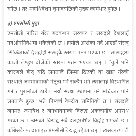
गर्नेछ । तर, महाधिवेशन चुनावपछिको मुख्य कार्यभार हुनेछ ।
३) एमसीसी मुद्दा
एमसीसी पारित गरेर गठबन्धन सरकार र संसद्ले देशलाई
नवऔपनिवेशमा धकेलेको छ । हामीले आशंका गर्दै आएझैँ संसद्
सिक्किमको देशद्रोही संसद्कै स्तरमा पतन भएको छ । सांसदहरु
काजी लेण्डुप दोर्जेको स्तरमा पतन भएका छन् । “कुनै पनि
कारणले होस् यदि जनताले जिम्मा दिएको या खडा गरेको
संस्थाले जनभावनाको नेतृत्व गर्न सक्दैन भने त्यसलाई विस्थापित
गर्ने र पुरानोको ठाउँमा नयाँ संस्था स्थापना गर्ने अधिकार पनि
जनताकै हुन्छ” भन्ने निष्कर्ष केन्द्रीय समितिको छ । संसद्ले
जनमत, जनादेश र जनभावनाको विरुद्ध अकल्पनीय अपराध
गरेको छ । त्यसको विरुद्ध सबै दलहरुभित्र विद्रोह भएको छ ।
काँग्रेसकै मतदाताहरु एमसीसीविरुद्ध रहेका छन् । त्यसकारण ती