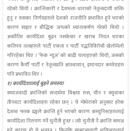
रहेको थियो । क्रान्तिकारी र देशभक्त धाराको नेतृत्वदायी शक्ति
हुनु र यसका निर्णयहरुले देशको राजनीति प्रभावित हुने भएको
कारण सञ्चार र बौद्धिक जगत्को ध्यानाकर्षण गरेको थियो ।
अर्कोतिर कार्यदिशा बुझ्न नसकेका र खराब नियत भएका
कतिपय तत्वहरुले पार्टी एकता र पार्टी पद्धतिविरोधी खेलोमेलो
गरिरहेका थिए । ‘फेक न्यूज’ को बाढी चलाइएको थियो, जसको
कारण कैयौँ पार्टी र नेतृत्वप्रति आस्थावान्, इमानदार कमरेडहरु
पनि प्रभावित थिए ।
१) कार्यदिशालाई बुझ्ने समस्या
समाजवादी क्रान्तिको सन्दर्भमा विश्वमा रुस, चीन र क्युवाका
तीनवटा कार्यदिशाहरु रहेका छन् । चे ग्वेभेराको अनुसार हरेक
देशमा फरक ढङ्गले क्रान्ति हुने भएको कारण कम्युनिस्टहरुलाई
कार्यदिशा निरुपण गर्ने चुनौती हुन्छ । त्यो चुनौती नै क्रान्ति सम्पन्न
हुने कारण हो चे भन्छन् । किनकि साम्राज्यवादी शक्तिहरुलाई