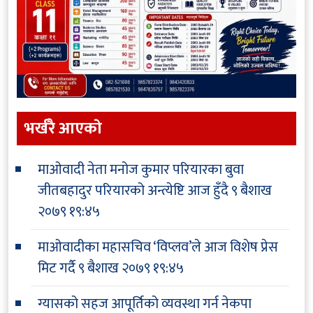
भर्खरै आएकाे
माओवादी नेता मनोज कुमार परियारका बुवा
जीतबहादुर परियारको अन्त्येष्टि आज हुँदै
९ बैशाख
२०७९ १९:४५
माओवादीका महासचिव ‘विप्लव’ले आज विशेष प्रेस
मिट गर्दै
९ बैशाख २०७९ १९:४५
ग्यासको सहज आपूर्तिको व्यवस्था गर्न नेकपा