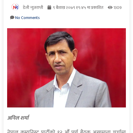
डेली न्युजराप्ती
९ बैशाख २०७९ १९:४५ मा प्रकाशित
1309
No Comments
अनिल शर्मा
नेपाल कम्युनिस्ट पार्टीको १२ औँ पूर्ण बैठक असामान्य चर्चामा