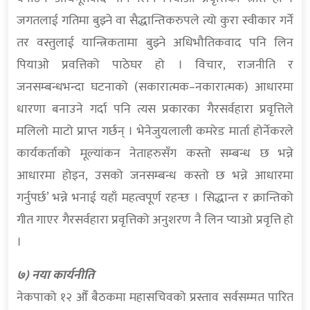
जगतलाई गतिमा बुझ्ने वा सैद्धान्तिकरुपले त्यो कुरा स्वीकार गर्ने
तर वस्तुलाई यान्त्रिकतामा बुझ्ने अधिभौतिकवाद पनि लिन
पियाओ प्रवत्तिको पाठेघर हो । विचार, राजनीति र
जनसम्बन्धभन्दा घटनाको (सकारात्मक–नकारात्मक) आधारमा
धारणा बनाउने गर्दा पनि त्यस प्रकारका गैरसर्वहारा प्रवृत्तिले
मलिलो माटो प्राप्त गर्छन् । भेनेजुयलाली कमरेड मार्ता होर्नेकरले
कार्यकर्ताको मूल्यांकन नेताहरुसँग कस्तो सम्बन्ध छ भन्ने
आधारमा होइन, उसको जनसम्बन्ध कस्तो छ भन्ने आधारमा
गर्नुपर्छ’ भन्ने भनाई यहाँ महत्वपूर्ण रहन्छ । सिद्धान्त र क्रान्तिको
गीत गाएर गैरसर्वहारा प्रवृत्तिको अनुशरण नै लिन प्याओ प्रवृत्ति हो
।
७) नया कार्यनीति
नेकपाको १२ औँ बैठकमा महासचिवको प्रस्ताव सर्वसम्मत पारित