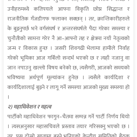
उनीहरुमध्ये कतिपयले आफ्ना विकृति छोप्न सिद्धान्त र
राजनीतिक गँजडीगफ फलाक्न सक्छन् । तर, क्रान्तिकारीहरुले
के बुझ्नुपर्छ भने वर्गसंघर्ष र अन्तरसंघर्षले पैदा गरेका समस्या र
चुनौतीको सामना गरेर नै आ–आफ्नो तह र क्षेत्रमा नयाँ नेतृत्वको
जन्म र विकास हुन्छ । जसरी शिवगढी भेलामा हामीले निर्वाह
गरेको भूमिका आज गर्बिलो सन्दर्भ भएको छ र त्यहाँ नजानु वा
जान नपाउनु खल्लो विषय बनेको छ, त्यसैगरी, आजको समयको
भविष्यमा अर्थपूर्ण मूल्यांकन हुनेछ । त्यसैले कार्यदिशा र
कार्यदिशालाई बुझ्ने र लागू गर्ने समस्या आजको मुख्य समस्या हो
।
२) महाधिवेशन र महत्व
पार्टीको महाधिवेशन फागुन–चैतमा सम्पन्न गर्ने पार्टी निर्णय थियो
। त्यसअनुसार महासचिवले प्रस्ताव तयार गरिसक्नु भएको छ ।
तर, पुस दोस्रो सातामा बस्ने भनिएको केन्द्रीय समितिको बैठक