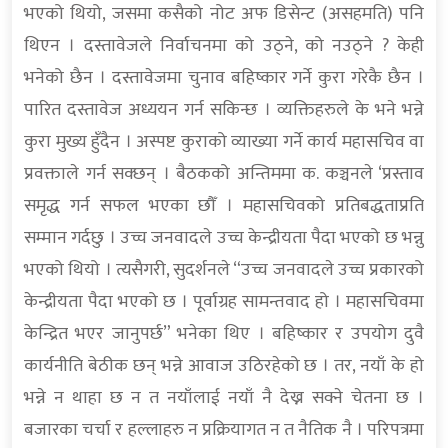
भएको थियो, जसमा कसैको नोट अफ डिसेन्ट (असहमति) पनि
थिएन । दस्तावेजले निर्वाचनमा को उठ्ने, को नउठ्ने ? केही
भनेको छैन । दस्तावेजमा चुनाव बहिष्कार गर्ने कुरा गरेकै छैन ।
पारित दस्तावेज अध्ययन गर्न सकिन्छ । व्यक्तिहरुले के भने भन्ने
कुरा मुख्य हुँदैन । अस्पष्ट कुराको व्याख्या गर्ने कार्य महासचिव वा
प्रवक्ताले गर्न सक्छन् । बैठकको अन्तिममा क. कञ्चनले ‘प्रस्ताव
समृद्ध गर्न सफल भएका छौँ । महासचिवको प्रतिबद्धताप्रति
सम्मान गर्दछु । उच्च जनवादले उच्च केन्द्रीयता पैदा भएको छ भन्नु
भएको थियो । त्यसैगरी, सुदर्शनले “उच्च जनवादले उच्च प्रकारको
केन्द्रीयता पैदा भएको छ । पूर्वाग्रह सामन्तवाद हो । महासचिवमा
केन्द्रित भएर जानुपर्छ” भनेका थिए । बहिष्कार र उपयोग दुवै
कार्यनीति बेठीक छन् भन्ने आवाज उठिरहेको छ । तर, नयाँ के हो
भन्ने न थाहा छ न त नयाँलाई नयाँ नै देख्न सक्ने चेतना छ ।
बजारका चर्चा र हल्लाहरु न प्रक्रियागत न त नैतिक नै । परिपत्रमा