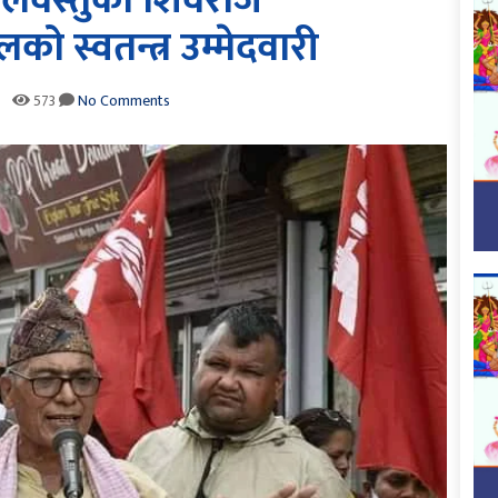
िलवस्तुको शिवराज
 स्वतन्त्र उम्मेदवारी
573
No Comments