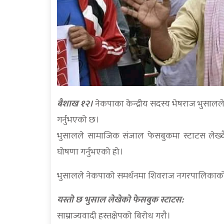
बैशाख १२।
नेकपाका केन्द्रीय सदस्य भेषराज भुसालल
गर्नुभएको छ।
भुसालले सामाजिक संजाल फेसबुकमा स्टाटस लेख्दै
घोषणा गर्नुभएको हो।
भुसालले नेकपाको समर्थनमा शिवराज नगरपालिकाको मेये
यस्तो छ भुसाल लेखेको फेसबुक स्टाटस:
साम्राज्यवादी हस्तक्षेपको बिरोध गरौ।