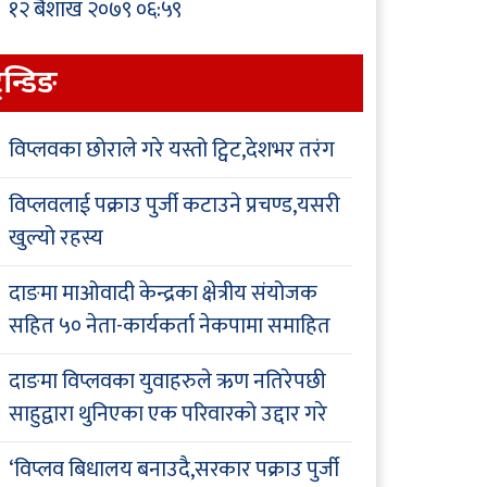
१२ बैशाख २०७९ ०६:५९
्रेन्डिङ
विप्लवका छोराले गरे यस्तो ट्विट,देशभर तरंग
विप्लवलाई पक्राउ पुर्जी कटाउने प्रचण्ड,यसरी
खुल्यो रहस्य
दाङमा माओवादी केन्द्रका क्षेत्रीय संयोजक
सहित ५० नेता-कार्यकर्ता नेकपामा समाहित
दाङमा विप्लवका युवाहरुले ऋण नतिरेपछी
साहुद्वारा थुनिएका एक परिवारको उद्दार गरे
‘विप्लव बिधालय बनाउदै,सरकार पक्राउ पुर्जी