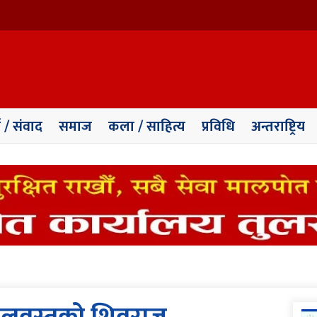
ा / संवाद
समाज
कला / साहित्य
प्रविधि
अन्तराष्ट्रिय