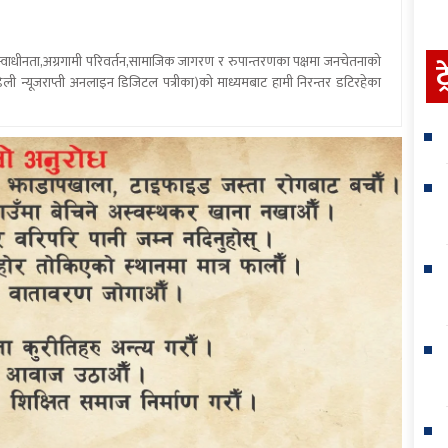
य स्वाधीनता,अग्रगामी परिवर्तन,सामाजिक जागरण र रुपान्तरणका पक्षमा जनचेतनाको
ट
ली न्यूजराप्ती अनलाइन डिजिटल पत्रीका)को माध्यमबाट हामी निरन्तर डटिरहेका