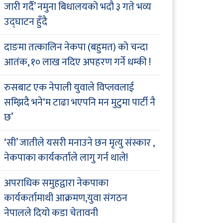
जारी गर्दै’ नमुना बिधालयको भदौ ३ गते भव्य
उद्घाटन हुँदै
दाङमा तत्कालिन नेकपा (बहुमत) को चन्दा
आतंक, १० लाख नदिए अपहरण गर्ने धम्की !
रुसबाट एक नेपाली युवाले विप्लवलाई
सम्झिदै भने‘म टाढा भएपनि मन मुटुमा पार्टी नै
छ’
‘सी’ जातीले यसरी मनाउने छन मृत्यु संस्कार ,
नेकपाका कार्यकर्ताले लागु गर्न थाले!
अपराधिक समुहद्वारा नेकपाका
कार्यकर्तामाथी आक्रमण,युवा संगठन
नेपालले दियो कडा चेतावनी