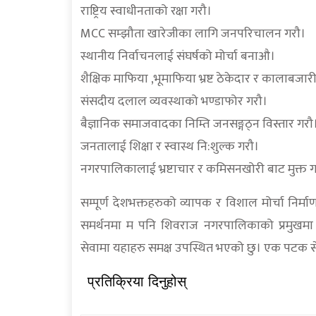
राष्ट्रिय स्वाधीनताको रक्षा गरौ।
MCC सम्झौता खारेजीका लागि जनपरिचालन गरौ।
स्थानीय निर्वाचनलाई संघर्षको मोर्चा बनाऔ।
शैक्षिक माफिया ,भूमाफिया भ्रष्ट ठेकेदार र कालाबजा
संसदीय दलाल व्यवस्थाको भण्डाफोर गरौ।
बैज्ञानिक समाजवादका निम्ति जनसङ्गठ्न विस्तार गरौ
जनतालाई शिक्षा र स्वास्थ नि:शुल्क गरौ।
नगरपालिकालाई भ्रष्टाचार र कमिसनखोरी बाट मुक्त ग
सम्पूर्ण देशभक्तहरुको व्यापक र विशाल मोर्चा निर्माण
समर्थनमा म पनि शिवराज नगरपालिकाको प्रमुखमा स्व
सेवामा यहाहरु समक्ष उपस्थित भएको छु। एक पटक सेव
प्रतिक्रिया दिनुहोस्