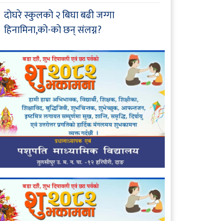
दोघरे स्कुलको २ बिघा बढी जग्गा
हिनामिना,को-को छन् संलग्न?