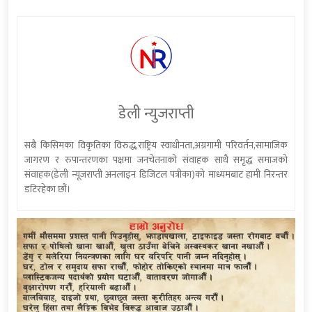
डेली न्युजराप्ती
सबै किसिमका विकृतिका विरुद्ध,राष्ट्रिय स्वाधीनता,अग्रगामी परिवर्तन,सामाजिक
जागरण र रुपान्तरणका पक्षमा जनचेतनाको संवाहक साथै समृद्ध समाजको
संवाहक(डेली न्यूजराप्ती अनलाइन डिजिटल पत्रीका)को माध्यमबाट हामी निरन्तर
डटिरहेका छौं।