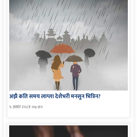
अझै कति समय लाग्ला देशैभरी मनसुन भित्रिन?
५ असार २०८१ ०७:४०