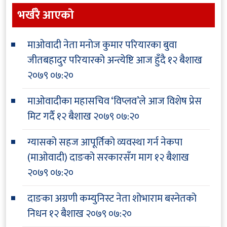
भर्खरै आएकाे
माओवादी नेता मनोज कुमार परियारका बुवा
जीतबहादुर परियारको अन्त्येष्टि आज हुँदै
१२ बैशाख
२०७९ ०७:२०
माओवादीका महासचिव ‘विप्लव’ले आज विशेष प्रेस
मिट गर्दै
१२ बैशाख २०७९ ०७:२०
ग्यासको सहज आपूर्तिको व्यवस्था गर्न नेकपा
(माओवादी) दाङको सरकारसँग माग
१२ बैशाख
२०७९ ०७:२०
दाङका अग्रणी कम्युनिस्ट नेता शोभाराम बस्नेतको
निधन
१२ बैशाख २०७९ ०७:२०