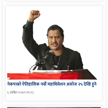
नेकपाको ऐतिहासिक नवौं महाधिवेशन असोज २५ देखि हुने
६ आश्विन २०७९ १९:२३