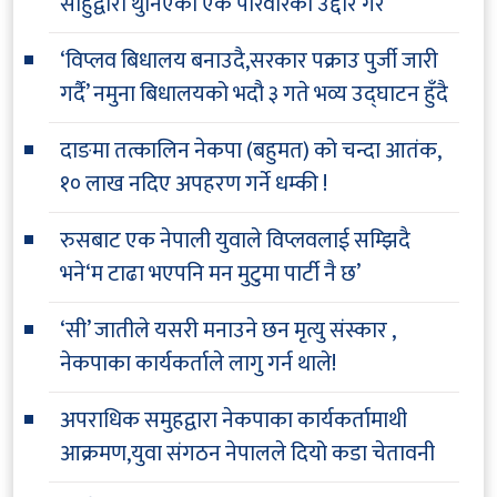
साहुद्वारा थुनिएका एक परिवारको उद्दार गरे
‘विप्लव बिधालय बनाउदै,सरकार पक्राउ पुर्जी जारी
गर्दै’ नमुना बिधालयको भदौ ३ गते भव्य उद्घाटन हुँदै
दाङमा तत्कालिन नेकपा (बहुमत) को चन्दा आतंक,
१० लाख नदिए अपहरण गर्ने धम्की !
रुसबाट एक नेपाली युवाले विप्लवलाई सम्झिदै
भने‘म टाढा भएपनि मन मुटुमा पार्टी नै छ’
‘सी’ जातीले यसरी मनाउने छन मृत्यु संस्कार ,
नेकपाका कार्यकर्ताले लागु गर्न थाले!
अपराधिक समुहद्वारा नेकपाका कार्यकर्तामाथी
आक्रमण,युवा संगठन नेपालले दियो कडा चेतावनी