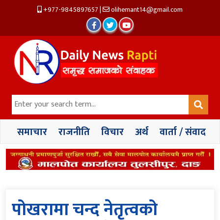
+977-9845897657
|
olihemant14@gmail.com
समाचार
राजनीति
विचार
अर्थ
वार्ता / संवाद
पोखरामा चन्द नेतृत्वको