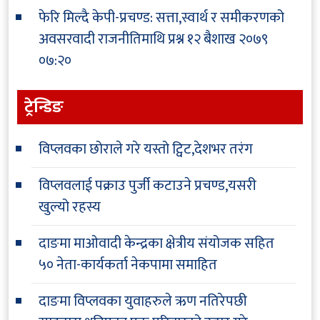
फेरि मिल्दै केपी-प्रचण्ड: सत्ता,स्वार्थ र समीकरणको
अवसरवादी राजनीतिमाथि प्रश्न
१२ बैशाख २०७९
०७:२०
ट्रेन्डिङ
विप्लवका छोराले गरे यस्तो ट्विट,देशभर तरंग
विप्लवलाई पक्राउ पुर्जी कटाउने प्रचण्ड,यसरी
खुल्यो रहस्य
दाङमा माओवादी केन्द्रका क्षेत्रीय संयोजक सहित
५० नेता-कार्यकर्ता नेकपामा समाहित
दाङमा विप्लवका युवाहरुले ऋण नतिरेपछी