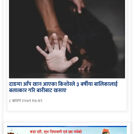
दाङमा आँप खान आएका किशोरले ३ बर्षीया बालिकालाई
बलात्कार गरि बारीबाट खसाए
८ श्रावण २०७९ १७:४२