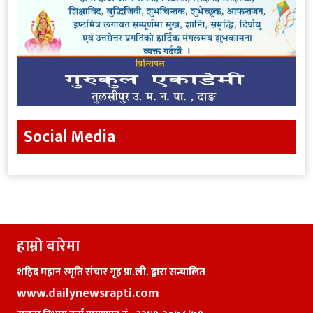
Social Media
हाम्राे बारेमा
शहिद महान स्मृति संचार गृह प्रा.ली. द्वारा सन्चालित
www.dailynewsrapti.com