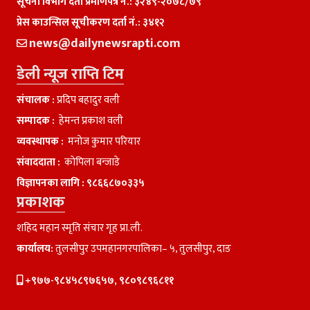
सूचना विभाग दर्ता प्रमाणपत्र नं.: ३२४९-२०७८/७९
प्रेस काउन्सिल सूचीकरण दर्ता नं.: ३४१२
news@dailynewsrapti.com
डेली न्यूज राप्ति टिम
संचालक :
प्रदिप बहादुर वली
सम्पादक :
हेमन्त प्रकाश वली
व्यवस्थापक :
मनाेज कुमार परियार
संवाददाता :
काेपिला बन्जाडे
विज्ञापनका लागि :
९८६६८७०३३५
प्रकाशक
शहिद महान स्मृति संचार गृह प्रा.ली.
कार्यालय:
तुलसीपुर उपमहानगरपालिका– ५, तुलसीपुर, दाङ
+९७७-९८४५८९७६५७, ९८०९८९६८११