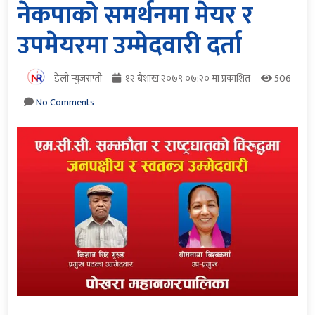
नेकपाको समर्थनमा मेयर र
उपमेयरमा उम्मेदवारी दर्ता
डेली न्युजराप्ती
१२ बैशाख २०७९ ०७:२० मा प्रकाशित
506
No Comments