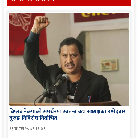
विप्लव नेकपाको समर्थनमा स्वतन्त्र वडा अध्यक्षका उम्मेदवार
गुरुङ निर्बिरोध निर्वाचित
१३ बैशाख २०७९ १३:४६