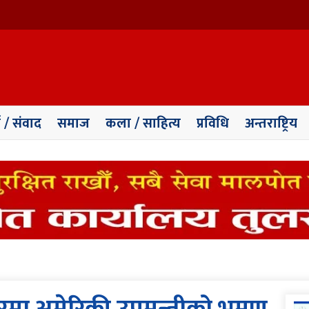
ा / संवाद
समाज
कला / साहित्य
प्रविधि
अन्तराष्ट्रिय