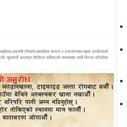
य स्वाधीनता,अग्रगामी परिवर्तन,सामाजिक जागरण र रुपान्तरणका पक्षमा जनचेतनाको
ली न्यूजराप्ती अनलाइन डिजिटल पत्रीका)को माध्यमबाट हामी निरन्तर डटिरहेका