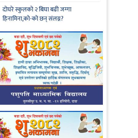
दोघरे स्कुलको २ बिघा बढी जग्गा
हिनामिना,को-को छन् संलग्न?