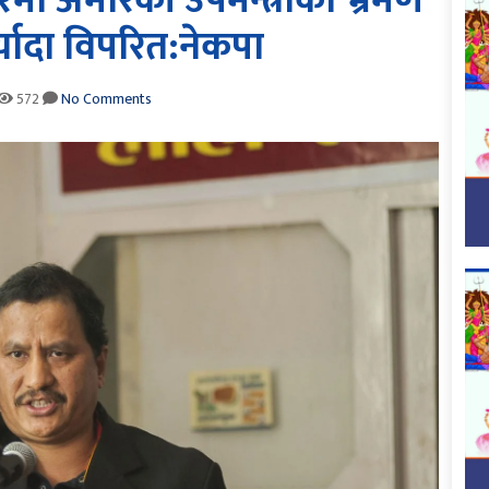
मा अमेरिकी उपमन्त्रीको भ्रमण
्यादा विपरित:नेकपा
572
No Comments