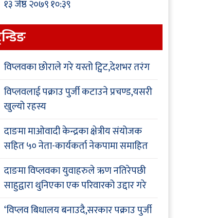
१३ जेष्ठ २०७९ १०:३९
्रेन्डिङ
विप्लवका छोराले गरे यस्तो ट्विट,देशभर तरंग
विप्लवलाई पक्राउ पुर्जी कटाउने प्रचण्ड,यसरी
खुल्यो रहस्य
दाङमा माओवादी केन्द्रका क्षेत्रीय संयोजक
सहित ५० नेता-कार्यकर्ता नेकपामा समाहित
दाङमा विप्लवका युवाहरुले ऋण नतिरेपछी
साहुद्वारा थुनिएका एक परिवारको उद्दार गरे
‘विप्लव बिधालय बनाउदै,सरकार पक्राउ पुर्जी