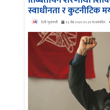
तिब्बतीयन शरणार्थी शिविर
स्वाधीनता र कुटनीटिक मर
डेली न्युजराप्ती
१३ जेष्ठ २०७९ १०:३९ मा प्रकाशित