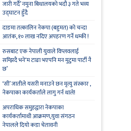
जारी गर्दै’ नमुना बिधालयको भदौ ३ गते भव्य
उद्घाटन हुँदै
दाङमा तत्कालिन नेकपा (बहुमत) को चन्दा
आतंक, १० लाख नदिए अपहरण गर्ने धम्की !
रुसबाट एक नेपाली युवाले विप्लवलाई
सम्झिदै भने‘म टाढा भएपनि मन मुटुमा पार्टी नै
छ’
‘सी’ जातीले यसरी मनाउने छन मृत्यु संस्कार ,
नेकपाका कार्यकर्ताले लागु गर्न थाले!
अपराधिक समुहद्वारा नेकपाका
कार्यकर्तामाथी आक्रमण,युवा संगठन
नेपालले दियो कडा चेतावनी