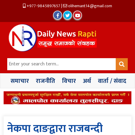
+977-9845897657
|
olihemant14@gmail.com
समाचार
राजनीति
विचार
अर्थ
वार्ता / संवाद
नेकपा दाङद्वारा राजबन्दी