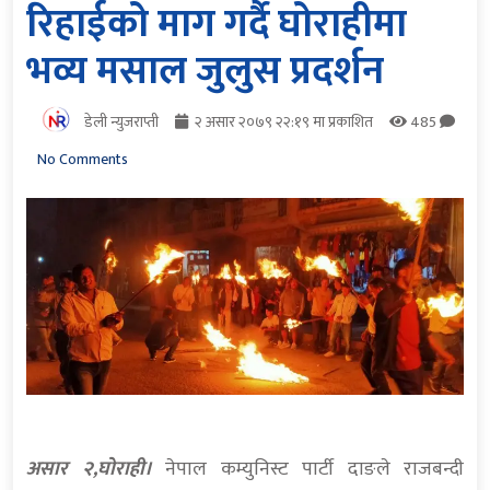
रिहाईको माग गर्दै घोराहीमा
भव्य मसाल जुलुस प्रदर्शन
डेली न्युजराप्ती
२ असार २०७९ २२:१९ मा प्रकाशित
485
No Comments
असार २,घोराही।
नेपाल कम्युनिस्ट पार्टी दाङले राजबन्दी