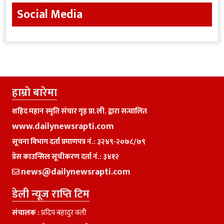
Social Media
हाम्राे बारेमा
शहिद महान स्मृति संचार गृह प्रा.ली. द्वारा सन्चालित
www.dailynewsrapti.com
सूचना विभाग दर्ता प्रमाणपत्र नं.: ३२४९-२०७८/७९
प्रेस काउन्सिल सूचीकरण दर्ता नं.: ३४१२
news@dailynewsrapti.com
डेली न्यूज राप्ति टिम
संचालक :
प्रदिप बहादुर वली