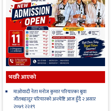
भर्खरै आएकाे
माओवादी नेता मनोज कुमार परियारका बुवा
जीतबहादुर परियारको अन्त्येष्टि आज हुँदै
२ असार
२०७९ २२:१९