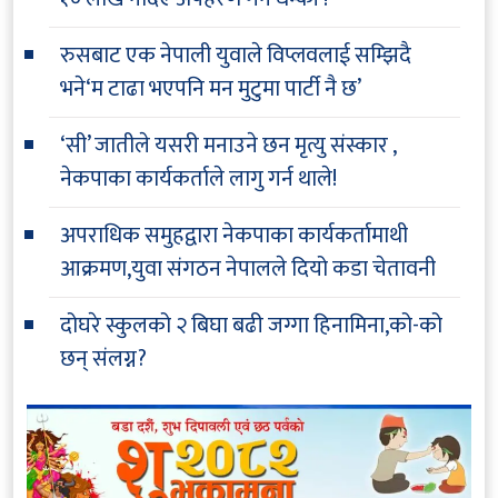
रुसबाट एक नेपाली युवाले विप्लवलाई सम्झिदै
भने‘म टाढा भएपनि मन मुटुमा पार्टी नै छ’
‘सी’ जातीले यसरी मनाउने छन मृत्यु संस्कार ,
नेकपाका कार्यकर्ताले लागु गर्न थाले!
अपराधिक समुहद्वारा नेकपाका कार्यकर्तामाथी
आक्रमण,युवा संगठन नेपालले दियो कडा चेतावनी
दोघरे स्कुलको २ बिघा बढी जग्गा हिनामिना,को-को
छन् संलग्न?