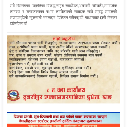
सबै किसिमका विकृतिका विरुद्ध,राष्ट्रिय स्वाधीनता,अग्रगामी परिवर्तन,सामाजिक
जागरण र रुपान्तरणका पक्षमा जनचेतनाको संवाहक साथै समृद्ध समाजको
संवाहक(डेली न्यूजराप्ती अनलाइन डिजिटल पत्रीका)को माध्यमबाट हामी निरन्तर
डटिरहेका छौं।