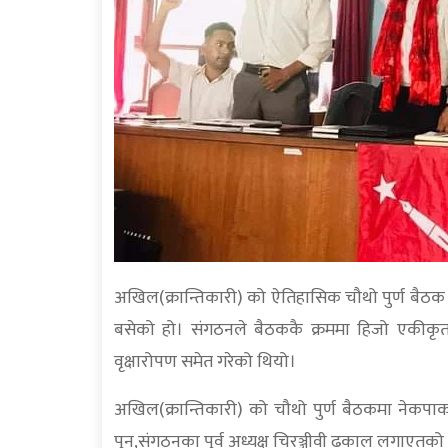
अखिल(क्रान्तिकारी) को ऐतिहासिक चौथो पुर्ण बैठक अस
बसेको हो। संगठनले बैठककै क्रममा हिजो एकीकृत ज
वृक्षारोपण समेत गरेको थियो।
अखिल(क्रान्तिकारी) को चौथो पुर्ण बैठकमा नेकपाका प
पुन,संगठनका पुर्व अध्यक्ष चिरञ्जीवी ढकाल लगाएतक