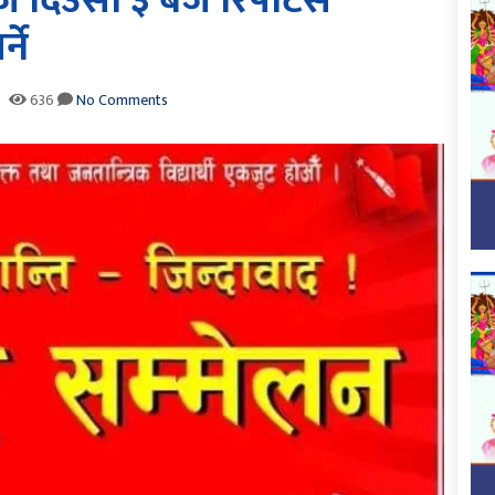
 दिउँसो ३ बजे रिपोर्टस
्ने
636
No Comments