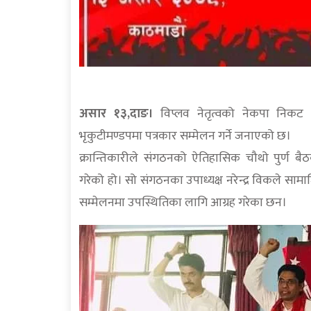
असार १३,दाङ।
विप्लव नेतृत्वको नेकपा निकट 
भृकुटीमण्डपमा पत्रकार सम्मेलन गर्ने जनाएको छ।
क्रान्तिकारीले संगठनको ऐतिहासिक चौथो पुर्ण ब
गरेको हो। सो संगठनका उपाध्यक्ष नरेन्द्र विकले 
सम्मेलनमा उपस्थितिका लागि आग्रह गरेका छन।