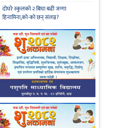
दोघरे स्कुलको २ बिघा बढी जग्गा
हिनामिना,को-को छन् संलग्न?