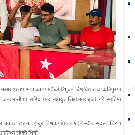
ार ११-१३ सम्म काठमाडौंको त्रिभुवन विश्वविद्यालय किर्तिपुरमा
नक्रान्तीका सहिद चन्द्र बहादुर सिंह(सनराइज) को स्मृतिमा
्रवक्ता खड्ग बहादुर बिश्वकर्मा(प्रकाण्ड),केन्द्रीय सदस्य चिरण
ो आतिथ्य रहेको थियो।