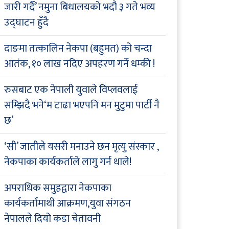
जारी गर्दै’ नमुना बिधालयको भदौ ३ गते भव्य
उद्घाटन हुँदै
दाङमा तत्कालिन नेकपा (बहुमत) को चन्दा
आतंक, १० लाख नदिए अपहरण गर्ने धम्की !
रुसबाट एक नेपाली युवाले विप्लवलाई
सम्झिदै भने‘म टाढा भएपनि मन मुटुमा पार्टी नै
छ’
‘सी’ जातीले यसरी मनाउने छन मृत्यु संस्कार ,
नेकपाका कार्यकर्ताले लागु गर्न थाले!
अपराधिक समुहद्वारा नेकपाका
कार्यकर्तामाथी आक्रमण,युवा संगठन
नेपालले दियो कडा चेतावनी