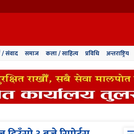
ा / संवाद
समाज
कला / साहित्य
प्रविधि
अन्तराष्ट्रिय