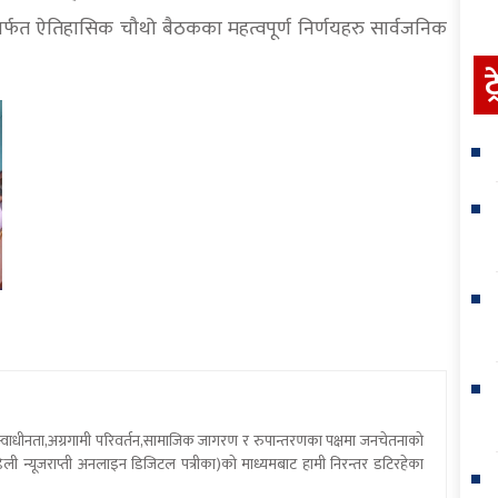
मार्फत ऐतिहासिक चौथो बैठकका महत्वपूर्ण निर्णयहरु सार्वजनिक
ट
य स्वाधीनता,अग्रगामी परिवर्तन,सामाजिक जागरण र रुपान्तरणका पक्षमा जनचेतनाको
ली न्यूजराप्ती अनलाइन डिजिटल पत्रीका)को माध्यमबाट हामी निरन्तर डटिरहेका