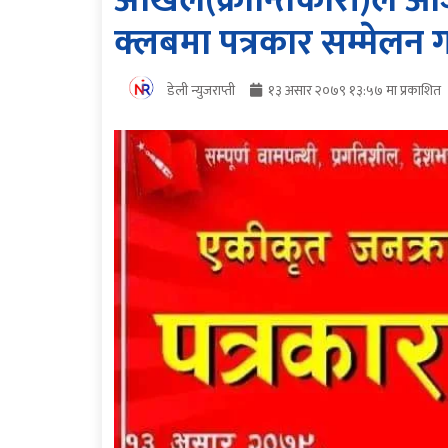
अखिल(क्रान्तिकारी)ले आज
क्लबमा पत्रकार सम्मेलन गर
डेली न्युजराप्ती
१३ असार २०७९ १३:५७ मा प्रकाशित