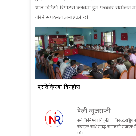
आज दिउँसो रिपोर्टस क्लबमा हुने पत्रकार सम्मेलन 
गरिने संगठनले जनाएको छ।
प्रतिक्रिया दिनुहोस्
डेली न्युजराप्ती
सबै किसिमका विकृतिका विरुद्ध,राष्ट्रि
संवाहक साथै समृद्ध समाजको संवाहक(डे
छौं।