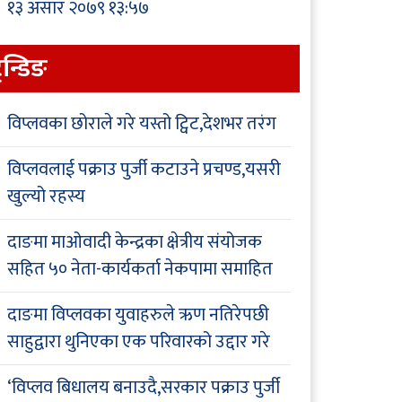
१३ असार २०७९ १३:५७
्रेन्डिङ
विप्लवका छोराले गरे यस्तो ट्विट,देशभर तरंग
विप्लवलाई पक्राउ पुर्जी कटाउने प्रचण्ड,यसरी
खुल्यो रहस्य
दाङमा माओवादी केन्द्रका क्षेत्रीय संयोजक
सहित ५० नेता-कार्यकर्ता नेकपामा समाहित
दाङमा विप्लवका युवाहरुले ऋण नतिरेपछी
साहुद्वारा थुनिएका एक परिवारको उद्दार गरे
‘विप्लव बिधालय बनाउदै,सरकार पक्राउ पुर्जी