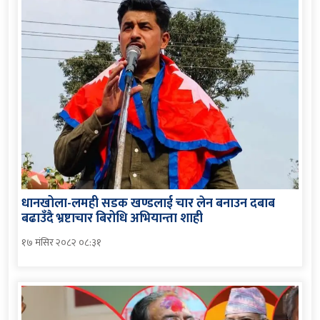
धानखोला-लमही सडक खण्डलाई चार लेन बनाउन दबाब
बढाउँदै भ्रष्टाचार बिरोधि अभियान्ता शाही
१७ मंसिर २०८२ ०८:३१