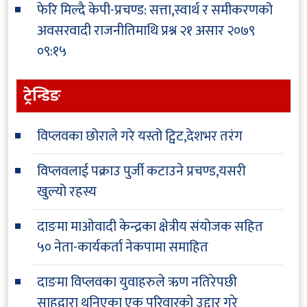
फेरि मिल्दै केपी-प्रचण्ड: सत्ता,स्वार्थ र समीकरणको
अवसरवादी राजनीतिमाथि प्रश्न
२१ असार २०७९
०९:१५
ट्रेन्डिङ
विप्लवका छोराले गरे यस्तो ट्विट,देशभर तरंग
विप्लवलाई पक्राउ पुर्जी कटाउने प्रचण्ड,यसरी
खुल्यो रहस्य
दाङमा माओवादी केन्द्रका क्षेत्रीय संयोजक सहित
५० नेता-कार्यकर्ता नेकपामा समाहित
दाङमा विप्लवका युवाहरुले ऋण नतिरेपछी
साहुद्वारा थुनिएका एक परिवारको उद्दार गरे