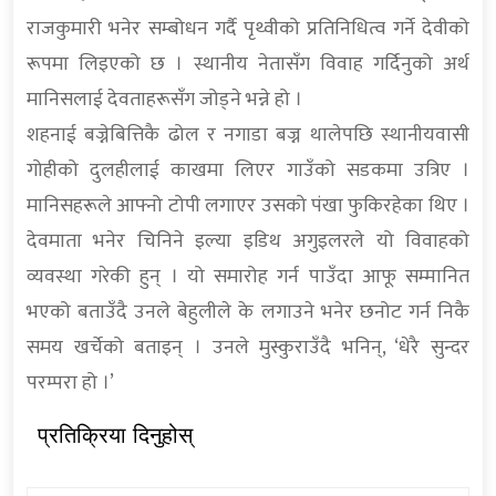
राजकुमारी भनेर सम्बोधन गर्दै पृथ्वीको प्रतिनिधित्व गर्ने देवीको
रूपमा लिइएको छ । स्थानीय नेतासँग विवाह गर्दिनुको अर्थ
मानिसलाई देवताहरूसँग जोड्ने भन्ने हो ।
शहनाई बज्नेबित्तिकै ढोल र नगाडा बज्न थालेपछि स्थानीयवासी
गोहीको दुलहीलाई काखमा लिएर गाउँको सडकमा उत्रिए ।
मानिसहरूले आफ्नो टोपी लगाएर उसको पंखा फुकिरहेका थिए ।
देवमाता भनेर चिनिने इल्या इडिथ अगुइलरले यो विवाहको
व्यवस्था गरेकी हुन् । यो समारोह गर्न पाउँदा आफू सम्मानित
भएको बताउँदै उनले बेहुलीले के लगाउने भनेर छनोट गर्न निकै
समय खर्चेको बताइन् । उनले मुस्कुराउँदै भनिन्, ‘धेरै सुन्दर
परम्परा हो ।’
प्रतिक्रिया दिनुहोस्