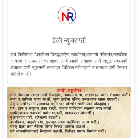
डेली न्युजराप्ती
सबै किसिमका विकृतिका विरुद्ध,राष्ट्रिय स्वाधीनता,अग्रगामी परिवर्तन,सामाजिक
जागरण र रुपान्तरणका पक्षमा जनचेतनाको संवाहक साथै समृद्ध समाजको
संवाहक(डेली न्यूजराप्ती अनलाइन डिजिटल पत्रीका)को माध्यमबाट हामी निरन्तर
डटिरहेका छौं।