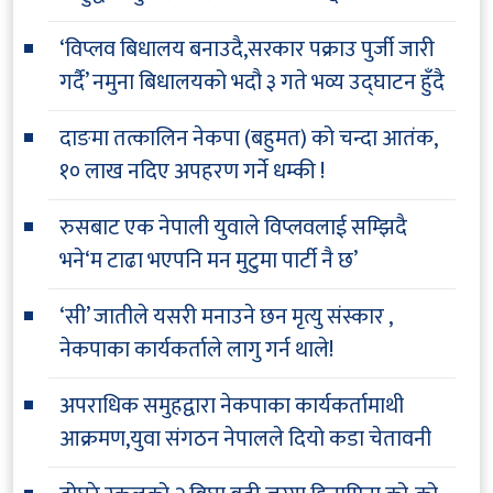
‘विप्लव बिधालय बनाउदै,सरकार पक्राउ पुर्जी जारी
गर्दै’ नमुना बिधालयको भदौ ३ गते भव्य उद्घाटन हुँदै
दाङमा तत्कालिन नेकपा (बहुमत) को चन्दा आतंक,
१० लाख नदिए अपहरण गर्ने धम्की !
रुसबाट एक नेपाली युवाले विप्लवलाई सम्झिदै
भने‘म टाढा भएपनि मन मुटुमा पार्टी नै छ’
‘सी’ जातीले यसरी मनाउने छन मृत्यु संस्कार ,
नेकपाका कार्यकर्ताले लागु गर्न थाले!
अपराधिक समुहद्वारा नेकपाका कार्यकर्तामाथी
आक्रमण,युवा संगठन नेपालले दियो कडा चेतावनी