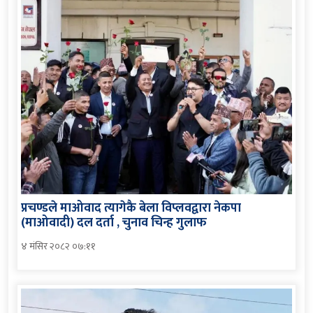
प्रचण्डले माओवाद त्यागेकै बेला विप्लवद्वारा नेकपा
(माओवादी) दल दर्ता , चुनाव चिन्ह गुलाफ
४ मंसिर २०८२ ०७:११