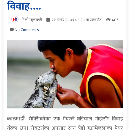
विवाह….
डेली न्युजराप्ती
२१ असार २०७९ ०९:१५ मा प्रकाशित
405
No Comments
काठमाडौं
।मेक्सिकोका एक मेयरले घडियाल गोहीसँग विवाह
गरेका छन्। रोयटर्सका अनुसार सान पेड्रो हुआमेलुलाका मेयर