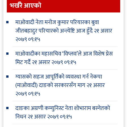
भर्खरै आएकाे
माओवादी नेता मनोज कुमार परियारका बुवा
जीतबहादुर परियारको अन्त्येष्टि आज हुँदै
२१ असार
२०७९ ०९:१५
माओवादीका महासचिव ‘विप्लव’ले आज विशेष प्रेस
मिट गर्दै
२१ असार २०७९ ०९:१५
ग्यासको सहज आपूर्तिको व्यवस्था गर्न नेकपा
(माओवादी) दाङको सरकारसँग माग
२१ असार
२०७९ ०९:१५
दाङका अग्रणी कम्युनिस्ट नेता शोभाराम बस्नेतको
निधन
२१ असार २०७९ ०९:१५