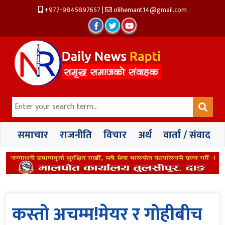
+977-9845897657
|
olihemant14@gmail.com
समाचार
राजनीति
विचार
अर्थ
वार्ता / संवाद
कस्तो अचम्म!मेयर र गोहीबीच