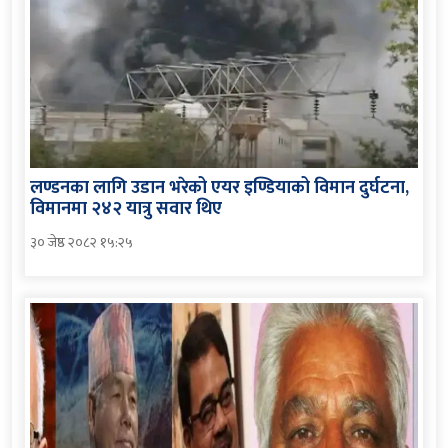
लण्डनका लागि उडान भरेको एयर इण्डियाको विमान दुर्घटना,
विमानमा २४२ यात्रु सवार थिए
३० जेष्ठ २०८२ १५:२५