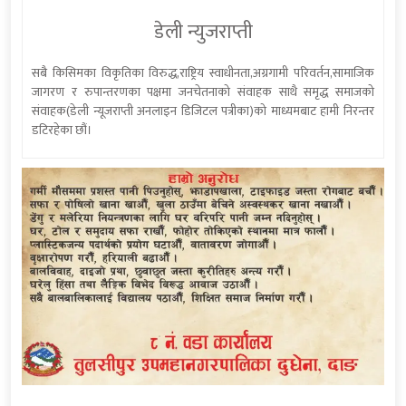
डेली न्युजराप्ती
सबै किसिमका विकृतिका विरुद्ध,राष्ट्रिय स्वाधीनता,अग्रगामी परिवर्तन,सामाजिक
जागरण र रुपान्तरणका पक्षमा जनचेतनाको संवाहक साथै समृद्ध समाजको
संवाहक(डेली न्यूजराप्ती अनलाइन डिजिटल पत्रीका)को माध्यमबाट हामी निरन्तर
डटिरहेका छौं।