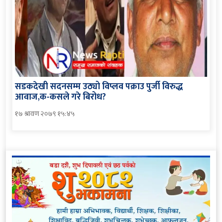
सडकदेखी सदनसम्म उठ्यो विप्लव पक्राउ पुर्जी विरुद्ध
आवाज,क-कसले गरे बिरोध?
१७ श्रावण २०७९ १५:४५