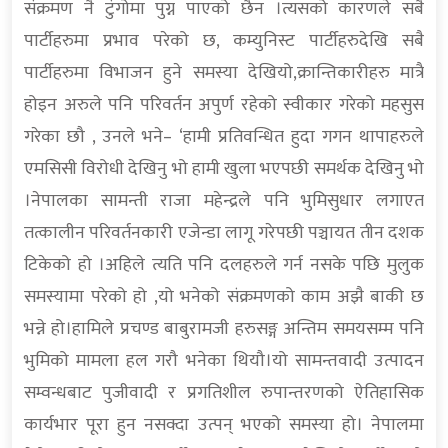
संक्रमण नै टुंगोमा पुग्न पाएको छैन ।त्यसको कारणले सबै
पार्टीहरुमा प्रभाव परेको छ, कम्युनिस्ट पार्टीहरुदेखि सबै
पार्टीहरुमा विभाजन हुने समस्या देखियो,क्रान्तिकारीहरु मात्रै
होइन अरुले पनि परिवर्तन अपुर्ण रहेको स्वीकार गरेको महसुस
गरेका छौ , उनले भने– ‘हामी प्रतिवन्धित हुदा गगन थापाहरुले
एमसिसी विरोधी देखिनु भो हामी खुला भएपछी समर्थक देखिनु भो
।नेपालका सामन्ती राजा महेन्द्रले पनि भुमिसुधार लगाएत
तत्कालीन परिवर्तनकारी एजेन्डा लागू गरेपछी पञ्चायत तीन दशक
टिकेको हो ।अहिले त्यति पनि दलहरुले गर्न नसके पछि मुलुक
समस्यामा परेको हो ,यो भनेको संक्रमणको काम अझै बाकी छ
भन्ने हो।हामिले प्रचण्ड बाबुरामजी हरुसङ्ग अन्तिम समयसम्म पनि
भुमिको मामला हल गरौ भनेका थियौ।यो सामन्तवादी उत्पादन
सम्वन्धबाट पुजीवादी र प्रगतिशील रुपान्तरणको ऐतिहासिक
कार्यभार पूरा हुन नसक्दा उत्पन् भएको समस्या हो। नेपालमा