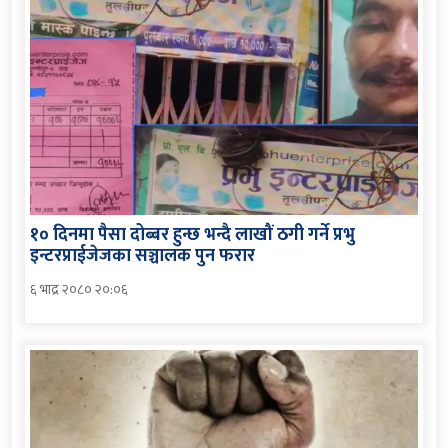
१० दिनमा पैसा दोब्बर हुन्छ भन्दै लाखौं ठगी गर्ने प्रभु
इन्टरप्राईजेजका सञ्चालक पुन फरार
६ भाद्र २०८० २०:०६