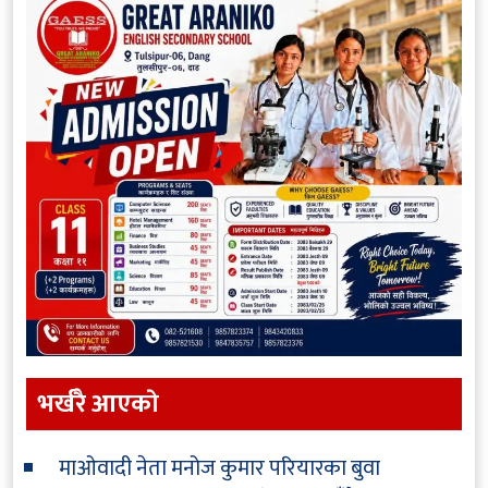
भर्खरै आएकाे
माओवादी नेता मनोज कुमार परियारका बुवा