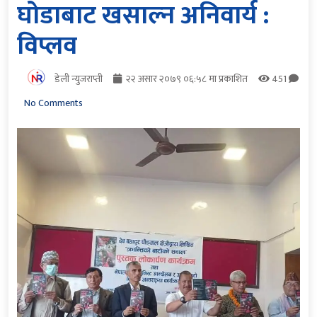
घोडाबाट खसाल्न अनिवार्य :
विप्लव
डेली न्युजराप्ती
२२ असार २०७९ ०६:५८ मा प्रकाशित
451
No Comments