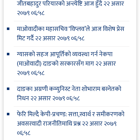
जीतबहादुर परियारको अन्त्येष्टि आज हुँदै
२२ असार
२०७९ ०६:५८
माओवादीका महासचिव ‘विप्लव’ले आज विशेष प्रेस
मिट गर्दै
२२ असार २०७९ ०६:५८
ग्यासको सहज आपूर्तिको व्यवस्था गर्न नेकपा
(माओवादी) दाङको सरकारसँग माग
२२ असार
२०७९ ०६:५८
दाङका अग्रणी कम्युनिस्ट नेता शोभाराम बस्नेतको
निधन
२२ असार २०७९ ०६:५८
फेरि मिल्दै केपी-प्रचण्ड: सत्ता,स्वार्थ र समीकरणको
अवसरवादी राजनीतिमाथि प्रश्न
२२ असार २०७९
०६:५८