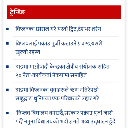
ट्रेन्डिङ
विप्लवका छोराले गरे यस्तो ट्विट,देशभर तरंग
विप्लवलाई पक्राउ पुर्जी कटाउने प्रचण्ड,यसरी
खुल्यो रहस्य
दाङमा माओवादी केन्द्रका क्षेत्रीय संयोजक सहित
५० नेता-कार्यकर्ता नेकपामा समाहित
दाङमा विप्लवका युवाहरुले ऋण नतिरेपछी
साहुद्वारा थुनिएका एक परिवारको उद्दार गरे
‘विप्लव बिधालय बनाउदै,सरकार पक्राउ पुर्जी जारी
गर्दै’ नमुना बिधालयको भदौ ३ गते भव्य उद्घाटन हुँदै