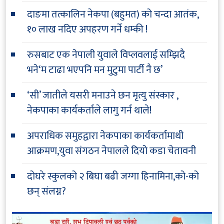
दाङमा तत्कालिन नेकपा (बहुमत) को चन्दा आतंक,
१० लाख नदिए अपहरण गर्ने धम्की !
रुसबाट एक नेपाली युवाले विप्लवलाई सम्झिदै
भने‘म टाढा भएपनि मन मुटुमा पार्टी नै छ’
‘सी’ जातीले यसरी मनाउने छन मृत्यु संस्कार ,
नेकपाका कार्यकर्ताले लागु गर्न थाले!
अपराधिक समुहद्वारा नेकपाका कार्यकर्तामाथी
आक्रमण,युवा संगठन नेपालले दियो कडा चेतावनी
दोघरे स्कुलको २ बिघा बढी जग्गा हिनामिना,को-को
छन् संलग्न?