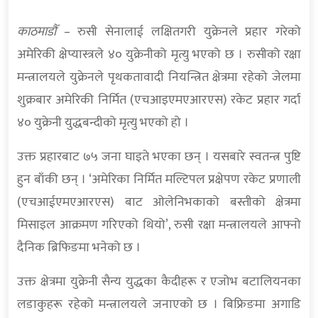
काठमाडौँ
– रुसी सेनालाई लक्षितगरी युक्रेनले प्रहार गरेको
अमेरिकी क्षेप्यास्त्रले ४० युक्रेनीको मृत्यु भएको छ । रुसीको रक्षा
मन्त्रालयले युक्रेनले पृथकतावादी नियन्त्रित क्षेत्रमा रहेको जेलमा
शुक्रबार अमेरिकी निर्मित (एचआइएमएआरएस) रकेट प्रहार गर्दा
४० युक्रेनी युद्धबन्दीको मृत्यु भएको हो ।
उक्त प्रहारबाट ७५ जना घाइते भएका छन् । यसबारे स्वतन्त्र पुष्टि
हुन बाँकी छन् । ‘अमेरिका निर्मित मल्टिपल प्रक्षेपण रकेट प्रणाली
(एचआईएमएआरएस) बाट ओलेनिभकाको बस्तीको क्षेत्रमा
मिसाइल आक्रमण गरिएको थियो’, रुसी रक्षा मन्त्रालयले आफ्नो
दैनिक ब्रिफिङमा भनेको छ ।
उक्त क्षेत्रमा युक्रेनी सैन्य युद्धका कैदीहरू र एजोभ बटालियनका
लडाकुहरू रहेको मन्त्रालयले जनाएको छ । बिफ्रिङमा अगाडि