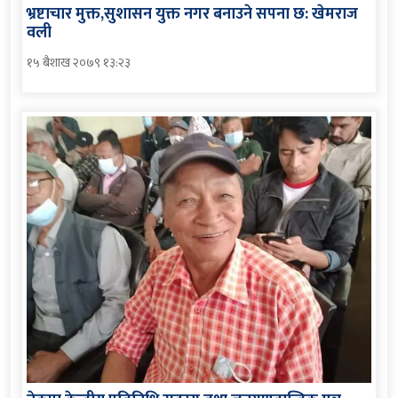
भ्रष्टाचार मुक्त,सुशासन युक्त नगर बनाउने सपना छ: खेमराज
वली
१५ बैशाख २०७९ १३:२३