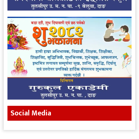
Social Media