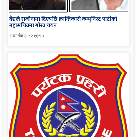
वैद्यले राजीनामा दिएपछि क्रान्तिकारी कम्युनिस्ट पार्टीको
महासचिवमा गौरव चयन
३ कार्तिक २०८२ ११:५७