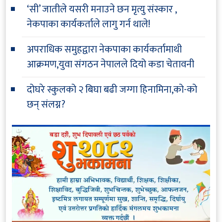
‘सी’ जातीले यसरी मनाउने छन मृत्यु संस्कार ,
नेकपाका कार्यकर्ताले लागु गर्न थाले!
अपराधिक समुहद्वारा नेकपाका कार्यकर्तामाथी
आक्रमण,युवा संगठन नेपालले दियो कडा चेतावनी
दोघरे स्कुलको २ बिघा बढी जग्गा हिनामिना,को-को
छन् संलग्न?