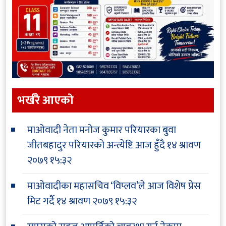
भर्खरै आएकाे
माओवादी नेता मनोज कुमार परियारका बुवा
जीतबहादुर परियारको अन्त्येष्टि आज हुँदै
१४ श्रावण
२०७९ १५:३२
माओवादीका महासचिव ‘विप्लव’ले आज विशेष प्रेस
मिट गर्दै
१४ श्रावण २०७९ १५:३२