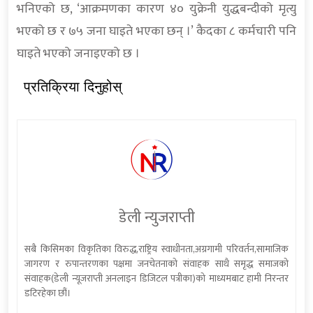
भनिएको छ, ‘आक्रमणका कारण ४० युक्रेनी युद्धबन्दीको मृत्यु
भएको छ र ७५ जना घाइते भएका छन् ।’ कैदका ८ कर्मचारी पनि
घाइते भएको जनाइएको छ ।
प्रतिक्रिया दिनुहोस्
डेली न्युजराप्ती
सबै किसिमका विकृतिका विरुद्ध,राष्ट्रिय स्वाधीनता,अग्रगामी परिवर्तन,सामाजिक
जागरण र रुपान्तरणका पक्षमा जनचेतनाको संवाहक साथै समृद्ध समाजको
संवाहक(डेली न्यूजराप्ती अनलाइन डिजिटल पत्रीका)को माध्यमबाट हामी निरन्तर
डटिरहेका छौं।