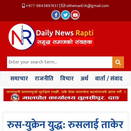
+977-9845897657
|
olihemant14@gmail.com
समाचार
राजनीति
विचार
अर्थ
वार्ता / संवाद
रुस-युक्रेन युद्ध: रुसलाई ताकेर