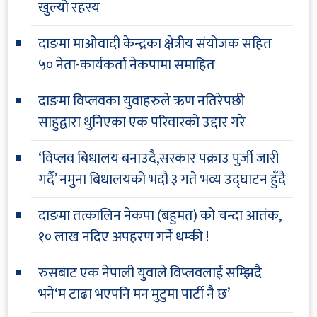
खुल्यो रहस्य
दाङमा माओवादी केन्द्रका क्षेत्रीय संयोजक सहित
५० नेता-कार्यकर्ता नेकपामा समाहित
दाङमा विप्लवका युवाहरुले ऋण नतिरेपछी
साहुद्वारा थुनिएका एक परिवारको उद्दार गरे
‘विप्लव बिधालय बनाउदै,सरकार पक्राउ पुर्जी जारी
गर्दै’ नमुना बिधालयको भदौ ३ गते भव्य उद्घाटन हुँदै
दाङमा तत्कालिन नेकपा (बहुमत) को चन्दा आतंक,
१० लाख नदिए अपहरण गर्ने धम्की !
रुसबाट एक नेपाली युवाले विप्लवलाई सम्झिदै
भने‘म टाढा भएपनि मन मुटुमा पार्टी नै छ’