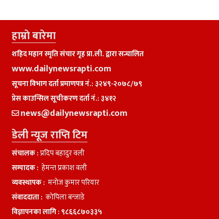
हाम्राे बारेमा
शहिद महान स्मृति संचार गृह प्रा.ली. द्वारा सन्चालित
www.dailynewsrapti.com
सूचना विभाग दर्ता प्रमाणपत्र नं.: ३२४९-२०७८/७९
प्रेस काउन्सिल सूचीकरण दर्ता नं.: ३४१२
news@dailynewsrapti.com
डेली न्यूज राप्ति टिम
संचालक :
प्रदिप बहादुर वली
सम्पादक :
हेमन्त प्रकाश वली
व्यवस्थापक :
मनाेज कुमार परियार
संवाददाता :
काेपिला बन्जाडे
विज्ञापनका लागि :
९८६६८७०३३५