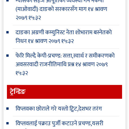
ग्यासको सहज आपूर्तिको व्यवस्था गर्न नेकपा
(माओवादी) दाङको सरकारसँग माग
१४ श्रावण
२०७९ १५:३२
दाङका अग्रणी कम्युनिस्ट नेता शोभाराम बस्नेतको
निधन
१४ श्रावण २०७९ १५:३२
फेरि मिल्दै केपी-प्रचण्ड: सत्ता,स्वार्थ र समीकरणको
अवसरवादी राजनीतिमाथि प्रश्न
१४ श्रावण २०७९
१५:३२
ट्रेन्डिङ
विप्लवका छोराले गरे यस्तो ट्विट,देशभर तरंग
विप्लवलाई पक्राउ पुर्जी कटाउने प्रचण्ड,यसरी