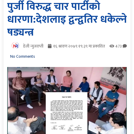
पुर्जी विरुद्ध चार पार्टीको
धारणा:देशलाइ द्वन्द्वतिर धकेल्ने
षड्यन्त्र
डेली न्युजराप्ती
१६ श्रावण २०७९ १९:३९ मा प्रकाशित
473
No Comments