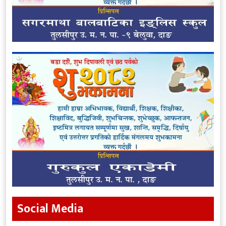
Social Media