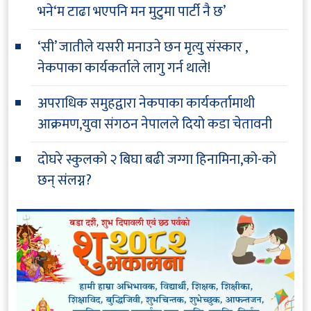
भने‘म टाढा भएपनि मन मुटुमा पार्टी नै छ’
‘सी’ जातीले यसरी मनाउने छन मृत्यु संस्कार ,
नेकपाका कार्यकर्ताले लागु गर्न थाले!
अपराधिक समुहद्वारा नेकपाका कार्यकर्तामाथी
आक्रमण,युवा संगठन नेपालले दियो कडा चेतावनी
दोघरे स्कुलको २ बिघा बढी जग्गा हिनामिना,को-को
छन् संलग्न?