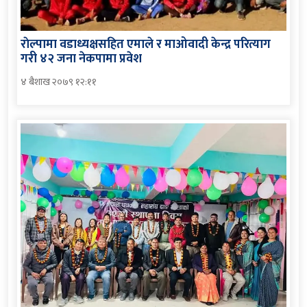
राेल्पामा वडाध्यक्षसहित एमाले र माओवादी केन्द्र परित्याग
गरी ४२ जना नेकपामा प्रवेश
४ बैशाख २०७९ १२:११