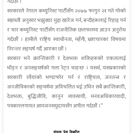
गर्दछौं ।
सरकारले नेपाल कम्युनिस्ट पार्टीसँग २०७७ फागुन २१ गते गरेको
सहमती अनुसार भझुक्ठा मुद्दा खारेज गर्न, बन्दीहरूलाई रिहाइ गर्न
र चार कम्युनिस्ट पार्टीसँग राजनीतिक छलफलमा आउन अनुरोध
गर्दछौं । हामीले राष्ट्रिय स्वाधीनता, महँगी, भ्रष्टाचारका विषयमा
निरन्तर सङ्घर्ष गर्दै आएका छौं ।
सरकार भने क्रान्तिकारी र देशभक्त शक्तिहरूको एकतालाई
भाँड्न र जनसङ्घर्षको गला रेट्न चाहन्छ । यसर्थ, यसप्रकारको
सरकारी रवैयाको भण्डाफोर गर्न र राष्ट्रियता, जनतन्त्र र
जनजीविकाको सङ्घर्षमा अविचलित भई उभिन सबै क्रान्तिकारी,
देशभक्त, बुद्धिजीवि, कानुन व्यवसायी, मनवअधिकारवादी,
पत्रकारलगायत आमजनसमुदायसँग अपील गर्दछौं ।”