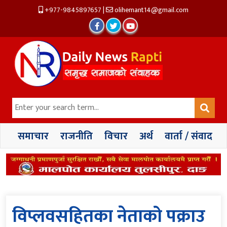
+977-9845897657
|
olihemant14@gmail.com
समाचार
राजनीति
विचार
अर्थ
वार्ता / संवाद
विप्लवसहितका नेताको पक्राउ