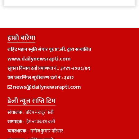
हाम्राे बारेमा
शहिद महान स्मृति संचार गृह प्रा.ली. द्वारा सन्चालित
www.dailynewsrapti.com
सूचना विभाग दर्ता प्रमाणपत्र नं.: ३२४९-२०७८/७९
प्रेस काउन्सिल सूचीकरण दर्ता नं.: ३४१२
news@dailynewsrapti.com
डेली न्यूज राप्ति टिम
संचालक :
प्रदिप बहादुर वली
सम्पादक :
हेमन्त प्रकाश वली
व्यवस्थापक :
मनाेज कुमार परियार