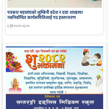
पत्रकार महासंघको लुम्बिनी प्रदेश र दाङ शाखामा
नवनिर्वाचित कार्यसमितिलाई पद हस्तान्तरण
६ पुष २०८१ ०६:२५