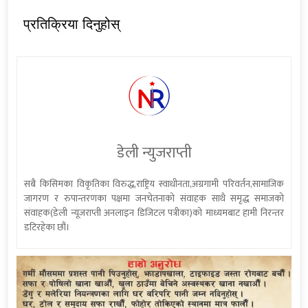
प्रतिक्रिया दिनुहोस्
डेली न्युजराप्ती
सबै किसिमका विकृतिका विरुद्ध,राष्ट्रिय स्वाधीनता,अग्रगामी परिवर्तन,सामाजिक
जागरण र रुपान्तरणका पक्षमा जनचेतनाको संवाहक साथै समृद्ध समाजको
संवाहक(डेली न्यूजराप्ती अनलाइन डिजिटल पत्रीका)को माध्यमबाट हामी निरन्तर
डटिरहेका छौं।