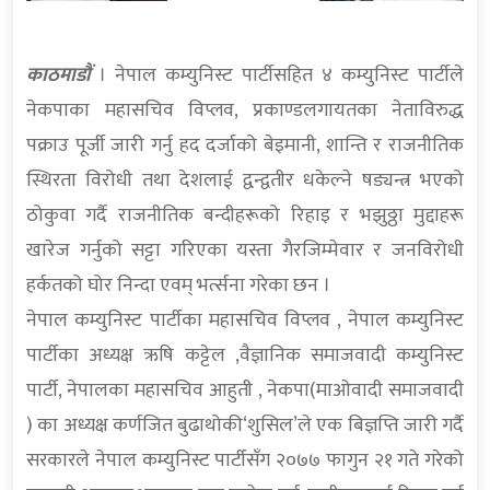
काठमाडौं
। नेपाल कम्युनिस्ट पार्टीसहित ४ कम्युनिस्ट पार्टीले
नेकपाका महासचिव विप्लव, प्रकाण्डलगायतका नेताविरुद्ध
पक्राउ पूर्जी जारी गर्नु हद दर्जाको बेइमानी, शान्ति र राजनीतिक
स्थिरता विरोधी तथा देशलाई द्वन्द्वतीर धकेल्ने षड्यन्त्र भएको
ठोकुवा गर्दै राजनीतिक बन्दीहरूको रिहाइ र भझुठ्ठा मुद्दाहरू
खारेज गर्नुको सट्टा गरिएका यस्ता गैरजिम्मेवार र जनविरोधी
हर्कतको घोर निन्दा एवम्‌ भर्त्सना गरेका छन ।
नेपाल कम्युनिस्ट पार्टीका महासचिव विप्लव , नेपाल कम्युनिस्ट
पार्टीका अध्यक्ष ऋषि कट्टेल ,वैज्ञानिक समाजवादी कम्युनिस्ट
पार्टी, नेपालका महासचिव आहुती , नेकपा(माओवादी समाजवादी
) का अध्यक्ष कर्णजित बुढाथोकी‘शुसिल’ले एक बिज्ञप्ति जारी गर्दै
सरकारले नेपाल कम्युनिस्ट पार्टीसँग २०७७ फागुन २१ गते गरेको