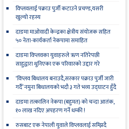
विप्लवलाई पक्राउ पुर्जी कटाउने प्रचण्ड,यसरी
खुल्यो रहस्य
दाङमा माओवादी केन्द्रका क्षेत्रीय संयोजक सहित
५० नेता-कार्यकर्ता नेकपामा समाहित
दाङमा विप्लवका युवाहरुले ऋण नतिरेपछी
साहुद्वारा थुनिएका एक परिवारको उद्दार गरे
‘विप्लव बिधालय बनाउदै,सरकार पक्राउ पुर्जी जारी
गर्दै’ नमुना बिधालयको भदौ ३ गते भव्य उद्घाटन हुँदै
दाङमा तत्कालिन नेकपा (बहुमत) को चन्दा आतंक,
१० लाख नदिए अपहरण गर्ने धम्की !
रुसबाट एक नेपाली युवाले विप्लवलाई सम्झिदै