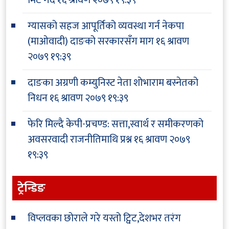
ग्यासको सहज आपूर्तिको व्यवस्था गर्न नेकपा
(माओवादी) दाङको सरकारसँग माग
१६ श्रावण
२०७९ १९:३९
दाङका अग्रणी कम्युनिस्ट नेता शोभाराम बस्नेतको
निधन
१६ श्रावण २०७९ १९:३९
फेरि मिल्दै केपी-प्रचण्ड: सत्ता,स्वार्थ र समीकरणको
अवसरवादी राजनीतिमाथि प्रश्न
१६ श्रावण २०७९
१९:३९
ट्रेन्डिङ
विप्लवका छोराले गरे यस्तो ट्विट,देशभर तरंग