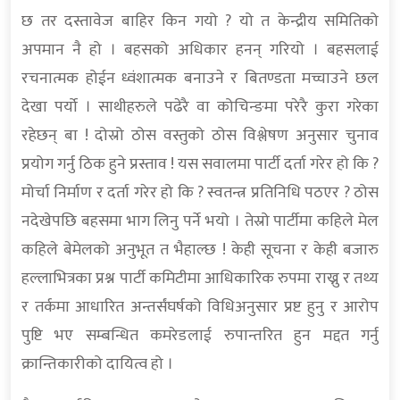
छ तर दस्तावेज बाहिर किन गयो ? यो त केन्द्रीय समितिको
अपमान नै हो । बहसको अधिकार हनन् गरियो । बहसलाई
रचनात्मक होईन ध्वंशात्मक बनाउने र बितण्डता मच्चाउने छल
देखा पर्यो । साथीहरुले पढेरै वा कोचिन्ङमा परेरै कुरा गरेका
रहेछन् बा ! दोस्रो ठोस वस्तुको ठोस विश्लेषण अनुसार चुनाव
प्रयोग गर्नु ठिक हुने प्रस्ताव ! यस सवालमा पार्टी दर्ता गरेर हो कि ?
मोर्चा निर्माण र दर्ता गरेर हो कि ? स्वतन्त्र प्रतिनिधि पठएर ? ठोस
नदेखेपछि बहसमा भाग लिनु पर्ने भयो । तेस्रो पार्टीमा कहिले मेल
कहिले बेमेलको अनुभूत त भैहाल्छ ! केही सूचना र केही बजारु
हल्लाभित्रका प्रश्न पार्टी कमिटीमा आधिकारिक रुपमा राख्नु र तथ्य
र तर्कमा आधारित अन्तर्संघर्षको विधिअनुसार प्रष्ट हुनु र आरोप
पुष्टि भए सम्बन्धित कमरेडलाई रुपान्तरित हुन मद्दत गर्नु
क्रान्तिकारीको दायित्व हो ।