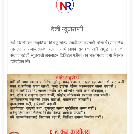
डेली न्युजराप्ती
सबै किसिमका विकृतिका विरुद्ध,राष्ट्रिय स्वाधीनता,अग्रगामी परिवर्तन,सामाजिक
जागरण र रुपान्तरणका पक्षमा जनचेतनाको संवाहक साथै समृद्ध समाजको
संवाहक(डेली न्यूजराप्ती अनलाइन डिजिटल पत्रीका)को माध्यमबाट हामी निरन्तर
डटिरहेका छौं।