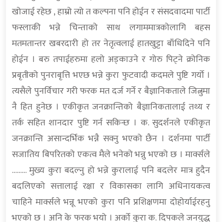
खोजाई रहेछ , हाम्रो त्यो त कल्पना पनि होईन र संसदवादमा पार्टी
फस्लाकी भन्ने चिन्ताको साथ लगाममात्रकोलागि बहस
मतमतान्तर खबरदारी हो तर नेतृत्वलाई हातखुट्टा बाँधिदिने पनि
होईन । बरु तपाईहरुमा हलो अड्काउने र गोरु पिट्ने क्रोनिक
प्रबृतीको पुनराबृत्ति भएछ भन्ने कुरा फुटवादी कदमले पुष्टि गर्यो ।
त्यसैले पुनर्विचार गरी फरक मत दर्ज गर्ने र बैज्ञानिकताले जित्नुमा
नै हित हुनेछ । एकीकृत जनक्रान्तिको बैज्ञानिकतालाई तथ्य र
तर्क सहित शानदार पुष्टि गर्न सकिन्छ । क. सुदर्शनले एकीकृत
जनक्रान्ति असान्दर्भिक भन्नै सक्नु भएको छैन । दर्शनमा पार्टी
सजातिय बिपरितको एकत्व मैले भनेको भन्नु भएको छ । मार्क्सले
……… मुख्य कुरा बदल्नु हो भन्ने कुरालाई पनि बदलेर मात्र हुदैन
बदलिएको सत्तालाई रक्षा र विकासका लागि अधिनायकत्व
चाहिने मार्क्सले भन्नू भएको कुरा पनि प्रशिक्षणमा दोहोर्याईरहनु
भएको छ । अनि के फरक भयो । अर्को कुरा क. दिपकले जनयुद्ध