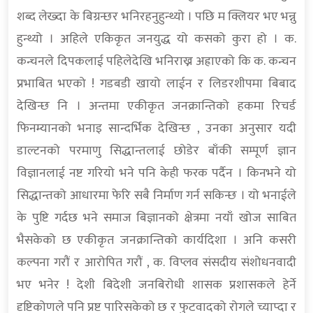
शब्द लेख्दा के बिग्रन्छर भनिरहनुहुन्थ्यो । पछि म क्लियर भए भन्नु
हुन्थ्यो । अहिले एकिकृत जनयुद्ध यो कसको कुरा हो । क.
कन्चनले दिपकलाई पहिलेदेखि भनिराख्न अह्राएको कि क. कन्चन
प्रभाबित भएको ! गडबडी खायो लाईन र लिडरशीपमा बिबाद
देखिन्छ नि । अन्तमा एकीकृत जनक्रान्तिको हकमा रिचर्ड
फिनम्यानको भनाइ सान्दर्भिक देखिन्छ , उनका अनुसार यदी
डाल्टनको परमाणु सिद्धान्तलाई छोडेर बाँकी सम्पूर्ण ज्ञान
विज्ञानलाई नष्ट गरियो भने पनि केही फरक पर्दैन । किनभने यो
सिद्धान्तको आधारमा फेरि सबै निर्माण गर्न सकिन्छ । यो भनाईले
के पुष्टि गर्दछ भने समाज बिज्ञानको क्षेत्रमा नयाँ खोज साबित
भैसकेको छ एकीकृत जनक्रान्तिको कार्यदिशा । अनि कसरी
कल्पना गरौं र आरोपित गरौं , क. विप्लव संसदीय संशोधनवादी
भए भनेर ! देशी बिदेशी जनबिरोधी शासक प्रशासकले हेर्ने
दृष्टिकोणले पनि प्रष्ट पारिसकेको छ र फुटवादको रोगले च्याप्दा र