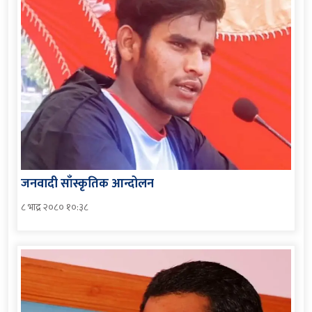
जनवादी साँस्कृतिक आन्दोलन
८ भाद्र २०८० १०:३८