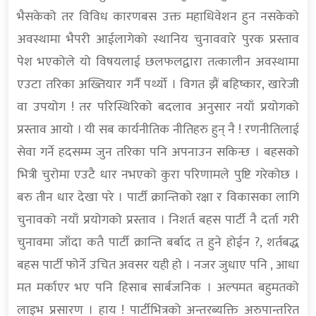
भैसकेको तर विविध कारणबस उक्त महाधिवेशन हुन नसकेको
अवस्थामा भैपरी आईलागेको स्थानिय चुनाववारे पुरक प्रस्ताव
पेश भएकोले यो विषयलाई छलफलद्वारा तत्कालीन अवस्थामा
एउटा तरिका अख्तियार गर्नै पर्थ्यो । विगत झैं बहिष्कार, खारेजी
वा उपयोग ! तर परिस्थिरिको बदलाव अनुसार नयाँ प्रयोगको
प्रस्ताव आयो । यी सब कार्यनीतिक नीतिहरु हुन् नै ! रणनीतिलाई
सेवा गर्ने हदसम्म जुन तरिका पनि अपनाउन सकिन्छ । बहसको
भित्री चुरोमा एउटै धार नभएको कुरा परिणामले पुष्टि गरेकोछ ।
बरु तीन धार देखा परे । पार्टी क्रान्तिको रक्षा र विकासका लागि
चुनावको नयाँ प्रयोगको प्रस्ताव । निशर्त बहस पार्टी नै दर्ता गरी
चुनावमा जाँदा कतै पार्टी क्रान्ति बर्बाद त हुने होईन ?, शर्तबद्ध
बहस पार्टी फोर्ने उचित अवसर यही हो । नजर जुधाए पनि , आधा
मत मर्काएर भए पनि हिसाब सार्बजनिक । अल्पमत बहुमतको
लाइभ प्रसारण । हाय ! पार्टीभित्रको अन्तरब्यक्ति अरुपान्तरित