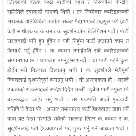
जिल्लाको बैठक बस्दा पार्टीको बहस र निस्कर्षमा केन्द्रीय
समितिले स्यावासी पाएको थियो । तर जिम्मेवार कमरेडहरुको
अराजक गतिविधिले पार्टीमा संकट पैदा भएको महसुस गरी हामी
केही साथीहरु क. कन्चन र क. सुदर्शनकोमा डेलिगेशन गयौं । पार्टी
संसदवादी पनि हुन हुँदैन र यही निहुँमा पार्टी फुटाउने काम त
किमार्थ गर्नु हुँदैन । क. कन्चन तपाईप्रति सबै कमरेडहरुको
सम्मानभाव छ । प्रभावमा नपर्नुहोस भन्यौं । यो पार्टी फोर्ने कुरा
होईन भन्ने विस्वास दिलाउनु भयो । क. सुदर्शनले मैत्रीपूर्ण
विषयलाई दुश्मनीपूर्ण बनाउनु भयो । यो अराजकता हो । यसले
एकताको र उत्साहको सन्देश दिदैन भन्यौं । दुबैले पार्टी नफुटाउने
बचनबद्धता जाहेर गर्नु भयो । तर एकपछि अर्को फुटवादी
गतिबिधी देखा परे । अन्ततः समानान्तर पार्टी हेडक्वाटर खडा गर्ने
काम प्रष्ट देखा परेपछि सबैको सल्लाह लिएर क. कन्चन र क.
सुदर्शनलाई पर्टी हेडक्वाटरले पद मुक्त गर्नु पर्ने बाध्यता भयो ।