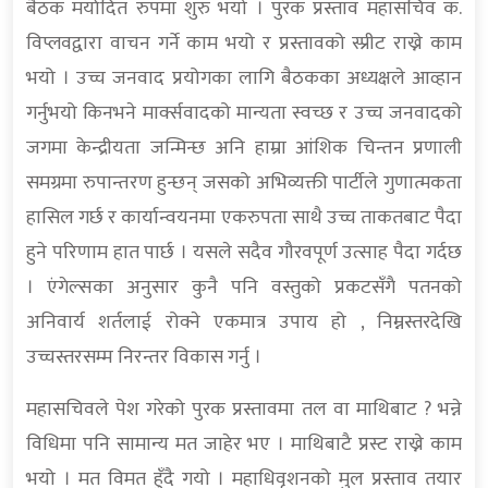
बैठक मर्यादित रुपमा शुरु भयो । पुरक प्रस्ताव महासचिव क.
विप्लवद्वारा वाचन गर्ने काम भयो र प्रस्तावको स्प्रीट राख्ने काम
भयो । उच्च जनवाद प्रयोगका लागि बैठकका अध्यक्षले आव्हान
गर्नुभयो किनभने मार्क्सवादको मान्यता स्वच्छ र उच्च जनवादको
जगमा केन्द्रीयता जन्मिन्छ अनि हाम्रा आंशिक चिन्तन प्रणाली
समग्रमा रुपान्तरण हुन्छन् जसको अभिव्यक्ती पार्टीले गुणात्मकता
हासिल गर्छ र कार्यान्वयनमा एकरुपता साथै उच्च ताकतबाट पैदा
हुने परिणाम हात पार्छ । यसले सदैव गौरवपूर्ण उत्साह पैदा गर्दछ
। एंगेल्सका अनुसार कुनै पनि वस्तुको प्रकटसँगै पतनको
अनिवार्य शर्तलाई रोक्ने एकमात्र उपाय हो , निम्नस्तरदेखि
उच्चस्तरसम्म निरन्तर विकास गर्नु ।
महासचिवले पेश गरेको पुरक प्रस्तावमा तल वा माथिबाट ? भन्ने
विधिमा पनि सामान्य मत जाहेर भए । माथिबाटै प्रस्ट राख्ने काम
भयो । मत विमत हुँदै गयो । महाधिवृशनको मुल प्रस्ताव तयार