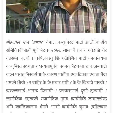
मोहलाल चन्द `आधार´
नेपाल कम्युनिस्ट पार्टी आठौं केन्द्रीय
समितिको बाह्रौं पूर्ण बैठक २०७८ साल चैत्र चार गतेदेखि तेह्र
गतेसम्म चल्यो । कपिलवस्तु शिवगढीस्थित पार्टी कार्यालयमा
कम्युनिस्ट सभ्यता र भव्यतापूर्वक सम्पन्न बैठकमा उच्च जनवादी
बहस पश्चात् निस्कर्षमा के कारण पार्टीमा एक ढिक्का एकता पैदा
भएको थियो ? र बाहिर के के प्रचार भयो ? के के खिचडी पाक्यो ?
कस्कसलाई आनन्द दिलायो ? कस्कसलाई दुखी तुल्यायो ?
रणनीतिक महत्वको राजनीतिक मुख्य कार्यनीति जनमतसंग्रह
अनि क्रान्तिकालमा भैपरी आउने कार्यनीति चुनाव (बहिस्कार