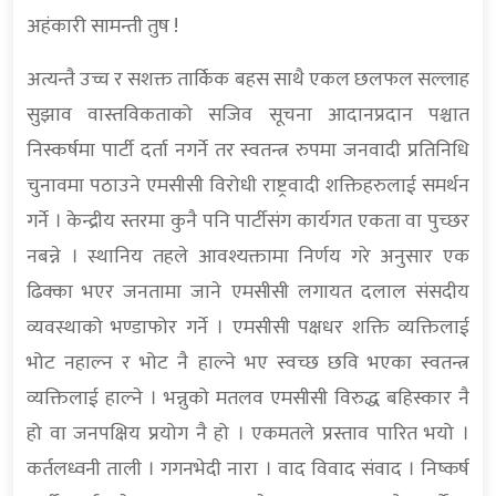
अहंकारी सामन्ती तुष !
अत्यन्तै उच्च र सशक्त तार्किक बहस साथै एकल छलफल सल्लाह
सुझाव वास्तविकताको सजिव सूचना आदानप्रदान पश्चात
निस्कर्षमा पार्टी दर्ता नगर्ने तर स्वतन्त्र रुपमा जनवादी प्रतिनिधि
चुनावमा पठाउने एमसीसी विरोधी राष्ट्रवादी शक्तिहरुलाई समर्थन
गर्ने । केन्द्रीय स्तरमा कुनै पनि पार्टीसंग कार्यगत एकता वा पुच्छर
नबन्ने । स्थानिय तहले आवश्यक्तामा निर्णय गरे अनुसार एक
ढिक्का भएर जनतामा जाने एमसीसी लगायत दलाल संसदीय
व्यवस्थाको भण्डाफोर गर्ने । एमसीसी पक्षधर शक्ति व्यक्तिलाई
भोट नहाल्न र भोट नै हाल्ने भए स्वच्छ छवि भएका स्वतन्त्र
व्यक्तिलाई हाल्ने । भन्नुको मतलव एमसीसी विरुद्ध बहिस्कार नै
हो वा जनपक्षिय प्रयोग नै हो । एकमतले प्रस्ताव पारित भयो ।
कर्तलध्वनी ताली । गगनभेदी नारा । वाद विवाद संवाद । निष्कर्ष