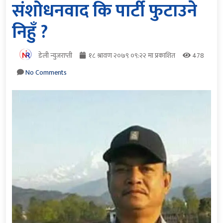
संशोधनवाद कि पार्टी फुटाउने
निहुँ ?
डेली न्युजराप्ती
१८ श्रावण २०७९ ०९:२२ मा प्रकाशित
478
No Comments