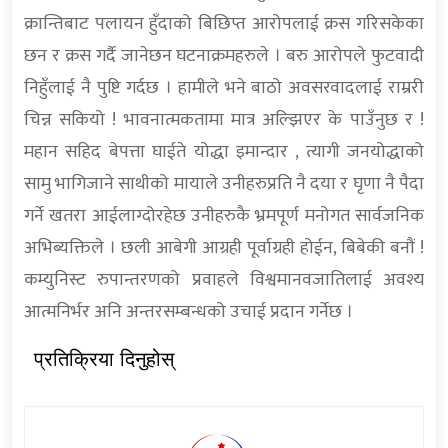
क्रान्तिबाट पलायन हुँदाको बिछिप्त आरोपलाई क्रस गरिसकेका
छन र क्रस गर्दै जानेछन घटनाक्रमहरुले । बरु आरोपले फुटवादी
निहुँलाई नै पुष्टि गर्दछ । हामीले भने बाठो अवसरवादलाई राम्ररी
चिन्न सकियो ! भावनात्मकतामा मात्र अल्झिएर के पाउँनुछ र !
महान सहिद बेपत्ता घाईते योद्धा इमान्दार , त्यागी जनयोद्धाको
सामु भागिजाने साथीको मायाले उनीहरुप्रति नै दया र घृणा नै पैदा
गर्ने खतरा आईलाग्दोरहेछ उनीहरुकै भ्रमपूर्ण मनोगत सार्वजनिक
अभिब्यक्तिले । छली आबेगी आग्रही पूर्वाग्रही होईन, बिबेकी बनौं !
कम्युनिस्ट रुपान्तरणको प्रवाहले विश्वमानवजातिलाई अवश्य
आत्मनिर्भर अनि अन्तरसम्बन्धको उचाई प्रदान गर्नेछ ।
प्रतिक्रिया दिनुहोस्