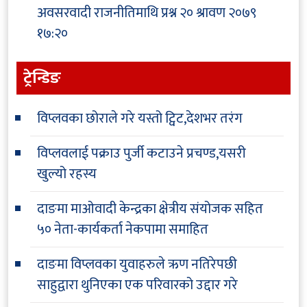
अवसरवादी राजनीतिमाथि प्रश्न
२० श्रावण २०७९
१७:२०
ट्रेन्डिङ
विप्लवका छोराले गरे यस्तो ट्विट,देशभर तरंग
विप्लवलाई पक्राउ पुर्जी कटाउने प्रचण्ड,यसरी
खुल्यो रहस्य
दाङमा माओवादी केन्द्रका क्षेत्रीय संयोजक सहित
५० नेता-कार्यकर्ता नेकपामा समाहित
दाङमा विप्लवका युवाहरुले ऋण नतिरेपछी
साहुद्वारा थुनिएका एक परिवारको उद्दार गरे