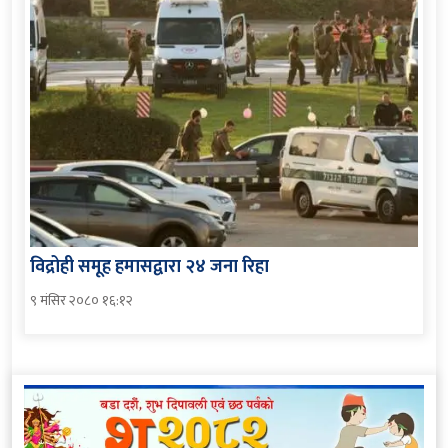
विद्रोही समूह हमासद्वारा २४ जना रिहा
९ मंसिर २०८० १६:१२