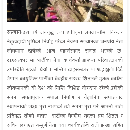
सल्यान
-दस वर्षे जनयुद्ध तथा एकीकृत जनक्रान्तीमा निरन्तर
नेतृत्वदायी भुमिका निर्वाह गरेका नेकपा सल्यानका जनप्रीय नेता
लाेकमान खत्रीको आज दाहसंस्कार सम्पन्न भएको छ।
दाहसंस्कार मा पार्टीका नेता कार्यकर्ता,आफन्त परिवारजनकाे
उपस्थिति रहेको थियोे । अन्तिम दाहसंस्कार मा श्रद्धाञ्जली दिदै
नेपाल कम्युनिस्ट पार्टीका केन्द्रीय सदस्य शितलले मृतक कमरेड
लाेकमानको याे देश काे निम्ति विशिष्ट याेगदान रहेको,उहाँको
सपना समतामूलक समाज निर्माण र वैज्ञानिक समाजवाद
स्थापनाकाे लक्ष्य पूरा नभएको त्यो सपना पूरा गर्ने आफ्नो पार्टी
प्रतिवद्ध रहेको वताए। पार्टीका केन्द्रीय सदस्य द्वय शितल र
सविन लगाएत सम्पुर्ण नेता तथा कार्यकर्ताले राताे झन्डा सहित