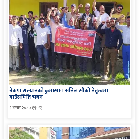
नेकपा सल्यानको कुमाखमा अनिल सीको नेतृत्वमा
गाउँसमिति चयन
९ असार २०८० १९:४२