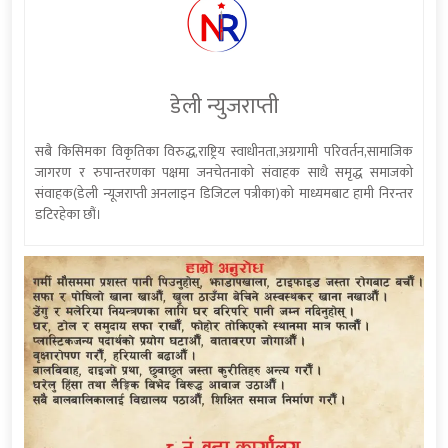
डेली न्युजराप्ती
सबै किसिमका विकृतिका विरुद्ध,राष्ट्रिय स्वाधीनता,अग्रगामी परिवर्तन,सामाजिक
जागरण र रुपान्तरणका पक्षमा जनचेतनाको संवाहक साथै समृद्ध समाजको
संवाहक(डेली न्यूजराप्ती अनलाइन डिजिटल पत्रीका)को माध्यमबाट हामी निरन्तर
डटिरहेका छौं।