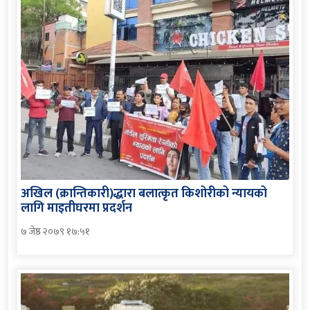
अखिल (क्रान्तिकारी)द्धारा बलात्कृत किशोरीको न्यायको
लागि माइतीघरमा प्रदर्शन
७ जेष्ठ २०७९ १७:५१