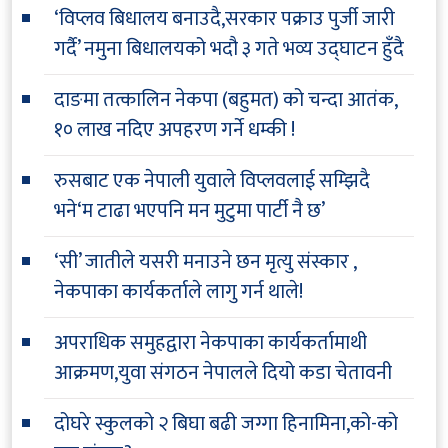
‘विप्लव बिधालय बनाउदै,सरकार पक्राउ पुर्जी जारी
गर्दै’ नमुना बिधालयको भदौ ३ गते भव्य उद्घाटन हुँदै
दाङमा तत्कालिन नेकपा (बहुमत) को चन्दा आतंक,
१० लाख नदिए अपहरण गर्ने धम्की !
रुसबाट एक नेपाली युवाले विप्लवलाई सम्झिदै
भने‘म टाढा भएपनि मन मुटुमा पार्टी नै छ’
‘सी’ जातीले यसरी मनाउने छन मृत्यु संस्कार ,
नेकपाका कार्यकर्ताले लागु गर्न थाले!
अपराधिक समुहद्वारा नेकपाका कार्यकर्तामाथी
आक्रमण,युवा संगठन नेपालले दियो कडा चेतावनी
दोघरे स्कुलको २ बिघा बढी जग्गा हिनामिना,को-को