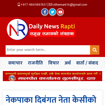
+977-9845897657
|
olihemant14@gmail.com
समाचार
राजनीति
विचार
अर्थ
वार्ता / संवाद
नेकपाका दिबंगत नेता केसीको