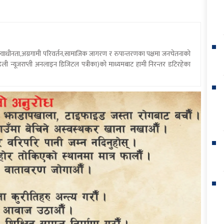
य स्वाधीनता,अग्रगामी परिवर्तन,सामाजिक जागरण र रुपान्तरणका पक्षमा जनचेतनाको
ली न्यूजराप्ती अनलाइन डिजिटल पत्रीका)को माध्यमबाट हामी निरन्तर डटिरहेका