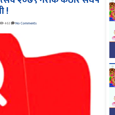
 महोत्सव २०७९ नरोके कठोर संघर्ष
ी !
463
No Comments