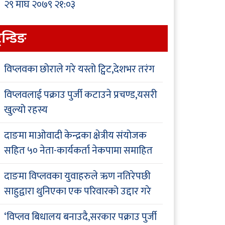
२९ माघ २०७९ २१:०३
्रेन्डिङ
विप्लवका छोराले गरे यस्तो ट्विट,देशभर तरंग
विप्लवलाई पक्राउ पुर्जी कटाउने प्रचण्ड,यसरी
खुल्यो रहस्य
दाङमा माओवादी केन्द्रका क्षेत्रीय संयोजक
सहित ५० नेता-कार्यकर्ता नेकपामा समाहित
दाङमा विप्लवका युवाहरुले ऋण नतिरेपछी
साहुद्वारा थुनिएका एक परिवारको उद्दार गरे
‘विप्लव बिधालय बनाउदै,सरकार पक्राउ पुर्जी