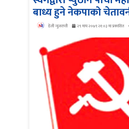
स्वर्गद्वारी प्युठान पाचौं
बाध्य हुने नेकपाको चेतावन
डेली न्युजराप्ती
२९ माघ २०७९ २१:०३ मा प्रकाशित