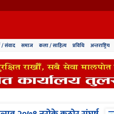
ा / संवाद
समाज
कला / साहित्य
प्रविधि
अन्तराष्ट्रिय