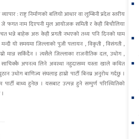
व्यापार : राष्ट्र निर्माणको बलियो आधार वा लुम्बिनी प्रदेश स्तरीय
ला जे जे फगत नाम दिएपनी मुल आयोजक समिती र केही बिचौलिया
चत भन्ने बाहेक अरु केही प्रगती नभएको तथ्य पनि दिनको घाम
िक मन्दी यो समयमा जिल्लाको पुजी पलायन , विकृती , विसंगती ,
राम्रो मान्न सकिँदैन । त्यसैले जिल्लाका राजनीतिक दल, उधोग ,
ले साचिक्कै अपनत्व लिने अवस्था नहुदासम्म यस्ता खाले कथित
न उधोग बाणिज्य संघलाइ हाम्रो पार्टी बिनम्र अनुरोध गर्दछु ।
 पार्टी बाध्य हुनेछ । यसबाट उत्पन्न हुने सम्पुर्ण परिस्थितिको
 ।