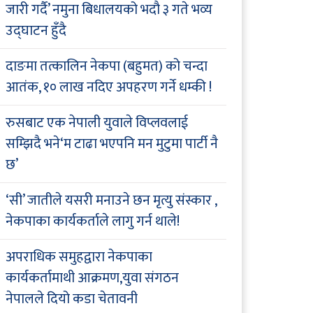
जारी गर्दै’ नमुना बिधालयको भदौ ३ गते भव्य
उद्घाटन हुँदै
दाङमा तत्कालिन नेकपा (बहुमत) को चन्दा
आतंक, १० लाख नदिए अपहरण गर्ने धम्की !
रुसबाट एक नेपाली युवाले विप्लवलाई
सम्झिदै भने‘म टाढा भएपनि मन मुटुमा पार्टी नै
छ’
‘सी’ जातीले यसरी मनाउने छन मृत्यु संस्कार ,
नेकपाका कार्यकर्ताले लागु गर्न थाले!
अपराधिक समुहद्वारा नेकपाका
कार्यकर्तामाथी आक्रमण,युवा संगठन
नेपालले दियो कडा चेतावनी