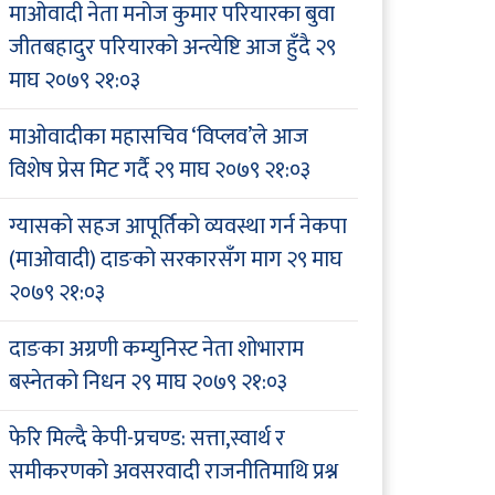
माओवादी नेता मनोज कुमार परियारका बुवा
जीतबहादुर परियारको अन्त्येष्टि आज हुँदै
२९
माघ २०७९ २१:०३
माओवादीका महासचिव ‘विप्लव’ले आज
विशेष प्रेस मिट गर्दै
२९ माघ २०७९ २१:०३
ग्यासको सहज आपूर्तिको व्यवस्था गर्न नेकपा
(माओवादी) दाङको सरकारसँग माग
२९ माघ
२०७९ २१:०३
दाङका अग्रणी कम्युनिस्ट नेता शोभाराम
बस्नेतको निधन
२९ माघ २०७९ २१:०३
फेरि मिल्दै केपी-प्रचण्ड: सत्ता,स्वार्थ र
समीकरणको अवसरवादी राजनीतिमाथि प्रश्न