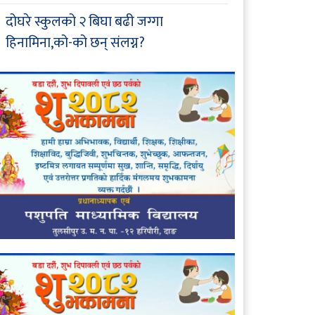
दोघरे स्कुलको २ बिघा बढी जग्गा
हिनामिना,को-को छन् संलग्न?