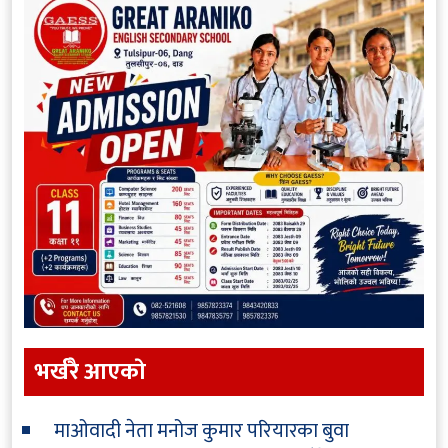
भर्खरै आएकाे
माओवादी नेता मनोज कुमार परियारका बुवा