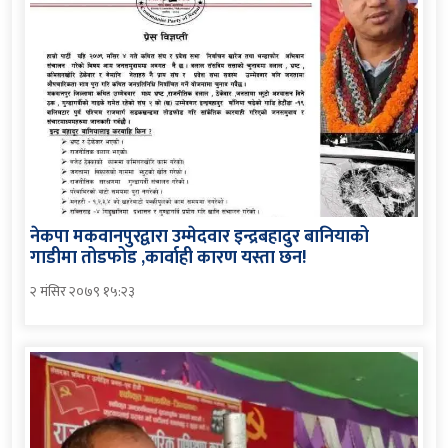
नेकपा मकवानपुरद्वारा उम्मेदवार इन्द्रबहादुर बानियाको
गाडीमा तोडफोड ,कार्वाही कारण यस्ता छन!
२ मंसिर २०७९ १५:२३