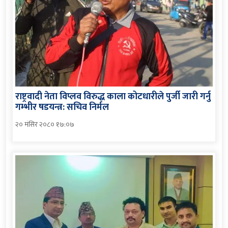
राष्ट्रवादी नेता विप्लव विरुद्ध काला कोटधारीले पुर्जी जारी गर्नु
गम्भीर षडयन्त्र: सचिव निर्मल
२० मंसिर २०८० १७:०७