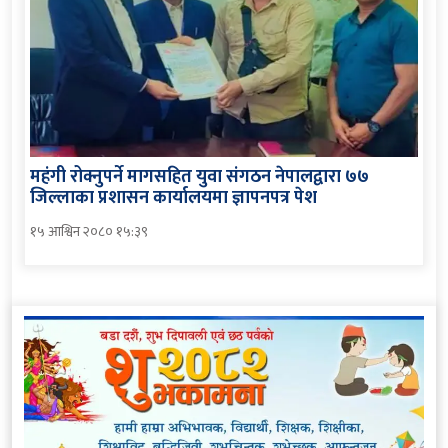
महंगी रोक्नुपर्ने मागसहित युवा संगठन नेपालद्वारा ७७
जिल्लाका प्रशासन कार्यालयमा ज्ञापनपत्र पेश
१५ आश्विन २०८० १५:३९