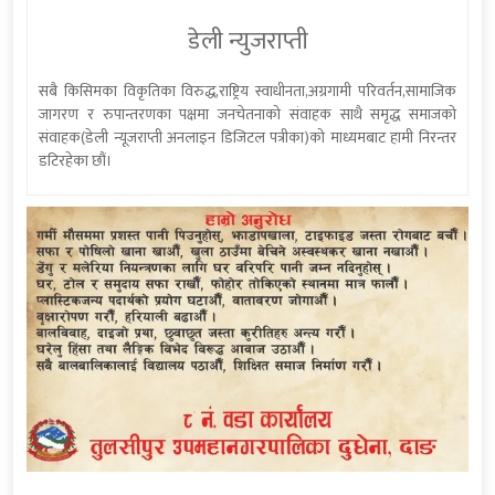
डेली न्युजराप्ती
सबै किसिमका विकृतिका विरुद्ध,राष्ट्रिय स्वाधीनता,अग्रगामी परिवर्तन,सामाजिक
जागरण र रुपान्तरणका पक्षमा जनचेतनाको संवाहक साथै समृद्ध समाजको
संवाहक(डेली न्यूजराप्ती अनलाइन डिजिटल पत्रीका)को माध्यमबाट हामी निरन्तर
डटिरहेका छौं।