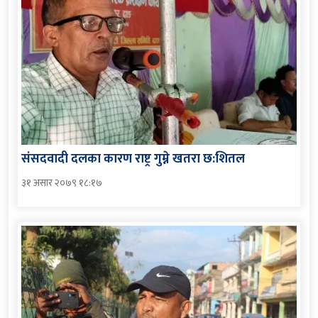
संसदवादी दलका कारण राष्ट्र गुम्ने खतरा छ:शितल
३१ असार २०७९ १८:१७