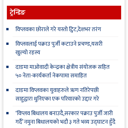
ट्रेन्डिङ
विप्लवका छोराले गरे यस्तो ट्विट,देशभर तरंग
विप्लवलाई पक्राउ पुर्जी कटाउने प्रचण्ड,यसरी
खुल्यो रहस्य
दाङमा माओवादी केन्द्रका क्षेत्रीय संयोजक सहित
५० नेता-कार्यकर्ता नेकपामा समाहित
दाङमा विप्लवका युवाहरुले ऋण नतिरेपछी
साहुद्वारा थुनिएका एक परिवारको उद्दार गरे
‘विप्लव बिधालय बनाउदै,सरकार पक्राउ पुर्जी जारी
गर्दै’ नमुना बिधालयको भदौ ३ गते भव्य उद्घाटन हुँदै