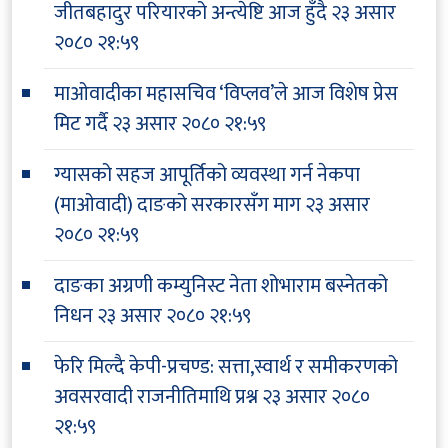
जीतबहादुर परियारको अन्त्येष्टि आज हुँदै
२३ असार
२०८० २१:५९
माओवादीका महासचिव ‘विप्लव’ले आज विशेष प्रेस
मिट गर्दै
२३ असार २०८० २१:५९
ग्यासको सहज आपूर्तिको व्यवस्था गर्न नेकपा
(माओवादी) दाङको सरकारसँग माग
२३ असार
२०८० २१:५९
दाङका अग्रणी कम्युनिस्ट नेता शोभाराम बस्नेतको
निधन
२३ असार २०८० २१:५९
फेरि मिल्दै केपी-प्रचण्ड: सत्ता,स्वार्थ र समीकरणको
अवसरवादी राजनीतिमाथि प्रश्न
२३ असार २०८०
२१:५९