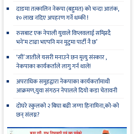
दाङमा तत्कालिन नेकपा (बहुमत) को चन्दा आतंक,
१० लाख नदिए अपहरण गर्ने धम्की !
रुसबाट एक नेपाली युवाले विप्लवलाई सम्झिदै
भने‘म टाढा भएपनि मन मुटुमा पार्टी नै छ’
‘सी’ जातीले यसरी मनाउने छन मृत्यु संस्कार ,
नेकपाका कार्यकर्ताले लागु गर्न थाले!
अपराधिक समुहद्वारा नेकपाका कार्यकर्तामाथी
आक्रमण,युवा संगठन नेपालले दियो कडा चेतावनी
दोघरे स्कुलको २ बिघा बढी जग्गा हिनामिना,को-को
छन् संलग्न?