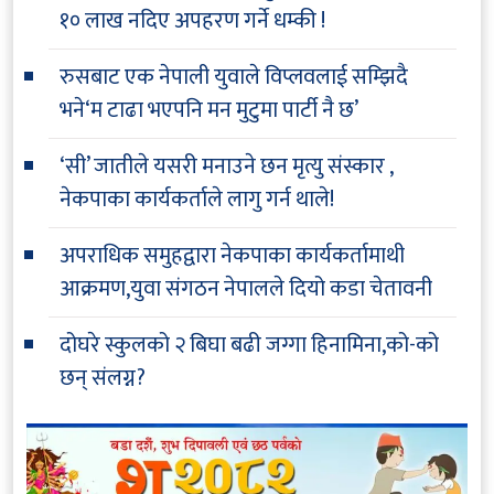
१० लाख नदिए अपहरण गर्ने धम्की !
रुसबाट एक नेपाली युवाले विप्लवलाई सम्झिदै
भने‘म टाढा भएपनि मन मुटुमा पार्टी नै छ’
‘सी’ जातीले यसरी मनाउने छन मृत्यु संस्कार ,
नेकपाका कार्यकर्ताले लागु गर्न थाले!
अपराधिक समुहद्वारा नेकपाका कार्यकर्तामाथी
आक्रमण,युवा संगठन नेपालले दियो कडा चेतावनी
दोघरे स्कुलको २ बिघा बढी जग्गा हिनामिना,को-को
छन् संलग्न?