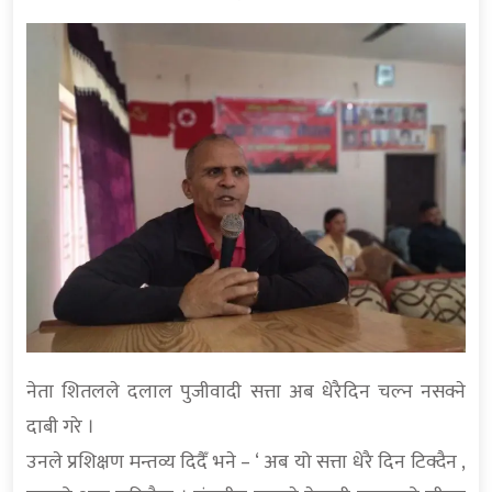
नेता शितलले दलाल पुजीवादी सत्ता अब धेरैदिन चल्न नसक्ने
दाबी गरे ।
उनले प्रशिक्षण मन्तव्य दिदैँ भने – ‘ अब यो सत्ता धेरै दिन टिक्दैन ,