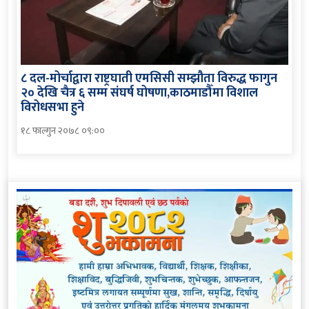
८ दल-मोर्चाद्वारा राष्ट्रघाती एमसिसी सम्झौता विरुद्ध फागुन
२० देखि चैत्र ६ सम्म संघर्ष घोषणा,काठमाडौँमा विशाल
विरोधसभा हुने
१८ फाल्गुन २०७८ ०९:००