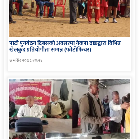
पार्टी पुनर्गठन दिबसको अवसरमा नेकपा दाङद्वारा विभिन्न
खेलकुद प्रतियोगीता सम्पन्न (फोटोफिचर)
७ मंसिर २०७८ २०:२६