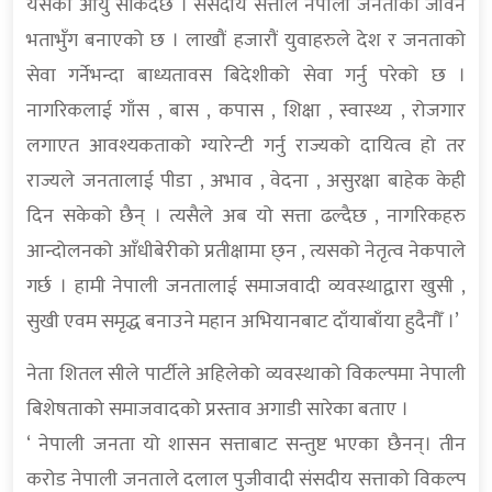
यसको आयु सकिदैछ । संसदीय सत्ताले नेपाली जनताको जीवन
भताभुँग बनाएको छ । लाखौं हजारौं युवाहरुले देश र जनताको
सेवा गर्नेभन्दा बाध्यतावस बिदेशीको सेवा गर्नु परेको छ ।
नागरिकलाई गाँस , बास , कपास , शिक्षा , स्वास्थ्य , रोजगार
लगाएत आवश्यकताको ग्यारेन्टी गर्नु राज्यको दायित्व हो तर
राज्यले जनतालाई पीडा , अभाव , वेदना , असुरक्षा बाहेक केही
दिन सकेको छैन् । त्यसैले अब यो सत्ता ढल्दैछ , नागरिकहरु
आन्दोलनको आँधीबेरीको प्रतीक्षामा छ्न , त्यसको नेतृत्व नेकपाले
गर्छ । हामी नेपाली जनतालाई समाजवादी व्यवस्थाद्वारा खुसी ,
सुखी एवम समृद्ध बनाउने महान अभियानबाट दाँयाबाँया हुदैनौँ ।’
नेता शितल सीले पार्टीले अहिलेको व्यवस्थाको विकल्पमा नेपाली
बिशेषताको समाजवादको प्रस्ताव अगाडी सारेका बताए ।
‘ नेपाली जनता यो शासन सत्ताबाट सन्तुष्ट भएका छैनन्। तीन
करोड नेपाली जनताले दलाल पुजीवादी संसदीय सत्ताको विकल्प