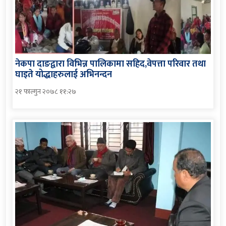
नेकपा दाङद्वारा विभिन्न पालिकामा सहिद,वेपत्ता परिवार तथा
घाइते योद्धाहरुलाई अभिनन्दन
२१ फाल्गुन २०७८ ११:२७