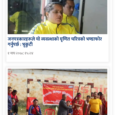
जनपत्रकारहरूले यो व्यवस्थाको घृणित चरित्रको भण्डाफोर
गर्नुपर्छ : भृकुटी
१ माघ २०७८ १५:२४