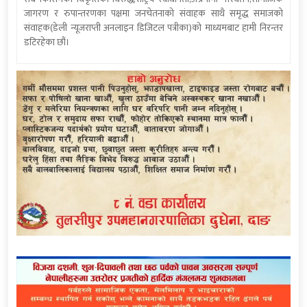
जागरण र रुपान्तरणका पक्षमा जनचेतनाको संवाहक साथै समृद्ध समाजको
संवाहक(डेली न्यूजराप्ती अनलाइन डिजिटल पत्रीका)को माध्यमबाट हामी निरन्तर
डटिरहेका छौं।