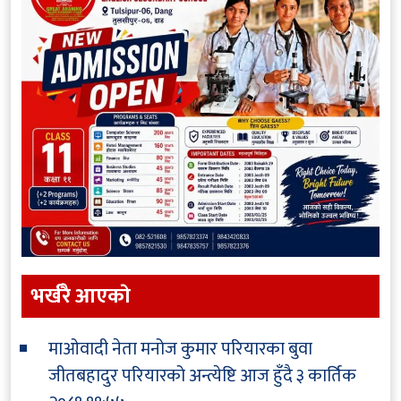
भर्खरै आएकाे
माओवादी नेता मनोज कुमार परियारका बुवा
जीतबहादुर परियारको अन्त्येष्टि आज हुँदै
३ कार्तिक