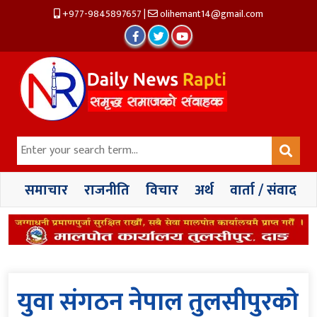
+977-9845897657
|
olihemant14@gmail.com
समाचार
राजनीति
विचार
अर्थ
वार्ता / संवाद
युवा संगठन नेपाल तुलसीपुरको