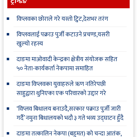
ट्रेन्डिङ
विप्लवका छोराले गरे यस्तो ट्विट,देशभर तरंग
विप्लवलाई पक्राउ पुर्जी कटाउने प्रचण्ड,यसरी
खुल्यो रहस्य
दाङमा माओवादी केन्द्रका क्षेत्रीय संयोजक सहित
५० नेता-कार्यकर्ता नेकपामा समाहित
दाङमा विप्लवका युवाहरुले ऋण नतिरेपछी
साहुद्वारा थुनिएका एक परिवारको उद्दार गरे
‘विप्लव बिधालय बनाउदै,सरकार पक्राउ पुर्जी जारी
गर्दै’ नमुना बिधालयको भदौ ३ गते भव्य उद्घाटन हुँदै
दाङमा तत्कालिन नेकपा (बहुमत) को चन्दा आतंक,