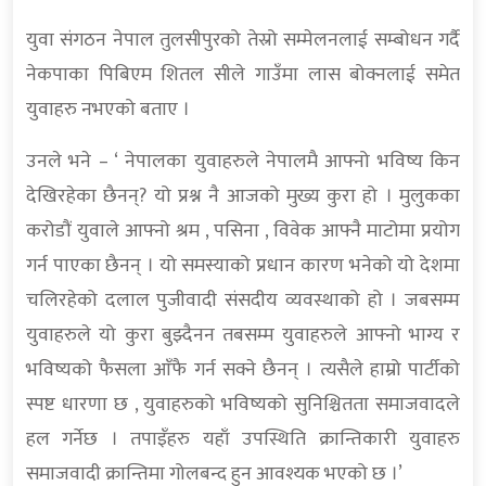
युवा संगठन नेपाल तुलसीपुरको तेस्रो सम्मेलनलाई सम्बोधन गर्दै
नेकपाका पिबिएम शितल सीले गाउँमा लास बोक्नलाई समेत
युवाहरु नभएको बताए ।
उनले भने – ‘ नेपालका युवाहरुले नेपालमै आफ्नो भविष्य किन
देखिरहेका छैनन्? यो प्रश्न नै आजको मुख्य कुरा हो । मुलुकका
करोडौं युवाले आफ्नो श्रम , पसिना , विवेक आफ्नै माटोमा प्रयोग
गर्न पाएका छैनन् । यो समस्याको प्रधान कारण भनेको यो देशमा
चलिरहेको दलाल पुजीवादी संसदीय व्यवस्थाको हो । जबसम्म
युवाहरुले यो कुरा बुझ्दैनन तबसम्म युवाहरुले आफ्नो भाग्य र
भविष्यको फैसला आँफै गर्न सक्ने छैनन् । त्यसैले हाम्रो पार्टीको
स्पष्ट धारणा छ , युवाहरुको भविष्यको सुनिश्चितता समाजवादले
हल गर्नेछ । तपाइँहरु यहाँ उपस्थिति क्रान्तिकारी युवाहरु
समाजवादी क्रान्तिमा गोलबन्द हुन आवश्यक भएको छ ।’