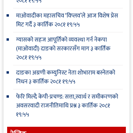
२०८१ १९:५५
माओवादीका महासचिव ‘विप्लव’ले आज विशेष प्रेस
मिट गर्दै
३ कार्तिक २०८१ १९:५५
ग्यासको सहज आपूर्तिको व्यवस्था गर्न नेकपा
(माओवादी) दाङको सरकारसँग माग
३ कार्तिक
२०८१ १९:५५
दाङका अग्रणी कम्युनिस्ट नेता शोभाराम बस्नेतको
निधन
३ कार्तिक २०८१ १९:५५
फेरि मिल्दै केपी-प्रचण्ड: सत्ता,स्वार्थ र समीकरणको
अवसरवादी राजनीतिमाथि प्रश्न
३ कार्तिक २०८१
१९:५५