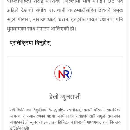
पहिलापहिला तराई मधेसको जिल्लामा मात्रै मनाइने छठ पर्व
अहिले देशको संघीय राजधानी काठमाडौँसहित देशको प्रमुख
सहर पोखरा, नारायणघाट, धरान, इटहरीलगायत स्थानमा पनि
धुमधामका साथ मनाउन थालिएको हो।
प्रतिक्रिया दिनुहोस्
डेली न्युजराप्ती
सबै किसिमका विकृतिका विरुद्ध,राष्ट्रिय स्वाधीनता,अग्रगामी परिवर्तन,सामाजिक
जागरण र रुपान्तरणका पक्षमा जनचेतनाको संवाहक साथै समृद्ध समाजको
संवाहक(डेली न्यूजराप्ती अनलाइन डिजिटल पत्रीका)को माध्यमबाट हामी निरन्तर
डटिरहेका छौं।