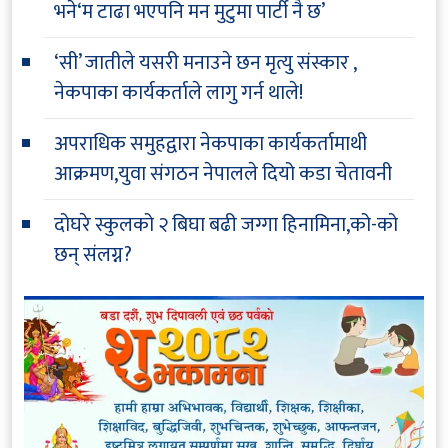
भने‘म टाढा भएपनि मन मुटुमा पार्टी नै छ’
‘सी’ जातीले यसरी मनाउने छन मृत्यु संस्कार ,
नेकपाका कार्यकर्ताले लागु गर्न थाले!
अपराधिक समुहद्वारा नेकपाका कार्यकर्तामाथी
आक्रमण,युवा संगठन नेपालले दियो कडा चेतावनी
दोघरे स्कुलको २ बिघा बढी जग्गा हिनामिना,को-को
छन् संलग्न?