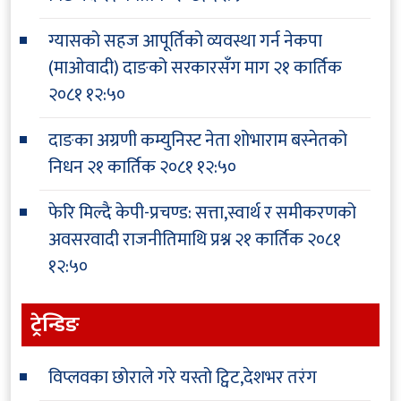
ग्यासको सहज आपूर्तिको व्यवस्था गर्न नेकपा
(माओवादी) दाङको सरकारसँग माग
२१ कार्तिक
२०८१ १२:५०
दाङका अग्रणी कम्युनिस्ट नेता शोभाराम बस्नेतको
निधन
२१ कार्तिक २०८१ १२:५०
फेरि मिल्दै केपी-प्रचण्ड: सत्ता,स्वार्थ र समीकरणको
अवसरवादी राजनीतिमाथि प्रश्न
२१ कार्तिक २०८१
१२:५०
ट्रेन्डिङ
विप्लवका छोराले गरे यस्तो ट्विट,देशभर तरंग