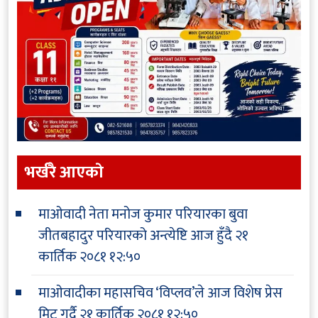
भर्खरै आएकाे
माओवादी नेता मनोज कुमार परियारका बुवा
जीतबहादुर परियारको अन्त्येष्टि आज हुँदै
२१
कार्तिक २०८१ १२:५०
माओवादीका महासचिव ‘विप्लव’ले आज विशेष प्रेस
मिट गर्दै
२१ कार्तिक २०८१ १२:५०