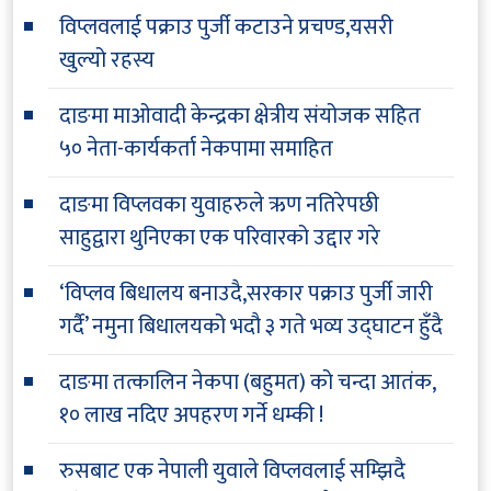
विप्लवलाई पक्राउ पुर्जी कटाउने प्रचण्ड,यसरी
खुल्यो रहस्य
दाङमा माओवादी केन्द्रका क्षेत्रीय संयोजक सहित
५० नेता-कार्यकर्ता नेकपामा समाहित
दाङमा विप्लवका युवाहरुले ऋण नतिरेपछी
साहुद्वारा थुनिएका एक परिवारको उद्दार गरे
‘विप्लव बिधालय बनाउदै,सरकार पक्राउ पुर्जी जारी
गर्दै’ नमुना बिधालयको भदौ ३ गते भव्य उद्घाटन हुँदै
दाङमा तत्कालिन नेकपा (बहुमत) को चन्दा आतंक,
१० लाख नदिए अपहरण गर्ने धम्की !
रुसबाट एक नेपाली युवाले विप्लवलाई सम्झिदै