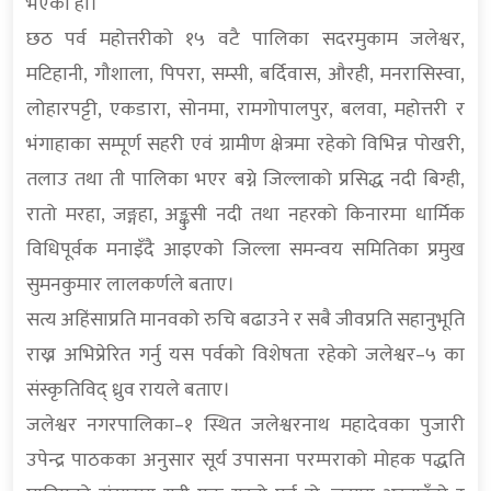
भएको हो।
छठ पर्व महोत्तरीको १५ वटै पालिका सदरमुकाम जलेश्वर,
मटिहानी, गौशाला, पिपरा, सम्सी, बर्दिवास, औरही, मनरासिस्वा,
लोहारपट्टी, एकडारा, सोनमा, रामगोपालपुर, बलवा, महोत्तरी र
भंगाहाका सम्पूर्ण सहरी एवं ग्रामीण क्षेत्रमा रहेको विभिन्न पोखरी,
तलाउ तथा ती पालिका भएर बग्ने जिल्लाको प्रसिद्ध नदी बिग्ही,
रातो मरहा, जङ्गहा, अङ्कुसी नदी तथा नहरको किनारमा धार्मिक
विधिपूर्वक मनाइँदै आइएको जिल्ला समन्वय समितिका प्रमुख
सुमनकुमार लालकर्णले बताए।
सत्य अहिंसाप्रति मानवको रुचि बढाउने र सबै जीवप्रति सहानुभूति
राख्न अभिप्रेरित गर्नु यस पर्वको विशेषता रहेको जलेश्वर–५ का
संस्कृतिविद् ध्रुव रायले बताए।
जलेश्वर नगरपालिका–१ स्थित जलेश्वरनाथ महादेवका पुजारी
उपेन्द्र पाठकका अनुसार सूर्य उपासना परम्पराको मोहक पद्धति