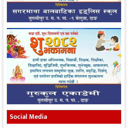
Social Media