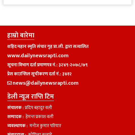
हाम्राे बारेमा
शहिद महान स्मृति संचार गृह प्रा.ली. द्वारा सन्चालित
www.dailynewsrapti.com
सूचना विभाग दर्ता प्रमाणपत्र नं.: ३२४९-२०७८/७९
प्रेस काउन्सिल सूचीकरण दर्ता नं.: ३४१२
news@dailynewsrapti.com
डेली न्यूज राप्ति टिम
संचालक :
प्रदिप बहादुर वली
सम्पादक :
हेमन्त प्रकाश वली
व्यवस्थापक :
मनाेज कुमार परियार
संवाददाता :
काेपिला बन्जाडे