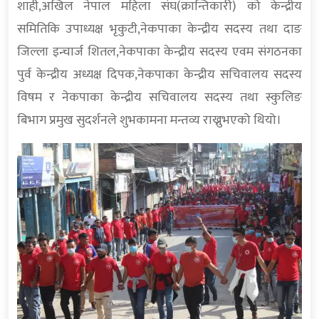
शाही,अखिल नेपाल महिला संघ(क्रान्तिकारी) को केन्द्रीय
समितिकि उपाध्यक्ष भृकुटी,नेकपाका केन्द्रीय सदस्य तथा दाङ
जिल्ला इन्चार्ज शितल,नेकपाका केन्द्रीय सदस्य एवम संगठनका
पुर्व केन्द्रीय अध्यक्ष दिपक,नेकपाका केन्द्रीय सचिवालय सदस्य
विषम र नेकपाका केन्द्रीय सचिवालय सदस्य तथा स्कुलिङ
बिभाग प्रमुख सुदर्शनले शुभकामना मन्तव्य राख्नुभएको थियो।