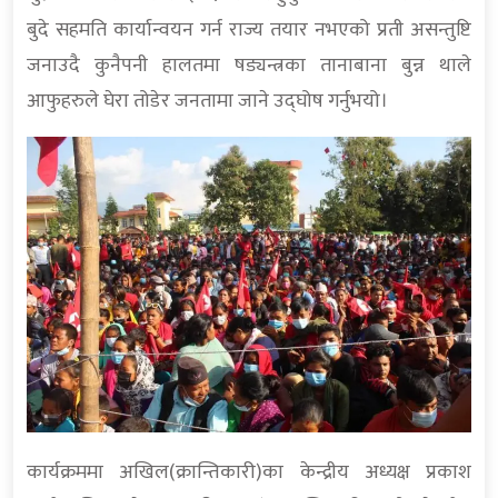
बुदे सहमति कार्यान्वयन गर्न राज्य तयार नभएको प्रती असन्तुष्टि
जनाउदै कुनैपनी हालतमा षड्यन्त्रका तानाबाना बुन्न थाले
आफुहरुले घेरा तोडेर जनतामा जाने उद्घोष गर्नुभयो।
कार्यक्रममा अखिल(क्रान्तिकारी)का केन्द्रीय अध्यक्ष प्रकाश