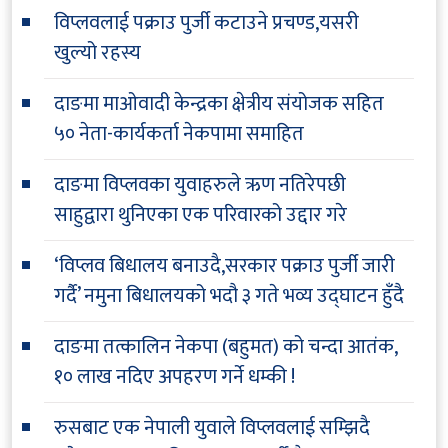
विप्लवलाई पक्राउ पुर्जी कटाउने प्रचण्ड,यसरी
खुल्यो रहस्य
दाङमा माओवादी केन्द्रका क्षेत्रीय संयोजक सहित
५० नेता-कार्यकर्ता नेकपामा समाहित
दाङमा विप्लवका युवाहरुले ऋण नतिरेपछी
साहुद्वारा थुनिएका एक परिवारको उद्दार गरे
‘विप्लव बिधालय बनाउदै,सरकार पक्राउ पुर्जी जारी
गर्दै’ नमुना बिधालयको भदौ ३ गते भव्य उद्घाटन हुँदै
दाङमा तत्कालिन नेकपा (बहुमत) को चन्दा आतंक,
१० लाख नदिए अपहरण गर्ने धम्की !
रुसबाट एक नेपाली युवाले विप्लवलाई सम्झिदै