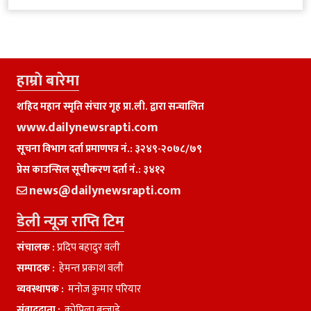
हाम्राे बारेमा
शहिद महान स्मृति संचार गृह प्रा.ली. द्वारा सन्चालित
www.dailynewsrapti.com
सूचना विभाग दर्ता प्रमाणपत्र नं.: ३२४९-२०७८/७९
प्रेस काउन्सिल सूचीकरण दर्ता नं.: ३४१२
news@dailynewsrapti.com
डेली न्यूज राप्ति टिम
संचालक :
प्रदिप बहादुर वली
सम्पादक :
हेमन्त प्रकाश वली
व्यवस्थापक :
मनाेज कुमार परियार
संवाददाता :
काेपिला बन्जाडे