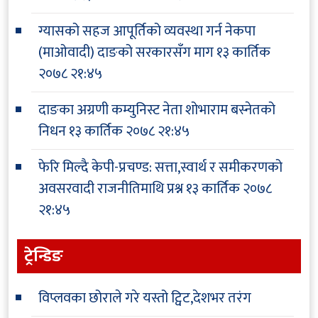
ग्यासको सहज आपूर्तिको व्यवस्था गर्न नेकपा
(माओवादी) दाङको सरकारसँग माग
१३ कार्तिक
२०७८ २१:४५
दाङका अग्रणी कम्युनिस्ट नेता शोभाराम बस्नेतको
निधन
१३ कार्तिक २०७८ २१:४५
फेरि मिल्दै केपी-प्रचण्ड: सत्ता,स्वार्थ र समीकरणको
अवसरवादी राजनीतिमाथि प्रश्न
१३ कार्तिक २०७८
२१:४५
ट्रेन्डिङ
विप्लवका छोराले गरे यस्तो ट्विट,देशभर तरंग