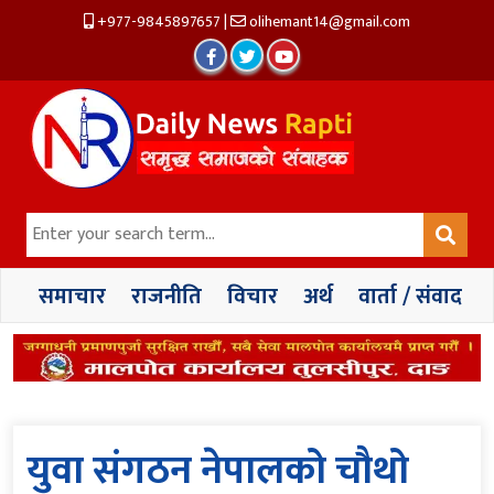
+977-9845897657
|
olihemant14@gmail.com
समाचार
राजनीति
विचार
अर्थ
वार्ता / संवाद
युवा संगठन नेपालको चौथो