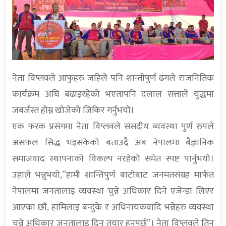
नेता विप्लवले आफुहरु जहिले पनि शान्तीपुर्ण ढंगले राजनितिक
कार्यक्रम अघि बढाइरहेको भएतापनि दलाल सत्ताले युद्धमा
जबर्जस्त होम्न खोजेको जिकिर गर्नुभयो।
एक फरक प्रसंगमा नेता विप्लवले संसदीय व्यवस्था पुर्ण रुपले
असफल सिद्ध भइसकेको बताउदै अब नेपालमा बैज्ञानिक
समाजवाद स्थापनाको विकल्प नरहेको समेत स्पष्ट पार्नुभयो।
उहाले भन्नुभयो,”हामी शान्तिपुर्ण बाटोबाट जनमतसंग्रह मार्फत
नेपालमा जनतालाइ व्यवस्था चुन्ने अधिकार दिने एजेन्डा लिएर
आएका छौं, हामिलाइ बन्दुके र अधिनायकवादि भन्नेहरु व्यवस्था
चुन्ने अधिकार जनतालाइ दिन तयार हुनुपर्छ”। नेता विप्लवले तिन