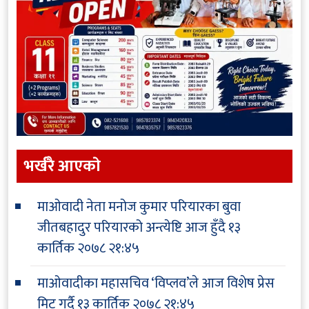
भर्खरै आएकाे
माओवादी नेता मनोज कुमार परियारका बुवा
जीतबहादुर परियारको अन्त्येष्टि आज हुँदै
१३
कार्तिक २०७८ २१:४५
माओवादीका महासचिव ‘विप्लव’ले आज विशेष प्रेस
मिट गर्दै
१३ कार्तिक २०७८ २१:४५