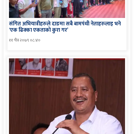
संगित अभियात्रीहरुले दाङमा सबै बामपंथी नेताहरुलाइ भने
‘एक ढिक्का एकताको कुरा गर’
११ चैत्र २०७९ ०८:४०