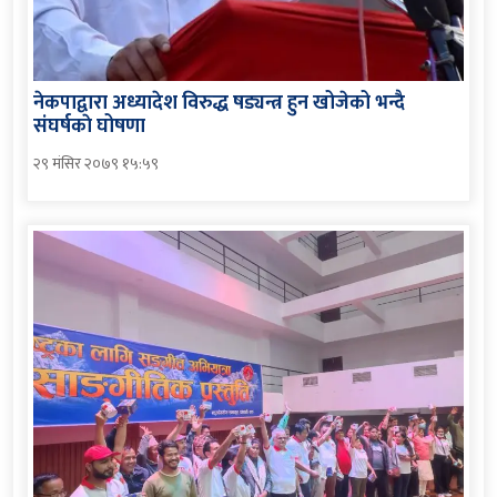
नेकपाद्वारा अध्यादेश विरुद्ध षड्यन्त्र हुन खोजेको भन्दै
संघर्षकाे घोषणा
२९ मंसिर २०७९ १५:५९