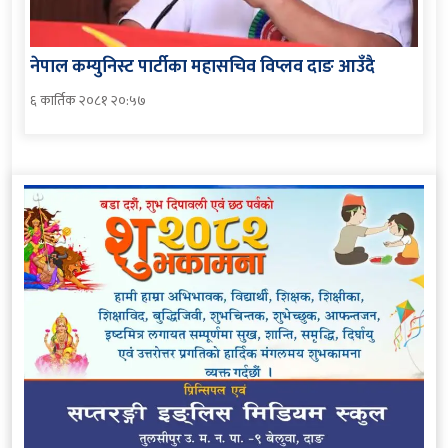
नेपाल कम्युनिस्ट पार्टीका महासचिव विप्लव दाङ आउँदै
६ कार्तिक २०८१ २०:५७