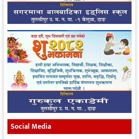
Social Media