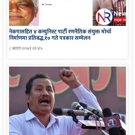
नेकपासहित ४ कम्युनिस्ट पार्टी रणनैतिक संयुक्त मोर्चा
निर्माणमा प्रतिबद्ध,१० गते पत्रकार सम्मेलन
८ श्रावण २०७९ २१:४५