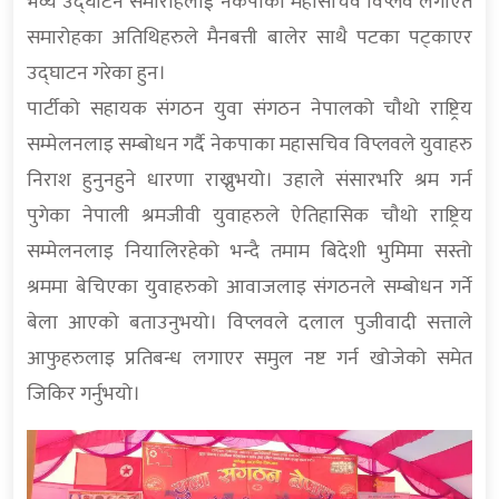
भव्य उद्घाटन समारोहलाई नेकपाका महासचिव विप्लव लगाएत
समारोहका अतिथिहरुले मैनबत्ती बालेर साथै पटका पट्काएर
उद्घाटन गरेका हुन।
पार्टीको सहायक संगठन युवा संगठन नेपालको चौथो राष्ट्रिय
सम्मेलनलाइ सम्बोधन गर्दै नेकपाका महासचिव विप्लवले युवाहरु
निराश हुनुनहुने धारणा राख्नुभयो। उहाले संसारभरि श्रम गर्न
पुगेका नेपाली श्रमजीवी युवाहरुले ऐतिहासिक चौथो राष्ट्रिय
सम्मेलनलाइ नियालिरहेको भन्दै तमाम बिदेशी भुमिमा सस्तो
श्रममा बेचिएका युवाहरुको आवाजलाइ संगठनले सम्बोधन गर्ने
बेला आएको बताउनुभयो। विप्लवले दलाल पुजीवादी सत्ताले
आफुहरुलाइ प्रतिबन्ध लगाएर समुल नष्ट गर्न खोजेको समेत
जिकिर गर्नुभयो।