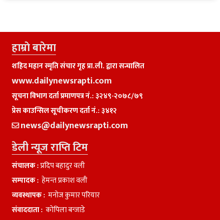
हाम्राे बारेमा
शहिद महान स्मृति संचार गृह प्रा.ली. द्वारा सन्चालित
www.dailynewsrapti.com
सूचना विभाग दर्ता प्रमाणपत्र नं.: ३२४९-२०७८/७९
प्रेस काउन्सिल सूचीकरण दर्ता नं.: ३४१२
news@dailynewsrapti.com
डेली न्यूज राप्ति टिम
संचालक :
प्रदिप बहादुर वली
सम्पादक :
हेमन्त प्रकाश वली
व्यवस्थापक :
मनाेज कुमार परियार
संवाददाता :
काेपिला बन्जाडे