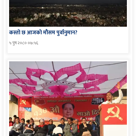
कस्तो छ आजको मौसम पुर्वानुमान?
५ पुष २०८० ०७:५६