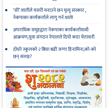
‘सी’ जातीले यसरी मनाउने छन मृत्यु संस्कार ,
नेकपाका कार्यकर्ताले लागु गर्न थाले!
अपराधिक समुहद्वारा नेकपाका कार्यकर्तामाथी
आक्रमण,युवा संगठन नेपालले दियो कडा चेतावनी
दोघरे स्कुलको २ बिघा बढी जग्गा हिनामिना,को-को
छन् संलग्न?