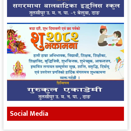
Social Media