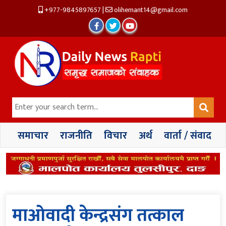
+977-9845897657
|
olihemant14@gmail.com
समाचार
राजनीति
विचार
अर्थ
वार्ता / संवाद
माओवादी केन्द्रसंग तत्काल