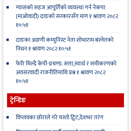
ग्यासको सहज आपूर्तिको व्यवस्था गर्न नेकपा
(माओवादी) दाङको सरकारसँग माग
१ श्रावण २०८२
१०:५१
दाङका अग्रणी कम्युनिस्ट नेता शोभाराम बस्नेतको
निधन
१ श्रावण २०८२ १०:५१
फेरि मिल्दै केपी-प्रचण्ड: सत्ता,स्वार्थ र समीकरणको
अवसरवादी राजनीतिमाथि प्रश्न
१ श्रावण २०८२
१०:५१
ट्रेन्डिङ
विप्लवका छोराले गरे यस्तो ट्विट,देशभर तरंग