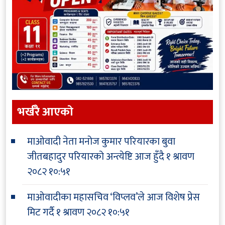
भर्खरै आएकाे
माओवादी नेता मनोज कुमार परियारका बुवा
जीतबहादुर परियारको अन्त्येष्टि आज हुँदै
१ श्रावण
२०८२ १०:५१
माओवादीका महासचिव ‘विप्लव’ले आज विशेष प्रेस
मिट गर्दै
१ श्रावण २०८२ १०:५१