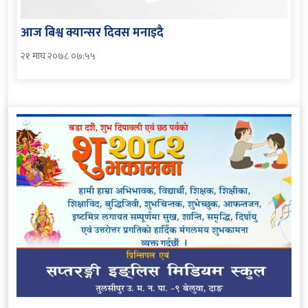
आज बिश्व क्यान्सर दिवस मनाइदै
२१ माघ २०७८ ०७:५५