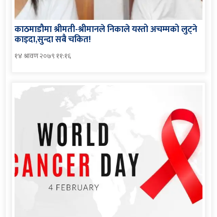
काठमाडौमा श्रीमती-श्रीमानले निकाले यस्तो अचम्मको लुट्ने
काइदा,सुन्दा सबै चकित!
१४ श्रावण २०७९ ११:१६