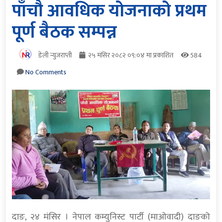
पाँचौ आवधिक योजनाको प्रथम
पूर्ण बैठक सम्पन्न
डेली न्युजराप्ती
२५ मंसिर २०८२ ०९:०४ मा प्रकाशित
584
No Comments
दाङ, २४ मंसिर । नेपाल कम्युनिस्ट पार्टी (माओवादी) दाङको