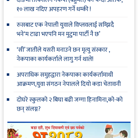
१० लाख नदिए अपहरण गर्ने धम्की !
रुसबाट एक नेपाली युवाले विप्लवलाई सम्झिदै
भने‘म टाढा भएपनि मन मुटुमा पार्टी नै छ’
‘सी’ जातीले यसरी मनाउने छन मृत्यु संस्कार ,
नेकपाका कार्यकर्ताले लागु गर्न थाले!
अपराधिक समुहद्वारा नेकपाका कार्यकर्तामाथी
आक्रमण,युवा संगठन नेपालले दियो कडा चेतावनी
दोघरे स्कुलको २ बिघा बढी जग्गा हिनामिना,को-को
छन् संलग्न?