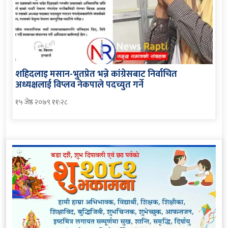
शहिदलाइ मसान-भुतप्रेत भन्ने कांग्रेसबाट निर्वाचित
अध्यक्षलाई विप्लव नेकपाले पदच्युत गर्ने
१५ जेष्ठ २०७९ ११:२८