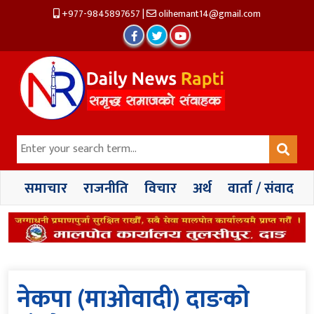
+977-9845897657
|
olihemant14@gmail.com
समाचार
राजनीति
विचार
अर्थ
वार्ता / संवाद
नेकपा (माओवादी) दाङको