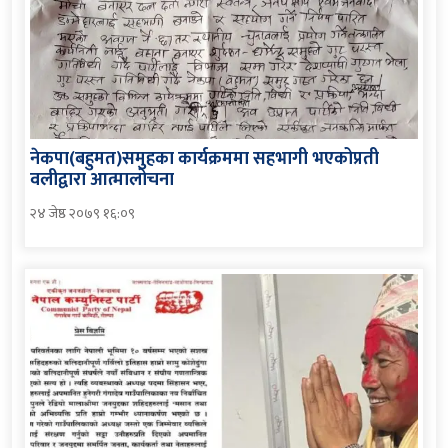
नेकपा(बहुमत)समुहका कार्यक्रममा सहभागी भएकोप्रती
वलीद्वारा आत्मालोचना
२४ जेष्ठ २०७९ १६:०९