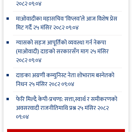
२०८२ ०९:०४
माओवादीका महासचिव ‘विप्लव’ले आज विशेष प्रेस
मिट गर्दै
२५ मंसिर २०८२ ०९:०४
ग्यासको सहज आपूर्तिको व्यवस्था गर्न नेकपा
(माओवादी) दाङको सरकारसँग माग
२५ मंसिर
२०८२ ०९:०४
दाङका अग्रणी कम्युनिस्ट नेता शोभाराम बस्नेतको
निधन
२५ मंसिर २०८२ ०९:०४
फेरि मिल्दै केपी-प्रचण्ड: सत्ता,स्वार्थ र समीकरणको
अवसरवादी राजनीतिमाथि प्रश्न
२५ मंसिर २०८२
०९:०४