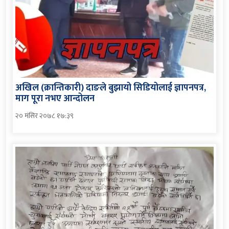
अखिल (क्रान्तिकारी) दाङले बुझायो सिडियोलाई ज्ञापनपत्र,
माग पूरा नभए आन्दोलन
२० मंसिर २०७८ १७:३९