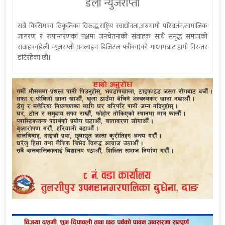
डेली न्युजराप्ती
सबै किसिमका विकृतिका विरुद्ध,राष्ट्रिय स्वाधीनता,अग्रगामी परिवर्तन,सामाजिक
जागरण र रुपान्तरणका पक्षमा जनचेतनाको संवाहक साथै समृद्ध समाजको
संवाहक(डेली न्यूजराप्ती अनलाइन डिजिटल पत्रीका)को माध्यमबाट हामी निरन्तर
डटिरहेका छौं।