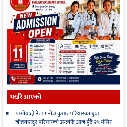
भर्खरै आएकाे
माओवादी नेता मनोज कुमार परियारका बुवा
जीतबहादुर परियारको अन्त्येष्टि आज हुँदै
२५ मंसिर