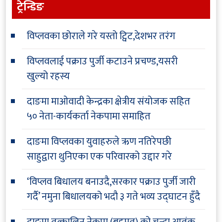
ट्रेन्डिङ
विप्लवका छोराले गरे यस्तो ट्विट,देशभर तरंग
विप्लवलाई पक्राउ पुर्जी कटाउने प्रचण्ड,यसरी
खुल्यो रहस्य
दाङमा माओवादी केन्द्रका क्षेत्रीय संयोजक सहित
५० नेता-कार्यकर्ता नेकपामा समाहित
दाङमा विप्लवका युवाहरुले ऋण नतिरेपछी
साहुद्वारा थुनिएका एक परिवारको उद्दार गरे
‘विप्लव बिधालय बनाउदै,सरकार पक्राउ पुर्जी जारी
गर्दै’ नमुना बिधालयको भदौ ३ गते भव्य उद्घाटन हुँदै
दाङमा तत्कालिन नेकपा (बहुमत) को चन्दा आतंक,