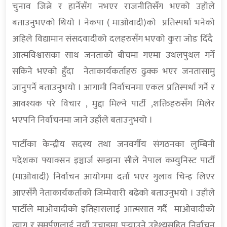
चुनाव जित्ने र हार्नेसँग नभएर राजनीतिसँग भएको उहाँले
बताउनुभएको थियो । नेकपा ( माओवादी)को प्रतिस्पर्धा भनेको
अहिले विद्यामान संसदवादीको दलहरुसँग भएको कुरा जोड दिँदै
आत्मविश्वासका साथ जनताको बीचमा गएमा उथलपुथल गर्ने
सकिने भएको हुँदा नेताकार्यकर्ताहरु ढुक्क भएर जनतासामु
जानुपर्ने बताउनुभयो । आगामी निर्वाचनमा एकल प्रतिस्पर्धा गर्ने र
आवश्यक परे विचार , मुद्दा मिल्ने पार्टी ,शक्तिहरुसँग मिलेर
भएपनि निर्वाचनमा जाने उहाँले बताउनुभयो ।
पार्टीका केन्द्रीय सदस्य तथा जनवर्गीय संगठनका लुम्बिनी
पदेशका फ्याक्सन इञ्चार्ज सम्झना सीले नेपाल कम्युनिस्ट पार्टी
(माओवादी) निर्वाचन आयोगमा दर्ता भएर गुलाव चिन्ह लिएर
आएसँगै नेताकार्यकर्ताको जिम्मेवारी बढेको बताउनुभयो । उहाँले
पार्टीले माओवादीको इतिहासलाई आत्मसात गर्दै माओवादीको
त्याग र समर्पणलाई नयाँ उचाइमा पुर्‍याउने उद्देश्यसहित निर्वाचन