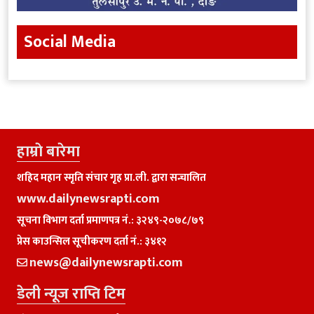
Social Media
हाम्राे बारेमा
शहिद महान स्मृति संचार गृह प्रा.ली. द्वारा सन्चालित
www.dailynewsrapti.com
सूचना विभाग दर्ता प्रमाणपत्र नं.: ३२४९-२०७८/७९
प्रेस काउन्सिल सूचीकरण दर्ता नं.: ३४१२
news@dailynewsrapti.com
डेली न्यूज राप्ति टिम