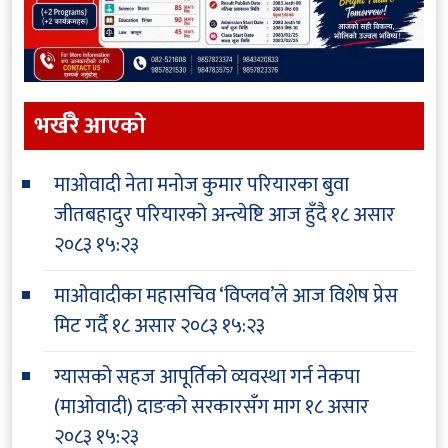
भर्खरै आएकाे
माओवादी नेता मनोज कुमार परियारका बुवा
जीतबहादुर परियारको अन्त्येष्टि आज हुँदै
१८ असार
२०८३ १५:२३
माओवादीका महासचिव ‘विप्लव’ले आज विशेष प्रेस
मिट गर्दै
१८ असार २०८३ १५:२३
ग्यासको सहज आपूर्तिको व्यवस्था गर्न नेकपा
(माओवादी) दाङको सरकारसँग माग
१८ असार
२०८३ १५:२३