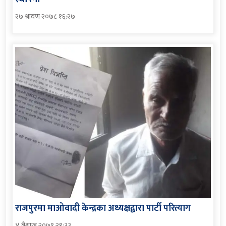
२७ श्रावण २०७८ १६:२७
राजपुरमा माओवादी केन्द्रका अध्यक्षद्वारा पार्टी परित्याग
४ बैशाख २०७९ २१:३३