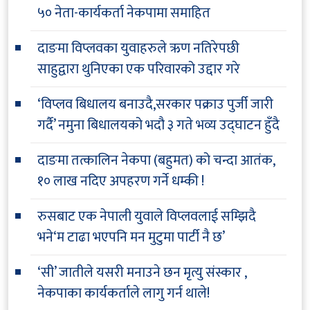
५० नेता-कार्यकर्ता नेकपामा समाहित
दाङमा विप्लवका युवाहरुले ऋण नतिरेपछी
साहुद्वारा थुनिएका एक परिवारको उद्दार गरे
‘विप्लव बिधालय बनाउदै,सरकार पक्राउ पुर्जी जारी
गर्दै’ नमुना बिधालयको भदौ ३ गते भव्य उद्घाटन हुँदै
दाङमा तत्कालिन नेकपा (बहुमत) को चन्दा आतंक,
१० लाख नदिए अपहरण गर्ने धम्की !
रुसबाट एक नेपाली युवाले विप्लवलाई सम्झिदै
भने‘म टाढा भएपनि मन मुटुमा पार्टी नै छ’
‘सी’ जातीले यसरी मनाउने छन मृत्यु संस्कार ,
नेकपाका कार्यकर्ताले लागु गर्न थाले!