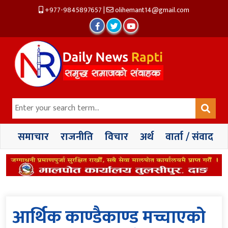
+977-9845897657
|
olihemant14@gmail.com
समाचार
राजनीति
विचार
अर्थ
वार्ता / संवाद
आर्थिक काण्डैकाण्ड मच्चाएको