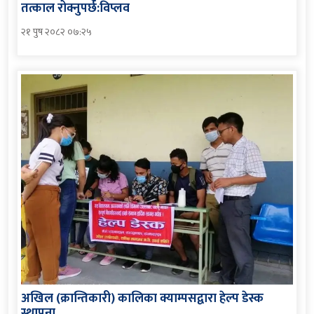
तत्काल रोक्नुपर्छ:विप्लव
२१ पुष २०८२ ०७:२५
अखिल (क्रान्तिकारी) कालिका क्याम्पसद्वारा हेल्प डेस्क
स्थापना