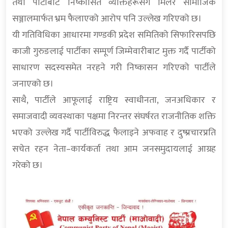
तथा पार्टीबाट निष्कासित व्यक्तिहरूसँग मिलेर सामाजिक
सञ्जालमार्फत भ्रम फैलाएको आरोप पनि उल्लेख गरिएको छ।
यी गतिविधिका आधारमा गण्डकी प्रदेश समितिको सिफारिसपछि
काजी गुरुङलाई पार्टीका सम्पूर्ण जिम्मेवारीबाट मुक्त गर्दै पार्टीको
साधारण सदस्यसमेत नरहने गरी निष्कासन गरिएको पार्टीले
जनाएको छ।
साथै, पार्टीले आफूलाई राष्ट्रिय स्वाधीनता, जनअधिकार र
समाजवादी व्यवस्थाका पक्षमा निरन्तर संघर्षरत राजनीतिक शक्ति
भएको उल्लेख गर्दै पार्टीविरुद्ध फैलाइने अफवाह र दुष्प्रचारप्रति
सचेत रहन नेता–कार्यकर्ता तथा आम जनसमुदायलाई आग्रह
गरेको छ।