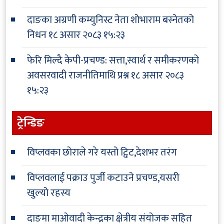
दाङका अग्रणी कम्युनिस्ट नेता शोभाराम बस्नेतको
निधन
१८ असार २०८३ १५:२३
फेरि मिल्दै केपी-प्रचण्ड: सत्ता,स्वार्थ र समीकरणको
अवसरवादी राजनीतिमाथि प्रश्न
१८ असार २०८३
१५:२३
ट्रेन्डिङ
विप्लवका छोराले गरे यस्तो ट्विट,देशभर तरंग
विप्लवलाई पक्राउ पुर्जी कटाउने प्रचण्ड,यसरी
खुल्यो रहस्य
दाङमा माओवादी केन्द्रका क्षेत्रीय संयोजक सहित