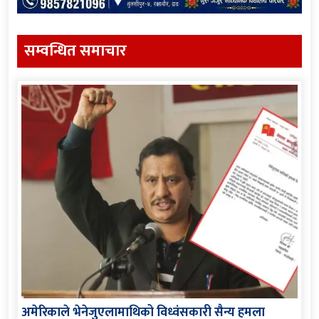
सम्वन्धित समाचार
अमेरिकाले भेनेजुएलामाथिको विध्वंसकारी सैन्य हमला