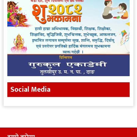
Social Media