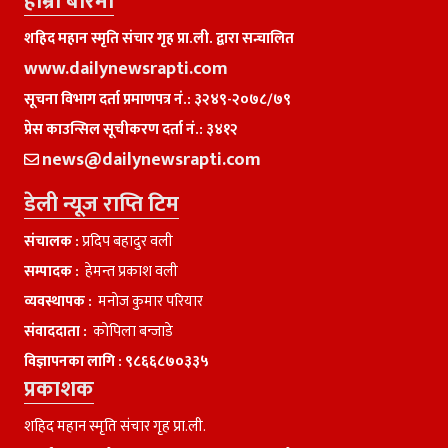
हाम्राे बारेमा
शहिद महान स्मृति संचार गृह प्रा.ली. द्वारा सन्चालित
www.dailynewsrapti.com
सूचना विभाग दर्ता प्रमाणपत्र नं.: ३२४९-२०७८/७९
प्रेस काउन्सिल सूचीकरण दर्ता नं.: ३४१२
news@dailynewsrapti.com
डेली न्यूज राप्ति टिम
संचालक :
प्रदिप बहादुर वली
सम्पादक :
हेमन्त प्रकाश वली
व्यवस्थापक :
मनाेज कुमार परियार
संवाददाता :
काेपिला बन्जाडे
विज्ञापनका लागि :
९८६६८७०३३५
प्रकाशक
शहिद महान स्मृति संचार गृह प्रा.ली.