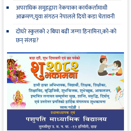
अपराधिक समुहद्वारा नेकपाका कार्यकर्तामाथी
आक्रमण,युवा संगठन नेपालले दियो कडा चेतावनी
दोघरे स्कुलको २ बिघा बढी जग्गा हिनामिना,को-को
छन् संलग्न?