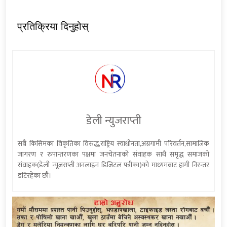
प्रतिक्रिया दिनुहोस्
डेली न्युजराप्ती
सबै किसिमका विकृतिका विरुद्ध,राष्ट्रिय स्वाधीनता,अग्रगामी परिवर्तन,सामाजिक
जागरण र रुपान्तरणका पक्षमा जनचेतनाको संवाहक साथै समृद्ध समाजको
संवाहक(डेली न्यूजराप्ती अनलाइन डिजिटल पत्रीका)को माध्यमबाट हामी निरन्तर
डटिरहेका छौं।