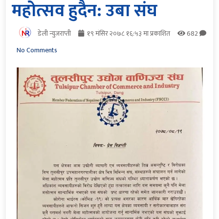
महोत्सव हुदैन: उबा संघ
डेली न्युजराप्ती
१९ मंसिर २०७८ १६:५३ मा प्रकाशित
682
No Comments