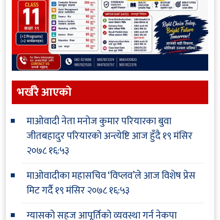
भर्खरै आएकाे
माओवादी नेता मनोज कुमार परियारका बुवा
जीतबहादुर परियारको अन्त्येष्टि आज हुँदै
१९ मंसिर
२०७८ १६:५३
माओवादीका महासचिव ‘विप्लव’ले आज विशेष प्रेस
मिट गर्दै
१९ मंसिर २०७८ १६:५३
ग्यासको सहज आपूर्तिको व्यवस्था गर्न नेकपा