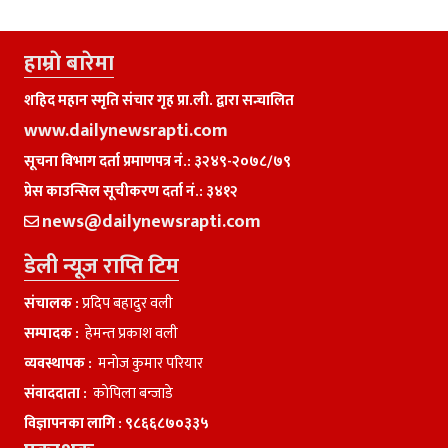
हाम्राे बारेमा
शहिद महान स्मृति संचार गृह प्रा.ली. द्वारा सन्चालित
www.dailynewsrapti.com
सूचना विभाग दर्ता प्रमाणपत्र नं.: ३२४९-२०७८/७९
प्रेस काउन्सिल सूचीकरण दर्ता नं.: ३४१२
news@dailynewsrapti.com
डेली न्यूज राप्ति टिम
संचालक :
प्रदिप बहादुर वली
सम्पादक :
हेमन्त प्रकाश वली
व्यवस्थापक :
मनाेज कुमार परियार
संवाददाता :
काेपिला बन्जाडे
विज्ञापनका लागि :
९८६६८७०३३५