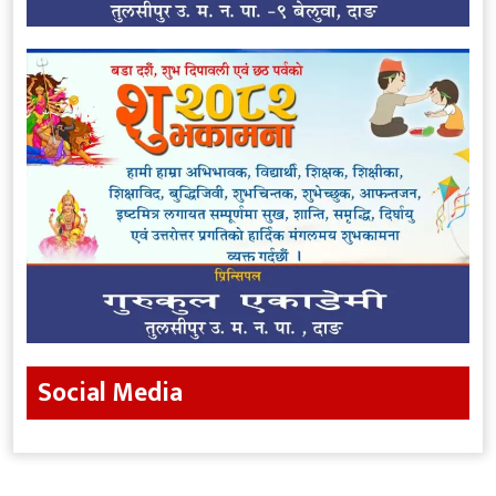
Social Media