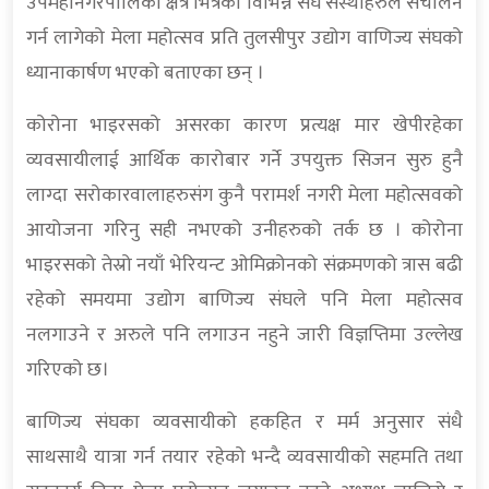
उपमहानगरपालिका क्षेत्र भित्रका विभिन्न संघ संस्थाहरुले संचालन
गर्न लागेको मेला महोत्सव प्रति तुलसीपुर उद्योग वाणिज्य संघको
ध्यानाकार्षण भएको बताएका छन् ।
कोरोना भाइरसको असरका कारण प्रत्यक्ष मार खेपीरहेका
व्यवसायीलाई आर्थिक कारोबार गर्ने उपयुक्त सिजन सुरु हुनै
लाग्दा सरोकारवालाहरुसंग कुनै परामर्श नगरी मेला महोत्सवको
आयोजना गरिनु सही नभएको उनीहरुको तर्क छ । कोरोना
भाइरसको तेस्रो नयाँ भेरियन्ट ओमिक्रोनको संक्रमणको त्रास बढी
रहेको समयमा उद्योग बाणिज्य संघले पनि मेला महोत्सव
नलगाउने र अरुले पनि लगाउन नहुने जारी विज्ञप्तिमा उल्लेख
गरिएको छ।
बाणिज्य संघका व्यवसायीको हकहित र मर्म अनुसार संधै
साथसाथै यात्रा गर्न तयार रहेको भन्दै व्यवसायीको सहमति तथा