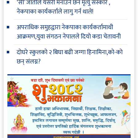
‘सी’ जातीले यसरी मनाउने छन मृत्यु संस्कार ,
नेकपाका कार्यकर्ताले लागु गर्न थाले!
अपराधिक समुहद्वारा नेकपाका कार्यकर्तामाथी
आक्रमण,युवा संगठन नेपालले दियो कडा चेतावनी
दोघरे स्कुलको २ बिघा बढी जग्गा हिनामिना,को-को
छन् संलग्न?