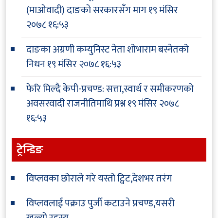
(माओवादी) दाङको सरकारसँग माग
१९ मंसिर
२०७८ १६:५३
दाङका अग्रणी कम्युनिस्ट नेता शोभाराम बस्नेतको
निधन
१९ मंसिर २०७८ १६:५३
फेरि मिल्दै केपी-प्रचण्ड: सत्ता,स्वार्थ र समीकरणको
अवसरवादी राजनीतिमाथि प्रश्न
१९ मंसिर २०७८
१६:५३
ट्रेन्डिङ
विप्लवका छोराले गरे यस्तो ट्विट,देशभर तरंग
विप्लवलाई पक्राउ पुर्जी कटाउने प्रचण्ड,यसरी