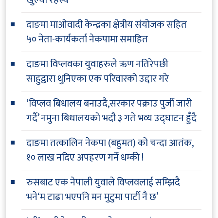
खुल्यो रहस्य
दाङमा माओवादी केन्द्रका क्षेत्रीय संयोजक सहित
५० नेता-कार्यकर्ता नेकपामा समाहित
दाङमा विप्लवका युवाहरुले ऋण नतिरेपछी
साहुद्वारा थुनिएका एक परिवारको उद्दार गरे
‘विप्लव बिधालय बनाउदै,सरकार पक्राउ पुर्जी जारी
गर्दै’ नमुना बिधालयको भदौ ३ गते भव्य उद्घाटन हुँदै
दाङमा तत्कालिन नेकपा (बहुमत) को चन्दा आतंक,
१० लाख नदिए अपहरण गर्ने धम्की !
रुसबाट एक नेपाली युवाले विप्लवलाई सम्झिदै
भने‘म टाढा भएपनि मन मुटुमा पार्टी नै छ’