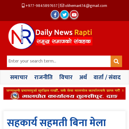
+977-9845897657
|
olihemant14@gmail.com
समाचार
राजनीति
विचार
अर्थ
वार्ता / संवाद
सहकार्य सहमती बिना मेला