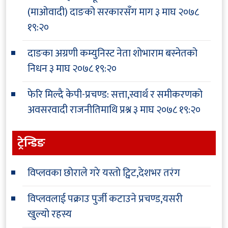
(माओवादी) दाङको सरकारसँग माग
३ माघ २०७८
१९:२०
दाङका अग्रणी कम्युनिस्ट नेता शोभाराम बस्नेतको
निधन
३ माघ २०७८ १९:२०
फेरि मिल्दै केपी-प्रचण्ड: सत्ता,स्वार्थ र समीकरणको
अवसरवादी राजनीतिमाथि प्रश्न
३ माघ २०७८ १९:२०
ट्रेन्डिङ
विप्लवका छोराले गरे यस्तो ट्विट,देशभर तरंग
विप्लवलाई पक्राउ पुर्जी कटाउने प्रचण्ड,यसरी
खुल्यो रहस्य