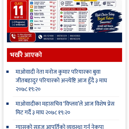
भर्खरै आएकाे
माओवादी नेता मनोज कुमार परियारका बुवा
जीतबहादुर परियारको अन्त्येष्टि आज हुँदै
३ माघ
२०७८ १९:२०
माओवादीका महासचिव ‘विप्लव’ले आज विशेष प्रेस
मिट गर्दै
३ माघ २०७८ १९:२०
ग्यासको सहज आपूर्तिको व्यवस्था गर्न नेकपा