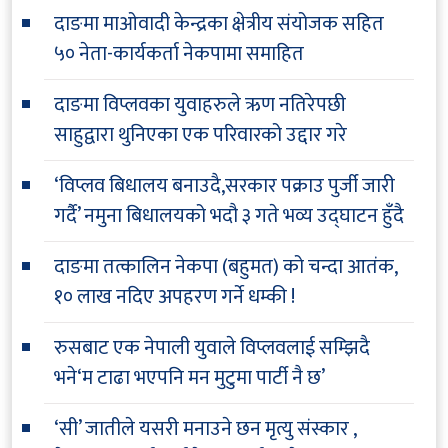
दाङमा माओवादी केन्द्रका क्षेत्रीय संयोजक सहित
५० नेता-कार्यकर्ता नेकपामा समाहित
दाङमा विप्लवका युवाहरुले ऋण नतिरेपछी
साहुद्वारा थुनिएका एक परिवारको उद्दार गरे
‘विप्लव बिधालय बनाउदै,सरकार पक्राउ पुर्जी जारी
गर्दै’ नमुना बिधालयको भदौ ३ गते भव्य उद्घाटन हुँदै
दाङमा तत्कालिन नेकपा (बहुमत) को चन्दा आतंक,
१० लाख नदिए अपहरण गर्ने धम्की !
रुसबाट एक नेपाली युवाले विप्लवलाई सम्झिदै
भने‘म टाढा भएपनि मन मुटुमा पार्टी नै छ’
‘सी’ जातीले यसरी मनाउने छन मृत्यु संस्कार ,