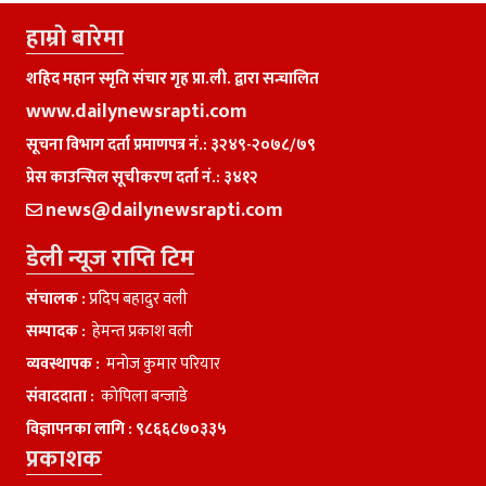
हाम्राे बारेमा
शहिद महान स्मृति संचार गृह प्रा.ली. द्वारा सन्चालित
www.dailynewsrapti.com
सूचना विभाग दर्ता प्रमाणपत्र नं.: ३२४९-२०७८/७९
प्रेस काउन्सिल सूचीकरण दर्ता नं.: ३४१२
news@dailynewsrapti.com
डेली न्यूज राप्ति टिम
संचालक :
प्रदिप बहादुर वली
सम्पादक :
हेमन्त प्रकाश वली
व्यवस्थापक :
मनाेज कुमार परियार
संवाददाता :
काेपिला बन्जाडे
विज्ञापनका लागि :
९८६६८७०३३५
प्रकाशक