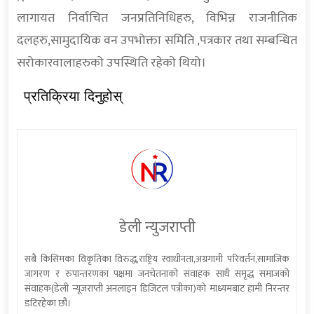
लागायत निर्वाचित जनप्रतिनिधिहरु, विभिन्न राजनीतिक
दलहरु,सामुदायिक वन उपभोक्ता समिति ,पत्रकार तथा सम्बन्धित
सरोकारवालाहरुको उपस्थिति रहेको थियो।
प्रतिक्रिया दिनुहोस्
डेली न्युजराप्ती
सबै किसिमका विकृतिका विरुद्ध,राष्ट्रिय स्वाधीनता,अग्रगामी परिवर्तन,सामाजिक
जागरण र रुपान्तरणका पक्षमा जनचेतनाको संवाहक साथै समृद्ध समाजको
संवाहक(डेली न्यूजराप्ती अनलाइन डिजिटल पत्रीका)को माध्यमबाट हामी निरन्तर
डटिरहेका छौं।