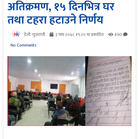
अतिक्रमण, १५ दिनभित्र घर
तथा टहरा हटाउने निर्णय
डेली न्युजराप्ती
३ माघ २०७८ १९:२० मा प्रकाशित
490
No Comments