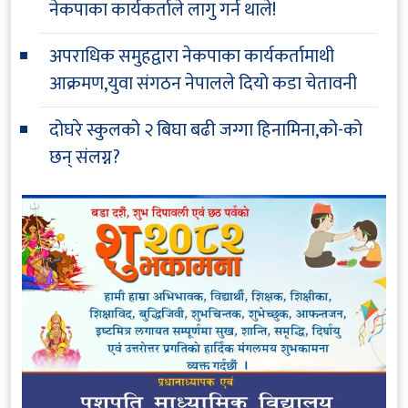
नेकपाका कार्यकर्ताले लागु गर्न थाले!
अपराधिक समुहद्वारा नेकपाका कार्यकर्तामाथी
आक्रमण,युवा संगठन नेपालले दियो कडा चेतावनी
दोघरे स्कुलको २ बिघा बढी जग्गा हिनामिना,को-को
छन् संलग्न?