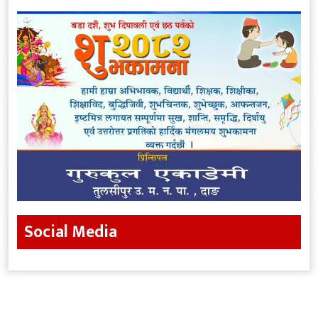
Social Media