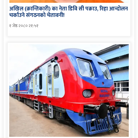
अखिल (क्रान्तिकारी) का नेता डिवि सी पक्राउ, रिहा आन्दोलन
चर्काउने संगठनको चेतावनी!
१ जेष्ठ २०८० २१:५१