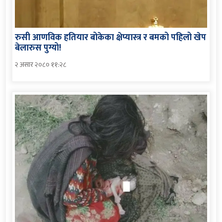
रुसी आणविक हतियार बोकेका क्षेप्यास्त्र र बमको पहिलो खेप
बेलारुस पुग्यो!
२ असार २०८० ११:२८