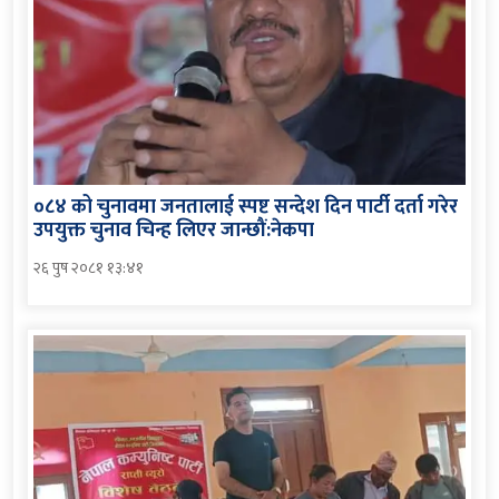
०८४ को चुनावमा जनतालाई स्पष्ट सन्देश दिन पार्टी दर्ता गरेर
उपयुक्त चुनाव चिन्ह लिएर जान्छौं:नेकपा
२६ पुष २०८१ १३:४१