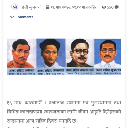
डेली न्युजराप्ती
१६ माघ २०७८ ०९:१२ मा प्रकाशित
550
No Comments
१६ माघ, काठमाडौं । प्रजातन्त्र स्थापना एवं पुनःस्थापना तथा
विभिन्न कालखण्डमा स्वतन्त्रताका लागि जीवन आहूति दिनेहरुको
सम्झनामा आज सहिद दिवस मनाइँदै छ।