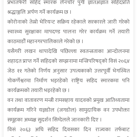
प्रभातफेरीे सहिद स्मारक लैनचौर पुगी ज्ञातअज्ञात सहिदप्रति
श्रद्धाञ्जलि अर्पण गर्ने कार्यक्रम छ ।
कोरोनाको तेस्रो भेरियन्ट सक्रिय रहेकाले सरकारले जारी गरेको
स्वास्थ्य सुरक्षाका मापदण्ड पालना गरेर कार्यक्रम गर्ने तयारी
काठमाडौं महानगरपालिकाले गरेको छ ।
यसैगरी लखन थापादेखि पछिल्ला स्वतन्त्रताका आन्दोलनमा
शहादत प्राप्त गर्ने सहिदको सम्झनामा मन्त्रिपरिषद्को विसं २०६४
जेठ ११ गतेको निर्णय अनुसार उपत्यकाको उत्तरपूर्वी भेगस्थित
गोकर्णेश्वरमा निर्माण भइरहेको राष्ट्रिय सहिद स्मारकमा पनि
कार्यक्रमको तयारी भइरहेको छ ।
वन तथा वातावरण मन्त्री रामसहाय यादवको प्रमुख आतिथ्यतामा
कार्यक्रम गरिने यज्ञडोल (जगडोल) सामुदायिक वन उपभोक्ता
समूहका अध्यक्ष सुदर्शन सिग्देलले जानकारी दिए ।
विसं २०६३ अघि सहिद दिवसका दिन राज्यका तर्फबाट