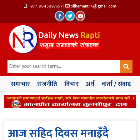
+977-9845897657
|
olihemant14@gmail.com
समाचार
राजनीति
विचार
अर्थ
वार्ता / संवाद
आज सहिद दिवस मनाइँदै