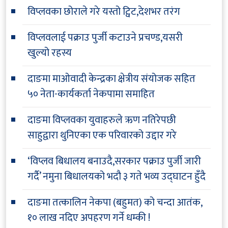
विप्लवका छोराले गरे यस्तो ट्विट,देशभर तरंग
विप्लवलाई पक्राउ पुर्जी कटाउने प्रचण्ड,यसरी
खुल्यो रहस्य
दाङमा माओवादी केन्द्रका क्षेत्रीय संयोजक सहित
५० नेता-कार्यकर्ता नेकपामा समाहित
दाङमा विप्लवका युवाहरुले ऋण नतिरेपछी
साहुद्वारा थुनिएका एक परिवारको उद्दार गरे
‘विप्लव बिधालय बनाउदै,सरकार पक्राउ पुर्जी जारी
गर्दै’ नमुना बिधालयको भदौ ३ गते भव्य उद्घाटन हुँदै
दाङमा तत्कालिन नेकपा (बहुमत) को चन्दा आतंक,
१० लाख नदिए अपहरण गर्ने धम्की !