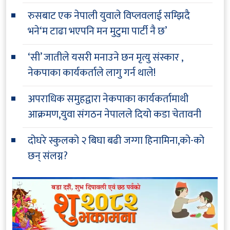
रुसबाट एक नेपाली युवाले विप्लवलाई सम्झिदै
भने‘म टाढा भएपनि मन मुटुमा पार्टी नै छ’
‘सी’ जातीले यसरी मनाउने छन मृत्यु संस्कार ,
नेकपाका कार्यकर्ताले लागु गर्न थाले!
अपराधिक समुहद्वारा नेकपाका कार्यकर्तामाथी
आक्रमण,युवा संगठन नेपालले दियो कडा चेतावनी
दोघरे स्कुलको २ बिघा बढी जग्गा हिनामिना,को-को
छन् संलग्न?