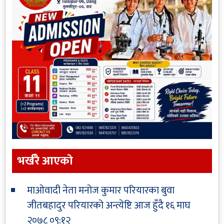
भर्खरै आएकाे
माओवादी नेता मनोज कुमार परियारका बुवा
जीतबहादुर परियारको अन्त्येष्टि आज हुँदै
१६ माघ
२०७८ ०९:१२