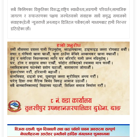
सबै किसिमका विकृतिका विरुद्ध,राष्ट्रिय स्वाधीनता,अग्रगामी परिवर्तन,सामाजिक
जागरण र रुपान्तरणका पक्षमा जनचेतनाको संवाहक साथै समृद्ध समाजको
संवाहक(डेली न्यूजराप्ती अनलाइन डिजिटल पत्रीका)को माध्यमबाट हामी निरन्तर
डटिरहेका छौं।