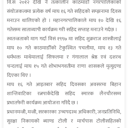
वि.सं २०१२ देखि नै तत्कालीन काठमाडौं नगरपालिकाको
संयोजकत्वमा प्रत्येक वर्ष माघ १६ गते सहिदको सम्झनामा दिवस
मनाउन थालिएको हो । महानगरपालिकाले माघ १० देखि १६
गतेसम्म साताव्यापी कार्यक्रम गरी सहिद सप्ताह मनाउने गर्दछ ।
स्वतन्त्रताको माग गर्दा विसं १९९७ मा सहिद शुक्रराज शास्त्रीलाई
माघ १० गते काठमाडौँको टेकुस्थित पचलीमा, माघ १३ गते
धर्मभक्त माथेमालाई सिफलमा र गंगालाल श्रेष्ठ एवं दशरथ
चन्दलाई माघ १५ गते शोभाभगवतीमा राणा शासकले मृत्युदण्ड
दिएका थिए ।
माघ १६ गते आइतबार सहिद दिवसका अवसरमा बिहान
शान्तिवाटिका रत्नपार्कदेखि सहिद स्मारक लैनचौरसम्म
प्रभातफेरी कार्यक्रम आयोजना गरिंदै छ ।
प्रधानमन्त्री, मन्त्री, सरकारका उच्चपदस्थ अधिकारी, जनप्रतिनिधि,
सुरक्षा निकायको ब्याण्ड टोली र मार्चपास टोलीसहितको