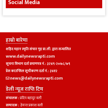
Social Media
हाम्राे बारेमा
शहिद महान स्मृति संचार गृह प्रा.ली. द्वारा सन्चालित
www.dailynewsrapti.com
सूचना विभाग दर्ता प्रमाणपत्र नं.: ३२४९-२०७८/७९
प्रेस काउन्सिल सूचीकरण दर्ता नं.: ३४१२
news@dailynewsrapti.com
डेली न्यूज राप्ति टिम
संचालक :
प्रदिप बहादुर वली
सम्पादक :
हेमन्त प्रकाश वली