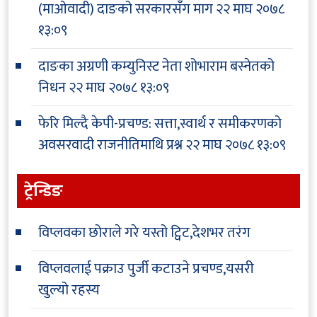
(माओवादी) दाङको सरकारसँग माग
२२ माघ २०७८
१३:०९
दाङका अग्रणी कम्युनिस्ट नेता शोभाराम बस्नेतको
निधन
२२ माघ २०७८ १३:०९
फेरि मिल्दै केपी-प्रचण्ड: सत्ता,स्वार्थ र समीकरणको
अवसरवादी राजनीतिमाथि प्रश्न
२२ माघ २०७८ १३:०९
ट्रेन्डिङ
विप्लवका छोराले गरे यस्तो ट्विट,देशभर तरंग
विप्लवलाई पक्राउ पुर्जी कटाउने प्रचण्ड,यसरी
खुल्यो रहस्य