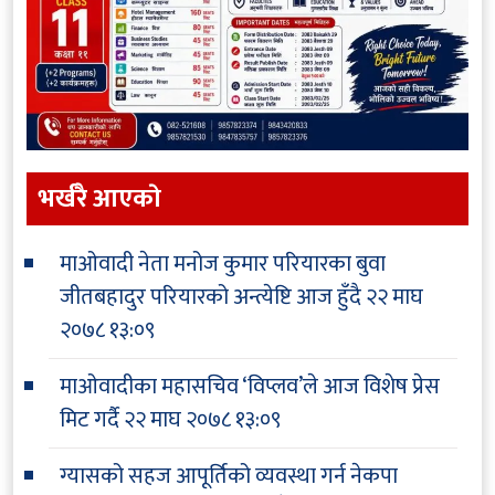
भर्खरै आएकाे
माओवादी नेता मनोज कुमार परियारका बुवा
जीतबहादुर परियारको अन्त्येष्टि आज हुँदै
२२ माघ
२०७८ १३:०९
माओवादीका महासचिव ‘विप्लव’ले आज विशेष प्रेस
मिट गर्दै
२२ माघ २०७८ १३:०९
ग्यासको सहज आपूर्तिको व्यवस्था गर्न नेकपा