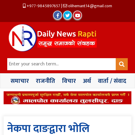
+977-9845897657
|
olihemant14@gmail.com
समाचार
राजनीति
विचार
अर्थ
वार्ता / संवाद
नेकपा दाङद्वारा भोलि