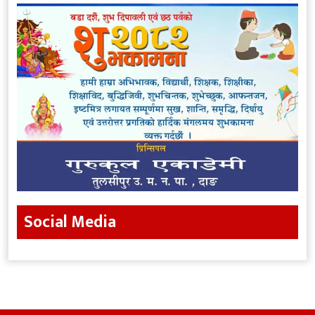
Social Media