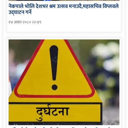
नेकपाले भोलि देशभर श्रम उत्सव मनाउदै,महासचिव विप्लवले
उद्घाटन गर्ने
१४ असार २०८० २२:४९