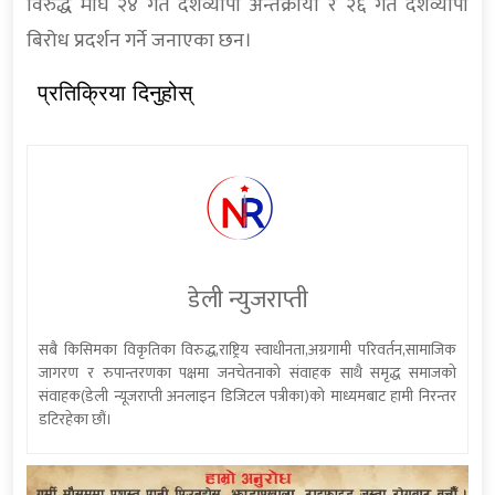
विरुद्ध माघ २४ गते देशव्यापी अन्तर्क्रीया र २६ गते देशव्यापी
बिरोध प्रदर्शन गर्ने जनाएका छन।
प्रतिक्रिया दिनुहोस्
डेली न्युजराप्ती
सबै किसिमका विकृतिका विरुद्ध,राष्ट्रिय स्वाधीनता,अग्रगामी परिवर्तन,सामाजिक
जागरण र रुपान्तरणका पक्षमा जनचेतनाको संवाहक साथै समृद्ध समाजको
संवाहक(डेली न्यूजराप्ती अनलाइन डिजिटल पत्रीका)को माध्यमबाट हामी निरन्तर
डटिरहेका छौं।