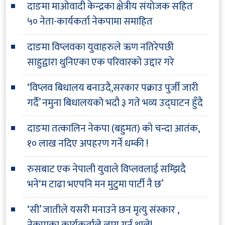
दाङमा माओवादी केन्द्रका क्षेत्रीय संयोजक सहित
५० नेता-कार्यकर्ता नेकपामा समाहित
दाङमा विप्लवका युवाहरुले ऋण नतिरेपछी
साहुद्वारा थुनिएका एक परिवारको उद्दार गरे
‘विप्लव बिधालय बनाउदै,सरकार पक्राउ पुर्जी जारी
गर्दै’ नमुना बिधालयको भदौ ३ गते भव्य उद्घाटन हुँदै
दाङमा तत्कालिन नेकपा (बहुमत) को चन्दा आतंक,
१० लाख नदिए अपहरण गर्ने धम्की !
रुसबाट एक नेपाली युवाले विप्लवलाई सम्झिदै
भने‘म टाढा भएपनि मन मुटुमा पार्टी नै छ’
‘सी’ जातीले यसरी मनाउने छन मृत्यु संस्कार ,
नेकपाका कार्यकर्ताले लागु गर्न थाले!