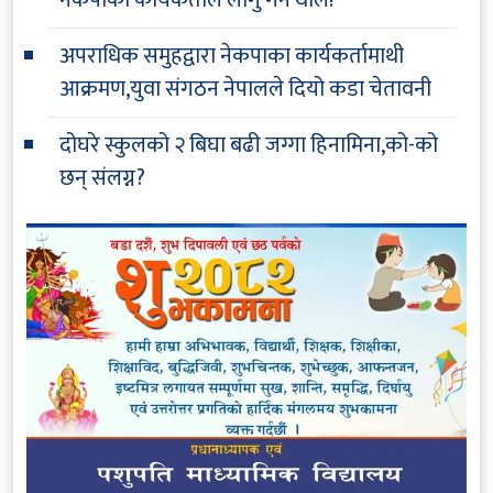
अपराधिक समुहद्वारा नेकपाका कार्यकर्तामाथी
आक्रमण,युवा संगठन नेपालले दियो कडा चेतावनी
दोघरे स्कुलको २ बिघा बढी जग्गा हिनामिना,को-को
छन् संलग्न?