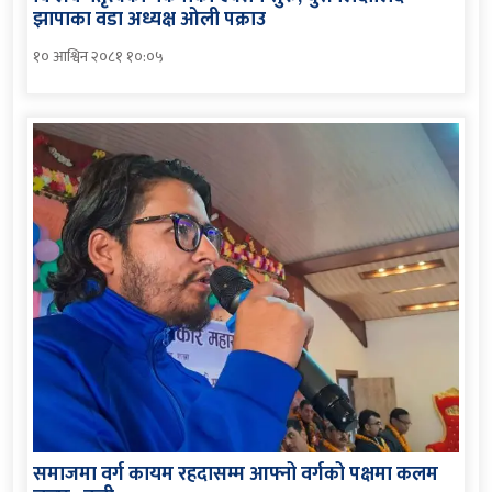
झापाका वडा अध्यक्ष ओली पक्राउ
१० आश्विन २०८१ १०:०५
समाजमा वर्ग कायम रहदासम्म आफ्नो वर्गको पक्षमा कलम