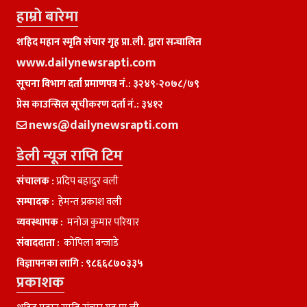
हाम्राे बारेमा
शहिद महान स्मृति संचार गृह प्रा.ली. द्वारा सन्चालित
www.dailynewsrapti.com
सूचना विभाग दर्ता प्रमाणपत्र नं.: ३२४९-२०७८/७९
प्रेस काउन्सिल सूचीकरण दर्ता नं.: ३४१२
news@dailynewsrapti.com
डेली न्यूज राप्ति टिम
संचालक :
प्रदिप बहादुर वली
सम्पादक :
हेमन्त प्रकाश वली
व्यवस्थापक :
मनाेज कुमार परियार
संवाददाता :
काेपिला बन्जाडे
विज्ञापनका लागि :
९८६६८७०३३५
प्रकाशक