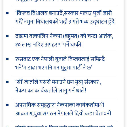
‘विप्लव बिधालय बनाउदै,सरकार पक्राउ पुर्जी जारी
गर्दै’ नमुना बिधालयको भदौ ३ गते भव्य उद्घाटन हुँदै
दाङमा तत्कालिन नेकपा (बहुमत) को चन्दा आतंक,
१० लाख नदिए अपहरण गर्ने धम्की !
रुसबाट एक नेपाली युवाले विप्लवलाई सम्झिदै
भने‘म टाढा भएपनि मन मुटुमा पार्टी नै छ’
‘सी’ जातीले यसरी मनाउने छन मृत्यु संस्कार ,
नेकपाका कार्यकर्ताले लागु गर्न थाले!
अपराधिक समुहद्वारा नेकपाका कार्यकर्तामाथी
आक्रमण,युवा संगठन नेपालले दियो कडा चेतावनी