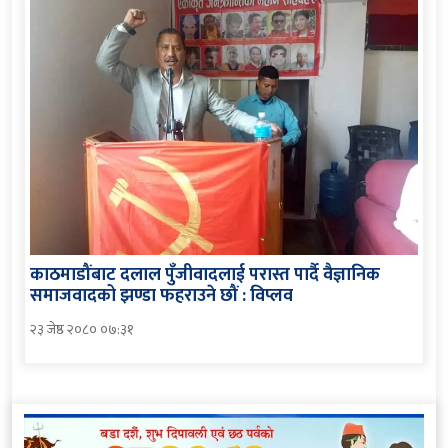
काठमाडौंबाट दलाल पुँजीवादलाई परास्त पार्दै वैज्ञानिक
समाजवादको झण्डा फहराउने छौं : विप्लव
२३ जेष्ठ २०८० ०७:३१