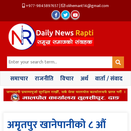
+977-9845897657
|
olihemant14@gmail.com
समाचार
राजनीति
विचार
अर्थ
वार्ता / संवाद
अमृतपुर खानेपानीकाे ८ औं