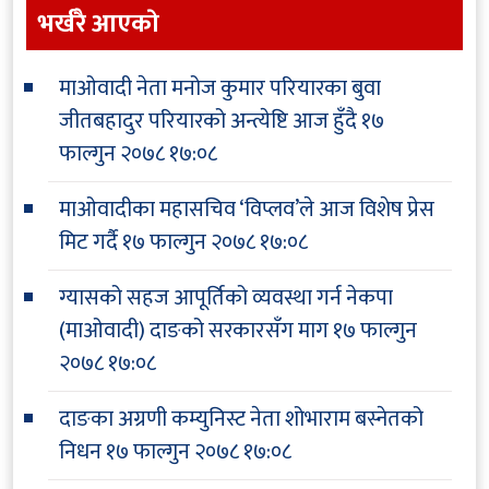
भर्खरै आएकाे
माओवादी नेता मनोज कुमार परियारका बुवा
जीतबहादुर परियारको अन्त्येष्टि आज हुँदै
१७
फाल्गुन २०७८ १७:०८
माओवादीका महासचिव ‘विप्लव’ले आज विशेष प्रेस
मिट गर्दै
१७ फाल्गुन २०७८ १७:०८
ग्यासको सहज आपूर्तिको व्यवस्था गर्न नेकपा
(माओवादी) दाङको सरकारसँग माग
१७ फाल्गुन
२०७८ १७:०८
दाङका अग्रणी कम्युनिस्ट नेता शोभाराम बस्नेतको
निधन
१७ फाल्गुन २०७८ १७:०८