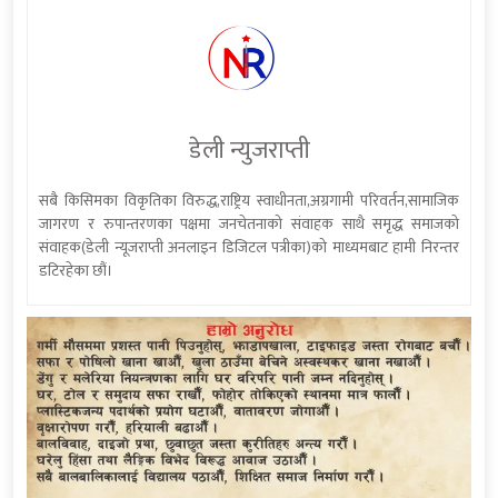
डेली न्युजराप्ती
सबै किसिमका विकृतिका विरुद्ध,राष्ट्रिय स्वाधीनता,अग्रगामी परिवर्तन,सामाजिक
जागरण र रुपान्तरणका पक्षमा जनचेतनाको संवाहक साथै समृद्ध समाजको
संवाहक(डेली न्यूजराप्ती अनलाइन डिजिटल पत्रीका)को माध्यमबाट हामी निरन्तर
डटिरहेका छौं।