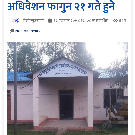
अधिवेशन फागुन २१ गते हुने
डेली न्युजराप्ती
१७ फाल्गुन २०७८ १७:०८ मा प्रकाशित
645
No Comments