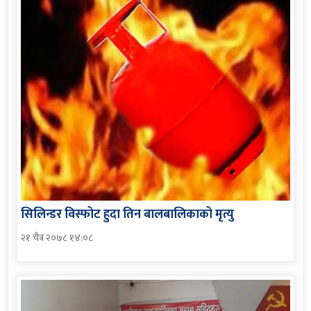
सिलिन्डर विस्फोट हुदा तिन बालबालिकाको मृत्यु
२१ चैत्र २०७८ १४:०८