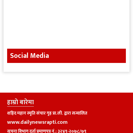
Social Media
हाम्राे बारेमा
शहिद महान स्मृति संचार गृह प्रा.ली. द्वारा सन्चालित
www.dailynewsrapti.com
सूचना विभाग दर्ता प्रमाणपत्र नं.: ३२४९-२०७८/७९