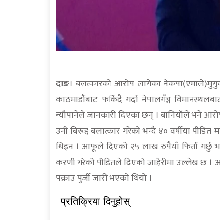
दाङ
। बलत्कारको आरोप लागेका नेकपा(एमाले)मुगुका
काठमाडौंबाट फर्किंदै गर्दा नेपालगँञ्ज विमानस्थ
न्यौपानेले जानकारी दिएका छन् । बानियाँले भने आर
उनी बिरूद्द बलात्कार गरेको भन्दै ४० वर्षीया पीडित
थिइन । आफूले दिएको २५ लाख रुपैयाँ फिर्ता गर्छु
करणी गरेको पीडितले दिएको जाहेरीमा उल्लेख छ । आर
पक्राउ पुर्जी जारी भएको थियो ।
प्रतिक्रिया दिनुहोस्