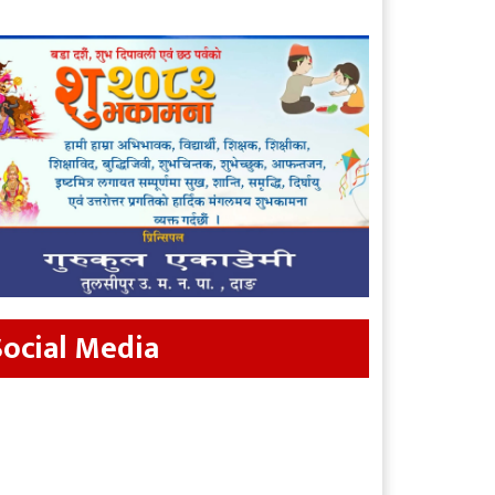
Social Media