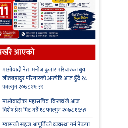
र्खरै आएकाे
माओवादी नेता मनोज कुमार परियारका बुवा
जीतबहादुर परियारको अन्त्येष्टि आज हुँदै
१८
फाल्गुन २०७८ १६:५९
माओवादीका महासचिव ‘विप्लव’ले आज
विशेष प्रेस मिट गर्दै
१८ फाल्गुन २०७८ १६:५९
ग्यासको सहज आपूर्तिको व्यवस्था गर्न नेकपा