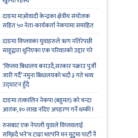
खुल्यो रहस्य
दाङमा माओवादी केन्द्रका क्षेत्रीय संयोजक
सहित ५० नेता-कार्यकर्ता नेकपामा समाहित
दाङमा विप्लवका युवाहरुले ऋण नतिरेपछी
साहुद्वारा थुनिएका एक परिवारको उद्दार गरे
‘विप्लव बिधालय बनाउदै,सरकार पक्राउ पुर्जी
जारी गर्दै’ नमुना बिधालयको भदौ ३ गते भव्य
उद्घाटन हुँदै
दाङमा तत्कालिन नेकपा (बहुमत) को चन्दा
आतंक, १० लाख नदिए अपहरण गर्ने धम्की !
रुसबाट एक नेपाली युवाले विप्लवलाई
सम्झिदै भने‘म टाढा भएपनि मन मुटुमा पार्टी नै