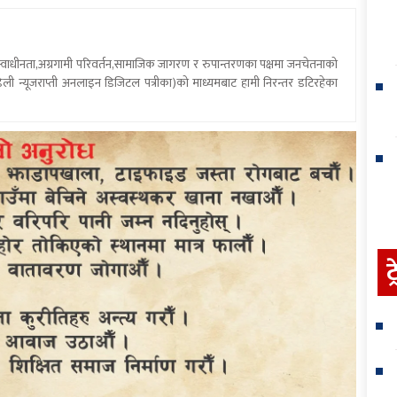
य स्वाधीनता,अग्रगामी परिवर्तन,सामाजिक जागरण र रुपान्तरणका पक्षमा जनचेतनाको
ली न्यूजराप्ती अनलाइन डिजिटल पत्रीका)को माध्यमबाट हामी निरन्तर डटिरहेका
ट