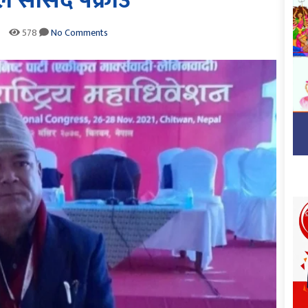
े साँसद पक्राउ
578
No Comments