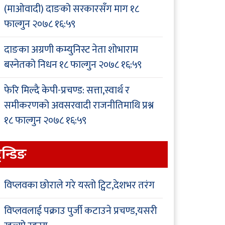
(माओवादी) दाङको सरकारसँग माग
१८
फाल्गुन २०७८ १६:५९
दाङका अग्रणी कम्युनिस्ट नेता शोभाराम
बस्नेतको निधन
१८ फाल्गुन २०७८ १६:५९
फेरि मिल्दै केपी-प्रचण्ड: सत्ता,स्वार्थ र
समीकरणको अवसरवादी राजनीतिमाथि प्रश्न
१८ फाल्गुन २०७८ १६:५९
्रेन्डिङ
विप्लवका छोराले गरे यस्तो ट्विट,देशभर तरंग
विप्लवलाई पक्राउ पुर्जी कटाउने प्रचण्ड,यसरी