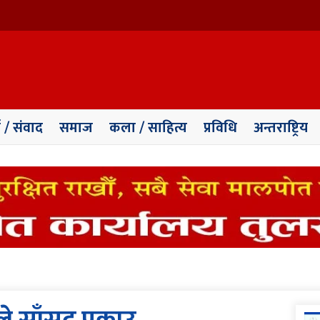
ा / संवाद
समाज
कला / साहित्य
प्रविधि
अन्तराष्ट्रिय