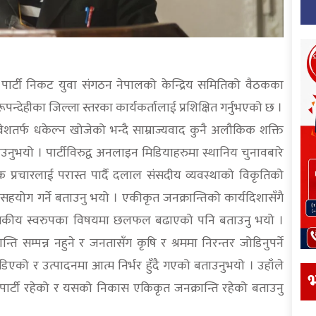
ार्टी निकट युवा संगठन नेपालको केन्द्रिय समितिको वैठकका
 र रूपन्देहीका जिल्ला स्तरका कार्यकर्तालाई प्रशिक्षित गर्नुभएको छ ।
वेशतर्फ धकेल्न खोजेको भन्दै साम्राज्यवाद कुनै अलौकिक शक्ति
ुभयो । पार्टीविरुद्व अनलाइन मिडियाहरुमा स्थानिय चुनावबारे
मक प्रचारलाई परास्त पार्दै दलाल संसदीय व्यवस्थाको विकृतिको
 सहयोग गर्ने बताउनु भयो । एकीकृत जनक्रान्तिको कार्यदिशासँगै
ली, शासकीय स्वरुपका विषयमा छलफल बढाएको पनि बताउनु भयो ।
्ति सम्पन्न नहुने र जनतासँग कृषि र श्रममा निरन्तर जोडिनुपर्ने
डिएको र उत्पादनमा आत्म निर्भर हुँदै गएको बताउनुभयो । उहाँले
भ
क पार्टी रहेको र यसको निकास एकिकृत जनक्रान्ति रहेको बताउनु