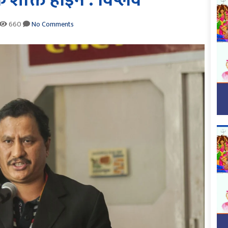
 शक्ति होईन : विप्लव
660
No Comments