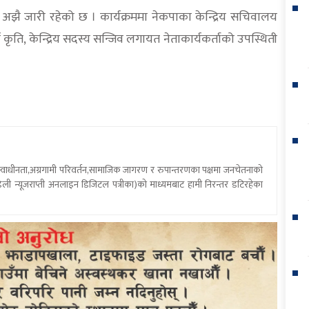
अझै जारी रहेको छ । कार्यक्रममा नेकपाका केन्द्रिय सचिवालय
ज कृति, केन्द्रिय सदस्य सन्जिव लगायत नेताकार्यकर्ताको उपस्थिती
य स्वाधीनता,अग्रगामी परिवर्तन,सामाजिक जागरण र रुपान्तरणका पक्षमा जनचेतनाको
ली न्यूजराप्ती अनलाइन डिजिटल पत्रीका)को माध्यमबाट हामी निरन्तर डटिरहेका