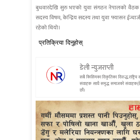
बुधवारदेखि सुरु भएको युवा संगठन नेपालको वैठक 
सदस्य विषम, केन्द्रिय सदस्य तथा युवा फ्यासन ईन्चार्
रहेको थियो।
प्रतिक्रिया दिनुहोस्
डेली न्युजराप्ती
सबै किसिमका विकृतिका विरुद्ध,राष्ट्रि
संवाहक साथै समृद्ध समाजको संवाहक(डे
छौं।