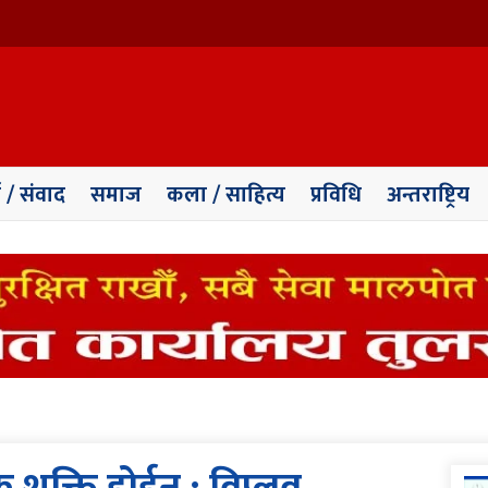
ा / संवाद
समाज
कला / साहित्य
प्रविधि
अन्तराष्ट्रिय