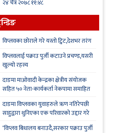
२४ चैत्र २०७८ ११:४८
्रेन्डिङ
विप्लवका छोराले गरे यस्तो ट्विट,देशभर तरंग
विप्लवलाई पक्राउ पुर्जी कटाउने प्रचण्ड,यसरी
खुल्यो रहस्य
दाङमा माओवादी केन्द्रका क्षेत्रीय संयोजक
सहित ५० नेता-कार्यकर्ता नेकपामा समाहित
दाङमा विप्लवका युवाहरुले ऋण नतिरेपछी
साहुद्वारा थुनिएका एक परिवारको उद्दार गरे
‘विप्लव बिधालय बनाउदै,सरकार पक्राउ पुर्जी