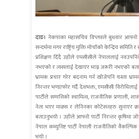
दाङ।
नेकपाका महासचिव विप्लवले बुधवार आफ्नो प
सन्दर्भमा मगर राष्ट्रिय मुक्ति मोर्चाको केन्द्रिय समिति
प्रशिक्षण दिँदै उहाँले एमसीसीले नेपाललाई नवउपनि
नभएको र त्यसलाई देखाएर भाग्न जरूरी नभएको बताउन
भ्रामक प्रचार गरेर बदनाम गर्न खोजेपनि यस्ता भ्रा
निरन्तर भण्डाफोर गर्दै देशभक्त, एमसीसी विरोधिलाई
पार्टीले सम्पत्तिको स्वामित्व, राजनीतिक प्रणा
नेता भएर माक्र्स र लेनिनका कोटेसनहरु सुनाएर क्रान
बताउनुभयो । उहाँले आफ्नो पार्टी निरन्तर कृषिमा जो
नेपाल कम्युनिष्ट पार्टी नेपाली राजनीतिको वैकल्पि
भयो ।