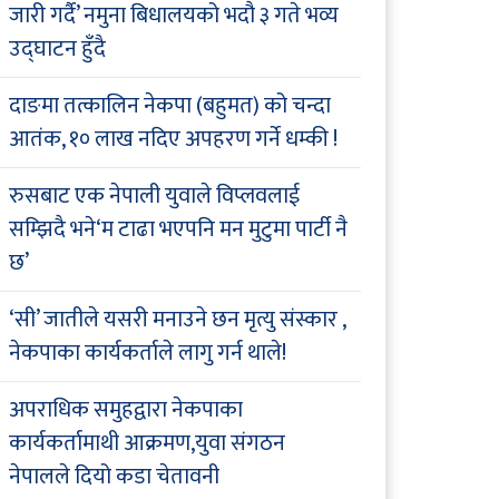
जारी गर्दै’ नमुना बिधालयको भदौ ३ गते भव्य
उद्घाटन हुँदै
दाङमा तत्कालिन नेकपा (बहुमत) को चन्दा
आतंक, १० लाख नदिए अपहरण गर्ने धम्की !
रुसबाट एक नेपाली युवाले विप्लवलाई
सम्झिदै भने‘म टाढा भएपनि मन मुटुमा पार्टी नै
छ’
‘सी’ जातीले यसरी मनाउने छन मृत्यु संस्कार ,
नेकपाका कार्यकर्ताले लागु गर्न थाले!
अपराधिक समुहद्वारा नेकपाका
कार्यकर्तामाथी आक्रमण,युवा संगठन
नेपालले दियो कडा चेतावनी