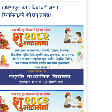
दोघरे स्कुलको २ बिघा बढी जग्गा
हिनामिना,को-को छन् संलग्न?