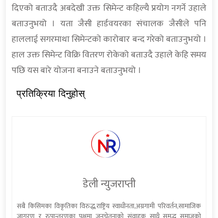
दिएको बताउदै अबदेखी उक्त सिमेन्ट कहिल्यै प्रयोग नगर्ने उहाले
बताउनुभयो । यता जैसी हार्डवयरका संचालक जैसीले पनि
हाललाई सगरमाथा सिमेन्टको कारोबार बन्द गरेको बताउनुभयो ।
हाल उक्त सिमेन्ट विक्रि वितरण रोकेको बताउदै उहाले केहि समय
पछि यस बारे योजना बनाउने बताउनुभयो ।
प्रतिक्रिया दिनुहोस्
डेली न्युजराप्ती
सबै किसिमका विकृतिका विरुद्ध,राष्ट्रिय स्वाधीनता,अग्रगामी परिवर्तन,सामाजिक
जागरण र रुपान्तरणका पक्षमा जनचेतनाको संवाहक साथै समृद्ध समाजको