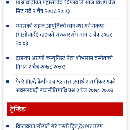
माओवादीका महासचिव ‘विप्लव’ले आज विशेष प्रेस
मिट गर्दै
२ चैत्र २०७८ २०:०३
ग्यासको सहज आपूर्तिको व्यवस्था गर्न नेकपा
(माओवादी) दाङको सरकारसँग माग
२ चैत्र २०७८
२०:०३
दाङका अग्रणी कम्युनिस्ट नेता शोभाराम बस्नेतको
निधन
२ चैत्र २०७८ २०:०३
फेरि मिल्दै केपी-प्रचण्ड: सत्ता,स्वार्थ र समीकरणको
अवसरवादी राजनीतिमाथि प्रश्न
२ चैत्र २०७८ २०:०३
ट्रेन्डिङ
विप्लवका छोराले गरे यस्तो ट्विट,देशभर तरंग