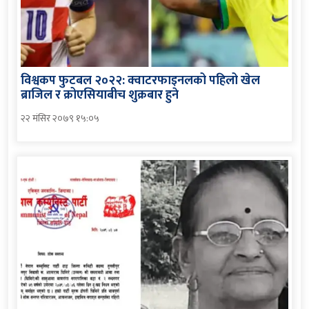
विश्वकप फुटबल २०२२: क्वाटरफाइनलको पहिलो खेल
ब्राजिल र क्रोएसियाबीच शुक्रबार हुने
२२ मंसिर २०७९ १५:०५