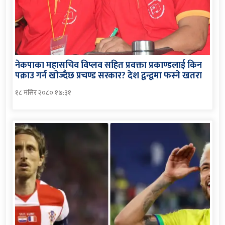
नेकपाका महासचिव विप्लव सहित प्रवक्ता प्रकाण्डलाई किन
पक्राउ गर्न खोज्दैछ प्रचण्ड सरकार? देश द्वन्द्वमा फस्ने खतरा
१८ मंसिर २०८० १७:३१