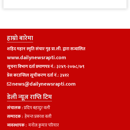
हाम्राे बारेमा
शहिद महान स्मृति संचार गृह प्रा.ली. द्वारा सन्चालित
www.dailynewsrapti.com
सूचना विभाग दर्ता प्रमाणपत्र नं.: ३२४९-२०७८/७९
प्रेस काउन्सिल सूचीकरण दर्ता नं.: ३४१२
news@dailynewsrapti.com
डेली न्यूज राप्ति टिम
संचालक :
प्रदिप बहादुर वली
सम्पादक :
हेमन्त प्रकाश वली
व्यवस्थापक :
मनाेज कुमार परियार