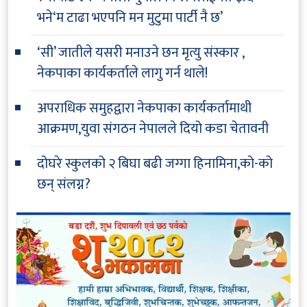
भने‘म टाढा भएपनि मन मुटुमा पार्टी नै छ’
‘सी’ जातीले यसरी मनाउने छन मृत्यु संस्कार ,
नेकपाका कार्यकर्ताले लागु गर्न थाले!
अपराधिक समुहद्वारा नेकपाका कार्यकर्तामाथी
आक्रमण,युवा संगठन नेपालले दियो कडा चेतावनी
दोघरे स्कुलको २ बिघा बढी जग्गा हिनामिना,को-को
छन् संलग्न?