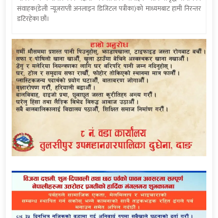
संवाहक(डेली न्यूजराप्ती अनलाइन डिजिटल पत्रीका)को माध्यमबाट हामी निरन्तर
डटिरहेका छौं।