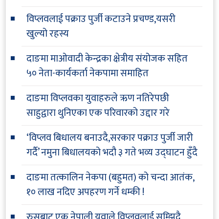
विप्लवलाई पक्राउ पुर्जी कटाउने प्रचण्ड,यसरी
खुल्यो रहस्य
दाङमा माओवादी केन्द्रका क्षेत्रीय संयोजक सहित
५० नेता-कार्यकर्ता नेकपामा समाहित
दाङमा विप्लवका युवाहरुले ऋण नतिरेपछी
साहुद्वारा थुनिएका एक परिवारको उद्दार गरे
‘विप्लव बिधालय बनाउदै,सरकार पक्राउ पुर्जी जारी
गर्दै’ नमुना बिधालयको भदौ ३ गते भव्य उद्घाटन हुँदै
दाङमा तत्कालिन नेकपा (बहुमत) को चन्दा आतंक,
१० लाख नदिए अपहरण गर्ने धम्की !
रुसबाट एक नेपाली युवाले विप्लवलाई सम्झिदै