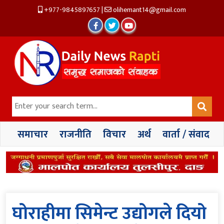
+977-9845897657
|
olihemant14@gmail.com
समाचार
राजनीति
विचार
अर्थ
वार्ता / संवाद
घोराहीमा सिमेन्ट उद्योगले दियो