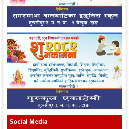
Social Media