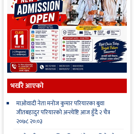
भर्खरै आएकाे
माओवादी नेता मनोज कुमार परियारका बुवा
जीतबहादुर परियारको अन्त्येष्टि आज हुँदै
२ चैत्र
२०७८ २०:०३