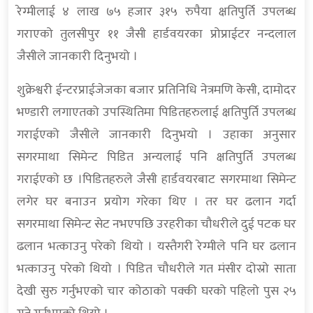
रेग्मीलाई ४ लाख ७५ हजार ३१५ रुपैया क्षतिपुर्ति उपलब्ध
गराएको तुलसीपुर ११ जैसी हार्डवयरका प्रोप्राईटर नन्दलाल
जैसीले जानकारी दिनुभयो ।
शुक्रेश्वरी ईन्टरप्राईजेजका बजार प्रतिनिधि नेत्रमणि केसी, दामोदर
भण्डारी लगाएतको उपस्थितिमा पिडितहरुलाई क्षतिपुर्ति उपलब्ध
गराईएको जैसीले जानकारी दिनुभयो । उहाका अनुसार
सगरमाथा सिमेन्ट पिडित अन्यलाई पनि क्षतिपुर्ति उपलब्ध
गराईएको छ ।पिडितहरुले जैसी हार्डवयरबाट सगरमाथा सिमेन्ट
लगेर घर बनाउन प्रयोग गरेका थिए । तर घर ढलान गर्दा
सगरमाथा सिमेन्ट सेट नभएपछि उरहरीका चौधरीले दुई पटक घर
ढलान भत्काउनु परेको थियो । यस्तैगरी रेग्मीले पनि घर ढलान
भत्काउनु परेको थियो । पिडित चौधरीले गत मंसीर दोस्रो साता
देखी सुरु गर्नुभएको चार कोठाको पक्की घरको पहिलो पुस २५