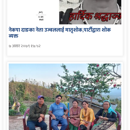
नेकपा दाङका नेता उज्वललाई मातृशोक,पार्टीद्वारा शोक
व्यक्त
७ असार २०७९ १७:५२