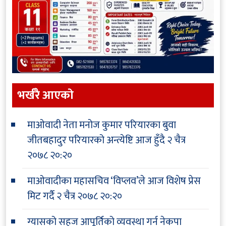
भर्खरै आएकाे
माओवादी नेता मनोज कुमार परियारका बुवा
जीतबहादुर परियारको अन्त्येष्टि आज हुँदै
२ चैत्र
२०७८ २०:२०
माओवादीका महासचिव ‘विप्लव’ले आज विशेष प्रेस
मिट गर्दै
२ चैत्र २०७८ २०:२०
ग्यासको सहज आपूर्तिको व्यवस्था गर्न नेकपा