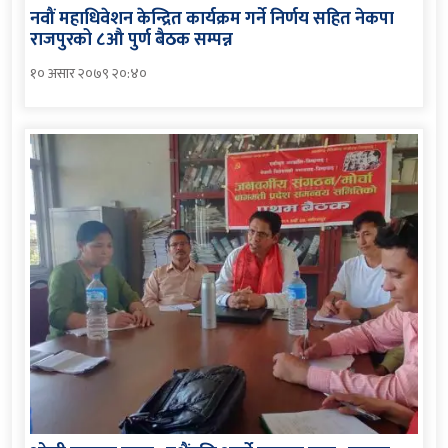
नवौं महाधिवेशन केन्द्रित कार्यक्रम गर्ने निर्णय सहित नेकपा
राजपुरको ८औ पुर्ण बैठक सम्पन्न
१० असार २०७९ २०:४०