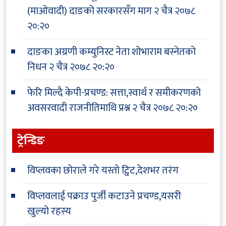
(माओवादी) दाङको सरकारसँग माग
२ चैत्र २०७८
२०:२०
दाङका अग्रणी कम्युनिस्ट नेता शोभाराम बस्नेतको
निधन
२ चैत्र २०७८ २०:२०
फेरि मिल्दै केपी-प्रचण्ड: सत्ता,स्वार्थ र समीकरणको
अवसरवादी राजनीतिमाथि प्रश्न
२ चैत्र २०७८ २०:२०
ट्रेन्डिङ
विप्लवका छोराले गरे यस्तो ट्विट,देशभर तरंग
विप्लवलाई पक्राउ पुर्जी कटाउने प्रचण्ड,यसरी
खुल्यो रहस्य