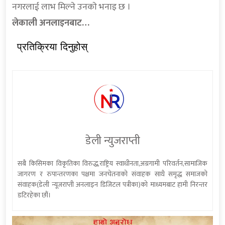
नगरलाई लाभ मिल्ने उनकाे भनाइ छ ।
लेकाली अनलाइनबाट…
प्रतिक्रिया दिनुहोस्
डेली न्युजराप्ती
सबै किसिमका विकृतिका विरुद्ध,राष्ट्रिय स्वाधीनता,अग्रगामी परिवर्तन,सामाजिक
जागरण र रुपान्तरणका पक्षमा जनचेतनाको संवाहक साथै समृद्ध समाजको
संवाहक(डेली न्यूजराप्ती अनलाइन डिजिटल पत्रीका)को माध्यमबाट हामी निरन्तर
डटिरहेका छौं।