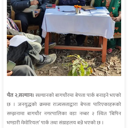
चैत २,सल्यान।
सल्यानकाे बागचाैरमा बेपत्ता पार्क बनाइने भएकाे
छ । जनयुद्धको क्रममा राज्यसत्ताद्वारा बेपत्ता पारिएकाहरूको
सम्झनामा बागचौर नगरपालिका वडा नम्बर २ स्थित ‘बिपिन
भण्डारी मेमोरियल’ पार्क तथा संग्राहलय बन्ने भएको छ ।