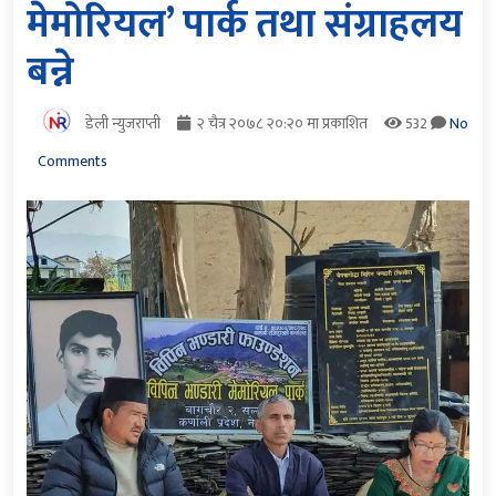
मेमोरियल’ पार्क तथा संग्राहलय
बन्ने
डेली न्युजराप्ती
२ चैत्र २०७८ २०:२० मा प्रकाशित
532
No
Comments