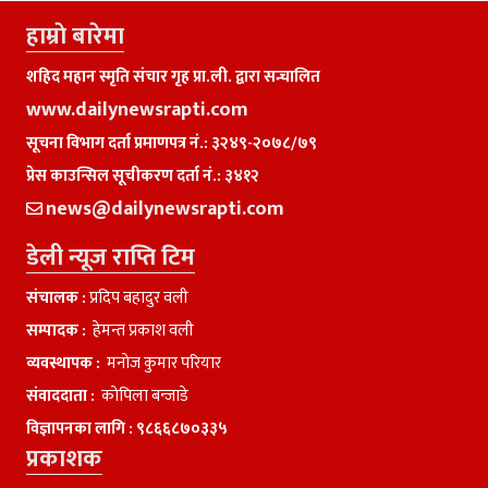
हाम्राे बारेमा
शहिद महान स्मृति संचार गृह प्रा.ली. द्वारा सन्चालित
www.dailynewsrapti.com
सूचना विभाग दर्ता प्रमाणपत्र नं.: ३२४९-२०७८/७९
प्रेस काउन्सिल सूचीकरण दर्ता नं.: ३४१२
news@dailynewsrapti.com
डेली न्यूज राप्ति टिम
संचालक :
प्रदिप बहादुर वली
सम्पादक :
हेमन्त प्रकाश वली
व्यवस्थापक :
मनाेज कुमार परियार
संवाददाता :
काेपिला बन्जाडे
विज्ञापनका लागि :
९८६६८७०३३५
प्रकाशक