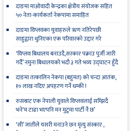
दाङमा माओवादी केन्द्रका क्षेत्रीय संयोजक सहित
५० नेता-कार्यकर्ता नेकपामा समाहित
दाङमा विप्लवका युवाहरुले ऋण नतिरेपछी
साहुद्वारा थुनिएका एक परिवारको उद्दार गरे
‘विप्लव बिधालय बनाउदै,सरकार पक्राउ पुर्जी जारी
गर्दै’ नमुना बिधालयको भदौ ३ गते भव्य उद्घाटन हुँदै
दाङमा तत्कालिन नेकपा (बहुमत) को चन्दा आतंक,
१० लाख नदिए अपहरण गर्ने धम्की !
रुसबाट एक नेपाली युवाले विप्लवलाई सम्झिदै
भने‘म टाढा भएपनि मन मुटुमा पार्टी नै छ’
‘सी’ जातीले यसरी मनाउने छन मृत्यु संस्कार ,