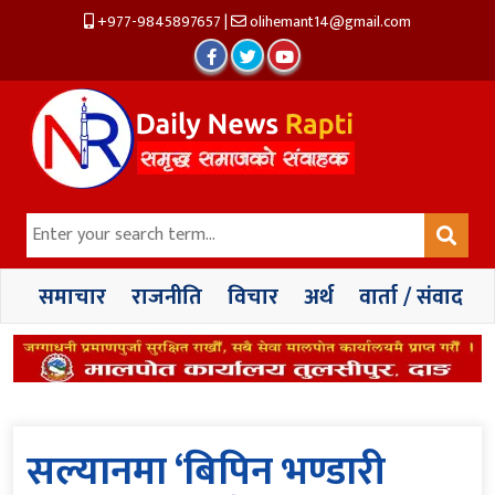
+977-9845897657
|
olihemant14@gmail.com
समाचार
राजनीति
विचार
अर्थ
वार्ता / संवाद
सल्यानमा ‘बिपिन भण्डारी