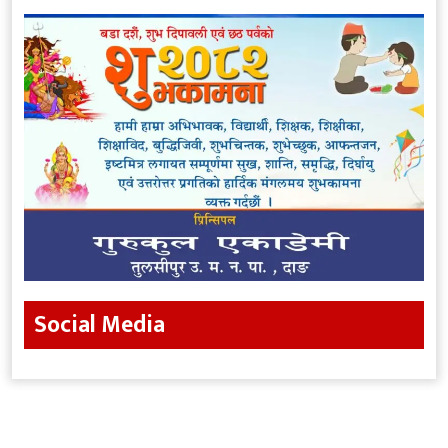
Social Media