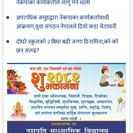
नेकपाका कार्यकर्ताले लागु गर्न थाले!
अपराधिक समुहद्वारा नेकपाका कार्यकर्तामाथी
आक्रमण,युवा संगठन नेपालले दियो कडा चेतावनी
दोघरे स्कुलको २ बिघा बढी जग्गा हिनामिना,को-को
छन् संलग्न?