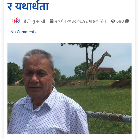
र यथार्थता
डेली न्युजराप्ती
२० चैत्र २०७८ ०८:४६ मा प्रकाशित
680
No Comments