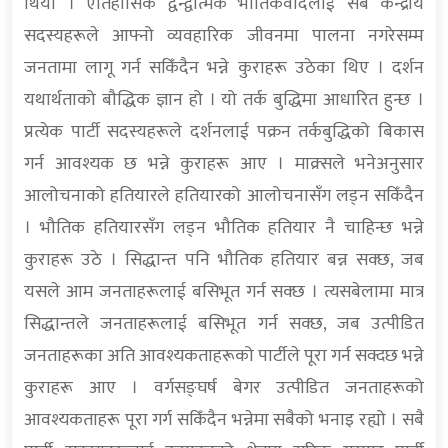
थियो । ऐतिहासिक द्वन्द्वात्मक भौतिकवादलाई सबै केन्द्रीय
सदस्यहरूले आफ्नो व्यवहारिक जीवनमा पालना नगरेसम्म
जनतामा लागू गर्न सकिँदैन भन्ने कुराहरू उठेका थिए । दर्शन
यथार्थताको बौद्धिक ज्ञान हो । यो तर्क बुद्धिमा आधारित हुन्छ ।
प्रत्येक पार्टी सदस्यहरूले दर्शनलाई पक्रन तर्कबुद्धिको बिकास
गर्न आवश्यक छ भन्ने कुराहरू आए । माक्र्सले भनेअनुसार
आलोचनाको हतियारले हतियारको आलोचनासँग लड्न सकिँदैन
। भौतिक हतियारसँग लड्न भौतिक हतियार नै चाहिन्छ भन्ने
कुराहरू उठे । सिद्धान्त पनि भौतिक हतियार बन्न सक्छ, जब
यसले आम जनताहरूलाई बसिभूत गर्न सक्छ । त्यसबेलामा मात्र
सिद्धान्तले जनताहरूलाई बसिभूत गर्न सक्छ, जब उत्पीडित
जनताहरूका अति आवश्यकताहरूको पार्टीले पूरा गर्न सक्दछ भन्ने
कुराहरू आए । वर्गसङ्घर्ष बेगर उत्पीडित जनताहरूको
आवश्यकताहरू पूरा गर्ग सकिँदैन भन्नेमा सबैको भनाइ रह्यो । सबै