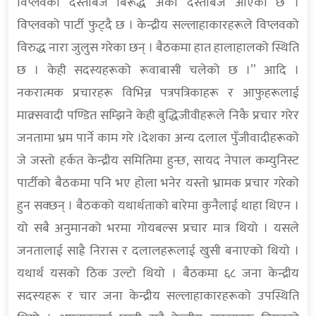
विप्लवको दस्ताबेज बिरूद्ध अर्को दस्ताबेज आएको छ ।
विप्लवको पार्टी फुट्दै छ । केन्द्रीय सल्लाहाकारहरूले विप्लवको
विरुद्ध नारा जुलुस गरेका छन् । बैठकमा हात हालाहालको स्थिति
छ । केही सदस्यहरूको रूवाबासी चलेको छ ।” आदि ।
नकरात्मक प्रचारहरू विभिन्न पत्रपत्रिकाहरू र आफुहरूलाई
माक्र्सवादी पण्डित सम्झिने केही बुद्धिजीवीहरूले निकै प्रचार गरेर
जनतामा भ्रम पार्ने काम गरे ।देशका अन्य दलाल पुँजीवादीहरूको
जे जस्तो हर्कत केन्द्रीय समितिमा हुन्छ, सायद नेपाल कम्युनिस्ट
पार्टीको बैठकमा पनि भए होला भनेर यस्तो भ्रामक प्रचार गरेको
हुन सक्छन् । बैठकको यथार्थताको बारेमा कुनैलाई थाहा थिएन ।
यो सबै अनुमानको भरमा गोयबल्स प्रचार मात्र थियो । यसले
जनतालाई साह्रै निरास र दलालहरूलाई खुसी बनाएको थियो ।
यथार्थ यसको ठिक उल्टो थियो । बैठकमा ६८ जना केन्द्रीय
सदस्यहरू र चार जना केन्द्रीय सल्लाहाकारहरूको उपस्थिति