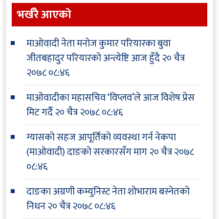
भर्खरै आएकाे
माओवादी नेता मनोज कुमार परियारका बुवा
जीतबहादुर परियारको अन्त्येष्टि आज हुँदै
२० चैत्र
२०७८ ०८:४६
माओवादीका महासचिव ‘विप्लव’ले आज विशेष प्रेस
मिट गर्दै
२० चैत्र २०७८ ०८:४६
ग्यासको सहज आपूर्तिको व्यवस्था गर्न नेकपा
(माओवादी) दाङको सरकारसँग माग
२० चैत्र २०७८
०८:४६
दाङका अग्रणी कम्युनिस्ट नेता शोभाराम बस्नेतको
निधन
२० चैत्र २०७८ ०८:४६