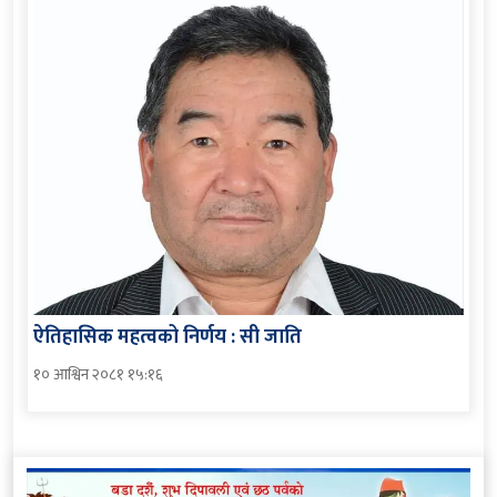
ऐतिहासिक महत्वको निर्णय : सी जाति
१० आश्विन २०८१ १५:१६