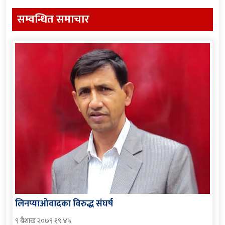
सम्वन्धित समाचार
लिनप्याओवादका विरुद्ध संघर्ष
९ बैशाख २०७९ १९:४५