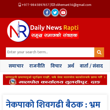
+977-9845897657
|
olihemant14@gmail.com
समाचार
राजनीति
विचार
अर्थ
वार्ता / संवाद
नेकपाको शिवगढी बैठक : भ्रम