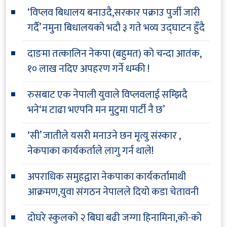
‘विप्लव बिधालय बनाउदै,सरकार पक्राउ पुर्जी जारी
गर्दै’ नमुना बिधालयको भदौ ३ गते भव्य उद्घाटन हुँदै
दाङमा तत्कालिन नेकपा (बहुमत) को चन्दा आतंक,
१० लाख नदिए अपहरण गर्ने धम्की !
रुसबाट एक नेपाली युवाले विप्लवलाई सम्झिदै
भने‘म टाढा भएपनि मन मुटुमा पार्टी नै छ’
‘सी’ जातीले यसरी मनाउने छन मृत्यु संस्कार ,
नेकपाका कार्यकर्ताले लागु गर्न थाले!
अपराधिक समुहद्वारा नेकपाका कार्यकर्तामाथी
आक्रमण,युवा संगठन नेपालले दियो कडा चेतावनी
दोघरे स्कुलको २ बिघा बढी जग्गा हिनामिना,को-को