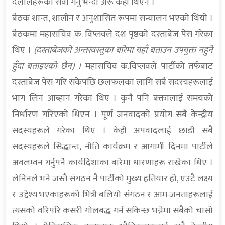
दलालहरूको सेवा गर्नु भन्दा अरू केही थिएन ।
बैठक शान्त, शालीन र अनुशासित रूपमा सन्चालन भएको थियो ।
बैठकमा महासचिव क. विप्लवले दश पृष्ठको दस्ताबेज पेस गरेका
थिए ।
(दस्ताबेजको अन्तरवस्तुका बारेमा यहाँ बताउन उपयुक्त नहुने
हुँदा बताइएको छैन) ।
महासचिव क.विप्लवले पार्टीको तर्फबाट
दस्ताबेज पेस गरि सकेपछि छलफलका लागि सबै सदस्यहरूलाई
भाग लिन आब्हान गरेका थिए । कुनै पनि बक्तालाई समयको
निर्धारण गरिएको थिएन । पूर्ण जनवादको प्रयोग सबै केन्द्रीय
सदस्यहरूले गरेका थिए । केही अपवादलाई छाडी सबै
सदस्यहरूले सिद्धान्त, नीति कार्यक्रम र आगामी दिनमा पार्टीले
अवलम्वन गर्नुपर्ने कार्यदिशाका बारेमा धारणाहरू राखेका थिए ।
लेनिनले भने जस्तै संगठन नै पार्टीको मुख्य हतियार हो, एउटै लक्ष्य
र उद्देश्य भएकाहरूको भित्री बलियो संगठन र आम जनताहरूलाई
त्यसको वरिपरि कसरी गोलबद्ध गर्न सकिन्छ भन्नेमा सबैको चासो