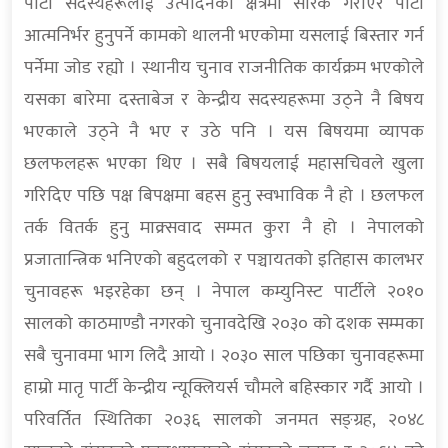
पार्टी सदस्यहरूलाई उत्पादनको क्षेत्रमा सरिक गराएर पार्टी
आत्मनिर्भर हुनुपर्ने कामको थालनी भएकोमा यसलाई बिस्तार गर्न
पर्नेमा जोड रह्यो । स्थानीय चुनाव राजनीतिक कार्यक्रम भएकोले
यसका बारेमा दस्ताबेज र केन्द्रीय सदस्यहरूमा उठ्ने नै बिषय
भएकाले उठ्ने नै भए र उठे पनि । यस बिषयमा व्यापक
छलफलहरू भएका थिए । सबै बिषयलाई महासचिवले खुला
गरिदिए पछि पक्ष बिपक्षमा बहस हुनु स्वभाविक नै हो । छलफल
तर्क वितर्क हुनु माक्र्सवाद सम्मत कुरा नै हो । नेपालको
प्रजातान्त्रिक भनिएको बहुदलको र पञ्चायतको इतिहास कालभर
चुनावहरू भइरहेका छन् । नेपाल कम्युनिस्ट पार्टीले २०१०
सालको काठमाण्डौ नगरको चुनावदेखि २०३० को दशक सम्मका
सबै चुनावमा भाग लिदै आयो । २०३० साल पछिका चुनावहरूमा
हाम्रो मातृ पार्टी केन्द्रीय न्यूक्लियर्स चौमले बहिस्कार गर्दै आयो ।
परिवर्तित स्थितिका २०३६ सालको जनमत सङ्ग्रह, २०४८