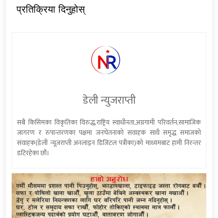
प्रतिक्रिया दिनुहोस्
डेली न्युजराप्ती
सबै किसिमका विकृतिका विरुद्ध,राष्ट्रिय स्वाधीनता,अग्रगामी परिवर्तन,सामाजिक
जागरण र रुपान्तरणका पक्षमा जनचेतनाको संवाहक साथै समृद्ध समाजको
संवाहक(डेली न्यूजराप्ती अनलाइन डिजिटल पत्रीका)को माध्यमबाट हामी निरन्तर
डटिरहेका छौं।