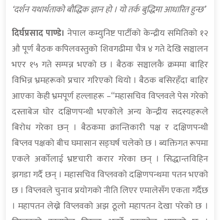
‘दर्शन यथार्थताको बौद्धिक ज्ञान हो । यो तर्क बुद्धिमा आधारित हुन्छ’
दिर्घप्रसाद पाण्डे।
नेपाल कम्युनिष्ट पार्टीको केन्द्रीय समितिको १२
औ पूर्ण बैठक कपिलवस्तुको शिवगढीमा चैत्र ४ गते देखि सञ्चालन
भएर १५ गते सम्पन्न भएको छ । बैठक सञ्चालकै क्रममा बाहिर
विभिन्न भ्रमहरूको प्रचार गरिएको थियो । बैठक बसिरहँदा बाहिर
आएका केही भ्रमपूर्ण हल्लाहरू –“महासचिव विप्लवले पेस गरेको
दस्ताबेज घोर दक्षिणपन्थी भएकोले अन्य केन्द्रीय सदस्यहरूले
बिरोध गरेका छन् । बैठकमा क्रान्तिकारी पक्ष र दक्षिणपन्थी
बिप्लव पक्षको बीच घमासान सङ्घर्ष चलेको छ । ब्यक्तिगत रूपमा
एकले अर्कोलाई भ्रष्टचारी करार गरेका छन् । सिद्धान्तविहिन
झगडा गर्दै छन् । महासचिव विप्लवको दक्षिणपन्थमा पतन भएको
छ । विप्लवले चुनाव प्रयोगको नीति लिएर एमालेसँग एकता गर्दैछ
। महापतन लेख्ने विप्लवको अझ ठूलो महापतन देखा परेको छ ।