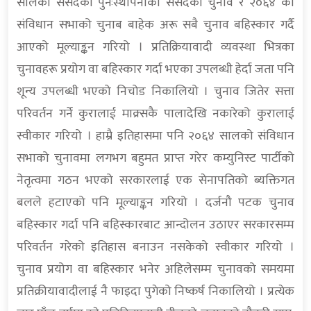
सालको संसदको पुनःस्थापनाको संसदको चुनाव र २०६४ को
संविधान सभाको चुनाब बाहेक अरू सबै चुनाव बहिस्कार गर्दै
आएको मूल्याङ्कन गरियो । प्रतिक्रियावादी व्यवस्था भित्रका
चुनावहरू प्रयोग वा बहिस्कार गर्दा भएका उपलब्धी हेर्दा जता पनि
शून्य उपलब्धी भएको निचोड निकालियो । चुनाव जितेर सत्ता
परिवर्तन गर्ने कुरालाई माक्र्सकै पालादेखि नकारेको कुरालाई
स्वीकार गरियो । हाम्रै इतिहासमा पनि २०६४ सालको संविधान
सभाको चुनावमा लगभग बहुमत प्राप्त गरेर कम्युनिस्ट पार्टीको
नेतृत्वमा गठन भएको सरकारलाई एक सेनापतिको ब्यक्तिगत
बलले हटाएको पनि मूल्याङ्कन गरियो । दर्जनौ पटक चुनाव
बहिस्कार गर्दा पनि बहिस्कारबाट आन्दोलन उठाएर सरकारसम्म
परिवर्तन गरेको इतिहास बनाउन नसकेको स्वीकार गरियो ।
चुनाव प्रयोग वा बहिस्कार भनेर अहिलेसम्म चुनावको समयमा
प्रतिक्रीयावादीलाई नै फाइदा पुगेको निष्कर्ष निकालियो । प्रत्येक