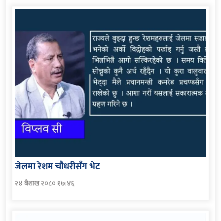
जेलमा रेशम चौधरीसँग भेट
२४ बैशाख २०८० १७:४६