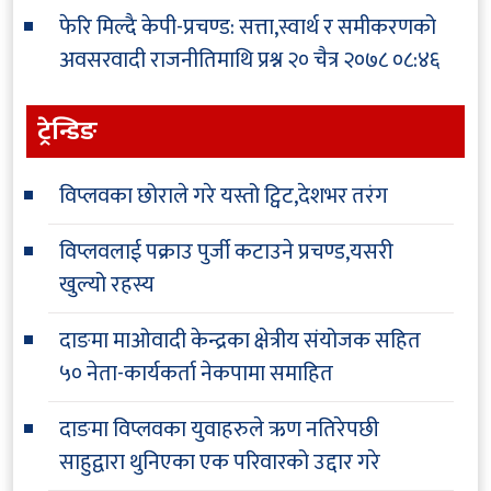
फेरि मिल्दै केपी-प्रचण्ड: सत्ता,स्वार्थ र समीकरणको
अवसरवादी राजनीतिमाथि प्रश्न
२० चैत्र २०७८ ०८:४६
ट्रेन्डिङ
विप्लवका छोराले गरे यस्तो ट्विट,देशभर तरंग
विप्लवलाई पक्राउ पुर्जी कटाउने प्रचण्ड,यसरी
खुल्यो रहस्य
दाङमा माओवादी केन्द्रका क्षेत्रीय संयोजक सहित
५० नेता-कार्यकर्ता नेकपामा समाहित
दाङमा विप्लवका युवाहरुले ऋण नतिरेपछी
साहुद्वारा थुनिएका एक परिवारको उद्दार गरे