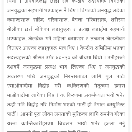
थियो । अपवादलाई छाडी सबै केन्द्रीय सदस्यहरू विगतको
जनयुद्धका सहभागी भएकाहरू नै थिए । विगतको जनयुद्ध लडेका
कमाण्डरहरू सहिद परिवारहरू, बेपत्ता परिबारहरू, शरीरमा
गोलीका छर्रा बोकेका लडाकुहरू र प्रत्यक्ष लडाईंमा सहभागी
भएकाहरू, जेलब्रेक गर्ने महिला कमाण्डर र तत्काल जेलजीवन
बिताएर आएका लडाकुहरू मात्र थिए । केन्द्रीय समितिमा भएका
सदस्यहरूको औसत उमेर ४०÷५० को बीचमा थियो । उनीहरूले
दशबर्षे जनयुद्धमा प्रत्यक्ष भाग लिएका थिए र जनयुद्धको
अवतरण पछि जनयुद्धको निरन्तरताका लागि मुल पार्टी
एमाओवादीमा बिद्रोह गरी क.किरणको नेतृत्वमा ड्यास
माओवादीमा लागेका थिए । क. किरणमा अकर्मण्यता भयो भनेर
त्यहाँ पनि बिद्रोह गरि निर्माण भएको पार्टी हो नेपाल कम्युनिस्ट
पार्टी । आफ्नो पूरा जीवन जनताको मुक्तिका लागि समर्पण गरेका
यस्ता क्रान्तिकारीहरूमा बिचलन आयो भनेर हल्ला गर्नु