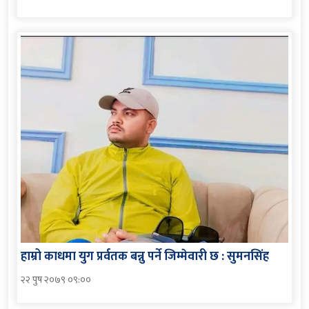
हाम्रो काधमा युग प्रर्वतक बन्नु पर्ने जिम्मेवारी छ : सुमनसिंह
२२ पुष २०७९ ०९:००