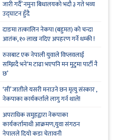
जारी गर्दै’ नमुना बिधालयको भदौ ३ गते भव्य
उद्घाटन हुँदै
दाङमा तत्कालिन नेकपा (बहुमत) को चन्दा
आतंक, १० लाख नदिए अपहरण गर्ने धम्की !
रुसबाट एक नेपाली युवाले विप्लवलाई
सम्झिदै भने‘म टाढा भएपनि मन मुटुमा पार्टी नै
छ’
‘सी’ जातीले यसरी मनाउने छन मृत्यु संस्कार ,
नेकपाका कार्यकर्ताले लागु गर्न थाले!
अपराधिक समुहद्वारा नेकपाका
कार्यकर्तामाथी आक्रमण,युवा संगठन
नेपालले दियो कडा चेतावनी