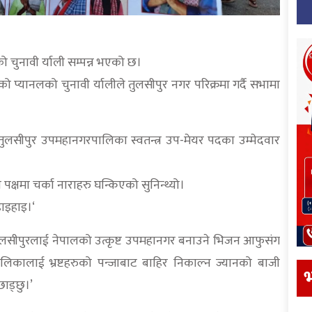
को चुनावी र्याली सम्पन्न भएको छ।
को प्यानलको चुनावी र्यालीले तुलसीपुर नगर परिक्रमा गर्दै सभामा
तुलसीपुर उपमहानगरपालिका स्वतन्त्र उप-मेयर पदका उम्मेदवार
क्षमा चर्का नाराहरु घन्किएको सुनिन्थ्यो।
हाइहाइ।‘
 तुलसीपुरलाई नेपालको उत्कृष्ट उपमहानगर बनाउने भिजन आफुसंग
िकालाई भ्रष्टहरुको पन्जाबाट बाहिर निकाल्न ज्यानको बाजी
भ
छाड्छु।’