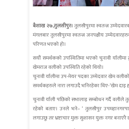
बैशाख २७,तुलसीपुर।
तुलसीपुरमा स्वतन्त्र उम्मेदवार
मंगलबार तुलसीपुरमा स्वतन्त्र जनपक्षीय उम्मेदवारहरु
परिणत भएको हो।
सयौं समर्थकको उपस्थितिमा भएको चुनावी र्यालीमा 
खेमराज वलीको उपस्थिति रहेको थियो।
चुनावी र्यालीमा उप-मेयर पदका उम्मेदवार खेम वलीको प
समर्थकहरुले नारा लगाउदै भनिरहेका थिए-‘खेम दाइ 
चुनावी र्याली पछिको सभालाइ सम्बोधन गर्दै वलीले
रहेको बताए। उनले भने– ‘ तुलसीपुर उपमहानगरपाल
लगाउछु तर भ्रष्टाचार मुक्त सुशासन युक्त नगर बनाएरै 