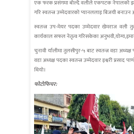
एक फरक प्रसंगमा बोल्दै वलीले एकपटक नेपालको झण्
गरि स्वतन्त्र उम्मेदवारको प्यानललाइ बिजयी बनाउन
स्वतन्त्र उप-मेयर पदका उम्मेदवार खेमराज वली 
कार्यकाल सफल नेतृत्व गरिसकेका अनुभवी,योग्य,इमान
चुनावी र्यालीमा तुलसीपुर-५ बाट स्वतन्त्र वडा अध्यक्
वडा अध्यक्ष पदका स्वतन्त्र उम्मेदवार इश्वरी प्रसाद 
थियो।
फोटोफिचर: