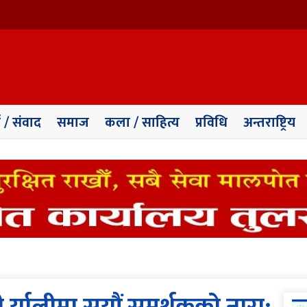
ा / संवाद
समाज
कला / साहित्य
प्रविधि
अन्तराष्ट्रिय