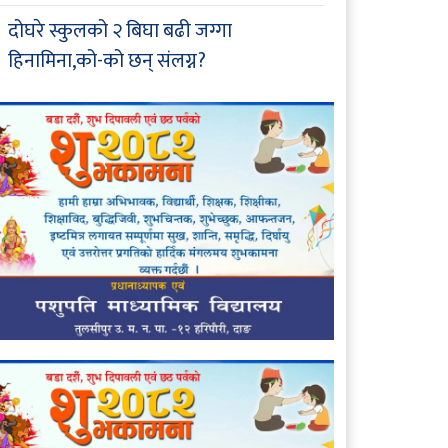
दोघरे स्कुलको २ बिघा बढी जग्गा
हिनामिना,को-को छन् संलग्न?