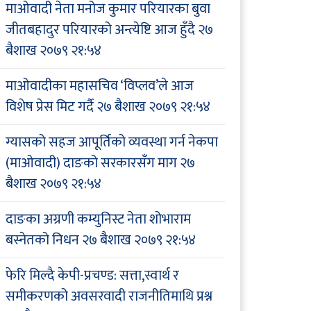
माओवादी नेता मनोज कुमार परियारका बुवा
जीतबहादुर परियारको अन्त्येष्टि आज हुँदै
२७
बैशाख २०७९ २१:५४
माओवादीका महासचिव ‘विप्लव’ले आज
विशेष प्रेस मिट गर्दै
२७ बैशाख २०७९ २१:५४
ग्यासको सहज आपूर्तिको व्यवस्था गर्न नेकपा
(माओवादी) दाङको सरकारसँग माग
२७
बैशाख २०७९ २१:५४
दाङका अग्रणी कम्युनिस्ट नेता शोभाराम
बस्नेतको निधन
२७ बैशाख २०७९ २१:५४
फेरि मिल्दै केपी-प्रचण्ड: सत्ता,स्वार्थ र
समीकरणको अवसरवादी राजनीतिमाथि प्रश्न