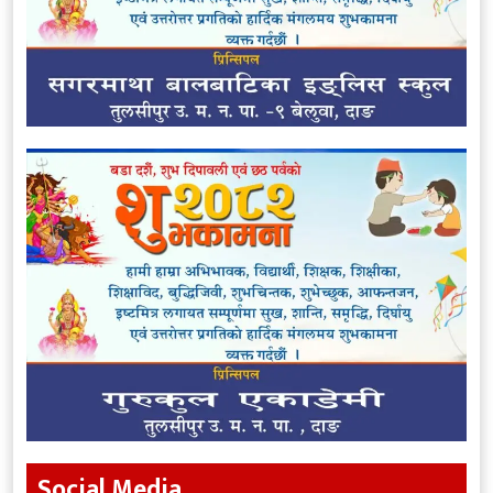
Social Media