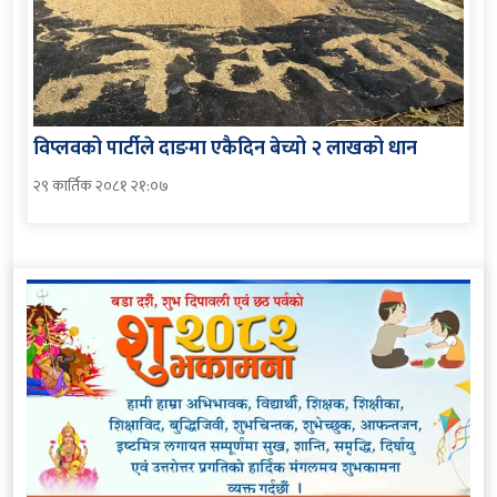
विप्लवको पार्टीले दाङमा एकैदिन बेच्यो २ लाखको धान
२९ कार्तिक २०८१ २१:०७