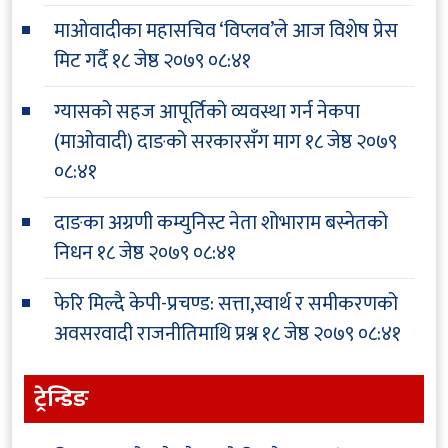
माओवादीका महासचिव ‘विप्लव’ले आज विशेष प्रेस
मिट गर्दै
१८ जेष्ठ २०७९ ०८:४१
ग्यासको सहज आपूर्तिको व्यवस्था गर्न नेकपा
(माओवादी) दाङको सरकारसँग माग
१८ जेष्ठ २०७९
०८:४१
दाङका अग्रणी कम्युनिस्ट नेता शोभाराम बस्नेतको
निधन
१८ जेष्ठ २०७९ ०८:४१
फेरि मिल्दै केपी-प्रचण्ड: सत्ता,स्वार्थ र समीकरणको
अवसरवादी राजनीतिमाथि प्रश्न
१८ जेष्ठ २०७९ ०८:४१
ट्रेन्डिङ