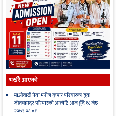
भर्खरै आएकाे
माओवादी नेता मनोज कुमार परियारका बुवा
जीतबहादुर परियारको अन्त्येष्टि आज हुँदै
१८ जेष्ठ
२०७९ ०८:४१