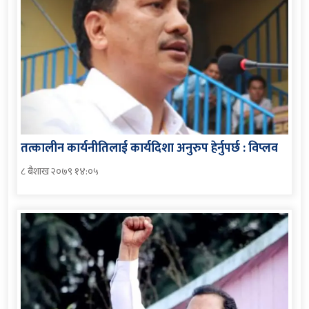
तत्कालीन कार्यनीतिलाई कार्यदिशा अनुरुप हेर्नुपर्छ : विप्लव
८ बैशाख २०७९ १४:०५