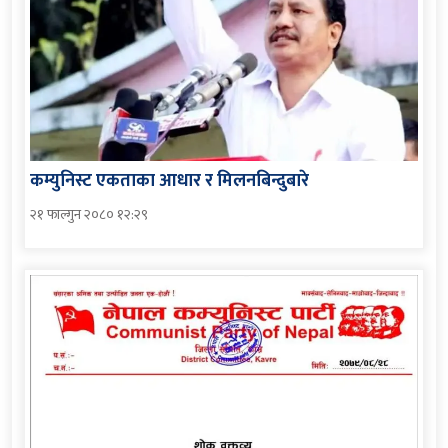
कम्युनिस्ट एकताका आधार र मिलनबिन्दुबारे
२१ फाल्गुन २०८० १२:२९