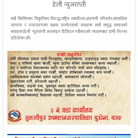
डेली न्युजराप्ती
सबै किसिमका विकृतिका विरुद्ध,राष्ट्रिय स्वाधीनता,अग्रगामी परिवर्तन,सामाजिक
जागरण र रुपान्तरणका पक्षमा जनचेतनाको संवाहक साथै समृद्ध समाजको
संवाहक(डेली न्यूजराप्ती अनलाइन डिजिटल पत्रीका)को माध्यमबाट हामी निरन्तर
डटिरहेका छौं।