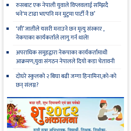
रुसबाट एक नेपाली युवाले विप्लवलाई सम्झिदै
भने‘म टाढा भएपनि मन मुटुमा पार्टी नै छ’
‘सी’ जातीले यसरी मनाउने छन मृत्यु संस्कार ,
नेकपाका कार्यकर्ताले लागु गर्न थाले!
अपराधिक समुहद्वारा नेकपाका कार्यकर्तामाथी
आक्रमण,युवा संगठन नेपालले दियो कडा चेतावनी
दोघरे स्कुलको २ बिघा बढी जग्गा हिनामिना,को-को
छन् संलग्न?