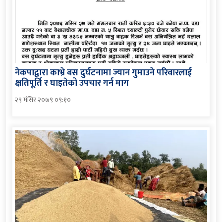
नेकपाद्वारा काभ्रे बस दुर्घटनामा ज्यान गुमाउने परिवारलाई
क्षतिपूर्ति र घाइतेको उपचार गर्न माग
२९ मंसिर २०७९ ०९:१०