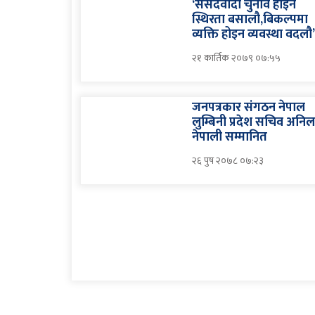
‘संसदवादी चुनाव होइन
स्थिरता बसालौ,बिकल्पमा
व्यक्ति होइन व्यवस्था वदलौ
२१ कार्तिक २०७९ ०७:५५
जनपत्रकार संगठन नेपाल
लुम्बिनी प्रदेश सचिव अनि
नेपाली सम्मानित
२६ पुष २०७८ ०७:२३