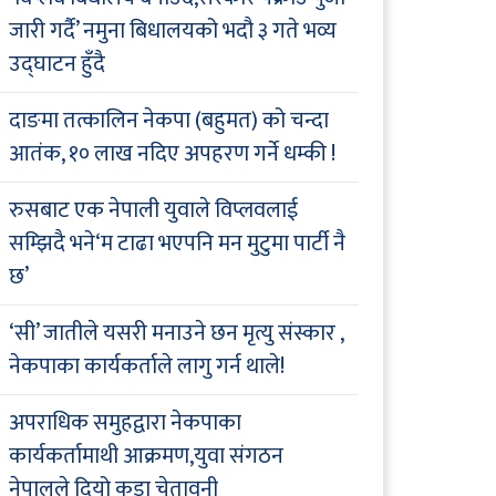
जारी गर्दै’ नमुना बिधालयको भदौ ३ गते भव्य
उद्घाटन हुँदै
दाङमा तत्कालिन नेकपा (बहुमत) को चन्दा
आतंक, १० लाख नदिए अपहरण गर्ने धम्की !
रुसबाट एक नेपाली युवाले विप्लवलाई
सम्झिदै भने‘म टाढा भएपनि मन मुटुमा पार्टी नै
छ’
‘सी’ जातीले यसरी मनाउने छन मृत्यु संस्कार ,
नेकपाका कार्यकर्ताले लागु गर्न थाले!
अपराधिक समुहद्वारा नेकपाका
कार्यकर्तामाथी आक्रमण,युवा संगठन
नेपालले दियो कडा चेतावनी