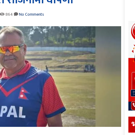
्वारा राजिनामा घोषणा
864
No Comments
भ