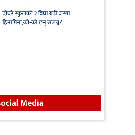
दोघरे स्कुलको २ बिघा बढी जग्गा
हिनामिना,को-को छन् संलग्न?
Social Media