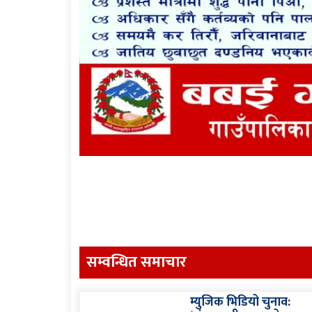
सम्वन्धित समाचार
म्युजिक भिडियो चुनाव: