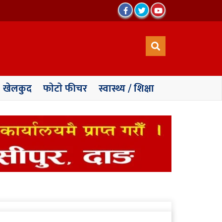
खेलकुद
फाेटाे फीचर
स्वास्थ्य / शिक्षा