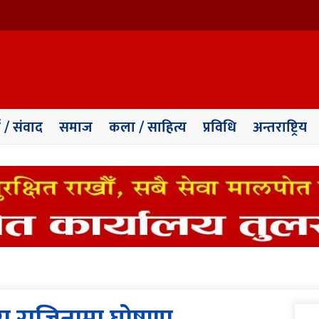
ा / संवाद
समाज
कला / साहित्य
प्रविधि
अन्तराष्ट्रिय