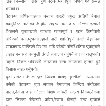
दाङ जिल्लाको दोस्रो पुर्ण वैठक महत्वपूर्ण निर्णय गर्दै सम्पन्न
भएको छ।
वैठकमा प्रशिक्षणात्मक मन्तव्य राख्दै प्रमुख अतिथी नेपाल
कम्युनिस्ट पार्टीका केन्द्रीय सदस्य तथा दाङ जिल्ला इन्चार्ज
शितलले युवाहरुको काधमा महत्वपूर्ण र गहन जिम्मेवारी
थपिएको बताउनुभयो।उहाले पार्टी शान्तिपुर्ण ढंगले बैज्ञानिक
समाजवाद प्राप्तिको दिशामा अघि बढेको परिस्थितिमा युवाहरुले
लडाइ फरक र जनमुखी ढंगले संचालन गर्नुपर्ने धारणा राख्नुभयो।
उहाले निकट भबिस्यमै जनताको सत्ता जनताको हातमा हुने
बिश्वास व्यक्त गर्नुभयो।
युवा संगठन नेपाल दाङ जिल्ला अध्यक्ष तुल्सीको अध्यक्षतामा
बसेको वैठकमा युवा संगठन नेपालका केन्द्रिय संयोजक
पाटन,नेकपा दाङ जिल्ला बिशेष कमिटी सदस्य विक्रम,नेकपा
दाङ जिल्ला सेक्रेटरी प्रदिप,नेकपा घोराही नगर इन्चार्ज