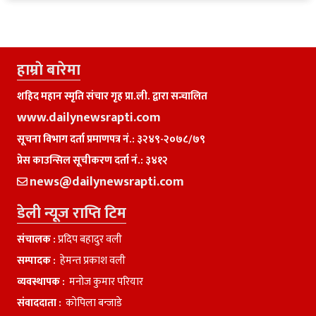
हाम्राे बारेमा
शहिद महान स्मृति संचार गृह प्रा.ली. द्वारा सन्चालित
www.dailynewsrapti.com
सूचना विभाग दर्ता प्रमाणपत्र नं.: ३२४९-२०७८/७९
प्रेस काउन्सिल सूचीकरण दर्ता नं.: ३४१२
news@dailynewsrapti.com
डेली न्यूज राप्ति टिम
संचालक :
प्रदिप बहादुर वली
सम्पादक :
हेमन्त प्रकाश वली
व्यवस्थापक :
मनाेज कुमार परियार
संवाददाता :
काेपिला बन्जाडे