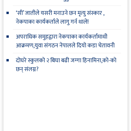
‘सी’ जातीले यसरी मनाउने छन मृत्यु संस्कार ,
नेकपाका कार्यकर्ताले लागु गर्न थाले!
अपराधिक समुहद्वारा नेकपाका कार्यकर्तामाथी
आक्रमण,युवा संगठन नेपालले दियो कडा चेतावनी
दोघरे स्कुलको २ बिघा बढी जग्गा हिनामिना,को-को
छन् संलग्न?