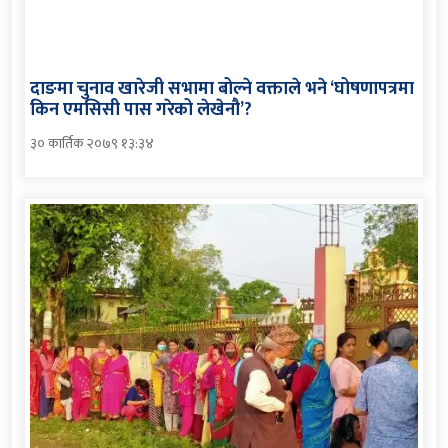
दाङमा चुनाव खारेजी सभामा बोल्ने वक्ताले भने ‘घोषणापत्रमा
किन एमसिसी पास गरेको लेखेनौ’?
३० कार्तिक २०७९ १३:३४