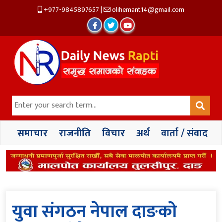
+977-9845897657
|
olihemant14@gmail.com
समाचार
राजनीति
विचार
अर्थ
वार्ता / संवाद
युवा संगठन नेपाल दाङको