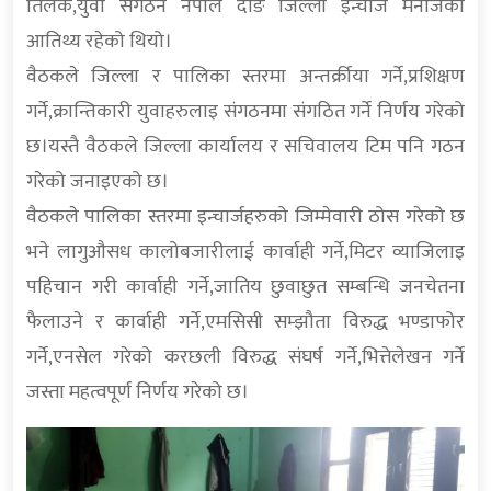
तिलक,युवा संगठन नेपाल दाङ जिल्ला इन्चार्ज मनोजको
आतिथ्य रहेको थियो।
वैठकले जिल्ला र पालिका स्तरमा अन्तर्क्रीया गर्ने,प्रशिक्षण
गर्ने,क्रान्तिकारी युवाहरुलाइ संगठनमा संगठित गर्ने निर्णय गरेको
छ।यस्तै वैठकले जिल्ला कार्यालय र सचिवालय टिम पनि गठन
गरेको जनाइएको छ।
वैठकले पालिका स्तरमा इन्चार्जहरुको जिम्मेवारी ठोस गरेको छ
भने लागुऔसध कालोबजारीलाई कार्वाही गर्ने,मिटर व्याजिलाइ
पहिचान गरी कार्वाही गर्ने,जातिय छुवाछुत सम्बन्धि जनचेतना
फैलाउने र कार्वाही गर्ने,एमसिसी सम्झौता विरुद्ध भण्डाफोर
गर्ने,एनसेल गरेको करछली विरुद्ध संघर्ष गर्ने,भित्तेलेखन गर्ने
जस्ता महत्वपूर्ण निर्णय गरेको छ।