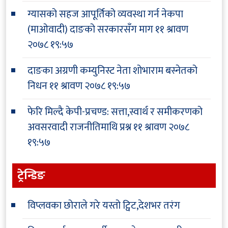
ग्यासको सहज आपूर्तिको व्यवस्था गर्न नेकपा
(माओवादी) दाङको सरकारसँग माग
११ श्रावण
२०७८ १९:५७
दाङका अग्रणी कम्युनिस्ट नेता शोभाराम बस्नेतको
निधन
११ श्रावण २०७८ १९:५७
फेरि मिल्दै केपी-प्रचण्ड: सत्ता,स्वार्थ र समीकरणको
अवसरवादी राजनीतिमाथि प्रश्न
११ श्रावण २०७८
१९:५७
ट्रेन्डिङ
विप्लवका छोराले गरे यस्तो ट्विट,देशभर तरंग