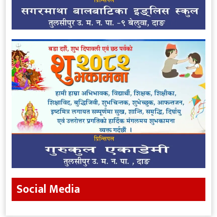
Social Media