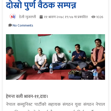
दोस्रो पुर्ण वैठक सम्पन्न
डेली न्युजराप्ती
११ श्रावण २०७८ १९:५७ मा प्रकाशित
1026
No Comments
हेमन्त वली श्रावन-११,दाङ।
नेपाल कम्युनिस्ट पार्टीको सहायक संगठन युवा संगठन नेपाल