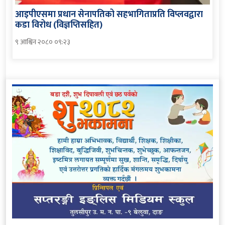
आइपीएसमा प्रधान सेनापतिको सहभागिताप्रति विप्लवद्वारा
कडा विरोध (विज्ञप्तिसहित)
९ आश्विन २०८० ०९:२३