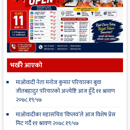
भर्खरै आएकाे
माओवादी नेता मनोज कुमार परियारका बुवा
जीतबहादुर परियारको अन्त्येष्टि आज हुँदै
११ श्रावण
२०७८ १९:५७
माओवादीका महासचिव ‘विप्लव’ले आज विशेष प्रेस
मिट गर्दै
११ श्रावण २०७८ १९:५७