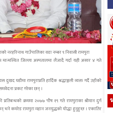
्लाको नरहरिनाथ गाउँपालिका वडा नम्बर ९ निवासी रामपुरा
म मान्मस्थित जिल्ला अस्पतालमा लैजादै गर्दा यही असार ४ गते
ुखद घडीमा रामपुराप्रति हार्दिक श्रद्धाञ्जली व्यक्त गर्दै उहाँको
मवेदना प्रकट गरेका छन् ।
भ
प्रतिबन्धको क्रममा २०७७ पौष १९ गते रामपुराका श्रीमान दुर्ग
न् भने कमरेड रामपुरा महान जनयुद्धको योद्धा हुनुहुन्छ । एकातिर