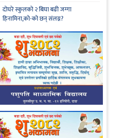
दोघरे स्कुलको २ बिघा बढी जग्गा
हिनामिना,को-को छन् संलग्न?