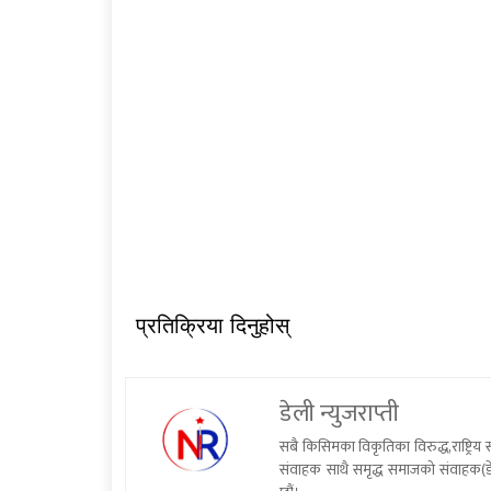
प्रतिक्रिया दिनुहोस्
डेली न्युजराप्ती
सबै किसिमका विकृतिका विरुद्ध,राष्ट्रि
संवाहक साथै समृद्ध समाजको संवाहक(डे