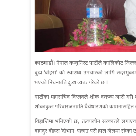
काठमाडौं
। नेपाल कम्युनिस्ट पार्टीले कालिकोट जिल
बुढा ‘बोहरा’ को स्वास्थ्य उपचारको लागि सदरमुका
भएको निधनप्रति दु:ख व्यक्त गरेको छ ।
पार्टीका महासचिव विप्लवले शाेक वक्तव्य जारी गरी यस द
शोकाकुल परिवारजनप्रति धैर्यधारणको कामनासहित स
विज्ञप्तिमा भनिएको छ, ‘तत्कालीन सरकारले लगाएको 
बहादुर बोहरा ‘दोभान’ पक्राउ परी हाल जेलमा रहेका छ