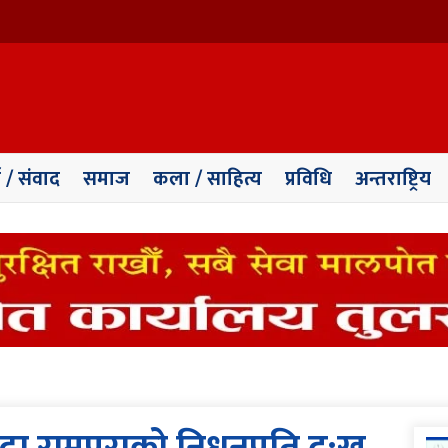
ा / संवाद
समाज
कला / साहित्य
प्रविधि
अन्तराष्ट्रिय