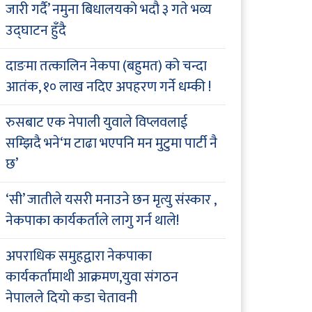
जारी गर्दै’ नमुना बिधालयको भदौ ३ गते भव्य
उद्घाटन हुँदै
दाङमा तत्कालिन नेकपा (बहुमत) को चन्दा
आतंक, १० लाख नदिए अपहरण गर्ने धम्की !
रुसबाट एक नेपाली युवाले विप्लवलाई
सम्झिदै भने‘म टाढा भएपनि मन मुटुमा पार्टी नै
छ’
‘सी’ जातीले यसरी मनाउने छन मृत्यु संस्कार ,
नेकपाका कार्यकर्ताले लागु गर्न थाले!
अपराधिक समुहद्वारा नेकपाका
कार्यकर्तामाथी आक्रमण,युवा संगठन
नेपालले दियो कडा चेतावनी