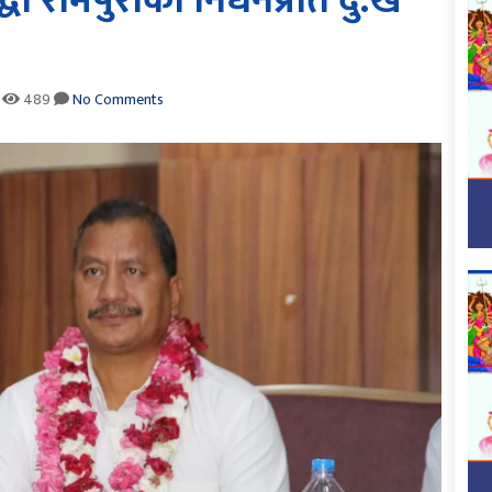
द्धा रामपुराको निधनप्रति दु:ख
489
No Comments