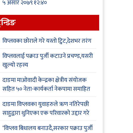
५ असार २०७९ १२:४०
्रेन्डिङ
विप्लवका छोराले गरे यस्तो ट्विट,देशभर तरंग
विप्लवलाई पक्राउ पुर्जी कटाउने प्रचण्ड,यसरी
खुल्यो रहस्य
दाङमा माओवादी केन्द्रका क्षेत्रीय संयोजक
सहित ५० नेता-कार्यकर्ता नेकपामा समाहित
दाङमा विप्लवका युवाहरुले ऋण नतिरेपछी
साहुद्वारा थुनिएका एक परिवारको उद्दार गरे
‘विप्लव बिधालय बनाउदै,सरकार पक्राउ पुर्जी