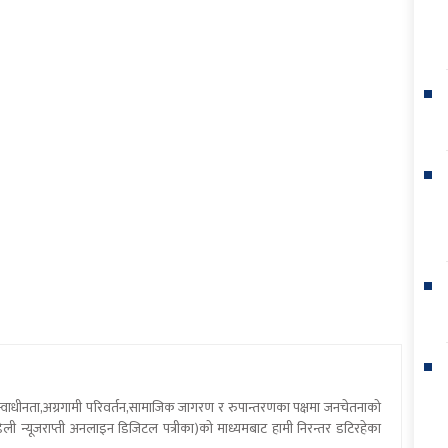
य स्वाधीनता,अग्रगामी परिवर्तन,सामाजिक जागरण र रुपान्तरणका पक्षमा जनचेतनाको
ली न्यूजराप्ती अनलाइन डिजिटल पत्रीका)को माध्यमबाट हामी निरन्तर डटिरहेका