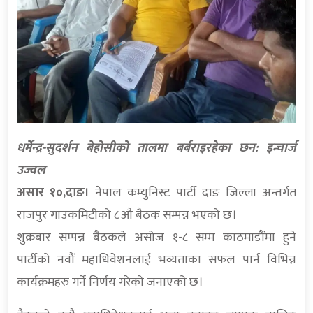
धर्मेन्द्र-सुदर्शन बेहोसीको तालमा बर्बराइरहेका छन: इन्चार्ज
उज्वल
असार १०,दाङ।
नेपाल कम्युनिस्ट पार्टी दाङ जिल्ला अन्तर्गत
राजपुर गाउकमिटीको ८औ बैठक सम्पन्न भएको छ।
शुक्रबार सम्पन्न बैठकले असोज १-८ सम्म काठमाडौंमा हुने
पार्टीको नवौं महाधिवेशनलाई भव्यताका सफल पार्न विभिन्न
कार्यक्रमहरु गर्ने निर्णय गरेको जनाएको छ।