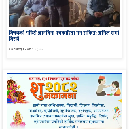
बिषयको गहिरो ज्ञानविना पत्रकारिता गर्न सकिन्न: अनिल शर्मा
विरही
१७ फाल्गुन २०७९ १३:१२