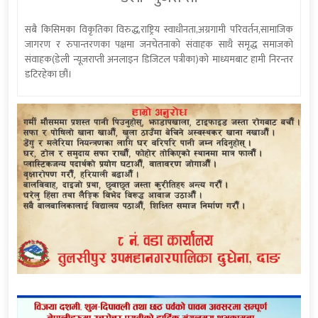
सबै किसिमका विकृतिका विरुद्ध,राष्ट्रिय स्वाधीनता,अग्रगामी परिवर्तन,सामाजिक
जागरण र रुपान्तरणका पक्षमा जनचेतनाको संवाहक साथै समृद्ध समाजको
संवाहक(डेली न्यूजराप्ती अनलाइन डिजिटल पत्रीका)को माध्यमबाट हामी निरन्तर
डटिरहेका छौं।