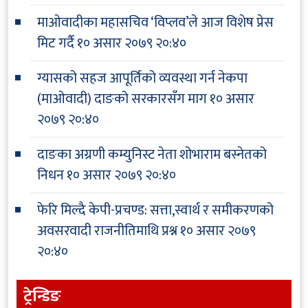
माओवादीका महासचिव ‘विप्लव’ले आज विशेष प्रेस
मिट गर्दै
१० असार २०७९ २०:४०
ग्यासको सहज आपूर्तिको व्यवस्था गर्न नेकपा
(माओवादी) दाङको सरकारसँग माग
१० असार
२०७९ २०:४०
दाङका अग्रणी कम्युनिस्ट नेता शोभाराम बस्नेतको
निधन
१० असार २०७९ २०:४०
फेरि मिल्दै केपी-प्रचण्ड: सत्ता,स्वार्थ र समीकरणको
अवसरवादी राजनीतिमाथि प्रश्न
१० असार २०७९
२०:४०
ट्रेन्डिङ