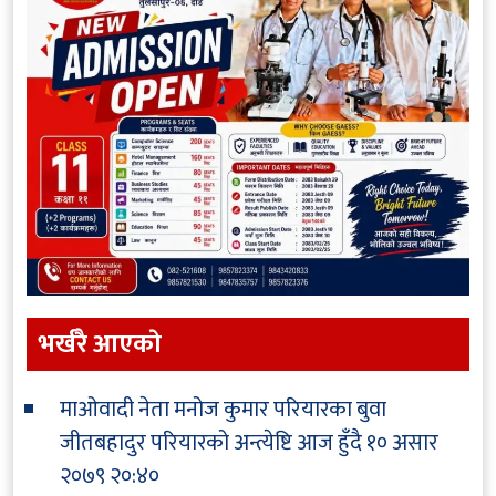
भर्खरै आएकाे
माओवादी नेता मनोज कुमार परियारका बुवा
जीतबहादुर परियारको अन्त्येष्टि आज हुँदै
१० असार
२०७९ २०:४०