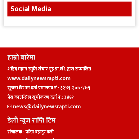
Social Media
हाम्राे बारेमा
शहिद महान स्मृति संचार गृह प्रा.ली. द्वारा सन्चालित
www.dailynewsrapti.com
सूचना विभाग दर्ता प्रमाणपत्र नं.: ३२४९-२०७८/७९
प्रेस काउन्सिल सूचीकरण दर्ता नं.: ३४१२
news@dailynewsrapti.com
डेली न्यूज राप्ति टिम
संचालक :
प्रदिप बहादुर वली