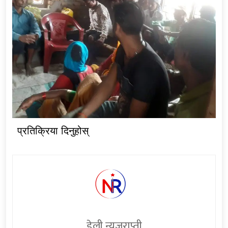
प्रतिक्रिया दिनुहोस्
डेली न्युजराप्ती