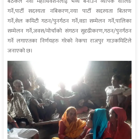
बैठकले नवौं महाधिवेशनलाई भव्य बनाउन व्यापक वालिङ
गर्ने,पार्टी सदस्यता नबिकरण,नया पार्टी सदस्यता बितरण
गर्ने,सेल कमिटी गठन/पुनर्गठन गर्ने,वडा सम्मेलन गर्ने,पालिका
सम्मेलन गर्ने,जवस/मोर्चाको संगठन सुदृढीकरण,गठन/पुनर्गठन
गर्ने लगाएतका निर्णयहरु गरेको नेकपा राजपुर गाउकमिटिले
जनाएको छ।