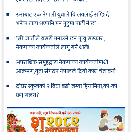
रुसबाट एक नेपाली युवाले विप्लवलाई सम्झिदै
भने‘म टाढा भएपनि मन मुटुमा पार्टी नै छ’
‘सी’ जातीले यसरी मनाउने छन मृत्यु संस्कार ,
नेकपाका कार्यकर्ताले लागु गर्न थाले!
अपराधिक समुहद्वारा नेकपाका कार्यकर्तामाथी
आक्रमण,युवा संगठन नेपालले दियो कडा चेतावनी
दोघरे स्कुलको २ बिघा बढी जग्गा हिनामिना,को-को
छन् संलग्न?