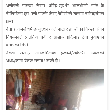
अत्तोपत्तो पाएका छैनन्। धर्मेन्द्र-सुदर्शन आजभोली आफै के
बोलिरहेका छ्न पत्तो पाएकै छैनन्,बेहोसीको तालमा बर्बराइरहेका
छन।’
नेता उज्वलले धर्मेन्द्र-सुदर्शनहरुले पार्टी र क्रान्तीका विरुद्ध गरेको
विषबमनले प्रतिक्रियावादी र साम्राज्यवादिलाइ टेवा पुर्याएको
बताएका थिए।
नेकपा राजपुर गाउकमिटीका इन्चार्ज/सेक्रेटरी उज्वलको
अध्यक्षतामा बैठक सम्पन्न भएको हो।