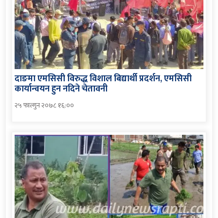
दाङमा एमसिसी विरुद्ध विशाल बिद्यार्थी प्रदर्शन, एमसिसी
कार्यान्वयन हुन नदिने चेतावनी
२५ फाल्गुन २०७८ १६:००