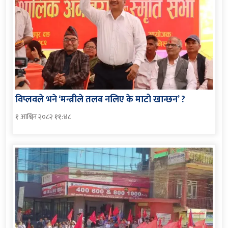
विप्लवले भने ‘मन्त्रीले तलब नलिए के माटो खान्छन’ ?
१ आश्विन २०८२ ११:४८