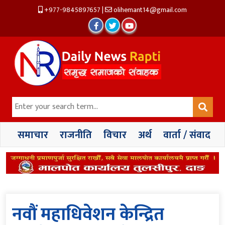
+977-9845897657
|
olihemant14@gmail.com
समाचार
राजनीति
विचार
अर्थ
वार्ता / संवाद
नवौं महाधिवेशन केन्द्रित