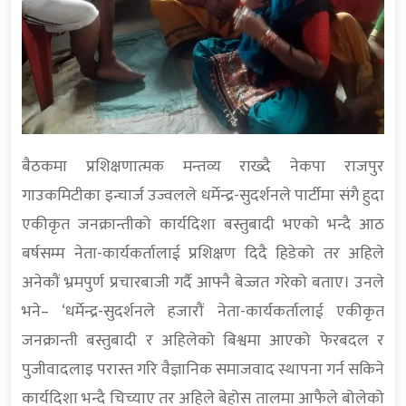
बैठकमा प्रशिक्षणात्मक मन्तव्य राख्दै नेकपा राजपुर
गाउकमिटीका इन्चार्ज उज्वलले धर्मेन्द्र-सुदर्शनले पार्टीमा संगै हुदा
एकीकृत जनक्रान्तीको कार्यदिशा बस्तुबादी भएको भन्दै आठ
बर्षसम्म नेता-कार्यकर्तालाई प्रशिक्षण दिदै हिडेको तर अहिले
अनेकौं भ्रमपुर्ण प्रचारबाजी गर्दै आफ्नै बेज्जत गरेको बताए। उनले
भने– ‘धर्मेन्द्र-सुदर्शनले हजारौं नेता-कार्यकर्तालाई एकीकृत
जनक्रान्ती बस्तुबादी र अहिलेको बिश्वमा आएको फेरबदल र
पुजीवादलाइ परास्त गरि वैज्ञानिक समाजवाद स्थापना गर्न सकिने
कार्यदिशा भन्दै चिच्याए तर अहिले बेहोस तालमा आफैले बोलेको