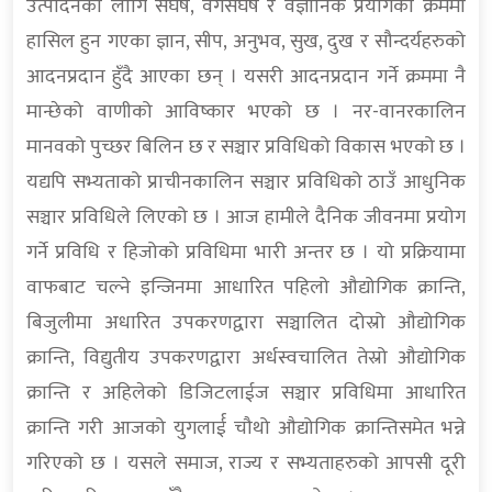
उत्पादनका लागि संघर्ष, वर्गसंघर्ष र वैज्ञानिक प्रयोगको क्रममा
हासिल हुन गएका ज्ञान, सीप, अनुभव, सुख, दुख र सौन्दर्यहरुको
आदनप्रदान हुँदै आएका छन् । यसरी आदनप्रदान गर्ने क्रममा नै
मान्छेको वाणीको आविष्कार भएको छ । नर-वानरकालिन
मानवको पुच्छर बिलिन छ र सञ्चार प्रविधिको विकास भएको छ ।
यद्यपि सभ्यताको प्राचीनकालिन सञ्चार प्रविधिको ठाउँ आधुनिक
सञ्चार प्रविधिले लिएको छ । आज हामीले दैनिक जीवनमा प्रयोग
गर्ने प्रविधि र हिजोको प्रविधिमा भारी अन्तर छ । यो प्रक्रियामा
वाफबाट चल्ने इन्जिनमा आधारित पहिलो औद्योगिक क्रान्ति,
बिजुलीमा अधारित उपकरणद्वारा सञ्चालित दोस्रो औद्योगिक
क्रान्ति, विद्युतीय उपकरणद्वारा अर्धस्वचालित तेस्रो औद्योगिक
क्रान्ति र अहिलेको डिजिटलाईज सञ्चार प्रविधिमा आधारित
क्रान्ति गरी आजको युगलार्ई चौथो औद्योगिक क्रान्तिसमेत भन्ने
गरिएको छ । यसले समाज, राज्य र सभ्यताहरुको आपसी दूरी