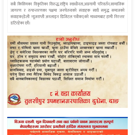
सबै किसिमका विकृतिका विरुद्ध,राष्ट्रिय स्वाधीनता,अग्रगामी परिवर्तन,सामाजिक
जागरण र रुपान्तरणका पक्षमा जनचेतनाको संवाहक साथै समृद्ध समाजको
संवाहक(डेली न्यूजराप्ती अनलाइन डिजिटल पत्रीका)को माध्यमबाट हामी निरन्तर
डटिरहेका छौं।