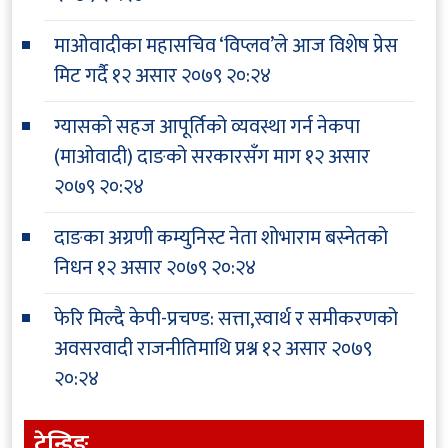
माओवादीका महासचिव ‘विप्लव’ले आज विशेष प्रेस
मिट गर्दै
१२ असार २०७९ २०:२४
ग्यासको सहज आपूर्तिको व्यवस्था गर्न नेकपा
(माओवादी) दाङको सरकारसँग माग
१२ असार
२०७९ २०:२४
दाङका अग्रणी कम्युनिस्ट नेता शोभाराम बस्नेतको
निधन
१२ असार २०७९ २०:२४
फेरि मिल्दै केपी-प्रचण्ड: सत्ता,स्वार्थ र समीकरणको
अवसरवादी राजनीतिमाथि प्रश्न
१२ असार २०७९
२०:२४
ट्रेन्डिङ