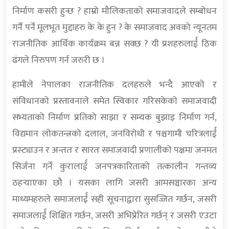
निर्माण कसरी हुन्छ ? हाम्रो मौलिकताको समाजवादले सम्बोधन
गर्नै पर्ने मूलभूत मुद्दाहरु के के हुन ? के समाजवाद अवको न्यूनतम
राजनीतिक आर्थिक कार्यक्रम बन्न सक्छ ? यी प्रशहरुलार्ई ठिक
ढंगले निरुपण गर्न जरुरी छ ।
हामीले नेपालका राजनीतिक दलहरुले भन्दै आएको र
संविधानको प्रस्तावनाले समेत स्विकार गरिसकेको समाजवादी
सभ्यताको निर्माण प्रतिको साझा र सम्यक बुझाइ निर्माण गर्न,
विद्यमान लोकतन्त्रको दलाल, जनविरोधी र पश्चगामी चरित्रलार्ई
प्रस्ट्याउन र अन्ततः र सारतः समाजवादी प्रणालीको पक्षमा जनमत
सिर्जना गर्ने कुरालार्ई जनपत्रकारिताको तत्कालीन गन्तव्य
ठहर्‍याएका छौ । यसका लागि जसरी आमसञ्चारका अन्य
माध्यमहरुले समाजलार्ई सही सूचनाद्वारा सुसज्जित गर्छन, जसरी
समाजलार्ई शिक्षित गर्छन, जसरी अभिप्रेरित गर्छन् र जसरी एउटा