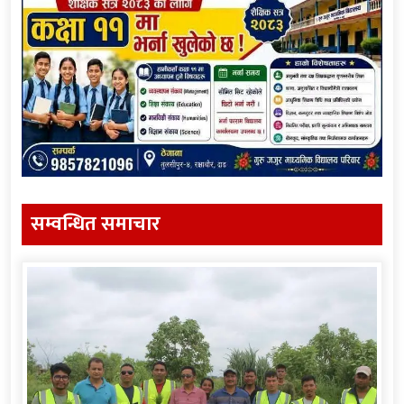
सम्वन्धित समाचार