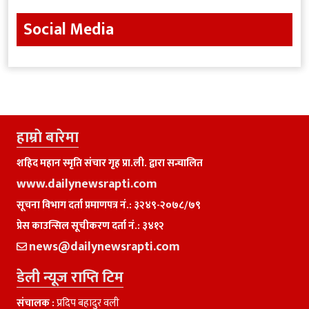
Social Media
हाम्राे बारेमा
शहिद महान स्मृति संचार गृह प्रा.ली. द्वारा सन्चालित
www.dailynewsrapti.com
सूचना विभाग दर्ता प्रमाणपत्र नं.: ३२४९-२०७८/७९
प्रेस काउन्सिल सूचीकरण दर्ता नं.: ३४१२
news@dailynewsrapti.com
डेली न्यूज राप्ति टिम
संचालक :
प्रदिप बहादुर वली