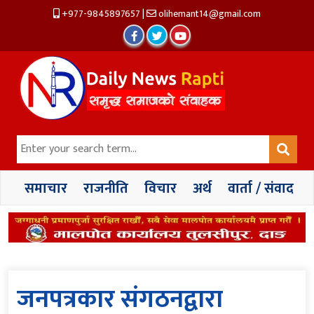
+977-9845897657
|
olihemant14@gmail.com
समाचार
राजनीति
विचार
अर्थ
वार्ता / संवाद
जनपत्रकार संगठनद्वारा