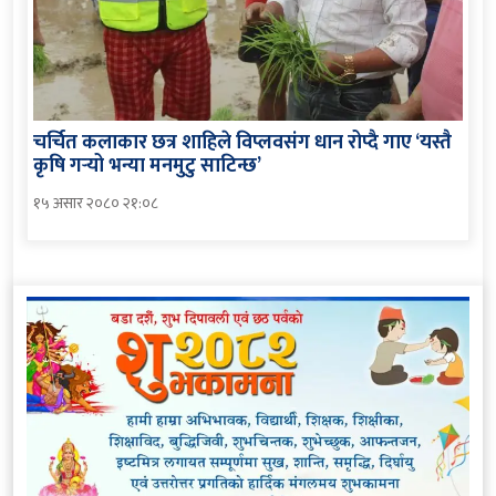
चर्चित कलाकार छत्र शाहिले विप्लवसंग धान रोप्दै गाए ‘यस्तै
कृषि गर्‍यो भन्या मनमुटु साटिन्छ’
१५ असार २०८० २१:०८