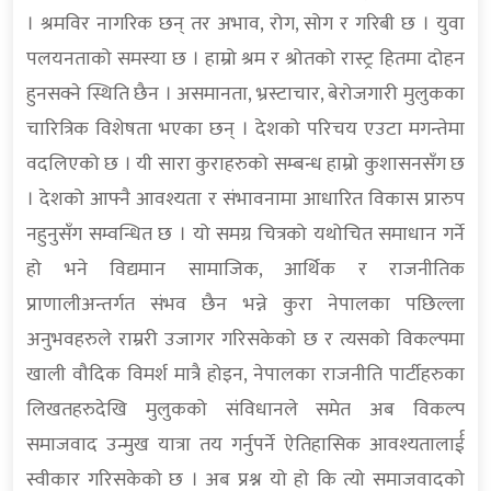
। श्रमविर नागरिक छन् तर अभाव, रोग, सोग र गरिबी छ । युवा
पलयनताको समस्या छ । हाम्रो श्रम र श्रोतको रास्ट्र हितमा दोहन
हुनसक्ने स्थिति छैन । असमानता, भ्रस्टाचार, बेरोजगारी मुलुकका
चारित्रिक विशेषता भएका छन् । देशको परिचय एउटा मगन्तेमा
वदलिएको छ । यी सारा कुराहरुको सम्बन्ध हाम्रो कुशासनसँग छ
। देशको आफ्नै आवश्यता र संभावनामा आधारित विकास प्रारुप
नहुनुसँग सम्वन्धित छ । यो समग्र चित्रको यथोचित समाधान गर्ने
हो भने विद्यमान सामाजिक, आर्थिक र राजनीतिक
प्राणालीअन्तर्गत संभव छैन भन्ने कुरा नेपालका पछिल्ला
अनुभवहरुले राम्ररी उजागर गरिसकेको छ र त्यसको विकल्पमा
खाली वौदिक विमर्श मात्रै होइन, नेपालका राजनीति पार्टीहरुका
लिखतहरुदेखि मुलुकको संविधानले समेत अब विकल्प
समाजवाद उन्मुख यात्रा तय गर्नुपर्ने ऐतिहासिक आवश्यतालार्ई
स्वीकार गरिसकेको छ । अब प्रश्न यो हो कि त्यो समाजवादको