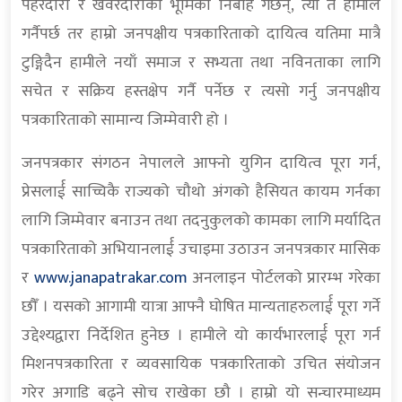
पहरेदारी र खवरदारीको भूमिका निर्बाह गर्छन्, त्यो त हामीले
गर्नैपर्छ तर हाम्रो जनपक्षीय पत्रकारिताको दायित्व यतिमा मात्रै
टुङ्गिदैन हामीले नयाँ समाज र सभ्यता तथा नविनताका लागि
सचेत र सक्रिय हस्तक्षेप गर्नै पर्नेछ र त्यसो गर्नु जनपक्षीय
पत्रकारिताको सामान्य जिम्मेवारी हो ।
जनपत्रकार संगठन नेपालले आफ्नो युगिन दायित्व पूरा गर्न,
प्रेसलार्ई साच्चिकै राज्यको चौथो अंगको हैसियत कायम गर्नका
लागि जिम्मेवार बनाउन तथा तदनुकुलको कामका लागि मर्यादित
पत्रकारिताको अभियानलार्ई उचाइमा उठाउन जनपत्रकार मासिक
र
www.janapatrakar.com
अनलाइन पोर्टलको प्रारम्भ गरेका
छौँ । यसको आगामी यात्रा आफ्नै घोषित मान्यताहरुलार्ई पूरा गर्ने
उद्देश्यद्वारा निर्देशित हुनेछ । हामीले यो कार्यभारलार्ई पूरा गर्न
मिशनपत्रकारिता र व्यवसायिक पत्रकारिताको उचित संयोजन
गरेर अगाडि बढ्ने सोच राखेका छौ । हाम्रो यो सन्चारमाध्यम