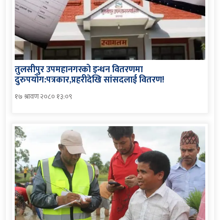
तुलसीपुर उपमहानगरको इन्धन वितरणमा
दुरुपयोग:पत्रकार,प्रहरीदेखि सांसदलाई वितरण!
१७ श्रावण २०८० १३:०९