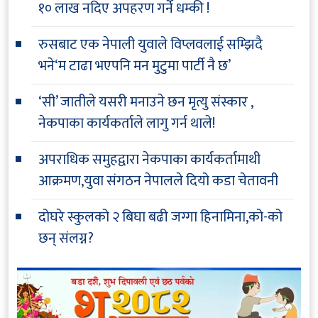
१० लाख नदिए अपहरण गर्ने धम्की !
रुसबाट एक नेपाली युवाले विप्लवलाई सम्झिदै
भने‘म टाढा भएपनि मन मुटुमा पार्टी नै छ’
‘सी’ जातीले यसरी मनाउने छन मृत्यु संस्कार ,
नेकपाका कार्यकर्ताले लागु गर्न थाले!
अपराधिक समुहद्वारा नेकपाका कार्यकर्तामाथी
आक्रमण,युवा संगठन नेपालले दियो कडा चेतावनी
दोघरे स्कुलको २ बिघा बढी जग्गा हिनामिना,को-को
छन् संलग्न?