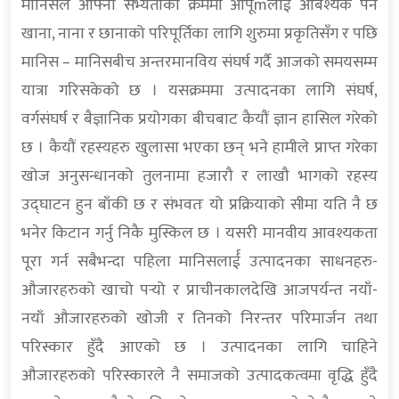
मानिसले आफ्नो सभ्यताको क्रममा आपूmलार्ई आबश्यक पर्ने
खाना, नाना र छानाको परिपूर्तिका लागि शुरुमा प्रकृतिसँग र पछि
मानिस – मानिसबीच अन्तरमानविय संघर्ष गर्दै आजको समयसम्म
यात्रा गरिसकेको छ । यसक्रममा उत्पादनका लागि संघर्ष,
वर्गसंघर्ष र बैज्ञानिक प्रयोगका बीचबाट कैयौं ज्ञान हासिल गरेको
छ । कैयौं रहस्यहरु खुलासा भएका छन् भने हामीले प्राप्त गरेका
खोज अनुसन्धानको तुलनामा हजारौ र लाखौ भागको रहस्य
उद्घाटन हुन बाँकी छ र संभवतः यो प्रक्रियाको सीमा यति नै छ
भनेर किटान गर्नु निकै मुस्किल छ । यसरी मानवीय आवश्यकता
पूरा गर्न सबैभन्दा पहिला मानिसलार्ई उत्पादनका साधनहरु-
औजारहरुको खाचो पर्‍यो र प्राचीनकालदेखि आजपर्यन्त नयाँ-
नयाँ औजारहरुको खोजी र तिनको निरन्तर परिमार्जन तथा
परिस्कार हुँदै आएको छ । उत्पादनका लागि चाहिने
औजारहरुको परिस्कारले नै समाजको उत्पादकत्वमा वृद्धि हुँदै