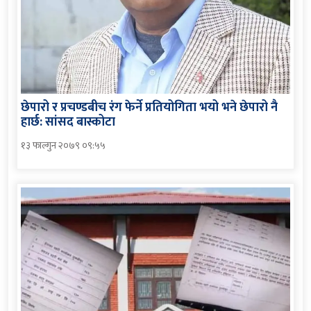
छेपारो र प्रचण्डबीच रंग फेर्ने प्रतियोगिता भयो भने छेपारो नै
हार्छ: सांसद बास्कोटा
१३ फाल्गुन २०७९ ०९:५५