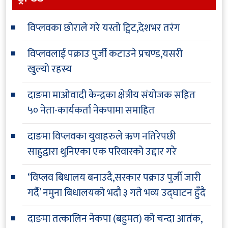
विप्लवका छोराले गरे यस्तो ट्विट,देशभर तरंग
विप्लवलाई पक्राउ पुर्जी कटाउने प्रचण्ड,यसरी
खुल्यो रहस्य
दाङमा माओवादी केन्द्रका क्षेत्रीय संयोजक सहित
५० नेता-कार्यकर्ता नेकपामा समाहित
दाङमा विप्लवका युवाहरुले ऋण नतिरेपछी
साहुद्वारा थुनिएका एक परिवारको उद्दार गरे
‘विप्लव बिधालय बनाउदै,सरकार पक्राउ पुर्जी जारी
गर्दै’ नमुना बिधालयको भदौ ३ गते भव्य उद्घाटन हुँदै
दाङमा तत्कालिन नेकपा (बहुमत) को चन्दा आतंक,