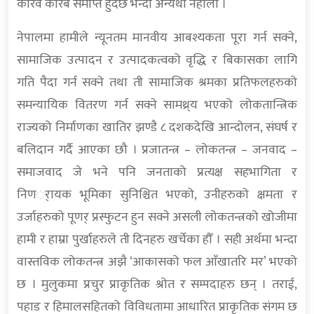
करिव करिब समाप्त हुँदैछ भन्दा अन्यथा नहोला ।
नेपालमा हामीले न्यूनतम मानवीय आबश्यकता पूरा गर्न सक्ने,
सामाजिक उत्पादन र उत्पादकत्वको वृद्धि र बिकासका लागि
गति पैदा गर्न सक्ने तथा ती सामाजिक श्रमका प्रतिफलहरुको
समन्यायिक वितरण गर्न सक्ने सामथ्र्य भएको लोकतान्त्रिक
राज्यको निर्माणका खातिर झण्डै ८ दशकदेखि आन्दोलन, संघर्ष र
बलिदान गर्दै आएका छौ । प्रजातन्त्र – लोकतन्त्र – जनवाद –
समाजवाद जे भने पनि जनताको प्रत्यक्ष सहभागिता र
निणर्ायक भूमिका सुनिश्चित भएको, उनीहरुको क्षमता र
उर्जाहरुको पूणर् प्रस्फुटन हुन सक्ने असली लोकतन्त्रको खोजीमा
हामी र हाम्रा पुर्खाहरुले ती दिनहरु खर्चेका हौँ । सही अर्थमा भन्दा
वास्तविक लोकतन्त्र अझै ‘आकासको फल आँखातरि मर’ भएको
छ । मुलुकमा प्रचुर प्राकृतिक श्रोत र सम्पदाहरु छन् । तराई,
पहाड र हिमालसहितको विविधतामा आधारित प्राकृतिक संगम छ