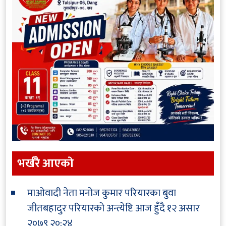
भर्खरै आएकाे
माओवादी नेता मनोज कुमार परियारका बुवा
जीतबहादुर परियारको अन्त्येष्टि आज हुँदै
१२ असार
२०७९ २०:२४