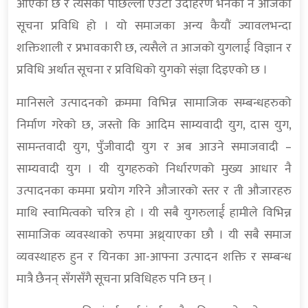
आएको छ र त्यसैको पछिल्लो एउटा उदाहरण भनेको नै आजको
सूचना प्रविधि हो । यो समाजका अन्य कैयौं ज्यावलभन्दा
शक्तिशाली र प्रभावकारी छ, त्यसैले त आजको युगलार्ई विज्ञान र
प्रविधि अर्थात सूचना र प्रविधिको युगको संज्ञा दिइएको छ ।
मानिसले उत्पादनको क्रममा विभिन्न सामाजिक सम्बन्धहरुको
निर्माण गरेको छ, जस्तो कि आदिम साम्यवादी युग, दास युग,
सामन्तवादी युग, पुँजीवादी युग र अब आउने समाजवादी –
साम्यवादी युग । यी युगहरुको निर्धारणको मुख्य आधार नै
उत्पादनका कममा प्रयोग गरिने औजारको स्तर र ती औजारहरु
माथि स्वामित्वको चरित्र हो । यी सबै युगरुलार्ई हामीले विभिन्न
सामाजिक व्यवस्थाको रुपमा अथ्र्याएका छौ । यी सबै समाज
व्यवस्थाहरु हुन र यिनका आ-आफ्ना उत्पादन शक्ति र सम्बन्ध
मात्रै छैनन् सँगसँगै सूचना प्रविधिहरु पनि छन् ।