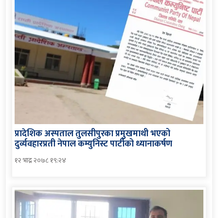
प्रादेशिक अस्पताल तुलसीपुरका प्रमुखमाथी भएको
दुर्व्यवहारप्रती नेपाल कम्युनिस्ट पार्टीको ध्यानाकर्षण
१२ भाद्र २०७८ १९:२४