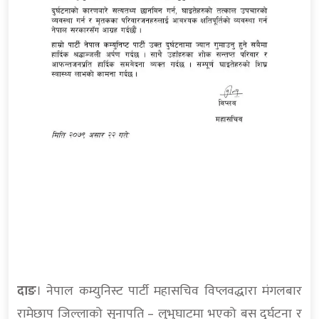
दाङ
। नेपाल कम्युनिस्ट पार्टी महासचिव विप्लवद्धारा मंगलबार
रामेछाप जिल्लाको सुनापति – लुभुघाटमा भएको बस दुर्घटना र