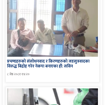
प्रचण्डहरुको संसोधनवाद र किरणहरुको जडसुत्रवादका
विरुद्ध बिद्रोह गरेर नेकपा बनाएका हौं: सविन
८ जेष्ठ २०८१ १४:२०