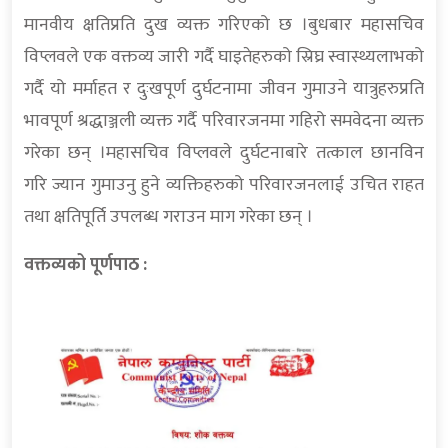
मानवीय क्षतिप्रति दुख व्यक्त गरिएको छ ।बुधबार महासचिव
विप्लवले एक वक्तव्य जारी गर्दै घाइतेहरुको स्रिघ्र स्वास्थ्यलाभको
गर्दै यो मर्माहत र दुःखपूर्ण दुर्घटनामा जीवन गुमाउने यात्रुहरुप्रति
भावपूर्ण श्रद्धाञ्जली व्यक्त गर्दै परिवारजनमा गहिरो समवेदना व्यक्त
गरेका छन् ।महासचिव विप्लवले दुर्घटनाबारे तत्काल छानविन
गरि ज्यान गुमाउनु हुने व्यक्तिहरुको परिवारजनलाई उचित राहत
तथा क्षतिपूर्ति उपलब्ध गराउन माग गरेका छन् ।
वक्तव्यको पूर्णपाठ :