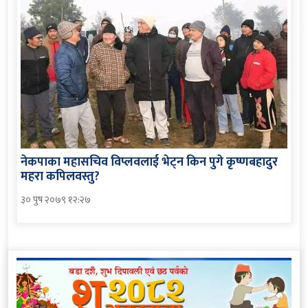
नेकपाका महासचिव विप्लवलाई भेट्न किन पुगे कृष्णबहादुर
महरा कपिलवस्तु?
३० पुष २०७९ १२:२७