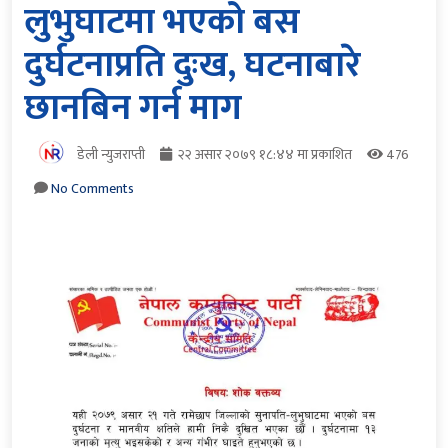
लुभुघाटमा भएको बस
दुर्घटनाप्रति दुःख, घटनाबारे
छानबिन गर्न माग
डेली न्युजराप्ती
२२ असार २०७९ १८:४४ मा प्रकाशित
476
No Comments