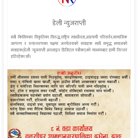
डेली न्युजराप्ती
सबै किसिमका विकृतिका विरुद्ध,राष्ट्रिय स्वाधीनता,अग्रगामी परिवर्तन,सामाजिक
जागरण र रुपान्तरणका पक्षमा जनचेतनाको संवाहक साथै समृद्ध समाजको
संवाहक(डेली न्यूजराप्ती अनलाइन डिजिटल पत्रीका)को माध्यमबाट हामी निरन्तर
डटिरहेका छौं।