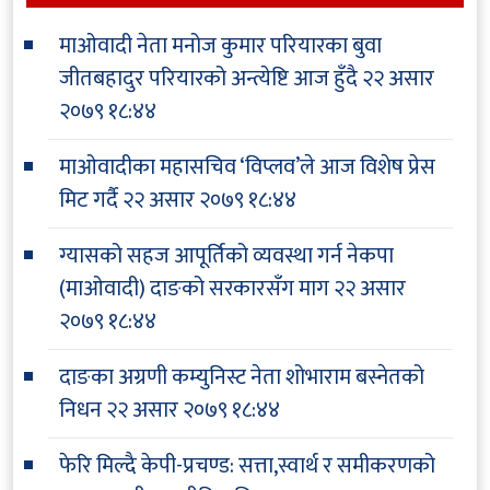
माओवादी नेता मनोज कुमार परियारका बुवा
जीतबहादुर परियारको अन्त्येष्टि आज हुँदै
२२ असार
२०७९ १८:४४
माओवादीका महासचिव ‘विप्लव’ले आज विशेष प्रेस
मिट गर्दै
२२ असार २०७९ १८:४४
ग्यासको सहज आपूर्तिको व्यवस्था गर्न नेकपा
(माओवादी) दाङको सरकारसँग माग
२२ असार
२०७९ १८:४४
दाङका अग्रणी कम्युनिस्ट नेता शोभाराम बस्नेतको
निधन
२२ असार २०७९ १८:४४
फेरि मिल्दै केपी-प्रचण्ड: सत्ता,स्वार्थ र समीकरणको