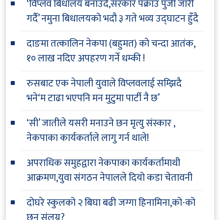
‘विप्लव बिधालय बनाउदै,सरकार पक्राउ पुर्जी जारी
गर्दै’ नमुना बिधालयको भदौ ३ गते भव्य उद्घाटन हुँदै
दाङमा तत्कालिन नेकपा (बहुमत) को चन्दा आतंक,
१० लाख नदिए अपहरण गर्ने धम्की !
रुसबाट एक नेपाली युवाले विप्लवलाई सम्झिदै
भने‘म टाढा भएपनि मन मुटुमा पार्टी नै छ’
‘सी’ जातीले यसरी मनाउने छन मृत्यु संस्कार ,
नेकपाका कार्यकर्ताले लागु गर्न थाले!
अपराधिक समुहद्वारा नेकपाका कार्यकर्तामाथी
आक्रमण,युवा संगठन नेपालले दियो कडा चेतावनी
दोघरे स्कुलको २ बिघा बढी जग्गा हिनामिना,को-को
छन् संलग्न?