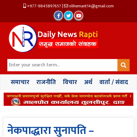
+977-9845897657
|
olihemant14@gmail.com
समाचार
राजनीति
विचार
अर्थ
वार्ता / संवाद
नेकपाद्धारा सुनापति –